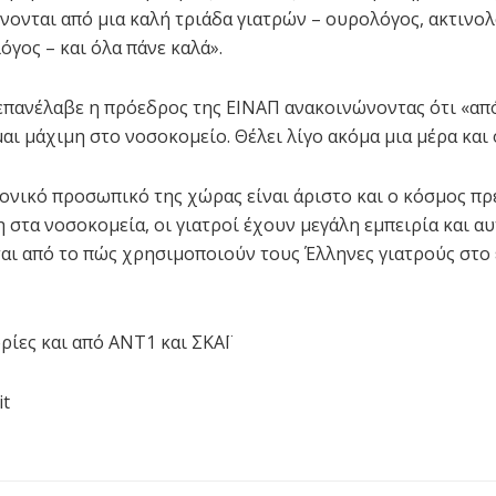
νονται από μια καλή τριάδα γιατρών – ουρολόγος, ακτινολ
όγος – και όλα πάνε καλά».
επανέλαβε η πρόεδρος της ΕΙΝΑΠ ανακοινώνοντας ότι «από
μαι μάχιμη στο νοσοκομείο. Θέλει λίγο ακόμα μια μέρα και
ονικό προσωπικό της χώρας είναι άριστο και ο κόσμος πρέ
 στα νοσοκομεία, οι γιατροί έχουν μεγάλη εμπειρία και α
αι από το πώς χρησιμοποιούν τους Έλληνες γιατρούς στο
ίες και από ANT1 και ΣΚΑΪ
it