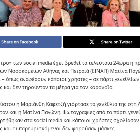
Share on Facebook
Share on Twitter
τρο» των social media έχει βρεθεί τα τελευταία 24ωρα η π
ών Νοσοκομείων Αθήνας και Πειραιά (ΕΙΝΑΠ) Ματίνα Παγ
 – όπως αναφέρουν κάποιοι χρήστες – σε πάρτι γενεθλίω
 και δεν τηρούνταν τα μέτρα για τον κορονοϊό.
ούστου η Μαριάνθη Καφετζή γιόρτασε τα γενέθλια της στη 
ταν και η Ματίνα Παγώνη. Φωτογραφίες από το πάρτι γενεθ
ρτήθηκαν στα social media και κάποιοι χρήστες σχολίασαν
 και οι παρευρισκόμενοι δεν φορούσαν μάσκες.