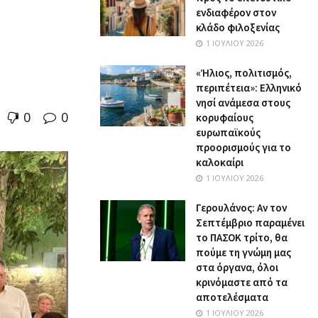
ενδιαφέρον στον
κλάδο φιλοξενίας
1 ΙΟΥΛΊΟΥ 2026
«Ήλιος, πολιτισμός,
περιπέτεια»: Ελληνικό
νησί ανάμεσα στους
0
0
κορυφαίους
ευρωπαϊκούς
προορισμούς για το
καλοκαίρι
1 ΙΟΥΛΊΟΥ 2026
Γερουλάνος: Αν τον
Σεπτέμβριο παραμένει
το ΠΑΣΟΚ τρίτο, θα
πούμε τη γνώμη μας
στα όργανα, όλοι
κρινόμαστε από τα
αποτελέσματα
1 ΙΟΥΛΊΟΥ 2026