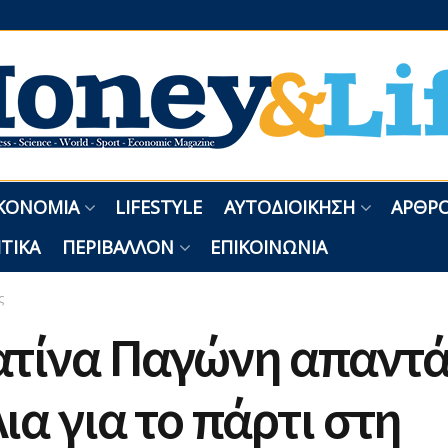
ΚΟΝΟΜΊΑ
LIFESTYLE
ΑΥΤΟΔΙΟΊΚΗΣΗ
ΑΡΘΡΟ
ΤΙΚΆ
ΠΕΡΙΒΆΛΛΟΝ
ΕΠΙΚΟΙΝΩΝΊΑ
ς
ατίνα Παγώνη απαντά
ια για το πάρτι στη