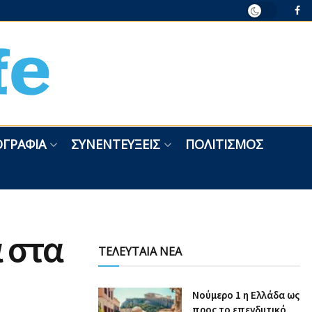
ΓΡΑΦΊΑ
ΣΥΝΕΝΤΕΎΞΕΙΣ
ΠΟΛΙΤΙΣΜΌΣ
 στα
ΤΕΛΕΥΤΑΙΑ ΝΕΑ
Nούμερο 1 η Ελλάδα ως
προς το επενδυτικό