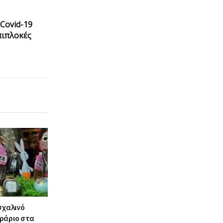
Covid-19
πιπλοκές
σχαλινό
ράριο στα