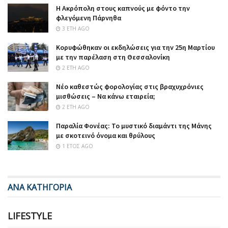
Η Ακρόπολη στους καπνούς με φόντο την
φλεγόμενη Πάρνηθα
3 ΈΤΗ AGO
Κορυφώθηκαν οι εκδηλώσεις για την 25η Μαρτίου
με την παρέλαση στη Θεσσαλονίκη
2 ΈΤΗ AGO
Νέο καθεστώς φορολογίας στις βραχυχρόνιες
μισθώσεις – Να κάνω εταιρεία;
2 ΈΤΗ AGO
Παραλία Φονέας: Το μυστικό διαμάντι της Μάνης
με σκοτεινό όνομα και θρύλους
1 ΈΤΟΣ AGO
ΑΝΑ ΚΑΤΗΓΟΡΙΑ
LIFESTYLE