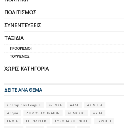
ΠΟΛΙΤΙΣΜΌΣ
ΣΥΝΕΝΤΕΎΞΕΙΣ
ΤΑΞΊΔΙΑ
ΠΡΟΟΡΙΣΜΟΊ
ΤΟΥΡΙΣΜΌΣ
ΧΩΡΊΣ ΚΑΤΗΓΟΡΊΑ
ΔΕΙΤΕ ΑΝΑ ΘΕΜΑ
Champions League
e-ΕΦΚΑ
ΑΑΔΕ
ΑΚΙΝΗΤΑ
Αθήνα
ΔΗΜΟΣ ΑΘΗΝΑΙΩΝ
ΔΗΜΟΣΙΟ
ΔΥΠΑ
ΕΝΦΙΑ
ΕΠΕΝΔΥΣΕΙΣ
ΕΥΡΩΠΑΪΚΗ ΕΝΩΣΗ
ΕΥΡΩΠΗ