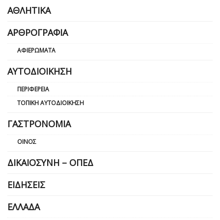
ΑΘΛΗΤΙΚΆ
ΑΡΘΡΟΓΡΑΦΊΑ
ΑΦΙΕΡΏΜΑΤΑ
ΑΥΤΟΔΙΟΊΚΗΣΗ
ΠΕΡΙΦΈΡΕΙΑ
ΤΟΠΙΚΉ ΑΥΤΟΔΙΟΊΚΗΣΗ
ΓΑΣΤΡΟΝΟΜΊΑ
ΟΊΝΟΣ
ΔΙΚΑΙΟΣΎΝΗ – ΟΠΕΔ
ΕΙΔΉΣΕΙΣ
ΕΛΛΆΔΑ