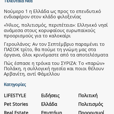
Τελευταία Νέα
Nούμερο 1 η Ελλάδα ως προς το επενδυτικό
ενδιαφέρον στον κλάδο φιλοξενίας
«Ήλιος, πολιτισμός, περιπέτεια»: Ελληνικό νησί
ανάμεσα στους κορυφαίους ευρωπαϊκούς
προορισμούς για το καλοκαίρι
Γερουλάνος: Αν τον Σεπτέμβριο παραμένει το
ΠΑΣΟΚ τρίτο, θα πούμε τη γνώμη μας στα
όργανα, όλοι κρινόμαστε από τα αποτελέσματα
Πώς έσπασε η τρόικα του ΣΥΡΙΖΑ: Το «παρών»
Πολάκη, η συλλογική ηγεσία και ποιοι θέλουν
Αρβανίτη, αντί Φάμελλου
Κατηγορίες
LIFESTYLE
Ειδήσεις
Πολιτική
Pet Stories
Ελλάδα
Πολιτισμός
Real Estate
Επιστήμη
Προορισμοί