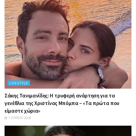
LIFESTYLE
Σάκης Τανιμανίδης: Η τρυφερή ανάρτηση για τα
γενέθλια της Χριστίνας Μπόμπα – «Τα πρώτα που
είμαστε χώρια»
1 ΙΟΥΛΊΟΥ 2026