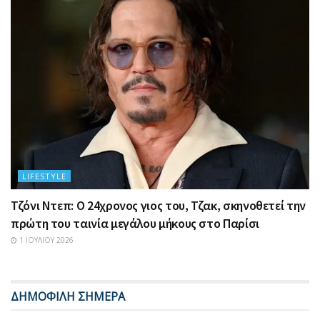
LIFESTYLE
Τζόνι Ντεπ: Ο 24χρονος γιος του, Τζακ, σκηνοθετεί την
πρώτη του ταινία μεγάλου μήκους στο Παρίσι
1 ΙΟΥΛΊΟΥ 2026
ΔΗΜΟΦΙΛΗ ΣΗΜΕΡΑ