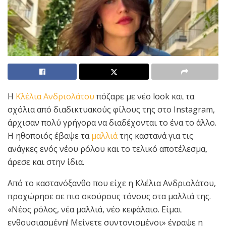
Η
Κλέλια Ανδριολάτου
πόζαρε με νέο look και τα
σχόλια από διαδικτυακούς φίλους της στο Instagram,
άρχισαν πολύ γρήγορα να διαδέχονται το ένα το άλλο.
Η ηθοποιός έβαψε τα
μαλλιά
της καστανά για τις
ανάγκες ενός νέου ρόλου και το τελικό αποτέλεσμα,
άρεσε και στην ίδια.
Από το καστανόξανθο που είχε η Κλέλια Ανδριολάτου,
προχώρησε σε πιο σκούρους τόνους στα μαλλιά της.
«Νέος ρόλος, νέα μαλλιά, νέο κεφάλαιο. Είμαι
ενθουσιασμένη! Μείνετε συντονισμένοι» έγραψε η