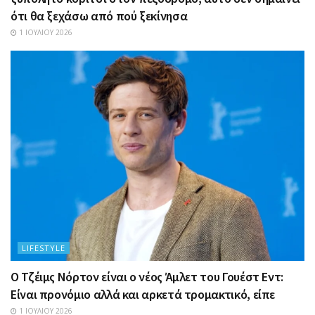
ότι θα ξεχάσω από πού ξεκίνησα
1 ΙΟΥΛΊΟΥ 2026
LIFESTYLE
Ο Τζέιμς Νόρτον είναι ο νέος Άμλετ του Γουέστ Εντ:
Είναι προνόμιο αλλά και αρκετά τρομακτικό, είπε
1 ΙΟΥΛΊΟΥ 2026