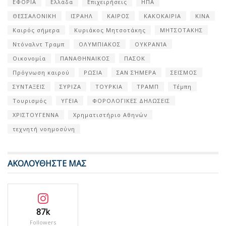
ΕΦΟΡΙΑ
Ελλάδα
Επιχειρήσεις
ΗΠΑ
ΘΕΣΣΑΛΟΝΙΚΗ
ΙΣΡΑΗΛ
ΚΑΙΡΟΣ
ΚΑΚΟΚΑΙΡΙΑ
ΚΙΝΑ
Καιρός σήμερα
Κυριάκος Μητσοτάκης
ΜΗΤΣΟΤΑΚΗΣ
Ντόναλντ Τραμπ
ΟΛΥΜΠΙΑΚΟΣ
ΟΥΚΡΑΝΊΑ
Οικονομία
ΠΑΝΑΘΗΝΑΙΚΟΣ
ΠΑΣΟΚ
Πρόγνωση καιρού
ΡΩΣΙΑ
ΣΑΝ ΣΉΜΕΡΑ
ΣΕΙΣΜΟΣ
ΣΥΝΤΑΞΕΙΣ
ΣΥΡΙΖΑ
ΤΟΥΡΚΙΑ
ΤΡΑΜΠ
Τέμπη
Τουρισμός
ΥΓΕΙΑ
ΦΟΡΟΛΟΓΙΚΕΣ ΔΗΛΩΣΕΙΣ
ΧΡΙΣΤΟΥΓΕΝΝΑ
Χρηματιστήριο Αθηνών
τεχνητή νοημοσύνη
ΑΚΟΛΟΥΘΗΣΤΕ ΜΑΣ
87k
Followers