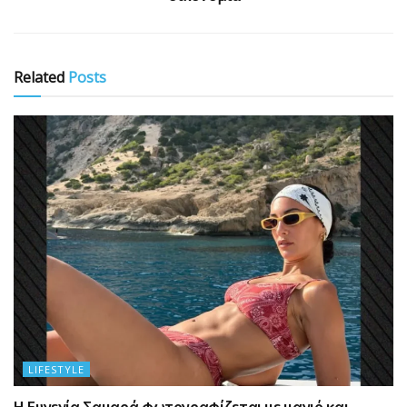
Related
Posts
LIFESTYLE
Η Ευγενία Σαμαρά φωτογραφίζεται με μαγιό και