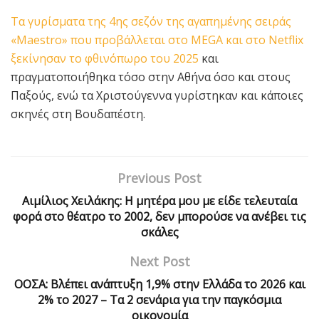
Τα γυρίσματα της 4ης σεζόν της αγαπημένης σειράς
«Maestro» που προβάλλεται στο MEGA και στο Netflix
ξεκίνησαν το φθινόπωρο του 2025
και
πραγματοποιήθηκα τόσο στην Αθήνα όσο και στους
Παξούς, ενώ τα Χριστούγεννα γυρίστηκαν και κάποιες
σκηνές στη Βουδαπέστη.
Previous Post
Αιμίλιος Χειλάκης: Η μητέρα μου με είδε τελευταία
φορά στο θέατρο το 2002, δεν μπορούσε να ανέβει τις
σκάλες
Next Post
ΟΟΣΑ: Βλέπει ανάπτυξη 1,9% στην Ελλάδα το 2026 και
2% το 2027 – Τα 2 σενάρια για την παγκόσμια
οικονομία