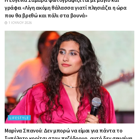
γράφει «Λίγη ακόμη θάλασσα γιατί πλησιάζει η ώρα
που θα βρεθώ και πάλι στα βουνά»
1 ΙΟΥΛΊΟΥ 2026
LIFESTYLE
Μαρίνα Σπανού: Δεν μπορώ να είμαι για πάντα το
ξυπόλητο κορίτσι στον πεζόδρομο, αυτό δεν σημαίνει