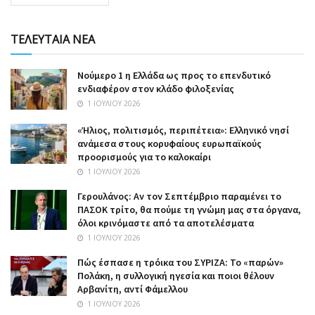
ΤΕΛΕΥΤΑΙΑ ΝΕΑ
Nούμερο 1 η Ελλάδα ως προς το επενδυτικό
ενδιαφέρον στον κλάδο φιλοξενίας
1 ΙΟΥΛΊΟΥ 2026
«Ήλιος, πολιτισμός, περιπέτεια»: Ελληνικό νησί
ανάμεσα στους κορυφαίους ευρωπαϊκούς
προορισμούς για το καλοκαίρι
1 ΙΟΥΛΊΟΥ 2026
Γερουλάνος: Αν τον Σεπτέμβριο παραμένει το
ΠΑΣΟΚ τρίτο, θα πούμε τη γνώμη μας στα όργανα,
όλοι κρινόμαστε από τα αποτελέσματα
1 ΙΟΥΛΊΟΥ 2026
Πώς έσπασε η τρόικα του ΣΥΡΙΖΑ: Το «παρών»
Πολάκη, η συλλογική ηγεσία και ποιοι θέλουν
Αρβανίτη, αντί Φάμελλου
1 ΙΟΥΛΊΟΥ 2026