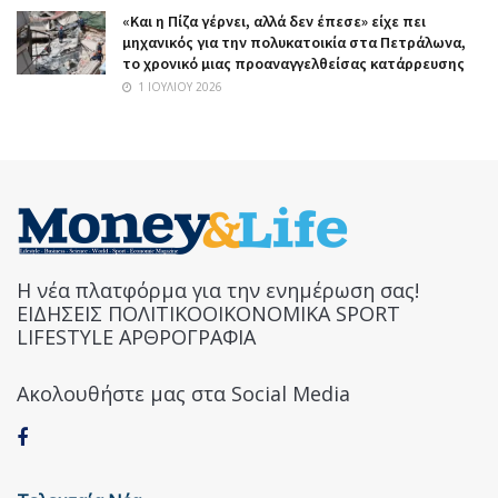
«Και η Πίζα γέρνει, αλλά δεν έπεσε» είχε πει
μηχανικός για την πολυκατοικία στα Πετράλωνα,
το χρονικό μιας προαναγγελθείσας κατάρρευσης
1 ΙΟΥΛΊΟΥ 2026
Η νέα πλατφόρμα για την ενημέρωση σας!
ΕΙΔΗΣΕΙΣ ΠΟΛΙΤΙΚΟΟΙΚΟΝΟΜΙΚΑ SPORT
LIFESTYLE ΑΡΘΡΟΓΡΑΦΙΑ
Ακολουθήστε μας στα Social Media