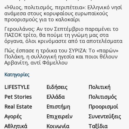
«Ήλιος, πολιτισμός, περιπέτεια»: Ελληνικό νησί
ανάμεσα στους κορυφαίους ευρωπαϊκούς
προορισμούς για το καλοκαίρι
Γερουλάνος: Αν τον Σεπτέμβριο παραμένει το
ΠΑΣΟΚ τρίτο, θα πούμε τη γνώμη μας στα
όργανα, όλοι κρινόμαστε από τα αποτελέσματα
Πώς έσπασε η τρόικα του ΣΥΡΙΖΑ: Το «παρών»
Πολάκη, η συλλογική ηγεσία και ποιοι θέλουν
Αρβανίτη, αντί Φάμελλου
Κατηγορίες
LIFESTYLE
Ειδήσεις
Πολιτική
Pet Stories
Ελλάδα
Πολιτισμός
Real Estate
Επιστήμη
Προορισμοί
Αγορές
Επιχειρείν
Συνεντεύξεις
Αθλητικά
Κοινωνία
Ταξίδια