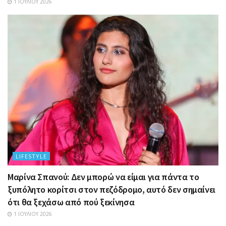
1 ΙΟΥΛΊΟΥ 2026
LIFESTYLE
Μαρίνα Σπανού: Δεν μπορώ να είμαι για πάντα το
ξυπόλητο κορίτσι στον πεζόδρομο, αυτό δεν σημαίνει
ότι θα ξεχάσω από πού ξεκίνησα
1 ΙΟΥΛΊΟΥ 2026