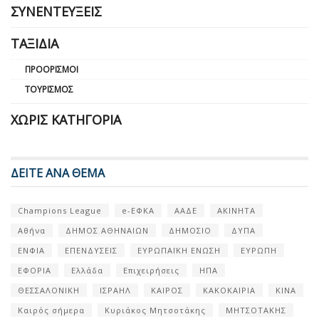
ΣΥΝΕΝΤΕΎΞΕΙΣ
ΤΑΞΊΔΙΑ
ΠΡΟΟΡΙΣΜΟΊ
ΤΟΥΡΙΣΜΌΣ
ΧΩΡΊΣ ΚΑΤΗΓΟΡΊΑ
ΔΕΙΤΕ ΑΝΑ ΘΕΜΑ
Champions League
e-ΕΦΚΑ
ΑΑΔΕ
ΑΚΙΝΗΤΑ
Αθήνα
ΔΗΜΟΣ ΑΘΗΝΑΙΩΝ
ΔΗΜΟΣΙΟ
ΔΥΠΑ
ΕΝΦΙΑ
ΕΠΕΝΔΥΣΕΙΣ
ΕΥΡΩΠΑΪΚΗ ΕΝΩΣΗ
ΕΥΡΩΠΗ
ΕΦΟΡΙΑ
Ελλάδα
Επιχειρήσεις
ΗΠΑ
ΘΕΣΣΑΛΟΝΙΚΗ
ΙΣΡΑΗΛ
ΚΑΙΡΟΣ
ΚΑΚΟΚΑΙΡΙΑ
ΚΙΝΑ
Καιρός σήμερα
Κυριάκος Μητσοτάκης
ΜΗΤΣΟΤΑΚΗΣ