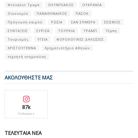
Ντόναλντ Τραμπ
ΟΛΥΜΠΙΑΚΟΣ
ΟΥΚΡΑΝΊΑ
Οικονομία
ΠΑΝΑΘΗΝΑΙΚΟΣ
ΠΑΣΟΚ
Πρόγνωση καιρού
ΡΩΣΙΑ
ΣΑΝ ΣΉΜΕΡΑ
ΣΕΙΣΜΟΣ
ΣΥΝΤΑΞΕΙΣ
ΣΥΡΙΖΑ
ΤΟΥΡΚΙΑ
ΤΡΑΜΠ
Τέμπη
Τουρισμός
ΥΓΕΙΑ
ΦΟΡΟΛΟΓΙΚΕΣ ΔΗΛΩΣΕΙΣ
ΧΡΙΣΤΟΥΓΕΝΝΑ
Χρηματιστήριο Αθηνών
τεχνητή νοημοσύνη
ΑΚΟΛΟΥΘΗΣΤΕ ΜΑΣ
87k
Followers
ΤΕΛΕΥΤΑΙΑ ΝΕΑ