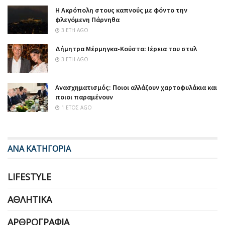
Η Ακρόπολη στους καπνούς με φόντο την
φλεγόμενη Πάρνηθα
3 ΈΤΗ AGO
Δήμητρα Μέρμηγκα-Κούστα: Ιέρεια του στυλ
3 ΈΤΗ AGO
Ανασχηματισμός: Ποιοι αλλάζουν χαρτοφυλάκια και
ποιοι παραμένουν
1 ΈΤΟΣ AGO
ΑΝΑ ΚΑΤΗΓΟΡΙΑ
LIFESTYLE
ΑΘΛΗΤΙΚΆ
ΑΡΘΡΟΓΡΑΦΊΑ