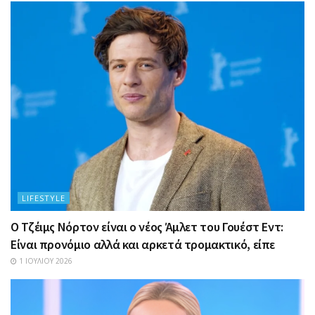
LIFESTYLE
Ο Τζέιμς Νόρτον είναι ο νέος Άμλετ του Γουέστ Εντ:
Είναι προνόμιο αλλά και αρκετά τρομακτικό, είπε
1 ΙΟΥΛΊΟΥ 2026