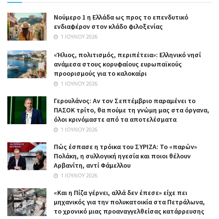
Nούμερο 1 η Ελλάδα ως προς το επενδυτικό
ενδιαφέρον στον κλάδο φιλοξενίας
1 ΙΟΥΛΊΟΥ 2026
«Ήλιος, πολιτισμός, περιπέτεια»: Ελληνικό νησί
ανάμεσα στους κορυφαίους ευρωπαϊκούς
προορισμούς για το καλοκαίρι
1 ΙΟΥΛΊΟΥ 2026
Γερουλάνος: Αν τον Σεπτέμβριο παραμένει το
ΠΑΣΟΚ τρίτο, θα πούμε τη γνώμη μας στα όργανα,
όλοι κρινόμαστε από τα αποτελέσματα
1 ΙΟΥΛΊΟΥ 2026
Πώς έσπασε η τρόικα του ΣΥΡΙΖΑ: Το «παρών»
Πολάκη, η συλλογική ηγεσία και ποιοι θέλουν
Αρβανίτη, αντί Φάμελλου
1 ΙΟΥΛΊΟΥ 2026
«Και η Πίζα γέρνει, αλλά δεν έπεσε» είχε πει
μηχανικός για την πολυκατοικία στα Πετράλωνα,
το χρονικό μιας προαναγγελθείσας κατάρρευσης