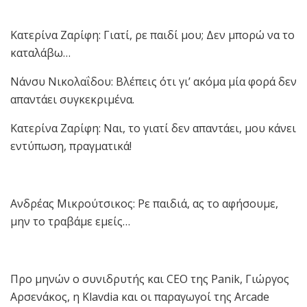
Κατερίνα Ζαρίφη: Γιατί, ρε παιδί μου; Δεν μπορώ να το
καταλάβω…
Νάνσυ Νικολαΐδου: Βλέπεις ότι γι’ ακόμα μία φορά δεν
απαντάει συγκεκριμένα.
Κατερίνα Ζαρίφη: Ναι, το γιατί δεν απαντάει, μου κάνει
εντύπωση, πραγματικά!
Ανδρέας Μικρούτσικος: Ρε παιδιά, ας το αφήσουμε,
μην το τραβάμε εμείς…
Προ μηνών ο συνιδρυτής και CEO της Panik, Γιώργος
Αρσενάκος, η Klavdia και οι παραγωγοί της Arcade