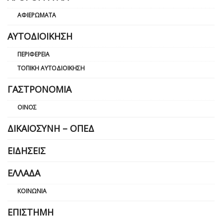
ΑΦΙΕΡΏΜΑΤΑ
ΑΥΤΟΔΙΟΊΚΗΣΗ
ΠΕΡΙΦΈΡΕΙΑ
ΤΟΠΙΚΉ ΑΥΤΟΔΙΟΊΚΗΣΗ
ΓΑΣΤΡΟΝΟΜΊΑ
ΟΊΝΟΣ
ΔΙΚΑΙΟΣΎΝΗ – ΟΠΕΔ
ΕΙΔΉΣΕΙΣ
ΕΛΛΆΔΑ
ΚΟΙΝΩΝΊΑ
ΕΠΙΣΤΉΜΗ