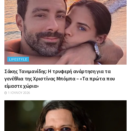
LIFESTYLE
Σάκης Τανιμανίδης: Η τρυφερή ανάρτηση για τα
γενέθλια της Χριστίνας Μπόμπα – «Τα πρώτα που
είμαστε χώρια»
1 ΙΟΥΛΊΟΥ 2026