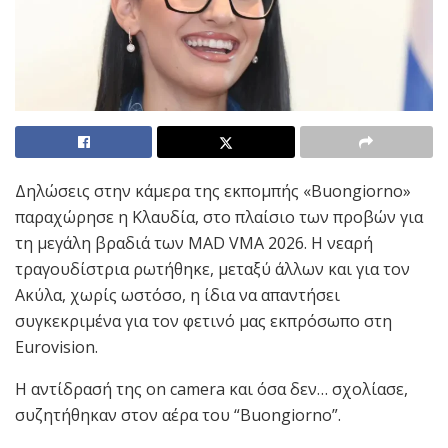
Δηλώσεις στην κάμερα της εκπομπής «Buongiorno»
παραχώρησε η Κλαυδία, στο πλαίσιο των προβών για
τη μεγάλη βραδιά των MAD VMA 2026. Η νεαρή
τραγουδίστρια ρωτήθηκε, μεταξύ άλλων και για τον
Ακύλα, χωρίς ωστόσο, η ίδια να απαντήσει
συγκεκριμένα για τον φετινό μας εκπρόσωπο στη
Eurovision.
Η αντίδρασή της on camera και όσα δεν… σχολίασε,
συζητήθηκαν στον αέρα του “Buongiorno”.