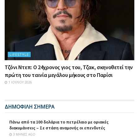
LIFESTYLE
Τζόνι Ντεπ: Ο 24χρονος γιος του, Τζακ, σκηνοθετεί την
πρώτη του ταινία μεγάλου μήκους στο Παρίσι
1 ΙΟΥΛΊΟΥ 2026
ΔΗΜΟΦΙΛΗ ΣΗΜΕΡΑ
Πάνω από τα 100 δολάρια το πετρέλαιο με οριακές
διακυμάνσεις – Σε στάση αναμονής οι επενδυτές
3 ΜΉΝΕΣ AGO