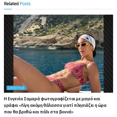
Related
Posts
LIFESTYLE
Η Ευγενία Σαμαρά φωτογραφίζεται με μαγιό και
γράφει «Λίγη ακόμη θάλασσα γιατί πλησιάζει η ώρα
που θα βρεθώ και πάλι στα βουνά»