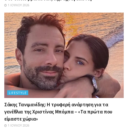
1 ΙΟΥΛΊΟΥ 2026
LIFESTYLE
Σάκης Τανιμανίδης: Η τρυφερή ανάρτηση για τα
γενέθλια της Χριστίνας Μπόμπα – «Τα πρώτα που
είμαστε χώρια»
1 ΙΟΥΛΊΟΥ 2026