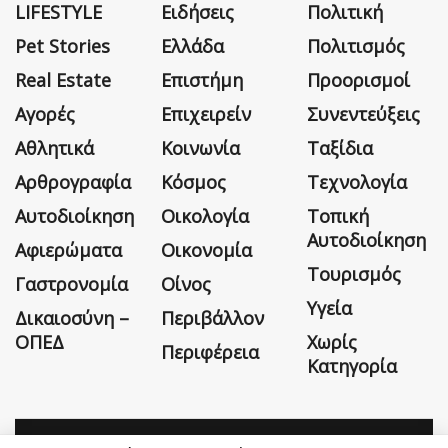
LIFESTYLE
Ειδήσεις
Πολιτική
Pet Stories
Ελλάδα
Πολιτισμός
Real Estate
Επιστήμη
Προορισμοί
Αγορές
Επιχειρείν
Συνεντεύξεις
Αθλητικά
Κοινωνία
Ταξίδια
Αρθρογραφία
Κόσμος
Τεχνολογία
Αυτοδιοίκηση
Οικολογία
Τοπική
Αυτοδιοίκηση
Αφιερώματα
Οικονομία
Τουρισμός
Γαστρονομία
Οίνος
Υγεία
Δικαιοσύνη –
Περιβάλλον
ΟΠΕΔ
Χωρίς
Περιφέρεια
Κατηγορία