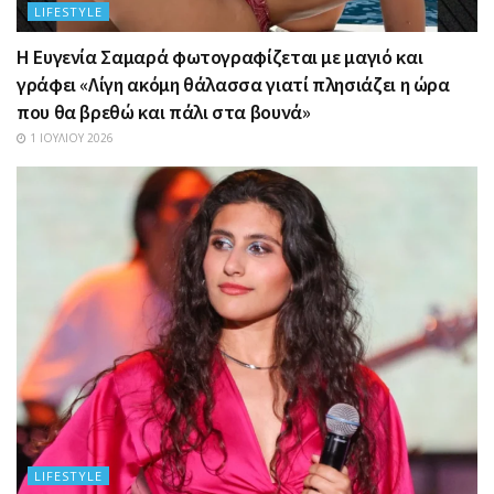
LIFESTYLE
Η Ευγενία Σαμαρά φωτογραφίζεται με μαγιό και
γράφει «Λίγη ακόμη θάλασσα γιατί πλησιάζει η ώρα
που θα βρεθώ και πάλι στα βουνά»
1 ΙΟΥΛΊΟΥ 2026
LIFESTYLE