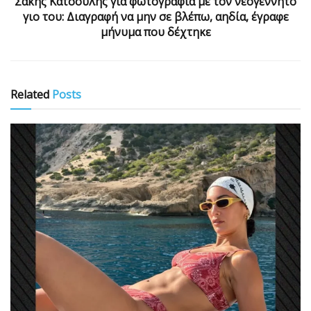
Σάκης Κατσούλης για φωτογραφία με τον νεογέννητο
γιο του: Διαγραφή να μην σε βλέπω, αηδία, έγραφε
μήνυμα που δέχτηκε
Related
Posts