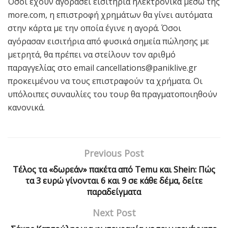
Όσοι έχουν αγοράσει εισιτήρια ηλεκτρονικά μέσω της
more.com, η επιστροφή χρημάτων θα γίνει αυτόματα
στην κάρτα με την οποία έγινε η αγορά. Όσοι
αγόρασαν εισιτήρια από φυσικά σημεία πώλησης με
μετρητά, θα πρέπει να στείλουν τον αριθμό
παραγγελίας στο email cancellations@paniklive.gr
προκειμένου να τους επιστραφούν τα χρήματα. Οι
υπόλοιπες συναυλίες του τουρ θα πραγματοποιηθούν
κανονικά.
Previous Post
Τέλος τα «δωρεάν» πακέτα από Temu και Shein: Πώς
τα 3 ευρώ γίνονται 6 και 9 σε κάθε δέμα, δείτε
παραδείγματα
Next Post