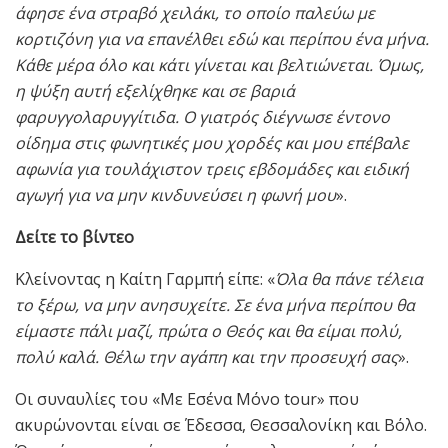
άφησε ένα στραβό χειλάκι, το οποίο παλεύω με
κορτιζόνη για να επανέλθει εδώ και περίπου ένα μήνα.
Κάθε μέρα όλο και κάτι γίνεται και βελτιώνεται. Όμως,
η ψύξη αυτή εξελίχθηκε και σε βαριά
φαρυγγολαρυγγίτιδα. Ο γιατρός διέγνωσε έντονο
οίδημα στις φωνητικές μου χορδές και μου επέβαλε
αφωνία για τουλάχιστον τρεις εβδομάδες και ειδική
αγωγή για να μην κινδυνεύσει η φωνή μου
».
Δείτε το βίντεο
Κλείνοντας η Καίτη Γαρμπή είπε: «
Όλα θα πάνε τέλεια
το ξέρω, να μην ανησυχείτε. Σε ένα μήνα περίπου θα
είμαστε πάλι μαζί, πρώτα ο Θεός και θα είμαι πολύ,
πολύ καλά. Θέλω την αγάπη και την προσευχή σας
».
Οι συναυλίες του «Με Εσένα Μόνο tour» που
ακυρώνονται είναι σε Έδεσσα, Θεσσαλονίκη και Βόλο.