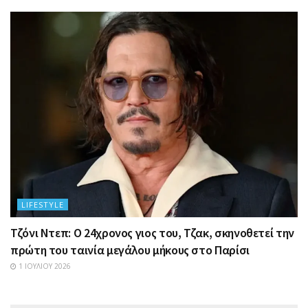
LIFESTYLE
Τζόνι Ντεπ: Ο 24χρονος γιος του, Τζακ, σκηνοθετεί την
πρώτη του ταινία μεγάλου μήκους στο Παρίσι
1 ΙΟΥΛΊΟΥ 2026