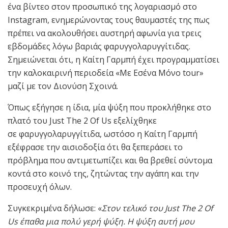
ένα βίντεο στον προσωπικό της λογαριασμό στο
Instagram, ενημερώνοντας τους θαυμαστές της πως
πρέπει να ακολουθήσει αυστηρή αφωνία για τρεις
εβδομάδες λόγω βαριάς φαρυγγολαρυγγίτιδας.
Σημειώνεται ότι, η Καίτη Γαρμπή έχει προγραμματίσει
την καλοκαιρινή περιοδεία «Με Εσένα Μόνο tour»
μαζί με τον Διονύση Σχοινά.
Όπως εξήγησε η ίδια, μία ψύξη που προκλήθηκε στο
πλατό του Just The 2 Of Us εξελίχθηκε
σε φαρυγγολαρυγγίτιδα, ωστόσο η Καίτη Γαρμπή
εξέφρασε την αισιοδοξία ότι θα ξεπεράσει το
πρόβλημα που αντιμετωπίζει και θα βρεθεί σύντομα
κοντά στο κοινό της, ζητώντας την αγάπη και την
προσευχή όλων.
Συγκεκριμένα δήλωσε: «
Στον τελικό του Just The 2 Of
Us έπαθα μια πολύ γερή ψύξη. Η ψύξη αυτή μου