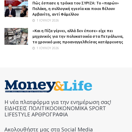
Πώς έσπασε η τρόικα του ΣΥΡΙΖΑ: Το «παρών»
Πολάκη, η συλλογική ηγεσία και ποιοι θέλουν
Αρβανίτη, αντί Φάμελλου
1 ΙΟΥΛΊΟΥ 2026
«Και η Πίζα γέρνει, αλλά δεν έπεσε» είχε πει
μηχανικός για την πολυκατοικία στα Πετράλωνα,
το χρονικό μιας προαναγγελθείσας κατάρρευσης
1 ΙΟΥΛΊΟΥ 2026
Η νέα πλατφόρμα για την ενημέρωση σας!
ΕΙΔΗΣΕΙΣ ΠΟΛΙΤΙΚΟΟΙΚΟΝΟΜΙΚΑ SPORT
LIFESTYLE ΑΡΘΡΟΓΡΑΦΙΑ
Ακολουθήστε μας στα Social Media