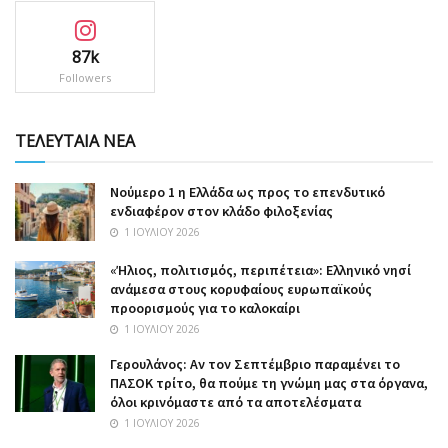
87k
Followers
ΤΕΛΕΥΤΑΙΑ ΝΕΑ
Nούμερο 1 η Ελλάδα ως προς το επενδυτικό
ενδιαφέρον στον κλάδο φιλοξενίας
1 ΙΟΥΛΊΟΥ 2026
«Ήλιος, πολιτισμός, περιπέτεια»: Ελληνικό νησί
ανάμεσα στους κορυφαίους ευρωπαϊκούς
προορισμούς για το καλοκαίρι
1 ΙΟΥΛΊΟΥ 2026
Γερουλάνος: Αν τον Σεπτέμβριο παραμένει το
ΠΑΣΟΚ τρίτο, θα πούμε τη γνώμη μας στα όργανα,
όλοι κρινόμαστε από τα αποτελέσματα
1 ΙΟΥΛΊΟΥ 2026