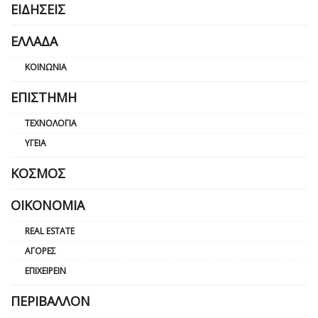
ΕΙΔΉΣΕΙΣ
ΕΛΛΆΔΑ
ΚΟΙΝΩΝΊΑ
ΕΠΙΣΤΉΜΗ
ΤΕΧΝΟΛΟΓΊΑ
ΥΓΕΊΑ
ΚΌΣΜΟΣ
ΟΙΚΟΝΟΜΊΑ
REAL ESTATE
ΑΓΟΡΈΣ
ΕΠΙΧΕΙΡΕΊΝ
ΠΕΡΙΒΆΛΛΟΝ