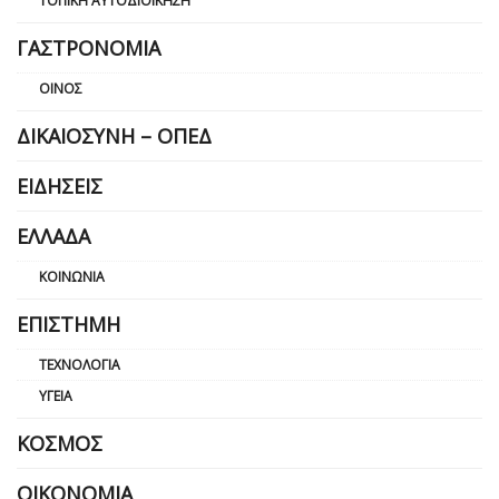
ΤΟΠΙΚΉ ΑΥΤΟΔΙΟΊΚΗΣΗ
ΓΑΣΤΡΟΝΟΜΊΑ
ΟΊΝΟΣ
ΔΙΚΑΙΟΣΎΝΗ – ΟΠΕΔ
ΕΙΔΉΣΕΙΣ
ΕΛΛΆΔΑ
ΚΟΙΝΩΝΊΑ
ΕΠΙΣΤΉΜΗ
ΤΕΧΝΟΛΟΓΊΑ
ΥΓΕΊΑ
ΚΌΣΜΟΣ
ΟΙΚΟΝΟΜΊΑ