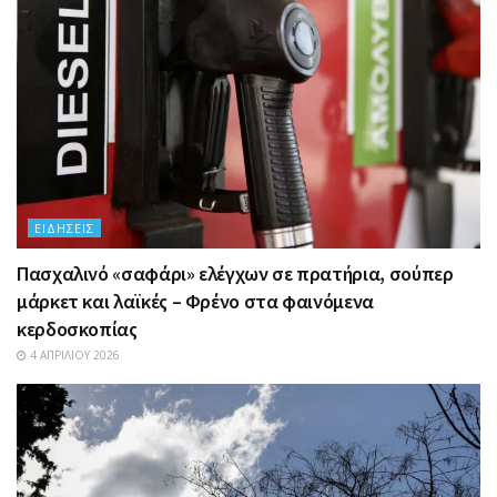
ΕΙΔΉΣΕΙΣ
Πασχαλινό «σαφάρι» ελέγχων σε πρατήρια, σούπερ
μάρκετ και λαϊκές – Φρένο στα φαινόμενα
κερδοσκοπίας
4 ΑΠΡΙΛΊΟΥ 2026