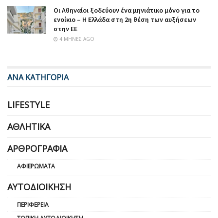
Οι Αθηναίοι ξοδεύουν ένα μηνιάτικο μόνο για το
ενοίκιο – Η Ελλάδα στη 2η θέση των αυξήσεων
στην ΕΕ
4 ΜΉΝΕΣ AGO
ΑΝΑ ΚΑΤΗΓΟΡΙΑ
LIFESTYLE
ΑΘΛΗΤΙΚΆ
ΑΡΘΡΟΓΡΑΦΊΑ
ΑΦΙΕΡΏΜΑΤΑ
ΑΥΤΟΔΙΟΊΚΗΣΗ
ΠΕΡΙΦΈΡΕΙΑ