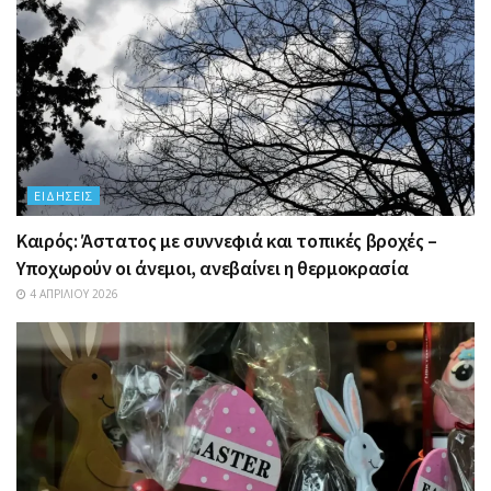
ΕΙΔΉΣΕΙΣ
Καιρός: Άστατος με συννεφιά και τοπικές βροχές –
Υποχωρούν οι άνεμοι, ανεβαίνει η θερμοκρασία
4 ΑΠΡΙΛΊΟΥ 2026