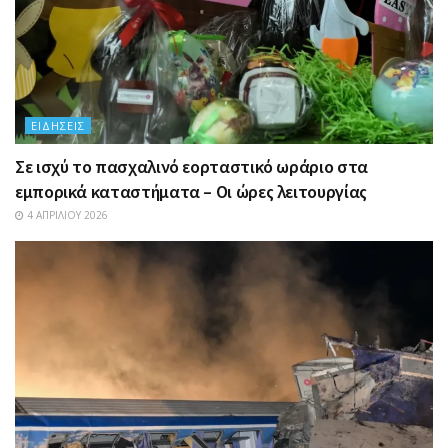
ΕΙΔΉΣΕΙΣ
Σε ισχύ το πασχαλινό εορταστικό ωράριο στα
εμπορικά καταστήματα – Οι ώρες λειτουργίας
4 ΑΠΡΙΛΊΟΥ 2026