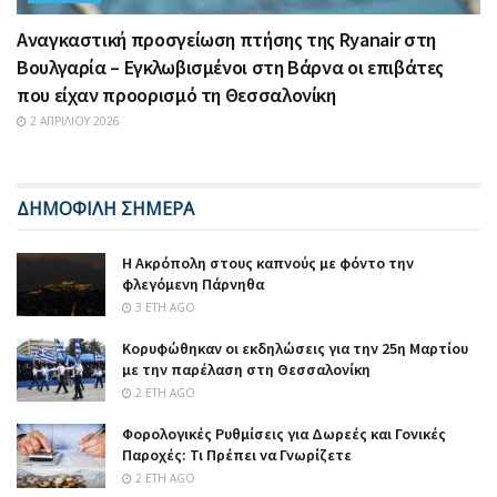
Αναγκαστική προσγείωση πτήσης της Ryanair στη
Βουλγαρία – Εγκλωβισμένοι στη Βάρνα οι επιβάτες
που είχαν προορισμό τη Θεσσαλονίκη
2 ΑΠΡΙΛΊΟΥ 2026
ΔΗΜΟΦΙΛΗ ΣΗΜΕΡΑ
Η Ακρόπολη στους καπνούς με φόντο την
φλεγόμενη Πάρνηθα
3 ΈΤΗ AGO
Κορυφώθηκαν οι εκδηλώσεις για την 25η Μαρτίου
με την παρέλαση στη Θεσσαλονίκη
2 ΈΤΗ AGO
Φορολογικές Ρυθμίσεις για Δωρεές και Γονικές
Παροχές: Τι Πρέπει να Γνωρίζετε
2 ΈΤΗ AGO