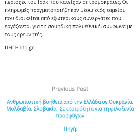
περιοχές του Ιράκ που κατείχαν οι τρομοκράτες. Οι
πληρωμές πραγματοποιήθηκαν μέσω ενός ταμείου
που διοικείται από εξωτερικούς συνεργάτες που
εργάζονται για τη σουηδική πολυεθνική, σύμφωνα με
τους ερευνητές.
ΠΗΓΗ lifo gr.
Previous Post
Ανθρωπιστική βοήθεια από την Ελλάδα σε Ουκρανία,
Μολδαβία, Σλοβακία -Σε ετοιμότητα για τη φιλοξενία
προσφύγων
Πηγή: