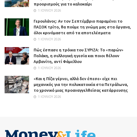
προορισμούς για το καλοκαίρι
1 ΙΟΥΛΊΟΥ 2026
Γερουλάνος: Αν τον Σεπτέμβριο παραμένει το
ΠΑΣΟΚ τρίτο, θα πούμε τη γνώμη μας στα όργανα,
όλοι κρινόμαστε από τα αποτελέσματα
1 ΙΟΥΛΊΟΥ 2026
Πώς έσπασε η τρόικα του ΣΥΡΙΖΑ: Το «παρών»
Πολάκη, η συλλογική ηγεσία και ποιοι θέλουν
Αρβανίτη, αντί Φάμελλου
1 ΙΟΥΛΊΟΥ 2026
«Και η Πίζα γέρνει, αλλά δεν έπεσε» είχε πει
μηχανικός για την πολυκατοικία στα Πετράλωνα,
το χρονικό μιας προαναγγελθείσας κατάρρευσης
1 ΙΟΥΛΊΟΥ 2026