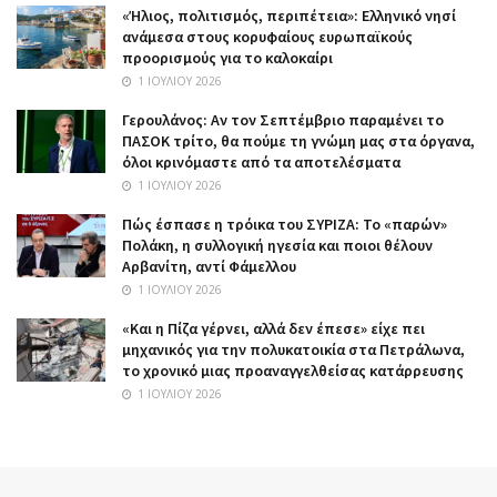
«Ήλιος, πολιτισμός, περιπέτεια»: Ελληνικό νησί
ανάμεσα στους κορυφαίους ευρωπαϊκούς
προορισμούς για το καλοκαίρι
1 ΙΟΥΛΊΟΥ 2026
Γερουλάνος: Αν τον Σεπτέμβριο παραμένει το
ΠΑΣΟΚ τρίτο, θα πούμε τη γνώμη μας στα όργανα,
όλοι κρινόμαστε από τα αποτελέσματα
1 ΙΟΥΛΊΟΥ 2026
Πώς έσπασε η τρόικα του ΣΥΡΙΖΑ: Το «παρών»
Πολάκη, η συλλογική ηγεσία και ποιοι θέλουν
Αρβανίτη, αντί Φάμελλου
1 ΙΟΥΛΊΟΥ 2026
«Και η Πίζα γέρνει, αλλά δεν έπεσε» είχε πει
μηχανικός για την πολυκατοικία στα Πετράλωνα,
το χρονικό μιας προαναγγελθείσας κατάρρευσης
1 ΙΟΥΛΊΟΥ 2026