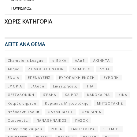
ΤΟΥΡΙΣΜΌΣ
ΧΩΡΊΣ ΚΑΤΗΓΟΡΊΑ
ΔΕΙΤΕ ΑΝΑ ΘΕΜΑ
Champions League
e-ΕΦΚΑ
ΑΑΔΕ
ΑΚΙΝΗΤΑ
Αθήνα
ΔΗΜΟΣ ΑΘΗΝΑΙΩΝ
ΔΗΜΟΣΙΟ
ΔΥΠΑ
ΕΝΦΙΑ
ΕΠΕΝΔΥΣΕΙΣ
ΕΥΡΩΠΑΪΚΗ ΕΝΩΣΗ
ΕΥΡΩΠΗ
ΕΦΟΡΙΑ
Ελλάδα
Επιχειρήσεις
ΗΠΑ
ΘΕΣΣΑΛΟΝΙΚΗ
ΙΣΡΑΗΛ
ΚΑΙΡΟΣ
ΚΑΚΟΚΑΙΡΙΑ
ΚΙΝΑ
Καιρός σήμερα
Κυριάκος Μητσοτάκης
ΜΗΤΣΟΤΑΚΗΣ
Ντόναλντ Τραμπ
ΟΛΥΜΠΙΑΚΟΣ
ΟΥΚΡΑΝΊΑ
Οικονομία
ΠΑΝΑΘΗΝΑΙΚΟΣ
ΠΑΣΟΚ
Πρόγνωση καιρού
ΡΩΣΙΑ
ΣΑΝ ΣΉΜΕΡΑ
ΣΕΙΣΜΟΣ