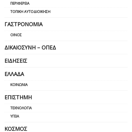
ΠΕΡΙΦΈΡΕΙΑ
ΤΟΠΙΚΉ ΑΥΤΟΔΙΟΊΚΗΣΗ
ΓΑΣΤΡΟΝΟΜΊΑ
ΟΊΝΟΣ
ΔΙΚΑΙΟΣΎΝΗ – ΟΠΕΔ
ΕΙΔΉΣΕΙΣ
ΕΛΛΆΔΑ
ΚΟΙΝΩΝΊΑ
ΕΠΙΣΤΉΜΗ
ΤΕΧΝΟΛΟΓΊΑ
ΥΓΕΊΑ
ΚΌΣΜΟΣ