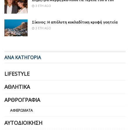
3 ΈΤΗ AGO
Σίκινος: Η απόλυτη κυκλαδίτικη κρυφή γοητεία
3 ΈΤΗ AGO
ΑΝΑ ΚΑΤΗΓΟΡΙΑ
LIFESTYLE
ΑΘΛΗΤΙΚΆ
ΑΡΘΡΟΓΡΑΦΊΑ
ΑΦΙΕΡΏΜΑΤΑ
ΑΥΤΟΔΙΟΊΚΗΣΗ