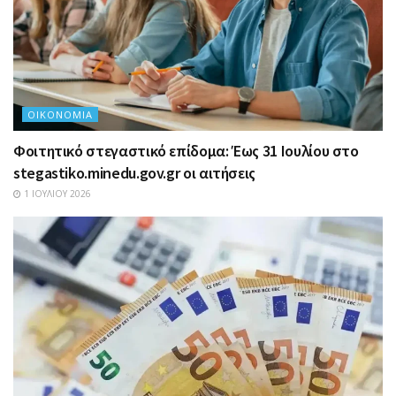
ΟΙΚΟΝΟΜΊΑ
Φοιτητικό στεγαστικό επίδομα: Έως 31 Ιουλίου στο
stegastiko.minedu.gov.gr οι αιτήσεις
1 ΙΟΥΛΊΟΥ 2026