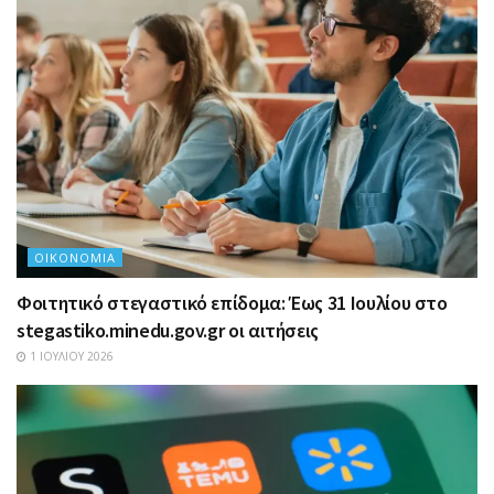
ΟΙΚΟΝΟΜΊΑ
Φοιτητικό στεγαστικό επίδομα: Έως 31 Ιουλίου στο
stegastiko.minedu.gov.gr οι αιτήσεις
1 ΙΟΥΛΊΟΥ 2026