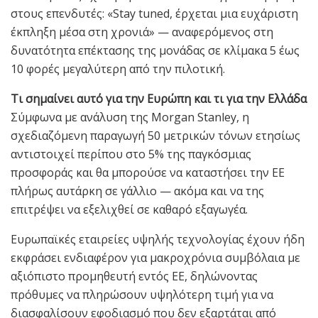
στους επενδυτές: «Stay tuned, έρχεται μια ευχάριστη
έκπληξη μέσα στη χρονιά» — αναφερόμενος στη
δυνατότητα επέκτασης της μονάδας σε κλίμακα 5 έως
10 φορές μεγαλύτερη από την πιλοτική.
Τι σημαίνει αυτό για την Ευρώπη και τι για την Ελλάδα
Σύμφωνα με ανάλυση της Morgan Stanley, η
σχεδιαζόμενη παραγωγή 50 μετρικών τόνων ετησίως
αντιστοιχεί περίπου στο 5% της παγκόσμιας
προσφοράς και θα μπορούσε να καταστήσει την ΕΕ
πλήρως αυτάρκη σε γάλλιο — ακόμα και να της
επιτρέψει να εξελιχθεί σε καθαρό εξαγωγέα.
Ευρωπαϊκές εταιρείες υψηλής τεχνολογίας έχουν ήδη
εκφράσει ενδιαφέρον για μακροχρόνια συμβόλαια με
αξιόπιστο προμηθευτή εντός ΕΕ, δηλώνοντας
πρόθυμες να πληρώσουν υψηλότερη τιμή για να
διασφαλίσουν εφοδιασμό που δεν εξαρτάται από