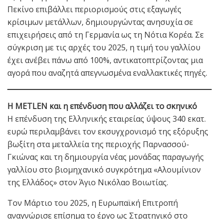
Πεκίνο επιβάλλει περιορισμούς στις εξαγωγές
κρίσιμων μετάλλων, δημιουργώντας ανησυχία σε
επιχειρήσεις από τη Γερμανία ως τη Νότια Κορέα. Σε
σύγκριση με τις αρχές του 2025, η τιμή του γαλλίου
έχει ανέβει πάνω από 100%, αντικατοπτρίζοντας μια
αγορά που αναζητά απεγνωσμένα εναλλακτικές πηγές.
Η METLEN και η επένδυση που αλλάζει το σκηνικό
Η επένδυση της Ελληνικής εταιρείας ύψους 340 εκατ.
ευρώ περιλαμβάνει τον εκσυγχρονισμό της εξόρυξης
βωξίτη στα μεταλλεία της περιοχής Παρνασσού-
Γκιώνας και τη δημιουργία νέας μονάδας παραγωγής
γαλλίου στο βιομηχανικό συγκρότημα «Αλουμίνιον
της Ελλάδος» στον Άγιο Νικόλαο Βοιωτίας.
Τον Μάρτιο του 2025, η Ευρωπαϊκή Επιτροπή
αναγνώρισε επίσημα το έργο ως Στρατηγικό στο