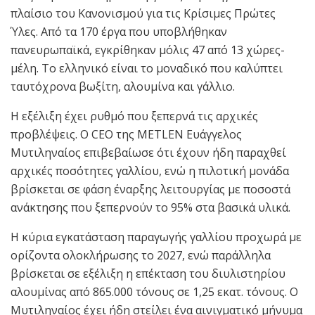
πλαίσιο του Κανονισμού για τις Κρίσιμες Πρώτες
Ύλες. Από τα 170 έργα που υποβλήθηκαν
πανευρωπαϊκά, εγκρίθηκαν μόλις 47 από 13 χώρες-
μέλη. Το ελληνικό είναι το μοναδικό που καλύπτει
ταυτόχρονα βωξίτη, αλουμίνα και γάλλιο.
Η εξέλιξη έχει ρυθμό που ξεπερνά τις αρχικές
προβλέψεις. Ο CEO της METLEN Ευάγγελος
Μυτιληναίος επιβεβαίωσε ότι έχουν ήδη παραχθεί
αρχικές ποσότητες γαλλίου, ενώ η πιλοτική μονάδα
βρίσκεται σε φάση έναρξης λειτουργίας με ποσοστά
ανάκτησης που ξεπερνούν το 95% στα βασικά υλικά.
Η κύρια εγκατάσταση παραγωγής γαλλίου προχωρά με
ορίζοντα ολοκλήρωσης το 2027, ενώ παράλληλα
βρίσκεται σε εξέλιξη η επέκταση του διυλιστηρίου
αλουμίνας από 865.000 τόνους σε 1,25 εκατ. τόνους. Ο
Μυτιληναίος έχει ήδη στείλει ένα αινιγματικό μήνυμα