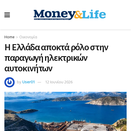
Home
Οικονομία
Η Ελλάδα αποκτά ρόλο στην
παραγωγή ηλεκτρικών
αυτοκινήτων
by
User01
12 Ιουνίου 2026