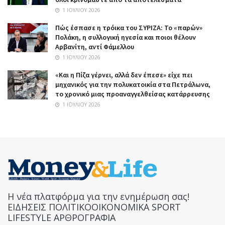
1 ΙΟΥΛΊΟΥ 2026
Πώς έσπασε η τρόικα του ΣΥΡΙΖΑ: Το «παρών»
Πολάκη, η συλλογική ηγεσία και ποιοι θέλουν
Αρβανίτη, αντί Φάμελλου
1 ΙΟΥΛΊΟΥ 2026
«Και η Πίζα γέρνει, αλλά δεν έπεσε» είχε πει
μηχανικός για την πολυκατοικία στα Πετράλωνα,
το χρονικό μιας προαναγγελθείσας κατάρρευσης
1 ΙΟΥΛΊΟΥ 2026
Η νέα πλατφόρμα για την ενημέρωση σας!
ΕΙΔΗΣΕΙΣ ΠΟΛΙΤΙΚΟΟΙΚΟΝΟΜΙΚΑ SPORT
LIFESTYLE ΑΡΘΡΟΓΡΑΦΙΑ