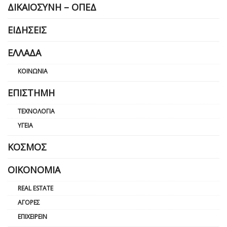
ΔΙΚΑΙΟΣΎΝΗ – ΟΠΕΔ
ΕΙΔΉΣΕΙΣ
ΕΛΛΆΔΑ
ΚΟΙΝΩΝΊΑ
ΕΠΙΣΤΉΜΗ
ΤΕΧΝΟΛΟΓΊΑ
ΥΓΕΊΑ
ΚΌΣΜΟΣ
ΟΙΚΟΝΟΜΊΑ
REAL ESTATE
ΑΓΟΡΈΣ
ΕΠΙΧΕΙΡΕΊΝ