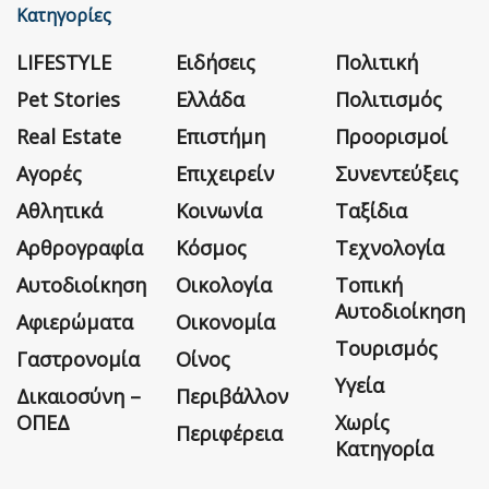
Κατηγορίες
LIFESTYLE
Ειδήσεις
Πολιτική
Pet Stories
Ελλάδα
Πολιτισμός
Real Estate
Επιστήμη
Προορισμοί
Αγορές
Επιχειρείν
Συνεντεύξεις
Αθλητικά
Κοινωνία
Ταξίδια
Αρθρογραφία
Κόσμος
Τεχνολογία
Αυτοδιοίκηση
Οικολογία
Τοπική
Αυτοδιοίκηση
Αφιερώματα
Οικονομία
Τουρισμός
Γαστρονομία
Οίνος
Υγεία
Δικαιοσύνη –
Περιβάλλον
ΟΠΕΔ
Χωρίς
Περιφέρεια
Κατηγορία