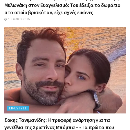
Μυλωνάκη στον Ευαγγελισμό: Του έδειξα το δωμάτιο
στο οποίο βρισκόταν, είχε αχνές εικόνες
1 ΙΟΥΛΊΟΥ 2026
LIFESTYLE
Σάκης Τανιμανίδης: Η τρυφερή ανάρτηση για τα
γενέθλια της Χριστίνας Μπόμπα – «Τα πρώτα που