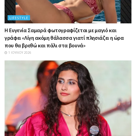
LIFESTYLE
Η Ευγενία Σαμαρά φωτογραφίζεται με μαγιό και
γράφει «Λίγη ακόμη θάλασσα γιατί πλησιάζει η ώρα
που θα βρεθώ και πάλι στα βουνά»
1 ΙΟΥΛΊΟΥ 2026