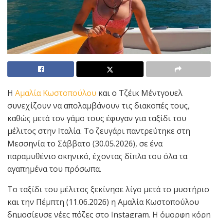
Η
Αμαλία Κωστοπούλου
και ο Τζέικ Μέντγουελ
συνεχίζουν να απολαμβάνουν τις διακοπές τους,
καθώς μετά τον γάμο τους έφυγαν για ταξίδι του
μέλιτος στην Ιταλία. Το ζευγάρι παντρεύτηκε στη
Μεσσηνία το Σάββατο (30.05.2026), σε ένα
παραμυθένιο σκηνικό, έχοντας δίπλα του όλα τα
αγαπημένα του πρόσωπα.
Το ταξίδι του μέλιτος ξεκίνησε λίγο μετά το μυστήριο
και την Πέμπτη (11.06.2026) η Αμαλία Κωστοπούλου
δημοσίευσε νέες πόζες στο Instagram. Η όμορφη κόρη