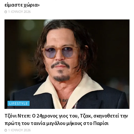
είμαστε χώρια»
1 ΙΟΥΛΊΟΥ 2026
LIFESTYLE
Τζόνι Ντεπ: Ο 24χρονος γιος του, Τζακ, σκηνοθετεί την
πρώτη του ταινία μεγάλου μήκους στο Παρίσι
1 ΙΟΥΛΊΟΥ 2026