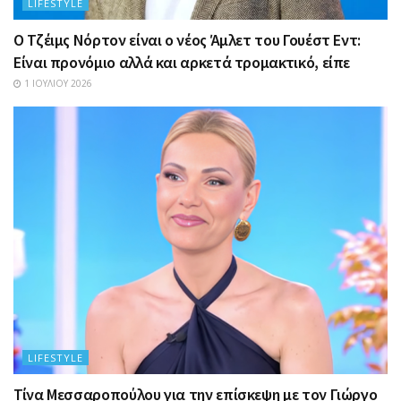
LIFESTYLE
Ο Τζέιμς Νόρτον είναι ο νέος Άμλετ του Γουέστ Εντ:
Είναι προνόμιο αλλά και αρκετά τρομακτικό, είπε
1 ΙΟΥΛΊΟΥ 2026
LIFESTYLE
Τίνα Μεσσαροπούλου για την επίσκεψη με τον Γιώργο