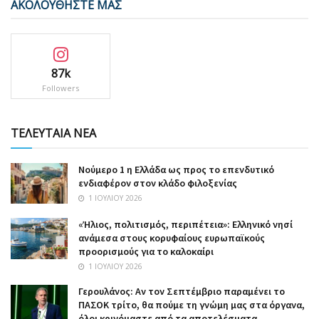
ΑΚΟΛΟΥΘΗΣΤΕ ΜΑΣ
87k
Followers
ΤΕΛΕΥΤΑΙΑ ΝΕΑ
Nούμερο 1 η Ελλάδα ως προς το επενδυτικό
ενδιαφέρον στον κλάδο φιλοξενίας
1 ΙΟΥΛΊΟΥ 2026
«Ήλιος, πολιτισμός, περιπέτεια»: Ελληνικό νησί
ανάμεσα στους κορυφαίους ευρωπαϊκούς
προορισμούς για το καλοκαίρι
1 ΙΟΥΛΊΟΥ 2026
Γερουλάνος: Αν τον Σεπτέμβριο παραμένει το
ΠΑΣΟΚ τρίτο, θα πούμε τη γνώμη μας στα όργανα,
όλοι κρινόμαστε από τα αποτελέσματα