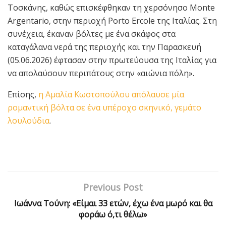
Τοσκάνης, καθώς επισκέφθηκαν τη χερσόνησο Monte
Argentario, στην περιοχή Porto Ercole της Ιταλίας. Στη
συνέχεια, έκαναν βόλτες με ένα σκάφος στα
καταγάλανα νερά της περιοχής και την Παρασκευή
(05.06.2026) έφτασαν στην πρωτεύουσα της Ιταλίας για
να απολαύσουν περιπάτους στην «αιώνια πόλη».
Επίσης,
η Αμαλία Κωστοπούλου απόλαυσε μία
ρομαντική βόλτα σε ένα υπέροχο σκηνικό, γεμάτο
λουλούδια
.
Previous Post
Ιωάννα Τούνη: «Είμαι 33 ετών, έχω ένα μωρό και θα
φοράω ό,τι θέλω»