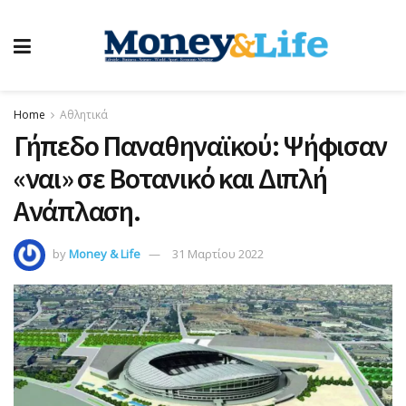
Home
Αθλητικά
Γήπεδο Παναθηναϊκού: Ψήφισαν
«ναι» σε Βοτανικό και Διπλή
Ανάπλαση.
by
Money & Life
31 Μαρτίου 2022