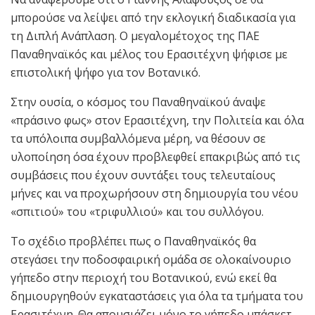
μπορούσε να λείψει από την εκλογική διαδικασία για
τη Διπλή Ανάπλαση. Ο μεγαλομέτοχος της ΠΑΕ
Παναθηναϊκός και μέλος του Ερασιτέχνη ψήφισε με
επιστολική ψήφο για τον Βοτανικό.
Στην ουσία, ο κόσμος του Παναθηναϊκού άναψε
«πράσινο φως» στον Ερασιτέχνη, την Πολιτεία και όλα
τα υπόλοιπα συμβαλλόμενα μέρη, να θέσουν σε
υλοποίηση όσα έχουν προβλεφθεί επακριβώς από τις
συμβάσεις που έχουν συντάξει τους τελευταίους
μήνες και να προχωρήσουν στη δημιουργία του νέου
«σπιτιού» του «τριφυλλιού» και του συλλόγου.
Το σχέδιο προβλέπει πως ο Παναθηναϊκός θα
στεγάσει την ποδοσφαιρική ομάδα σε ολοκαίνουριο
γήπεδο στην περιοχή του Βοτανικού, ενώ εκεί θα
δημιουργηθούν εγκαταστάσεις για όλα τα τμήματα του
Ερασιτέχνη. Θα απουσιάζει μόνο το γήπεδο μπάσκετ