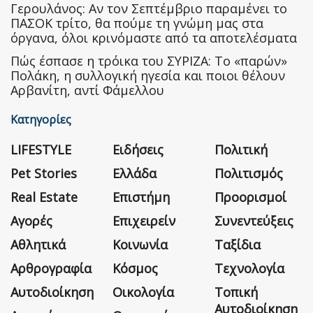
Γερουλάνος: Αν τον Σεπτέμβριο παραμένει το
ΠΑΣΟΚ τρίτο, θα πούμε τη γνώμη μας στα
όργανα, όλοι κρινόμαστε από τα αποτελέσματα
Πώς έσπασε η τρόικα του ΣΥΡΙΖΑ: Το «παρών»
Πολάκη, η συλλογική ηγεσία και ποιοι θέλουν
Αρβανίτη, αντί Φάμελλου
Κατηγορίες
LIFESTYLE
Ειδήσεις
Πολιτική
Pet Stories
Ελλάδα
Πολιτισμός
Real Estate
Επιστήμη
Προορισμοί
Αγορές
Επιχειρείν
Συνεντεύξεις
Αθλητικά
Κοινωνία
Ταξίδια
Αρθρογραφία
Κόσμος
Τεχνολογία
Αυτοδιοίκηση
Οικολογία
Τοπική
Αυτοδιοίκηση