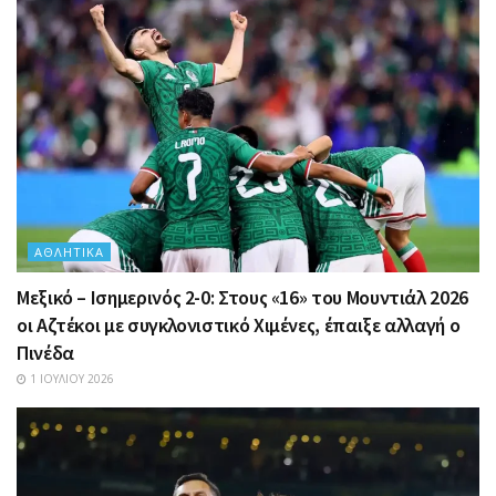
ΑΘΛΗΤΙΚΆ
Μεξικό – Ισημερινός 2-0: Στους «16» του Μουντιάλ 2026
οι Αζτέκοι με συγκλονιστικό Χιμένες, έπαιξε αλλαγή ο
Πινέδα
1 ΙΟΥΛΊΟΥ 2026