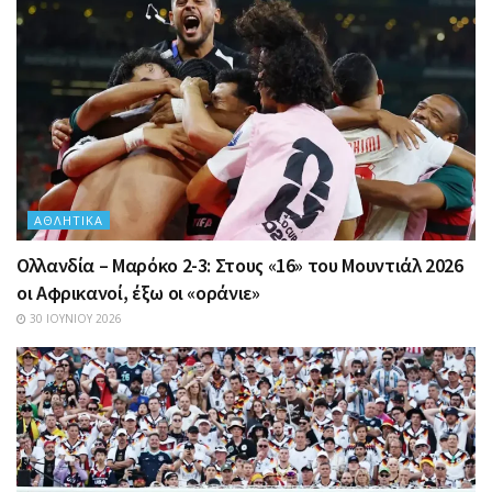
ΑΘΛΗΤΙΚΆ
Ολλανδία – Μαρόκο 2-3: Στους «16» του Μουντιάλ 2026
οι Αφρικανοί, έξω οι «οράνιε»
30 ΙΟΥΝΊΟΥ 2026