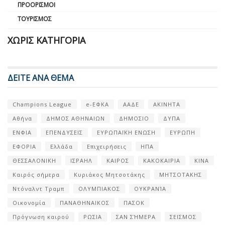
ΠΡΟΟΡΙΣΜΟΊ
ΤΟΥΡΙΣΜΌΣ
ΧΩΡΊΣ ΚΑΤΗΓΟΡΊΑ
ΔΕΙΤΕ ΑΝΑ ΘΕΜΑ
Champions League
e-ΕΦΚΑ
ΑΑΔΕ
ΑΚΙΝΗΤΑ
Αθήνα
ΔΗΜΟΣ ΑΘΗΝΑΙΩΝ
ΔΗΜΟΣΙΟ
ΔΥΠΑ
ΕΝΦΙΑ
ΕΠΕΝΔΥΣΕΙΣ
ΕΥΡΩΠΑΪΚΗ ΕΝΩΣΗ
ΕΥΡΩΠΗ
ΕΦΟΡΙΑ
Ελλάδα
Επιχειρήσεις
ΗΠΑ
ΘΕΣΣΑΛΟΝΙΚΗ
ΙΣΡΑΗΛ
ΚΑΙΡΟΣ
ΚΑΚΟΚΑΙΡΙΑ
ΚΙΝΑ
Καιρός σήμερα
Κυριάκος Μητσοτάκης
ΜΗΤΣΟΤΑΚΗΣ
Ντόναλντ Τραμπ
ΟΛΥΜΠΙΑΚΟΣ
ΟΥΚΡΑΝΊΑ
Οικονομία
ΠΑΝΑΘΗΝΑΙΚΟΣ
ΠΑΣΟΚ
Πρόγνωση καιρού
ΡΩΣΙΑ
ΣΑΝ ΣΉΜΕΡΑ
ΣΕΙΣΜΟΣ