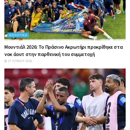
ΑΘΛΗΤΙΚΆ
Μουντιάλ 2026: Το Πράσινο Ακρωτήρι προκρίθηκε στα
νοκ άουτ στην παρθενική του συμμετοχή
27 ΙΟΥΝΊΟΥ 2026