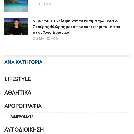
2 ΈΤΗ AGO
Survivor: Σε κρίσιμη κατάσταση παραμένει ο
Σταύρος Φλώρος μετά τον ακρωτηριασμό του
στον Άγιο Δομίνικο
3 ΜΉΝΕΣ AGO
ΑΝΑ ΚΑΤΗΓΟΡΙΑ
LIFESTYLE
ΑΘΛΗΤΙΚΆ
ΑΡΘΡΟΓΡΑΦΊΑ
ΑΦΙΕΡΏΜΑΤΑ
ΑΥΤΟΔΙΟΊΚΗΣΗ