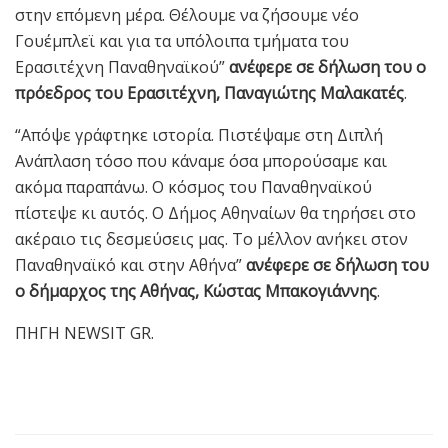
στην επόμενη μέρα. Θέλουμε να ζήσουμε νέο
Γουέμπλεϊ και για τα υπόλοιπα τμήματα του
Ερασιτέχνη Παναθηναϊκού”
ανέφερε σε δήλωση του ο
πρόεδρος του Ερασιτέχνη, Παναγιώτης Μαλακατές
.
“Απόψε γράφτηκε ιστορία. Πιστέψαμε στη Διπλή
Ανάπλαση τόσο που κάναμε όσα μπορούσαμε και
ακόμα παραπάνω. Ο κόσμος του Παναθηναϊκού
πίστεψε κι αυτός. Ο Δήμος Αθηναίων θα τηρήσει στο
ακέραιο τις δεσμεύσεις μας. Το μέλλον ανήκει στον
Παναθηναϊκό και στην Αθήνα”
ανέφερε σε δήλωση του
ο δήμαρχος της Αθήνας, Κώστας Μπακογιάννης
.
ΠΗΓΗ NEWSIT GR.