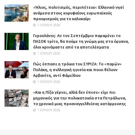
«Ήλιος, πολιτισμός, περιπέτεια»: Ελληνικό νησί
ανάμεσα στους κορυφαίους ευρωπαϊκούς
προορισμούς για το καλοκαίρι
1 ΙΟΥΛΊΟΥ 2026
Γερουλάνος: Αν τον Σεπτέμβριο παραμένει το
ΠΑΣΟΚ τρίτο, θα πούμε τη γνώμη μας στα όργανα,
όλοι κρινόμαστε από τα αποτελέσματα
1 ΙΟΥΛΊΟΥ 2026
Πώς έσπασε η τρόικα του ΣΥΡΙΖΑ: Το «παρών»
Πολάκη, η συλλογική ηγεσία και ποιοι θέλουν
Αρβανίτη, αντί Φάμελλου
1 ΙΟΥΛΊΟΥ 2026
«Και η Πίζα γέρνει, αλλά δεν έπεσε» είχε πει
μηχανικός για την πολυκατοικία στα Πετράλωνα,
το χρονικό μιας προαναγγελθείσας κατάρρευσης
1 ΙΟΥΛΊΟΥ 2026