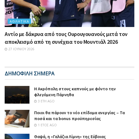
ΑΘΛΗΤΙΚΆ
Αντίο με δάκρυα από τους Ουρουγουανούς μετά τον
αποκλεισμό από τη συνέχεια του Μουντιάλ 2026
27 ΙΟΥΝΊΟΥ 2026
ΔΗΜΟΦΙΛΗ ΣΗΜΕΡΑ
Η Ακρόπολη στους καπνούς με φόντο την
φλεγόμενη Πάρνηθα
3 ΈΤΗ AGO
Ποιοι θα πάρουν το νέο επίδομα ανεργίας – Τα
ποσά και τα bonus προϋπηρεσίας
1 ΈΤΟΣ AGO
Θαψά, η «Γαλάζια Λίμνη» της Εύβοιας