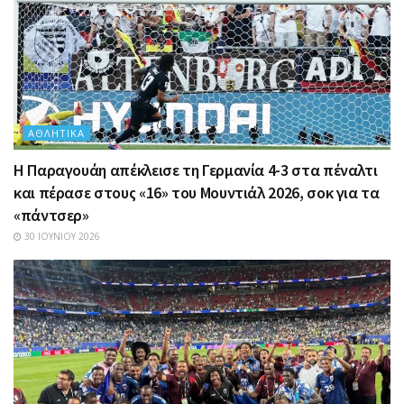
ΑΘΛΗΤΙΚΆ
Η Παραγουάη απέκλεισε τη Γερμανία 4-3 στα πέναλτι
και πέρασε στους «16» του Μουντιάλ 2026, σοκ για τα
«πάντσερ»
30 ΙΟΥΝΊΟΥ 2026