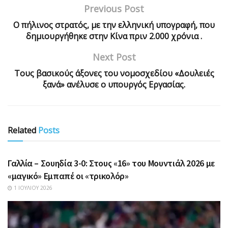
Previous Post
Ο πήλινος στρατός, με την ελληνική υπογραφή, που
δημιουργήθηκε στην Κίνα πριν 2.000 χρόνια .
Next Post
Τους βασικούς άξονες του νομοσχεδίου «Δουλειές
ξανά» ανέλυσε ο υπουργός Εργασίας.
Related
Posts
ΑΘΛΗΤΙΚΆ
Γαλλία – Σουηδία 3-0: Στους «16» του Μουντιάλ 2026 με
«μαγικό» Εμπαπέ οι «τρικολόρ»
1 ΙΟΥΛΊΟΥ 2026