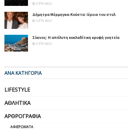
3 ΈΤΗ AGO
Δήμητρα Μέρμηγκα-Κούστα: Ιέρεια του στυλ
3 ΈΤΗ AGO
Σίκινος: Η απόλυτη κυκλαδίτικη κρυφή γοητεία
3 ΈΤΗ AGO
ΑΝΑ ΚΑΤΗΓΟΡΙΑ
LIFESTYLE
ΑΘΛΗΤΙΚΆ
ΑΡΘΡΟΓΡΑΦΊΑ
ΑΦΙΕΡΏΜΑΤΑ