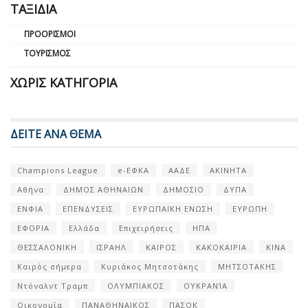
ΤΑΞΊΔΙΑ
ΠΡΟΟΡΙΣΜΟΊ
ΤΟΥΡΙΣΜΌΣ
ΧΩΡΊΣ ΚΑΤΗΓΟΡΊΑ
ΔΕΙΤΕ ΑΝΑ ΘΕΜΑ
Champions League
e-ΕΦΚΑ
ΑΑΔΕ
ΑΚΙΝΗΤΑ
Αθήνα
ΔΗΜΟΣ ΑΘΗΝΑΙΩΝ
ΔΗΜΟΣΙΟ
ΔΥΠΑ
ΕΝΦΙΑ
ΕΠΕΝΔΥΣΕΙΣ
ΕΥΡΩΠΑΪΚΗ ΕΝΩΣΗ
ΕΥΡΩΠΗ
ΕΦΟΡΙΑ
Ελλάδα
Επιχειρήσεις
ΗΠΑ
ΘΕΣΣΑΛΟΝΙΚΗ
ΙΣΡΑΗΛ
ΚΑΙΡΟΣ
ΚΑΚΟΚΑΙΡΙΑ
ΚΙΝΑ
Καιρός σήμερα
Κυριάκος Μητσοτάκης
ΜΗΤΣΟΤΑΚΗΣ
Ντόναλντ Τραμπ
ΟΛΥΜΠΙΑΚΟΣ
ΟΥΚΡΑΝΊΑ
Οικονομία
ΠΑΝΑΘΗΝΑΙΚΟΣ
ΠΑΣΟΚ