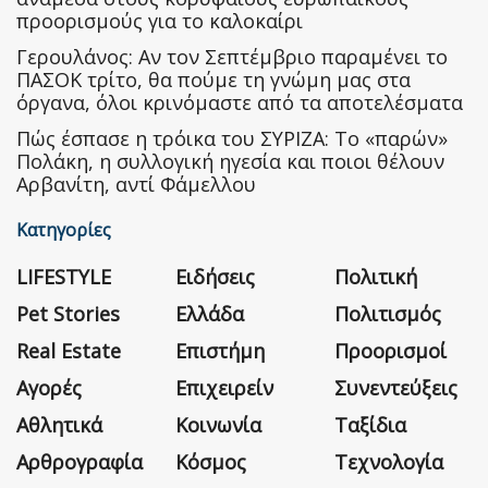
προορισμούς για το καλοκαίρι
Γερουλάνος: Αν τον Σεπτέμβριο παραμένει το
ΠΑΣΟΚ τρίτο, θα πούμε τη γνώμη μας στα
όργανα, όλοι κρινόμαστε από τα αποτελέσματα
Πώς έσπασε η τρόικα του ΣΥΡΙΖΑ: Το «παρών»
Πολάκη, η συλλογική ηγεσία και ποιοι θέλουν
Αρβανίτη, αντί Φάμελλου
Κατηγορίες
LIFESTYLE
Ειδήσεις
Πολιτική
Pet Stories
Ελλάδα
Πολιτισμός
Real Estate
Επιστήμη
Προορισμοί
Αγορές
Επιχειρείν
Συνεντεύξεις
Αθλητικά
Κοινωνία
Ταξίδια
Αρθρογραφία
Κόσμος
Τεχνολογία