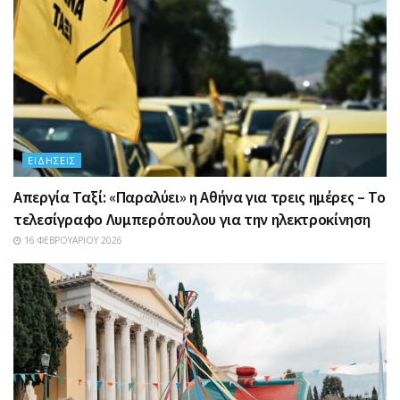
ΕΙΔΉΣΕΙΣ
Απεργία Ταξί: «Παραλύει» η Αθήνα για τρεις ημέρες – Το
τελεσίγραφο Λυμπερόπουλου για την ηλεκτροκίνηση
16 ΦΕΒΡΟΥΑΡΊΟΥ 2026