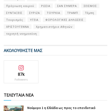
Πρόγνωση καιρού
ΡΩΣΙΑ
ΣΑΝ ΣΉΜΕΡΑ
ΣΕΙΣΜΟΣ
ΣΥΝΤΑΞΕΙΣ
ΣΥΡΙΖΑ
ΤΟΥΡΚΙΑ
ΤΡΑΜΠ
Τέμπη
Τουρισμός
ΥΓΕΙΑ
ΦΟΡΟΛΟΓΙΚΕΣ ΔΗΛΩΣΕΙΣ
ΧΡΙΣΤΟΥΓΕΝΝΑ
Χρηματιστήριο Αθηνών
τεχνητή νοημοσύνη
ΑΚΟΛΟΥΘΗΣΤΕ ΜΑΣ
87k
Followers
ΤΕΛΕΥΤΑΙΑ ΝΕΑ
Nούμερο 1 η Ελλάδα ως προς το επενδυτικό