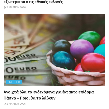
εξωτερικού στις εθνικές εκλογές
5 ΜΑΡΤΊΟΥ 2026
ΕΙΔΉΣΕΙΣ
Ανοιχτά όλα τα ενδεχόμενα για έκτακτο επίδομα
Πάσχα – Ποιοι θα το λάβουν
2 ΜΑΡΤΊΟΥ 2026