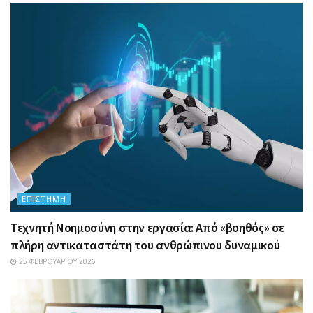
ΕΠΙΣΤΉΜΗ
Τεχνητή Νοημοσύνη στην εργασία: Από «βοηθός» σε
πλήρη αντικαταστάτη του ανθρώπινου δυναμικού
25 ΦΕΒΡΟΥΑΡΊΟΥ 2026