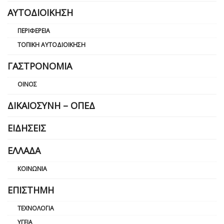
ΑΥΤΟΔΙΟΊΚΗΣΗ
ΠΕΡΙΦΈΡΕΙΑ
ΤΟΠΙΚΉ ΑΥΤΟΔΙΟΊΚΗΣΗ
ΓΑΣΤΡΟΝΟΜΊΑ
ΟΊΝΟΣ
ΔΙΚΑΙΟΣΎΝΗ – ΟΠΕΔ
ΕΙΔΉΣΕΙΣ
ΕΛΛΆΔΑ
ΚΟΙΝΩΝΊΑ
ΕΠΙΣΤΉΜΗ
ΤΕΧΝΟΛΟΓΊΑ
ΥΓΕΊΑ