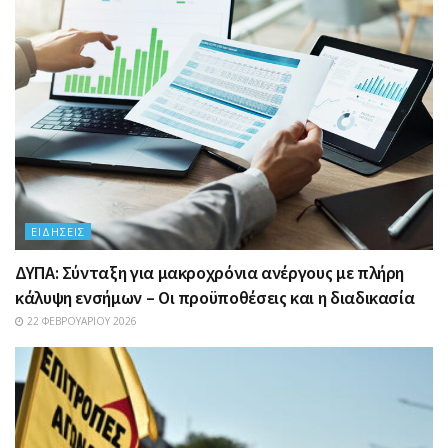
ΕΙΔΉΣΕΙΣ
ΔΥΠΑ: Σύνταξη για μακροχρόνια ανέργους με πλήρη
κάλυψη ενσήμων – Οι προϋποθέσεις και η διαδικασία
22 ΦΕΒΡΟΥΑΡΊΟΥ 2026