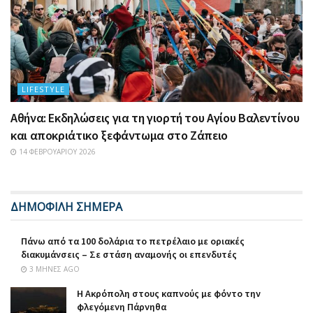
LIFESTYLE
Αθήνα: Εκδηλώσεις για τη γιορτή του Αγίου Βαλεντίνου
και αποκριάτικο ξεφάντωμα στο Ζάπειο
14 ΦΕΒΡΟΥΑΡΊΟΥ 2026
ΔΗΜΟΦΙΛΗ ΣΗΜΕΡΑ
Πάνω από τα 100 δολάρια το πετρέλαιο με οριακές
διακυμάνσεις – Σε στάση αναμονής οι επενδυτές
3 ΜΉΝΕΣ AGO
Η Ακρόπολη στους καπνούς με φόντο την
φλεγόμενη Πάρνηθα