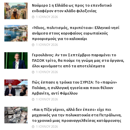
Nούμερο 1 η Ελλάδα ως προς το επενδυτικό
ενδιαφέρον στον κλάδο φιλοξενίας
1 ΙΟΥΛΊΟΥ 2026
«Ήλιος, πολιτισμός, περιπέτεια»: Ελληνικό νησί
ανάμεσα στους κορυφαίους ευρωπαϊκούς
προορισμούς για το καλοκαίρι
1 ΙΟΥΛΊΟΥ 2026
Γερουλάνος: Αν τον Σεπτέμβριο παραμένει το
ΠΑΣΟΚ τρίτο, θα πούμε τη γνώμη μας στα όργανα,
όλοι κρινόμαστε από τα αποτελέσματα
1 ΙΟΥΛΊΟΥ 2026
Πώς έσπασε η τρόικα του ΣΥΡΙΖΑ: Το «παρών»
Πολάκη, η συλλογική ηγεσία και ποιοι θέλουν
Αρβανίτη, αντί Φάμελλου
1 ΙΟΥΛΊΟΥ 2026
«Και η Πίζα γέρνει, αλλά δεν έπεσε» είχε πει
μηχανικός για την πολυκατοικία στα Πετράλωνα,
το χρονικό μιας προαναγγελθείσας κατάρρευσης
1 ΙΟΥΛΊΟΥ 2026