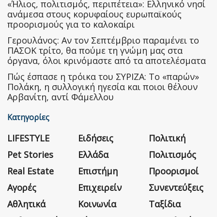
«Ήλιος, πολιτισμός, περιπέτεια»: Ελληνικό νησί
ανάμεσα στους κορυφαίους ευρωπαϊκούς
προορισμούς για το καλοκαίρι
Γερουλάνος: Αν τον Σεπτέμβριο παραμένει το
ΠΑΣΟΚ τρίτο, θα πούμε τη γνώμη μας στα
όργανα, όλοι κρινόμαστε από τα αποτελέσματα
Πώς έσπασε η τρόικα του ΣΥΡΙΖΑ: Το «παρών»
Πολάκη, η συλλογική ηγεσία και ποιοι θέλουν
Αρβανίτη, αντί Φάμελλου
Κατηγορίες
LIFESTYLE
Ειδήσεις
Πολιτική
Pet Stories
Ελλάδα
Πολιτισμός
Real Estate
Επιστήμη
Προορισμοί
Αγορές
Επιχειρείν
Συνεντεύξεις
Αθλητικά
Κοινωνία
Ταξίδια