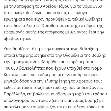
με την απόφαση του Αρείου Πάγου για το νόμο 3869
ήταν αναγκαία, έδωσε απαντήσεις σε εύλογα
ερωτήματα που είχαν προκύψει και τελικά ωφέλησε
τους δανειολήπτες. Οριοθέτησε επίσης το εύρος της
εφαρμογής αυτής της απόφασης μειώνοντας έτσι την
αβεβαιότητα».
Υπενθυμίζεται ότι με την συγκεκριμένη διάταξη η
οποία υπερψηφίστηκε από την Ολομέλεια της Βουλής
την προηγούμενη εβδομάδα και αφορά περίπου
100.000 δανειολήπτες που έχουν υπαχθεί στο Νόμο
Κατσέλη και είναι ενήμεροι, μειώνεται δραστικά η
μηνιαία δόση για την εξυπηρέτηση του χρέους τους
καθώς οι τόκοι τους πρακτικά σχεδόν μηδενίζονται.
Παράλληλα, επιβάλλεται αναδρομική ισχύ του τρόπου
υπολογισμού των τόκων (επί της μηνιαίας δόσης) με
αποτέλεσμα να συμψηφίζονται οι επιπλέον τόκοι που