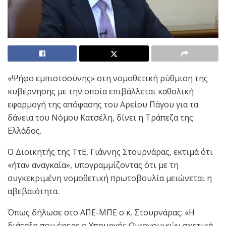
«Ψήφο εμπιστοσύνης» στη νομοθετική ρύθμιση της
κυβέρνησης με την οποία επιβάλλεται καθολική
εφαρμογή της απόφασης του Αρείου Πάγου για τα
δάνεια του Νόμου Κατσέλη, δίνει η Τράπεζα της
Ελλάδος.
Ο Διοικητής της ΤτΕ, Γιάννης Στουρνάρας, εκτιμά ότι
«ήταν αναγκαία», υπογραμμίζοντας ότι με τη
συγκεκριμένη νομοθετική πρωτοβουλία μειώνεται η
αβεβαιότητα.
Όπως δήλωσε στο ΑΠΕ-ΜΠΕ ο κ. Στουρνάρας: «Η
διάταξη που έφερε ο Υπουργός Οικονομικών σχετικά