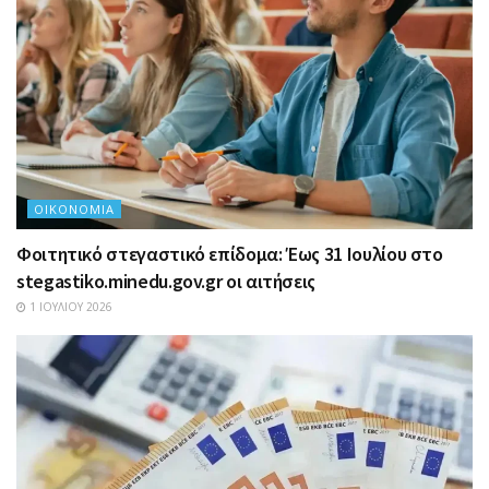
ΟΙΚΟΝΟΜΊΑ
Φοιτητικό στεγαστικό επίδομα: Έως 31 Ιουλίου στο
stegastiko.minedu.gov.gr οι αιτήσεις
1 ΙΟΥΛΊΟΥ 2026