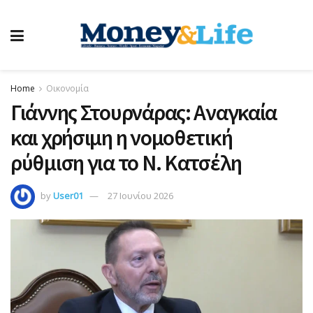
Home
Οικονομία
Γιάννης Στουρνάρας: Αναγκαία
και χρήσιμη η νομοθετική
ρύθμιση για το Ν. Κατσέλη
by
User01
27 Ιουνίου 2026