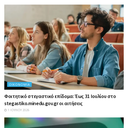
ΟΙΚΟΝΟΜΊΑ
Φοιτητικό στεγαστικό επίδομα: Έως 31 Ιουλίου στο
stegastiko.minedu.gov.gr οι αιτήσεις
1 ΙΟΥΛΊΟΥ 2026