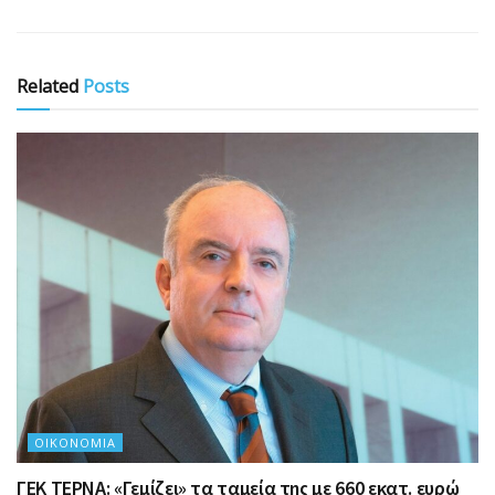
Related
Posts
ΟΙΚΟΝΟΜΊΑ
ΓΕΚ ΤΕΡΝΑ: «Γεμίζει» τα ταμεία της με 660 εκατ. ευρώ