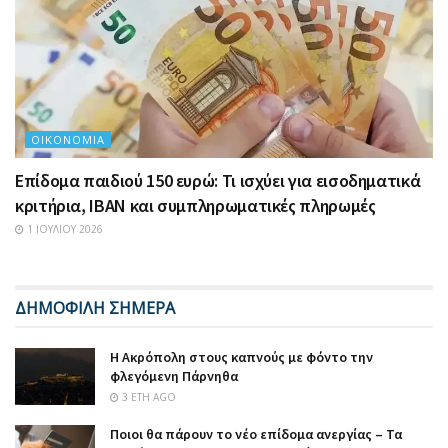
ΟΙΚΟΝΟΜΊΑ
Επίδομα παιδιού 150 ευρώ: Τι ισχύει για εισοδηματικά
κριτήρια, IBAN και συμπληρωματικές πληρωμές
1 ΙΟΥΛΊΟΥ 2026
ΔΗΜΟΦΙΛΗ ΣΗΜΕΡΑ
Η Ακρόπολη στους καπνούς με φόντο την
φλεγόμενη Πάρνηθα
3 ΈΤΗ AGO
Ποιοι θα πάρουν το νέο επίδομα ανεργίας – Τα