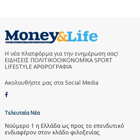
Η νέα πλατφόρμα για την ενημέρωση σας!
ΕΙΔΗΣΕΙΣ ΠΟΛΙΤΙΚΟΟΙΚΟΝΟΜΙΚΑ SPORT
LIFESTYLE ΑΡΘΡΟΓΡΑΦΙΑ
Ακολουθήστε μας στα Social Media
Τελευταία Νέα
Nούμερο 1 η Ελλάδα ως προς το επενδυτικό
ενδιαφέρον στον κλάδο φιλοξενίας