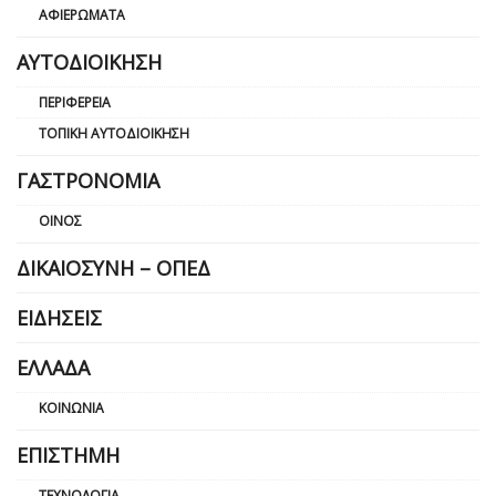
ΑΦΙΕΡΏΜΑΤΑ
ΑΥΤΟΔΙΟΊΚΗΣΗ
ΠΕΡΙΦΈΡΕΙΑ
ΤΟΠΙΚΉ ΑΥΤΟΔΙΟΊΚΗΣΗ
ΓΑΣΤΡΟΝΟΜΊΑ
ΟΊΝΟΣ
ΔΙΚΑΙΟΣΎΝΗ – ΟΠΕΔ
ΕΙΔΉΣΕΙΣ
ΕΛΛΆΔΑ
ΚΟΙΝΩΝΊΑ
ΕΠΙΣΤΉΜΗ
ΤΕΧΝΟΛΟΓΊΑ