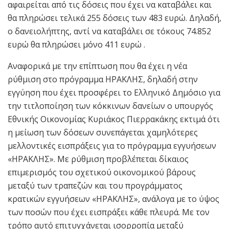
αφαιρείται από τις δόσεις που έχει να καταβάλει και
θα πληρώσει τελικά 255 δόσεις των 483 ευρώ. Δηλαδή,
ο δανειολήπτης, αντί να καταβάλει σε τόκους 74.852
ευρώ θα πληρώσει μόνο 411 ευρώ .
Αναφορικά με την επίπτωση που θα έχει η νέα
ρύθμιση στο πρόγραμμα ΗΡΑΚΛΗΣ, δηλαδή στην
εγγύηση που έχει προσφέρει το Ελληνικό Δημόσιο για
την τιτλοποίηση των κόκκινων δανείων ο υπουργός
Εθνικής Οικονομίας Κυριάκος Πιερρακάκης εκτιμά ότι
η μείωση των δόσεων συνεπάγεται χαμηλότερες
μελλοντικές εισπράξεις για το πρόγραμμα εγγυήσεων
«ΗΡΑΚΛΗΣ». Με ρύθμιση προβλέπεται δίκαιος
επιμερισμός του σχετικού οικονομικού βάρους
μεταξύ των τραπεζών και του προγράμματος
κρατικών εγγυήσεων «ΗΡΑΚΛΗΣ», ανάλογα με το ύψος
των ποσών που έχει εισπράξει κάθε πλευρά. Με τον
τρόπο αυτό επιτυγχάνεται ισορροπία μεταξύ