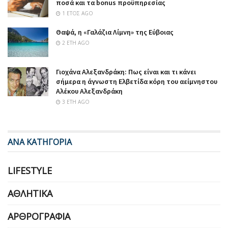
ποσά και τα bonus προϋπηρεσίας
1 ΈΤΟΣ AGO
Θαψά, η «Γαλάζια Λίμνη» της Εύβοιας
2 ΈΤΗ AGO
Γιοχάνα Αλεξανδράκη: Πως είναι και τι κάνει
σήμερα η άγνωστη Ελβετίδα κόρη του αείμνηστου
Αλέκου Αλεξανδράκη
3 ΈΤΗ AGO
ΑΝΑ ΚΑΤΗΓΟΡΙΑ
LIFESTYLE
ΑΘΛΗΤΙΚΆ
ΑΡΘΡΟΓΡΑΦΊΑ