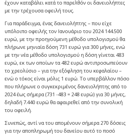
έχουν καταβάλει κατά το παρελθόν οι δανειολήπτες
με την τρέχουσα οφειλή τους.
Για παράδειγμα, ένας δανειολήπτης – που είχε
υπόλοιπο οφειλής τον Ιανουάριο του 2024 144.500
ευρώ, με την προηγούμενη μέθοδο υπολογισμού θα
πλήρωνε μηνιαία δόση 731 ευρώ για 300 μήνες, ενώ
με την νέα μέθοδο υπολογισμού η δόση γίνεται 483
ευρώ, εκ των οποίων τα 482 ευρώ αντιπροσωπεύουν
το χρεολύσιο – για την εξόφληση του κεφαλαίου –
ενώ ο τόκος είναι μόλις 1 ευρώ. Το υπερβάλλον πόσο
που πλήρωνε ο συγκεκριμένος δανειολήπτης από το
2024 έως σήμερα (731 -483 = 248 ευρώ) για 30 μήνες,
δηλαδή 7.440 ευρώ θα αφαιρεθεί από την συνολική
του οφειλή.
Συνεπώς, αντί να του απομένουν σήμερα 270 δόσεις
για την αποπληρωμή του δανείου αυτό το ποσό