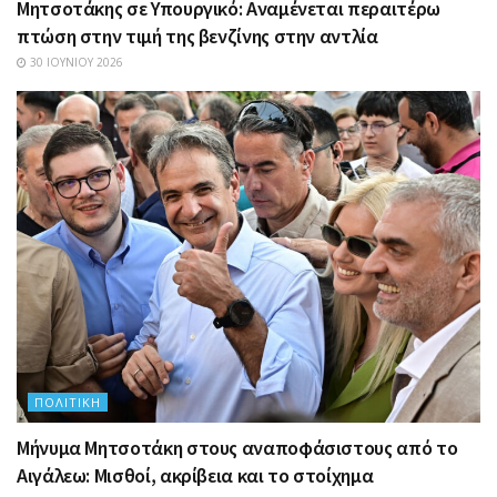
Μητσοτάκης σε Υπουργικό: Αναμένεται περαιτέρω
πτώση στην τιμή της βενζίνης στην αντλία
30 ΙΟΥΝΊΟΥ 2026
ΠΟΛΙΤΙΚΉ
Μήνυμα Μητσοτάκη στους αναποφάσιστους από το
Αιγάλεω: Μισθοί, ακρίβεια και το στοίχημα