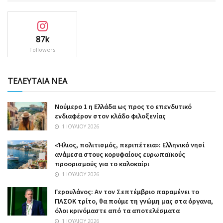
87k
Followers
ΤΕΛΕΥΤΑΙΑ ΝΕΑ
Nούμερο 1 η Ελλάδα ως προς το επενδυτικό
ενδιαφέρον στον κλάδο φιλοξενίας
1 ΙΟΥΛΊΟΥ 2026
«Ήλιος, πολιτισμός, περιπέτεια»: Ελληνικό νησί
ανάμεσα στους κορυφαίους ευρωπαϊκούς
προορισμούς για το καλοκαίρι
1 ΙΟΥΛΊΟΥ 2026
Γερουλάνος: Αν τον Σεπτέμβριο παραμένει το
ΠΑΣΟΚ τρίτο, θα πούμε τη γνώμη μας στα όργανα,
όλοι κρινόμαστε από τα αποτελέσματα
1 ΙΟΥΛΊΟΥ 2026