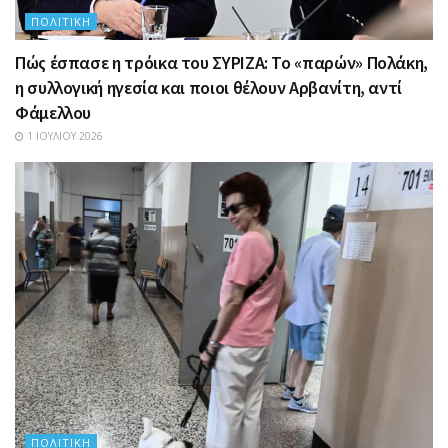
ΠΟΛΙΤΙΚΉ
Πώς έσπασε η τρόικα του ΣΥΡΙΖΑ: Το «παρών» Πολάκη,
η συλλογική ηγεσία και ποιοι θέλουν Αρβανίτη, αντί
Φάμελλου
1 ΙΟΥΛΊΟΥ 2026
ΠΟΛΙΤΙΚΉ