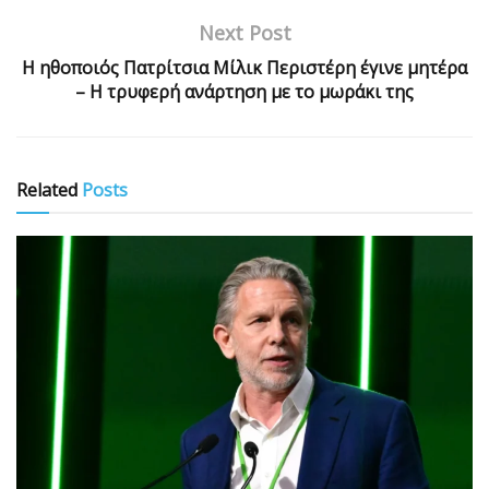
Next Post
Η ηθοποιός Πατρίτσια Μίλικ Περιστέρη έγινε μητέρα
– Η τρυφερή ανάρτηση με το μωράκι της
Related
Posts