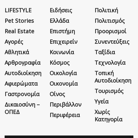
LIFESTYLE
Ειδήσεις
Πολιτική
Pet Stories
Ελλάδα
Πολιτισμός
Real Estate
Επιστήμη
Προορισμοί
Αγορές
Επιχειρείν
Συνεντεύξεις
Αθλητικά
Κοινωνία
Ταξίδια
Αρθρογραφία
Κόσμος
Τεχνολογία
Αυτοδιοίκηση
Οικολογία
Τοπική
Αυτοδιοίκηση
Αφιερώματα
Οικονομία
Τουρισμός
Γαστρονομία
Οίνος
Υγεία
Δικαιοσύνη –
Περιβάλλον
ΟΠΕΔ
Χωρίς
Περιφέρεια
Κατηγορία