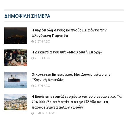
ΔΗΜΟΦΙΛΗ ΣΗΜΕΡΑ
Η Ακρόπολη στους καπνούς με φόντο την
φλεγόμενη Πάρνηθα
3 ΈΤΗ AGO
Η Δεκαετία του 80′: «Μια Χρυσή Εποχή»
2 ΈΤΗ AGO
Οικογένεια Εμπειρικού: Μια Δυναστεία στην
Ελληνική Ναυτιλία
2 ΈΤΗ AGO
Η Ευρώπη ετοιμάζει σχέδιο για το στεγαστικό: Τα
794.000 κλειστά σπίτια στην Ελλάδα και τα
παραδείγματα άλλων χωρών
3 ΜΉΝΕΣ AGO