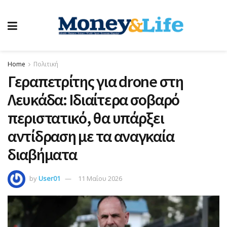
Home
Πολιτική
Γεραπετρίτης για drone στη
Λευκάδα: Ιδιαίτερα σοβαρό
περιστατικό, θα υπάρξει
αντίδραση με τα αναγκαία
διαβήματα
by
User01
11 Μαΐου 2026