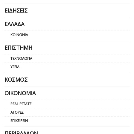
ΕΙΔΉΣΕΙΣ
ΕΛΛΆΔΑ
ΚΟΙΝΩΝΊΑ
ΕΠΙΣΤΉΜΗ
ΤΕΧΝΟΛΟΓΊΑ
ΥΓΕΊΑ
ΚΌΣΜΟΣ
ΟΙΚΟΝΟΜΊΑ
REAL ESTATE
ΑΓΟΡΈΣ
ΕΠΙΧΕΙΡΕΊΝ
ΠΕΡΙΒΆΛΛΟΝ