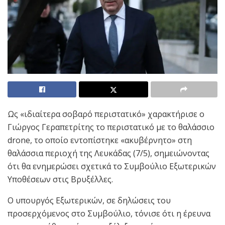
Ως «ιδιαίτερα σοβαρό περιστατικό» χαρακτήρισε ο
Γιώργος Γεραπετρίτης το περιστατικό με το θαλάσσιο
drone, το οποίο εντοπίστηκε «ακυβέρνητο» στη
θαλάσσια περιοχή της Λευκάδας (7/5), σημειώνοντας
ότι θα ενημερώσει σχετικά το Συμβούλιο Εξωτερικών
Υποθέσεων στις Βρυξέλλες.
Ο υπουργός Εξωτερικών, σε δηλώσεις του
προσερχόμενος στο Συμβούλιο, τόνισε ότι η έρευνα