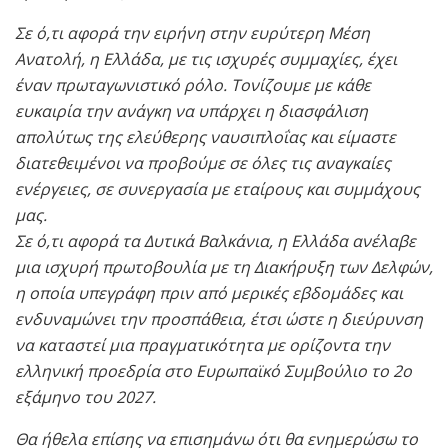
Σε ό,τι αφορά την ειρήνη στην ευρύτερη Μέση
Ανατολή, η Ελλάδα, με τις ισχυρές συμμαχίες, έχει
έναν πρωταγωνιστικό ρόλο. Τονίζουμε με κάθε
ευκαιρία την ανάγκη να υπάρχει η διασφάλιση
απολύτως της ελεύθερης ναυσιπλοΐας και είμαστε
διατεθειμένοι να προβούμε σε όλες τις αναγκαίες
ενέργειες, σε συνεργασία με εταίρους και συμμάχους
μας.
Σε ό,τι αφορά τα Δυτικά Βαλκάνια, η Ελλάδα ανέλαβε
μια ισχυρή πρωτοβουλία με τη Διακήρυξη των Δελφών,
η οποία υπεγράφη πριν από μερικές εβδομάδες και
ενδυναμώνει την προσπάθεια, έτσι ώστε η διεύρυνση
να καταστεί μια πραγματικότητα με ορίζοντα την
ελληνική προεδρία στο Ευρωπαϊκό Συμβούλιο το 2ο
εξάμηνο του 2027.
Θα ήθελα επίσης να επισημάνω ότι θα ενημερώσω το