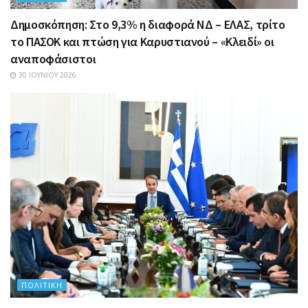
Δημοσκόπηση: Στο 9,3% η διαφορά ΝΔ – ΕΛΑΣ, τρίτο
το ΠΑΣΟΚ και πτώση για Καρυστιανού – «Κλειδί» οι
αναποφάσιστοι
30 ΙΟΥΝΊΟΥ 2026
ΠΟΛΙΤΙΚΉ