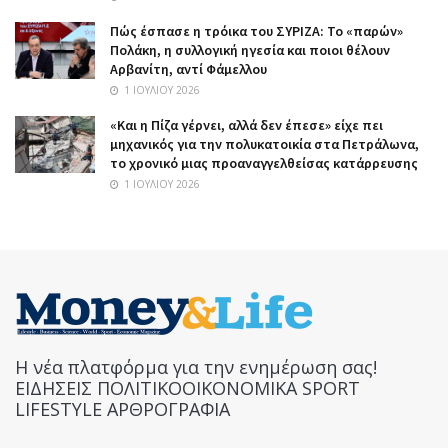
Πώς έσπασε η τρόικα του ΣΥΡΙΖΑ: Το «παρών»
Πολάκη, η συλλογική ηγεσία και ποιοι θέλουν
Αρβανίτη, αντί Φάμελλου
1 ΙΟΥΛΊΟΥ 2026
«Και η Πίζα γέρνει, αλλά δεν έπεσε» είχε πει
μηχανικός για την πολυκατοικία στα Πετράλωνα,
το χρονικό μιας προαναγγελθείσας κατάρρευσης
1 ΙΟΥΛΊΟΥ 2026
Η νέα πλατφόρμα για την ενημέρωση σας!
ΕΙΔΗΣΕΙΣ ΠΟΛΙΤΙΚΟΟΙΚΟΝΟΜΙΚΑ SPORT
LIFESTYLE ΑΡΘΡΟΓΡΑΦΙΑ