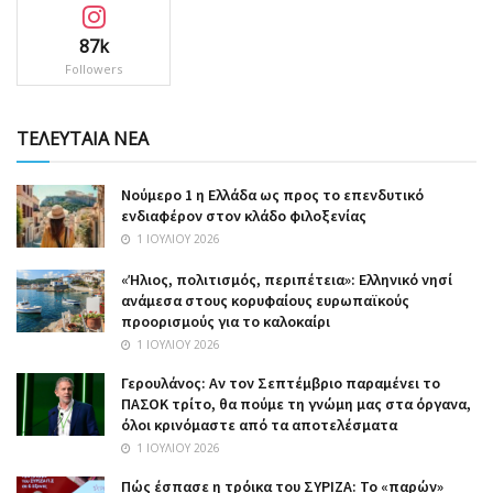
87k
Followers
ΤΕΛΕΥΤΑΙΑ ΝΕΑ
Nούμερο 1 η Ελλάδα ως προς το επενδυτικό
ενδιαφέρον στον κλάδο φιλοξενίας
1 ΙΟΥΛΊΟΥ 2026
«Ήλιος, πολιτισμός, περιπέτεια»: Ελληνικό νησί
ανάμεσα στους κορυφαίους ευρωπαϊκούς
προορισμούς για το καλοκαίρι
1 ΙΟΥΛΊΟΥ 2026
Γερουλάνος: Αν τον Σεπτέμβριο παραμένει το
ΠΑΣΟΚ τρίτο, θα πούμε τη γνώμη μας στα όργανα,
όλοι κρινόμαστε από τα αποτελέσματα
1 ΙΟΥΛΊΟΥ 2026
Πώς έσπασε η τρόικα του ΣΥΡΙΖΑ: Το «παρών»