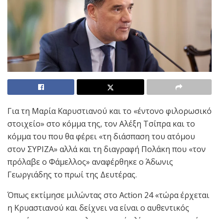
Για τη Μαρία Καρυστιανού και το «έντονο φιλορωσικό
στοιχείο» στο κόμμα της, τον Αλέξη Τσίπρα και το
κόμμα του που θα φέρει «τη διάσπαση του ατόμου
στον ΣΥΡΙΖΑ» αλλά και τη διαγραφή Πολάκη που «τον
πρόλαβε ο Φάμελλος» αναφέρθηκε ο Άδωνις
Γεωργιάδης το πρωί της Δευτέρας.
Όπως εκτίμησε μιλώντας στο Action 24 «τώρα έρχεται
η Κρυαστιανού και δείχνει να είναι ο αυθεντικός