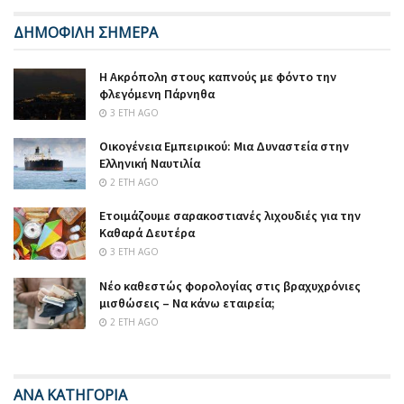
ΔΗΜΟΦΙΛΗ ΣΗΜΕΡΑ
Η Ακρόπολη στους καπνούς με φόντο την
φλεγόμενη Πάρνηθα
3 ΈΤΗ AGO
Οικογένεια Εμπειρικού: Μια Δυναστεία στην
Ελληνική Ναυτιλία
2 ΈΤΗ AGO
Ετοιμάζουμε σαρακοστιανές λιχουδιές για την
Καθαρά Δευτέρα
3 ΈΤΗ AGO
Νέο καθεστώς φορολογίας στις βραχυχρόνιες
μισθώσεις – Να κάνω εταιρεία;
2 ΈΤΗ AGO
ΑΝΑ ΚΑΤΗΓΟΡΙΑ