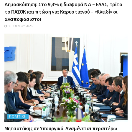
Δημοσκόπηση: Στο 9,3% η διαφορά ΝΔ – ΕΛΑΣ, τρίτο
το ΠΑΣΟΚ και πτώση για Καρυστιανού – «Κλειδί» οι
αναποφάσιστοι
30 ΙΟΥΝΊΟΥ 2026
ΠΟΛΙΤΙΚΉ
Μητσοτάκης σε Υπουργικό: Αναμένεται περαιτέρω