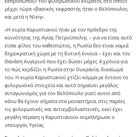
εκπρόσωπος» του φιλορωσικού κλίματος στο οποίο
μέχρι τώρα «βασικός εκφραστής ήταν ο Βελόπουλος
και μετά η Νίκη».
«Η κυρία Καρυστιανού ήταν με τον πρόεδρο της
κοινότητας της Αγίας Πετρούπολης – για να είσαι αυτό
είσαι φίλος του καθεστώτος, η Ρωσία δεν είναι καμιά
δημοκρατική χώρα με τη δυτική έννοια – έχει και τον
Θανάση Αυγερινό που έχει δώσει μάχες 4 χρόνια για
το πώς κερδίζει η Ρωσία στην Ουκρανία, δικαίωμά
του. Η κυρία Καρυστιανού χτίζει κόμμα με έντονο το
φιλορωσικό στοιχεία και αυτό σημαίνει μεγάλος
ανταγωνισμός για τον Βελόπουλο γιατί αυτοί από
κάτω θα έχουν σήματα στα μοναστήρια, στις παρέες
τις φιλορωσικές και αντιεμβολιαστεικές, εκεί έχει
μεγάλη πέραση η Καρυστιανού» συμπλήρωσε ο
υπουργός Υγείας.