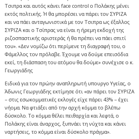
Τσιπρα και αυτός κάνει face control ο Πολάκης μένει
εκτός πολτικής. Ή θα μπορέσει να πάρει τον ΣΥΡΙΖΑ
και να πάει ανταγωνιστικά με τον Τσιπρα ως έξαλλος
ΣΥΡΙΖΑ και ο Τσίπρας να είναι η ήρεμη εκδοχή της
ριζοσπαστικής αριστεράς ή θα πρέπει να πάει σπιτί
του». «Δεν νομίζω ότι περίμενε τη διαγραφή του, ο
Φάμελλος τον πρόλαβε. Έχουμε να δούμε επεισόδια
εκεί, τη διάσπαση του ατόμου θα δούμε» συνέχισε ο κ.
Γεωργιάδης
Ειδικά για τον πρώην αναπληρωτή υπουργο Υγείας, ο
Άδωνις Γεωργιάδης εκτίμησε ότι «αν πάρει τον ΣΥΡΙΖΑ
– στις εσωκομματικές εκλογές είχε πάρει 43% – έχει
νήομα. Να φτιάξει από την αρχή κόμμα το βλέπω
δύσκολο. Το κόμμα θέλει πειθαρχία και λεφτά, ο
Πολάκης είναι άναρχος, ξυπνάει τη νύχτα και κάνει
ναρτήσεις, το κόμμα είναι δύσκολο πράγμα».