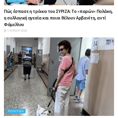
ΠΟΛΙΤΙΚΉ
Πώς έσπασε η τρόικα του ΣΥΡΙΖΑ: Το «παρών» Πολάκη,
η συλλογική ηγεσία και ποιοι θέλουν Αρβανίτη, αντί
Φάμελλου
1 ΙΟΥΛΊΟΥ 2026
ΠΟΛΙΤΙΚΉ