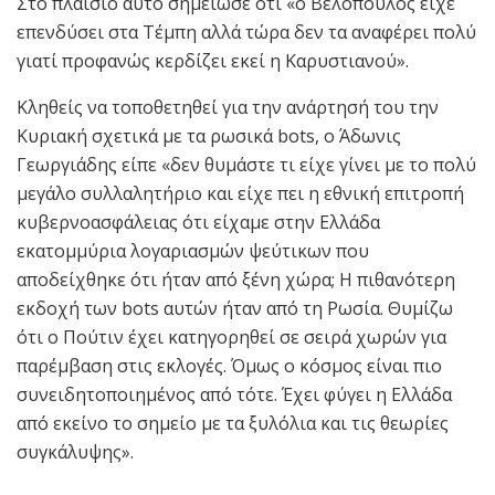
Στο πλαίσιο αυτό σημείωσε ότι «ο Βελόπουλος είχε
επενδύσει στα Τέμπη αλλά τώρα δεν τα αναφέρει πολύ
γιατί προφανώς κερδίζει εκεί η Καρυστιανού».
Κληθείς να τοποθετηθεί για την ανάρτησή του την
Κυριακή σχετικά με τα ρωσικά bots, ο Άδωνις
Γεωργιάδης είπε «δεν θυμάστε τι είχε γίνει με το πολύ
μεγάλο συλλαλητήριο και είχε πει η εθνική επιτροπή
κυβερνοασφάλειας ότι είχαμε στην Ελλάδα
εκατομμύρια λογαριασμών ψεύτικων που
αποδείχθηκε ότι ήταν από ξένη χώρα; Η πιθανότερη
εκδοχή των bots αυτών ήταν από τη Ρωσία. Θυμίζω
ότι ο Πούτιν έχει κατηγορηθεί σε σειρά χωρών για
παρέμβαση στις εκλογές. Όμως ο κόσμος είναι πιο
συνειδητοποιημένος από τότε. Έχει φύγει η Ελλάδα
από εκείνο το σημείο με τα ξυλόλια και τις θεωρίες
συγκάλυψης».