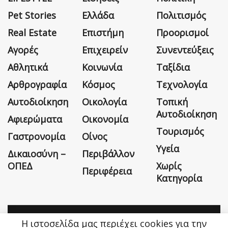
Pet Stories
Ελλάδα
Πολιτισμός
Real Estate
Επιστήμη
Προορισμοί
Αγορές
Επιχειρείν
Συνεντεύξεις
Αθλητικά
Κοινωνία
Ταξίδια
Αρθρογραφία
Κόσμος
Τεχνολογία
Αυτοδιοίκηση
Οικολογία
Τοπική
Αυτοδιοίκηση
Αφιερώματα
Οικονομία
Τουρισμός
Γαστρονομία
Οίνος
Υγεία
Δικαιοσύνη –
Περιβάλλον
ΟΠΕΔ
Χωρίς
Περιφέρεια
Κατηγορία
Η ιστοσελίδα μας περιέχει cookies για την