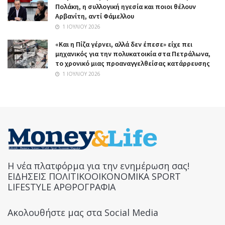
Πολάκη, η συλλογική ηγεσία και ποιοι θέλουν
Αρβανίτη, αντί Φάμελλου
1 ΙΟΥΛΊΟΥ 2026
«Και η Πίζα γέρνει, αλλά δεν έπεσε» είχε πει
μηχανικός για την πολυκατοικία στα Πετράλωνα,
το χρονικό μιας προαναγγελθείσας κατάρρευσης
1 ΙΟΥΛΊΟΥ 2026
Η νέα πλατφόρμα για την ενημέρωση σας!
ΕΙΔΗΣΕΙΣ ΠΟΛΙΤΙΚΟΟΙΚΟΝΟΜΙΚΑ SPORT
LIFESTYLE ΑΡΘΡΟΓΡΑΦΙΑ
Ακολουθήστε μας στα Social Media