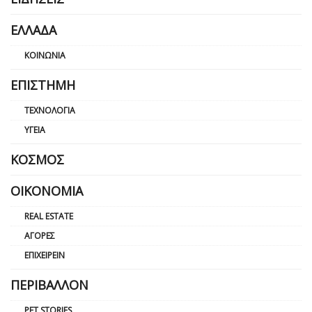
ΕΛΛΆΔΑ
ΚΟΙΝΩΝΊΑ
ΕΠΙΣΤΉΜΗ
ΤΕΧΝΟΛΟΓΊΑ
ΥΓΕΊΑ
ΚΌΣΜΟΣ
ΟΙΚΟΝΟΜΊΑ
REAL ESTATE
ΑΓΟΡΈΣ
ΕΠΙΧΕΙΡΕΊΝ
ΠΕΡΙΒΆΛΛΟΝ
PET STORIES