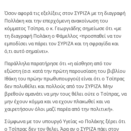
Όσον αφορά τις εξελίξεις στον ΣΥΡΙΖΑ με τη διαγραφή
Πολλάκη και την επερχόμενη ανακοίνωση του
κόμματος Τσίπρα, ο κ. Γεωργιάδης σημείωσε ότι «με
τη διαγραφή Πολάκη ο Φάμελλος <προσπαθεί να τον
εμποδίσει να πάρει τον ΣΥΡΙΖΑ και τη σφραγίδα και
ό,τι αυτό σημαίνει».
Παράλληλα παρατήρησε ότι «η αίσθηση από τον
εξώστη (σ.σ. κατά την πρώτη παρουσίαση του βιβλίου
Ιθάκη του πρώην πρωθυπουργού) είναι ότι ο Τσίπρας
δεν πολυθέλει και πολλούς από τον ΣΥΡΙΖΑ. Μην
βρεθούν αμανάτι να μην τους θέλει ούτε ο Τσίπρας, να
μην έχουν κόμμα και να εχουν πλακωθεί και να
χαιρετήσουν όλοι μαζί παρέα από την πολιτική».
Σύμφωνα με τον υπουργό Υγείας «ο Πολάκης ξέρει ότι
ο Τσίπρας δεν τον θελει. Άρα αν ο ΣΥΡΙΖΑ πάει στον