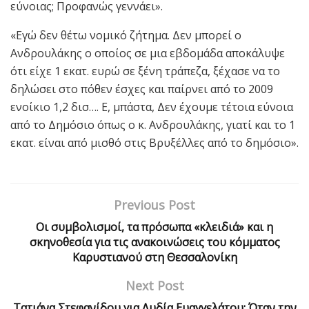
εύνοιας; Προφανώς γεννάει».
«Εγώ δεν θέτω νομικό ζήτημα. Δεν μπορεί ο
Ανδρουλάκης ο οποίος σε μια εβδομάδα αποκάλυψε
ότι είχε 1 εκατ. ευρώ σε ξένη τράπεζα, ξέχασε να το
δηλώσει στο πόθεν έσχες και παίρνει από το 2009
ενοίκιο 1,2 δισ…. Ε, μπάστα, Δεν έχουμε τέτοια εύνοια
από το Δημόσιο όπως ο κ. Ανδρουλάκης, γιατί και το 1
εκατ. είναι από μισθό στις Βρυξέλλες από το δημόσιο».
Previous Post
Οι συμβολισμοί, τα πρόσωπα «κλειδιά» και η
σκηνοθεσία για τις ανακοινώσεις του κόμματος
Καρυστιανού στη Θεσσαλονίκη
Next Post
Τατιάνα Στεφανίδου για Λυδία Ευαγγελάτου: Όταν την