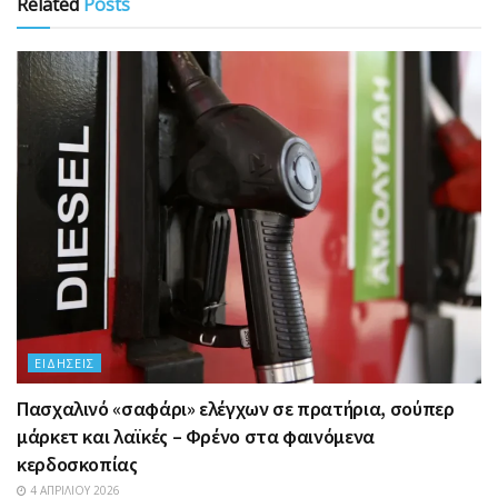
Related
Posts
ΕΙΔΉΣΕΙΣ
Πασχαλινό «σαφάρι» ελέγχων σε πρατήρια, σούπερ
μάρκετ και λαϊκές – Φρένο στα φαινόμενα
κερδοσκοπίας
4 ΑΠΡΙΛΊΟΥ 2026