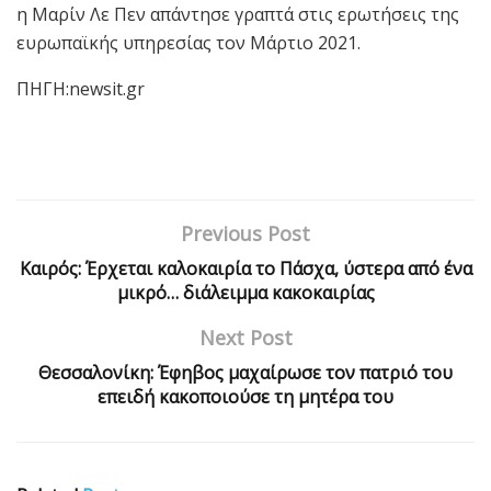
η Μαρίν Λε Πεν απάντησε γραπτά στις ερωτήσεις της
ευρωπαϊκής υπηρεσίας τον Μάρτιο 2021.
ΠΗΓΗ:newsit.gr
Previous Post
Καιρός: Έρχεται καλοκαιρία το Πάσχα, ύστερα από ένα
μικρό… διάλειμμα κακοκαιρίας
Next Post
Θεσσαλονίκη: Έφηβος μαχαίρωσε τον πατριό του
επειδή κακοποιούσε τη μητέρα του