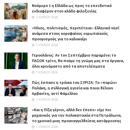
Nούμερο 1 η Ελλάδα ως προς το επενδυτικό
ενδιαφέρον στον κλάδο φιλοξενίας
1 ΙΟΥΛΊΟΥ 2026
«Ήλιος, πολιτισμός, περιπέτεια»: Ελληνικό νησί
ανάμεσα στους κορυφαίους ευρωπαϊκούς
προορισμούς για το καλοκαίρι
1 ΙΟΥΛΊΟΥ 2026
Γερουλάνος: Αν τον Σεπτέμβριο παραμένει το
ΠΑΣΟΚ τρίτο, θα πούμε τη γνώμη μας στα όργανα,
όλοι κρινόμαστε από τα αποτελέσματα
1 ΙΟΥΛΊΟΥ 2026
Πώς έσπασε η τρόικα του ΣΥΡΙΖΑ: Το «παρών»
Πολάκη, η συλλογική ηγεσία και ποιοι θέλουν
Αρβανίτη, αντί Φάμελλου
1 ΙΟΥΛΊΟΥ 2026
«Και η Πίζα γέρνει, αλλά δεν έπεσε» είχε πει
μηχανικός για την πολυκατοικία στα Πετράλωνα,
το χρονικό μιας προαναγγελθείσας κατάρρευσης
1 ΙΟΥΛΊΟΥ 2026