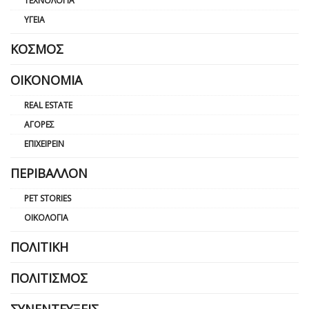
ΤΕΧΝΟΛΟΓΊΑ
ΥΓΕΊΑ
ΚΌΣΜΟΣ
ΟΙΚΟΝΟΜΊΑ
REAL ESTATE
ΑΓΟΡΈΣ
ΕΠΙΧΕΙΡΕΊΝ
ΠΕΡΙΒΆΛΛΟΝ
PET STORIES
ΟΙΚΟΛΟΓΊΑ
ΠΟΛΙΤΙΚΉ
ΠΟΛΙΤΙΣΜΌΣ
ΣΥΝΕΝΤΕΎΞΕΙΣ