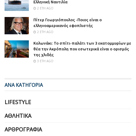
Ελληνική Ναυτιλία
2 ΈΤΗ AGO
Πίτερ Γεωργιόπουλος -Ποιος είναι ο
ελληνοαμερικανός εφοπλιστής
2 ΈΤΗ AGO
Κολωνάκι: Το σπίτι-παλάτι των 3 εκατομμυρίων με
θέα την Ακρόπολη που εσωτερικά είναι ο ορισμός
της χλιδής
3 ΈΤΗ AGO
ΑΝΑ ΚΑΤΗΓΟΡΙΑ
LIFESTYLE
ΑΘΛΗΤΙΚΆ
ΑΡΘΡΟΓΡΑΦΊΑ