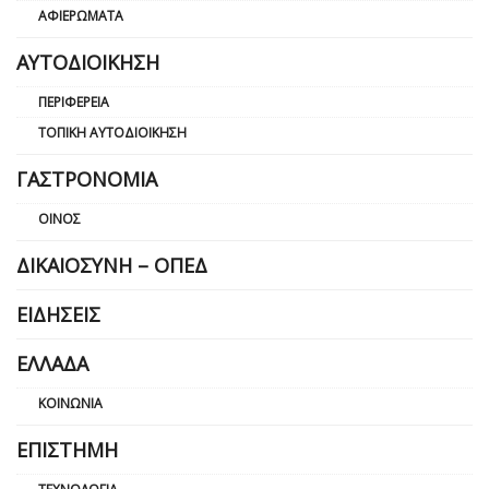
ΑΦΙΕΡΏΜΑΤΑ
ΑΥΤΟΔΙΟΊΚΗΣΗ
ΠΕΡΙΦΈΡΕΙΑ
ΤΟΠΙΚΉ ΑΥΤΟΔΙΟΊΚΗΣΗ
ΓΑΣΤΡΟΝΟΜΊΑ
ΟΊΝΟΣ
ΔΙΚΑΙΟΣΎΝΗ – ΟΠΕΔ
ΕΙΔΉΣΕΙΣ
ΕΛΛΆΔΑ
ΚΟΙΝΩΝΊΑ
ΕΠΙΣΤΉΜΗ