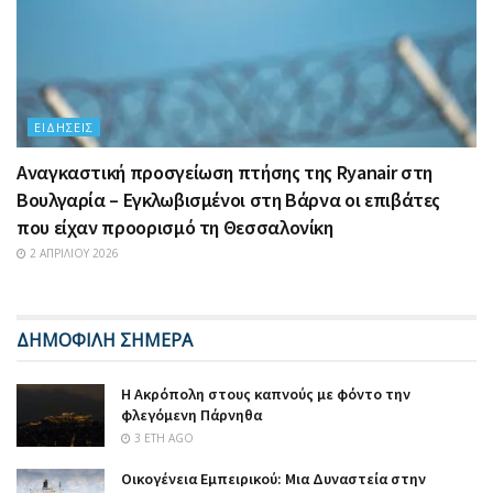
ΕΙΔΉΣΕΙΣ
Αναγκαστική προσγείωση πτήσης της Ryanair στη
Βουλγαρία – Εγκλωβισμένοι στη Βάρνα οι επιβάτες
που είχαν προορισμό τη Θεσσαλονίκη
2 ΑΠΡΙΛΊΟΥ 2026
ΔΗΜΟΦΙΛΗ ΣΗΜΕΡΑ
Η Ακρόπολη στους καπνούς με φόντο την
φλεγόμενη Πάρνηθα
3 ΈΤΗ AGO
Οικογένεια Εμπειρικού: Μια Δυναστεία στην