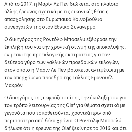
Από το 2017, η Μαρίν Λε Πεν διώκεται στο πλαίσιο
άλλης έρευνας σχετικά με τις εικονικές θέσεις
απασχόλησης στο Ευρωπαϊκό Κοινοβούλιο
συνεργατών της στον Εθνικό Συναγερμό.
Ο δικηγόρος της Ροντόλφ Μποσελύ εξέφρασε την
έκπληξή του για την χρονική στιγμή της αποκάλυψης,
εν μέσω της προεκλογικής εκστρατείας για τον
δεύτερο γύρο των γαλλικών προεδρικών εκλογών,
στον οποίο η Μαρίν Λε Πεν βρίσκεται αντιμέτωπη με
τον απερχόμενο πρόεδρο της Γαλλίας Εμανουέλ
Μακρόν.
Ο δικηγόρος της εκφράζει επίσης την έκπληξή του για
τον τρόπο λειτουργίας της Olaf για θέματα σχετικά με
γεγονότα που τοποθετούνται χρονικά πριν από
περισσότερο από δέκα χρόνια. Ο Ροντόλφ Μποσελύ
δήλωσε ότι η έρευνα της Olaf ξεκίνησε το 2016 και ότι