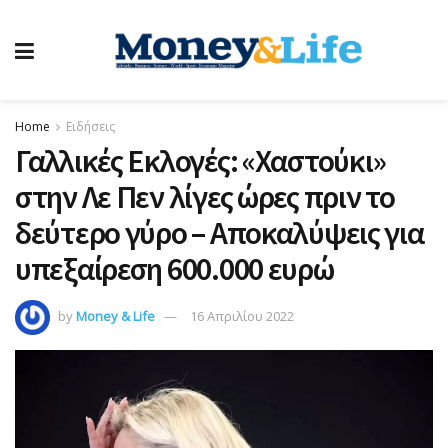
Home
Ειδήσεις
Γαλλικές Εκλογές: «Χαστούκι»
στην Λε Πεν λίγες ώρες πριν το
δεύτερο γύρο – Αποκαλύψεις για
υπεξαίρεση 600.000 ευρώ
by
Money & Life
16 Απριλίου 2022