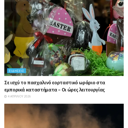
ΕΙΔΉΣΕΙΣ
Σε ισχύ το πασχαλινό εορταστικό ωράριο στα
εμπορικά καταστήματα – Οι ώρες λειτουργίας
4 ΑΠΡΙΛΊΟΥ 2026