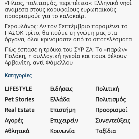
«Ήλιος, πολιτισμός, περιπέτεια»: Ελληνικό νησί
ανάμεσα στους κορυφαίους ευρωπαϊκούς
προορισμούς για το καλοκαίρι
Γερουλάνος: Αν τον Σεπτέμβριο παραμένει το
ΠΑΣΟΚ τρίτο, θα πούμε τη γνώμη μας στα
όργανα, όλοι κρινόμαστε από τα αποτελέσματα
Πώς έσπασε η τρόικα του ΣΥΡΙΖΑ: Το «παρών»
Πολάκη, η συλλογική ηγεσία και ποιοι θέλουν
Αρβανίτη, αντί Φάμελλου
Κατηγορίες
LIFESTYLE
Ειδήσεις
Πολιτική
Pet Stories
Ελλάδα
Πολιτισμός
Real Estate
Επιστήμη
Προορισμοί
Αγορές
Επιχειρείν
Συνεντεύξεις
Αθλητικά
Κοινωνία
Ταξίδια