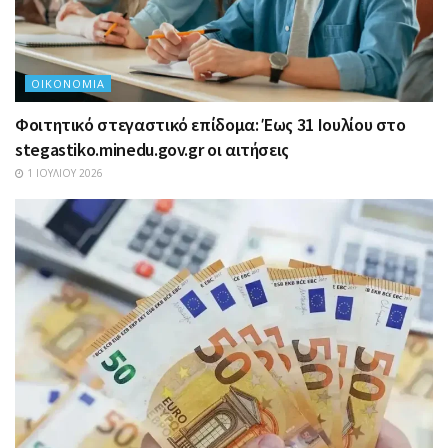
ΟΙΚΟΝΟΜΊΑ
Φοιτητικό στεγαστικό επίδομα: Έως 31 Ιουλίου στο
stegastiko.minedu.gov.gr οι αιτήσεις
1 ΙΟΥΛΊΟΥ 2026