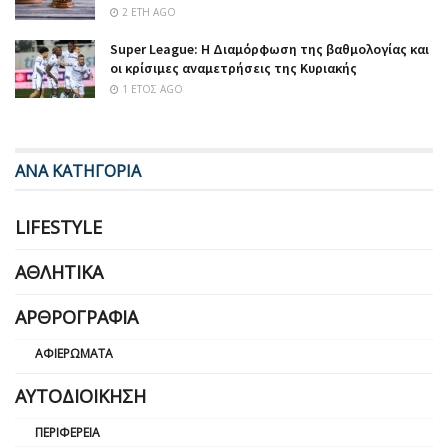
2 ΈΤΗ AGO
Super League: Η Διαμόρφωση της βαθμολογίας και
οι κρίσιμες αναμετρήσεις της Κυριακής
1 ΈΤΟΣ AGO
ΑΝΑ ΚΑΤΗΓΟΡΙΑ
LIFESTYLE
ΑΘΛΗΤΙΚΆ
ΑΡΘΡΟΓΡΑΦΊΑ
ΑΦΙΕΡΏΜΑΤΑ
ΑΥΤΟΔΙΟΊΚΗΣΗ
ΠΕΡΙΦΈΡΕΙΑ