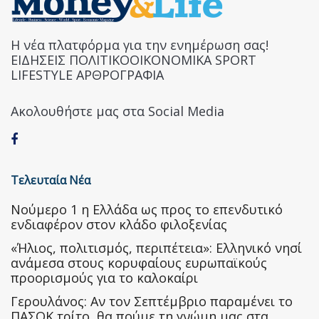
Η νέα πλατφόρμα για την ενημέρωση σας!
ΕΙΔΗΣΕΙΣ ΠΟΛΙΤΙΚΟΟΙΚΟΝΟΜΙΚΑ SPORT
LIFESTYLE ΑΡΘΡΟΓΡΑΦΙΑ
Ακολουθήστε μας στα Social Media
Τελευταία Νέα
Nούμερο 1 η Ελλάδα ως προς το επενδυτικό
ενδιαφέρον στον κλάδο φιλοξενίας
«Ήλιος, πολιτισμός, περιπέτεια»: Ελληνικό νησί
ανάμεσα στους κορυφαίους ευρωπαϊκούς
προορισμούς για το καλοκαίρι
Γερουλάνος: Αν τον Σεπτέμβριο παραμένει το
ΠΑΣΟΚ τρίτο, θα πούμε τη γνώμη μας στα