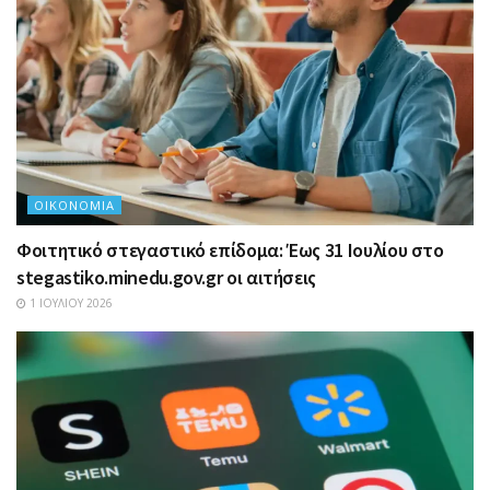
ΟΙΚΟΝΟΜΊΑ
Φοιτητικό στεγαστικό επίδομα: Έως 31 Ιουλίου στο
stegastiko.minedu.gov.gr οι αιτήσεις
1 ΙΟΥΛΊΟΥ 2026