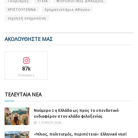
Τουρισμός
ΥΓΕΙΑ
ΦΟΡΟΛΟΓΙΚΕΣ ΔΗΛΩΣΕΙΣ
ΧΡΙΣΤΟΥΓΕΝΝΑ
Χρηματιστήριο Αθηνών
τεχνητή νοημοσύνη
ΑΚΟΛΟΥΘΗΣΤΕ ΜΑΣ
87k
Followers
ΤΕΛΕΥΤΑΙΑ ΝΕΑ
Nούμερο 1 η Ελλάδα ως προς το επενδυτικό
ενδιαφέρον στον κλάδο φιλοξενίας
1 ΙΟΥΛΊΟΥ 2026
«Ήλιος, πολιτισμός, περιπέτεια»: Ελληνικό νησί