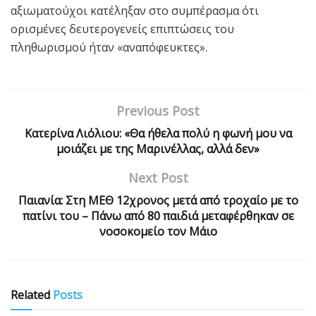
αξιωματούχοι κατέληξαν στο συμπέρασμα ότι
ορισμένες δευτερογενείς επιπτώσεις του
πληθωρισμού ήταν «αναπόφευκτες».
Previous Post
Κατερίνα Λιόλιου: «Θα ήθελα πολύ η φωνή μου να
μοιάζει με της Μαρινέλλας, αλλά δεν»
Next Post
Παιανία: Στη ΜΕΘ 12χρονος μετά από τροχαίο με το
πατίνι του – Πάνω από 80 παιδιά μεταφέρθηκαν σε
νοσοκομείο τον Μάιο
Related
Posts