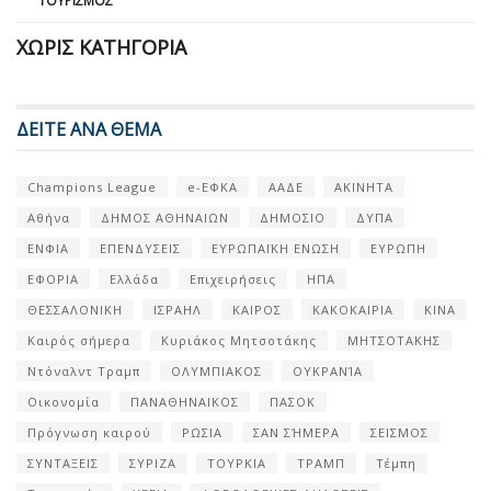
ΤΟΥΡΙΣΜΌΣ
ΧΩΡΊΣ ΚΑΤΗΓΟΡΊΑ
ΔΕΙΤΕ ΑΝΑ ΘΕΜΑ
Champions League
e-ΕΦΚΑ
ΑΑΔΕ
ΑΚΙΝΗΤΑ
Αθήνα
ΔΗΜΟΣ ΑΘΗΝΑΙΩΝ
ΔΗΜΟΣΙΟ
ΔΥΠΑ
ΕΝΦΙΑ
ΕΠΕΝΔΥΣΕΙΣ
ΕΥΡΩΠΑΪΚΗ ΕΝΩΣΗ
ΕΥΡΩΠΗ
ΕΦΟΡΙΑ
Ελλάδα
Επιχειρήσεις
ΗΠΑ
ΘΕΣΣΑΛΟΝΙΚΗ
ΙΣΡΑΗΛ
ΚΑΙΡΟΣ
ΚΑΚΟΚΑΙΡΙΑ
ΚΙΝΑ
Καιρός σήμερα
Κυριάκος Μητσοτάκης
ΜΗΤΣΟΤΑΚΗΣ
Ντόναλντ Τραμπ
ΟΛΥΜΠΙΑΚΟΣ
ΟΥΚΡΑΝΊΑ
Οικονομία
ΠΑΝΑΘΗΝΑΙΚΟΣ
ΠΑΣΟΚ
Πρόγνωση καιρού
ΡΩΣΙΑ
ΣΑΝ ΣΉΜΕΡΑ
ΣΕΙΣΜΟΣ
ΣΥΝΤΑΞΕΙΣ
ΣΥΡΙΖΑ
ΤΟΥΡΚΙΑ
ΤΡΑΜΠ
Τέμπη