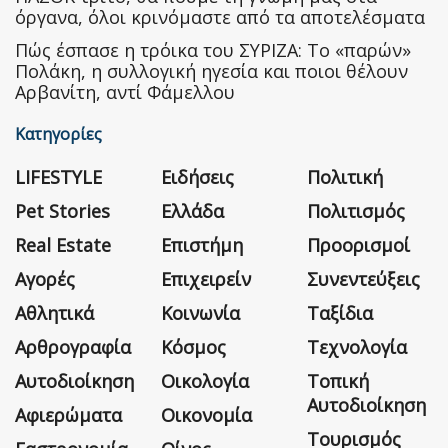
όργανα, όλοι κρινόμαστε από τα αποτελέσματα
Πώς έσπασε η τρόικα του ΣΥΡΙΖΑ: Το «παρών»
Πολάκη, η συλλογική ηγεσία και ποιοι θέλουν
Αρβανίτη, αντί Φάμελλου
Κατηγορίες
LIFESTYLE
Ειδήσεις
Πολιτική
Pet Stories
Ελλάδα
Πολιτισμός
Real Estate
Επιστήμη
Προορισμοί
Αγορές
Επιχειρείν
Συνεντεύξεις
Αθλητικά
Κοινωνία
Ταξίδια
Αρθρογραφία
Κόσμος
Τεχνολογία
Αυτοδιοίκηση
Οικολογία
Τοπική
Αυτοδιοίκηση
Αφιερώματα
Οικονομία
Τουρισμός