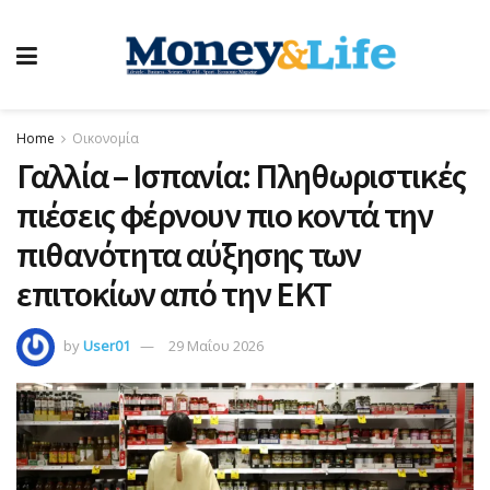
Home
Οικονομία
Γαλλία – Ισπανία: Πληθωριστικές
πιέσεις φέρνουν πιο κοντά την
πιθανότητα αύξησης των
επιτοκίων από την ΕΚΤ
by
User01
29 Μαΐου 2026