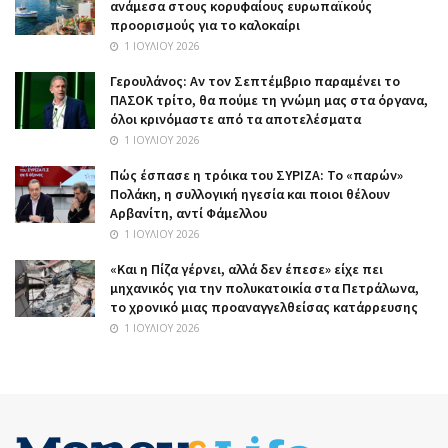
ανάμεσα στους κορυφαίους ευρωπαϊκούς
προορισμούς για το καλοκαίρι
1 ΙΟΥΛΊΟΥ 2026
Γερουλάνος: Αν τον Σεπτέμβριο παραμένει το
ΠΑΣΟΚ τρίτο, θα πούμε τη γνώμη μας στα όργανα,
όλοι κρινόμαστε από τα αποτελέσματα
1 ΙΟΥΛΊΟΥ 2026
Πώς έσπασε η τρόικα του ΣΥΡΙΖΑ: Το «παρών»
Πολάκη, η συλλογική ηγεσία και ποιοι θέλουν
Αρβανίτη, αντί Φάμελλου
1 ΙΟΥΛΊΟΥ 2026
«Και η Πίζα γέρνει, αλλά δεν έπεσε» είχε πει
μηχανικός για την πολυκατοικία στα Πετράλωνα,
το χρονικό μιας προαναγγελθείσας κατάρρευσης
1 ΙΟΥΛΊΟΥ 2026