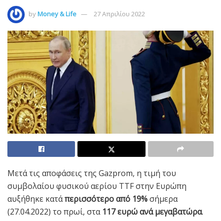
by
Money & Life
27 Απριλίου 2022
Μετά τις αποφάσεις της Gazprom, η τιμή του
συμβολαίου φυσικού αερίου TTF στην Ευρώπη
αυξήθηκε κατά
περισσότερο από 19%
σήμερα
(27.04.2022) το πρωί, στα
117 ευρώ ανά μεγαβατώρα
.