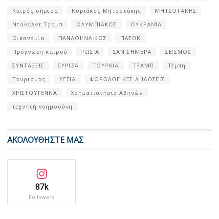
Καιρός σήμερα
Κυριάκος Μητσοτάκης
ΜΗΤΣΟΤΑΚΗΣ
Ντόναλντ Τραμπ
ΟΛΥΜΠΙΑΚΟΣ
ΟΥΚΡΑΝΊΑ
Οικονομία
ΠΑΝΑΘΗΝΑΙΚΟΣ
ΠΑΣΟΚ
Πρόγνωση καιρού
ΡΩΣΙΑ
ΣΑΝ ΣΉΜΕΡΑ
ΣΕΙΣΜΟΣ
ΣΥΝΤΑΞΕΙΣ
ΣΥΡΙΖΑ
ΤΟΥΡΚΙΑ
ΤΡΑΜΠ
Τέμπη
Τουρισμός
ΥΓΕΙΑ
ΦΟΡΟΛΟΓΙΚΕΣ ΔΗΛΩΣΕΙΣ
ΧΡΙΣΤΟΥΓΕΝΝΑ
Χρηματιστήριο Αθηνών
τεχνητή νοημοσύνη
ΑΚΟΛΟΥΘΗΣΤΕ ΜΑΣ
87k
Followers