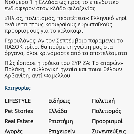
Nούμερο 1 η Ελλάδα ως προς το επενδυτικό
ενδιαφέρον στον κλάδο φιλοξενίας
«Ήλιος, πολιτισμός, περιπέτεια»: Ελληνικό νησί
ανάμεσα στους κορυφαίους ευρωπαϊκούς
προορισμούς για το καλοκαίρι
Γερουλάνος: Αν τον Σεπτέμβριο παραμένει το
ΠΑΣΟΚ τρίτο, θα πούμε τη γνώμη μας στα
όργανα, όλοι κρινόμαστε από τα αποτελέσματα
Πώς έσπασε η τρόικα του ΣΥΡΙΖΑ: Το «παρών»
Πολάκη, η συλλογική ηγεσία και ποιοι θέλουν
Αρβανίτη, αντί Φάμελλου
Κατηγορίες
LIFESTYLE
Ειδήσεις
Πολιτική
Pet Stories
Ελλάδα
Πολιτισμός
Real Estate
Επιστήμη
Προορισμοί
Αγορές
Επιχειρείν
Συνεντεύξεις