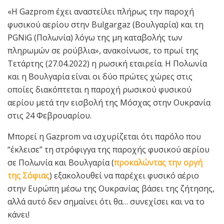
«Η Gazprom έχει αναστείλει πλήρως την παροχή
φυσικού αερίου στην Bulgargaz (Βουλγαρία) και τη
PGNiG (Πολωνία) λόγω της μη καταβολής των
πληρωμών σε ρούβλια», ανακοίνωσε, το πρωί της
Τετάρτης (27.04.2022) η ρωσική εταιρεία. Η Πολωνία
και η Βουλγαρία είναι οι δύο πρώτες χώρες στις
οποίες διακόπτεται η παροχή ρωσικού φυσικού
αερίου μετά την εισβολή της Μόσχας στην Ουκρανία
στις 24 Φεβρουαρίου.
Μπορεί η Gazprom να ισχυρίζεται ότι παρόλο που
“έκλεισε” τη στρόφιγγα της παροχής φυσικού αερίου
σε Πολωνία και Βουλγαρία (
προκαλώντας την οργή
της Σόφιας
) εξακολουθεί να παρέχει φυσικό αέριο
στην Ευρώπη μέσω της Ουκρανίας βάσει της ζήτησης,
αλλά αυτό δεν σημαίνει ότι θα… συνεχίσει και να το
κάνει!