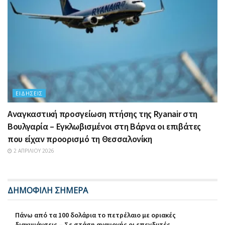
ΕΙΔΉΣΕΙΣ
Αναγκαστική προσγείωση πτήσης της Ryanair στη
Βουλγαρία – Εγκλωβισμένοι στη Βάρνα οι επιβάτες
που είχαν προορισμό τη Θεσσαλονίκη
2 ΑΠΡΙΛΊΟΥ 2026
ΔΗΜΟΦΙΛΗ ΣΗΜΕΡΑ
Πάνω από τα 100 δολάρια το πετρέλαιο με οριακές
διακυμάνσεις – Σε στάση αναμονής οι επενδυτές