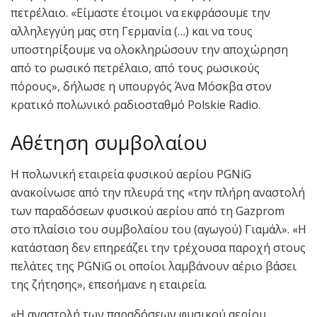
πετρέλαιο. «Είμαστε έτοιμοι να εκφράσουμε την
αλληλεγγύη μας στη Γερμανία (…) και να τους
υποστηρίξουμε να ολοκληρώσουν την αποχώρηση
από το ρωσικό πετρέλαιο, από τους ρωσικούς
πόρους», δήλωσε η υπουργός Άνα Μόσκβα στον
κρατικό πολωνικό ραδιοσταθμό Polskie Radio.
Αθέτηση συμβολαίου
Η πολωνική εταιρεία φυσικού αερίου PGNiG
ανακοίνωσε από την πλευρά της «την πλήρη αναστολή
των παραδόσεων φυσικού αερίου από τη Gazprom
στο πλαίσιο του συμβολαίου του (αγωγού) Γιαμάλ». «Η
κατάσταση δεν επηρεάζει την τρέχουσα παροχή στους
πελάτες της PGNiG οι οποίοι λαμβάνουν αέριο βάσει
της ζήτησης», επεσήμανε η εταιρεία.
«Η αναστολή των παραδόσεων φυσικού αερίου