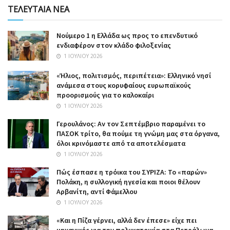
ΤΕΛΕΥΤΑΙΑ ΝΕΑ
Nούμερο 1 η Ελλάδα ως προς το επενδυτικό
ενδιαφέρον στον κλάδο φιλοξενίας
1 ΙΟΥΛΊΟΥ 2026
«Ήλιος, πολιτισμός, περιπέτεια»: Ελληνικό νησί
ανάμεσα στους κορυφαίους ευρωπαϊκούς
προορισμούς για το καλοκαίρι
1 ΙΟΥΛΊΟΥ 2026
Γερουλάνος: Αν τον Σεπτέμβριο παραμένει το
ΠΑΣΟΚ τρίτο, θα πούμε τη γνώμη μας στα όργανα,
όλοι κρινόμαστε από τα αποτελέσματα
1 ΙΟΥΛΊΟΥ 2026
Πώς έσπασε η τρόικα του ΣΥΡΙΖΑ: Το «παρών»
Πολάκη, η συλλογική ηγεσία και ποιοι θέλουν
Αρβανίτη, αντί Φάμελλου
1 ΙΟΥΛΊΟΥ 2026
«Και η Πίζα γέρνει, αλλά δεν έπεσε» είχε πει
μηχανικός για την πολυκατοικία στα Πετράλωνα,