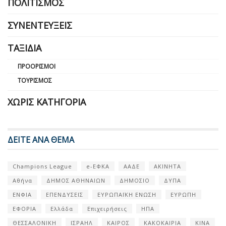
ΠΟΛΙΤΙΣΜΌΣ
ΣΥΝΕΝΤΕΎΞΕΙΣ
ΤΑΞΊΔΙΑ
ΠΡΟΟΡΙΣΜΟΊ
ΤΟΥΡΙΣΜΌΣ
ΧΩΡΊΣ ΚΑΤΗΓΟΡΊΑ
ΔΕΙΤΕ ΑΝΑ ΘΕΜΑ
Champions League
e-ΕΦΚΑ
ΑΑΔΕ
ΑΚΙΝΗΤΑ
Αθήνα
ΔΗΜΟΣ ΑΘΗΝΑΙΩΝ
ΔΗΜΟΣΙΟ
ΔΥΠΑ
ΕΝΦΙΑ
ΕΠΕΝΔΥΣΕΙΣ
ΕΥΡΩΠΑΪΚΗ ΕΝΩΣΗ
ΕΥΡΩΠΗ
ΕΦΟΡΙΑ
Ελλάδα
Επιχειρήσεις
ΗΠΑ
ΘΕΣΣΑΛΟΝΙΚΗ
ΙΣΡΑΗΛ
ΚΑΙΡΟΣ
ΚΑΚΟΚΑΙΡΙΑ
ΚΙΝΑ