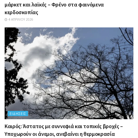
μάρκετ και λαϊκές – Φρένο στα φαινόμενα
κερδοσκοπίας
4 ΑΠΡΙΛΊΟΥ 2026
ΕΙΔΉΣΕΙΣ
Καιρός: Άστατος με συννεφιά και τοπικές βροχές –
Υποχωρούν οι άνεμοι, ανεβαίνει η θερμοκρασία