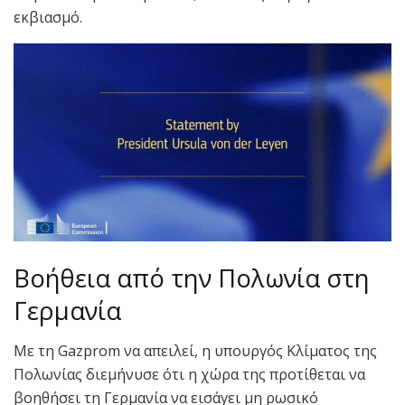
εκβιασμό.
Βοήθεια από την Πολωνία στη
Γερμανία
Με τη Gazprom να απειλεί, η υπουργός Κλίματος της
Πολωνίας διεμήνυσε ότι η χώρα της προτίθεται να
βοηθήσει τη Γερμανία να εισάγει μη ρωσικό