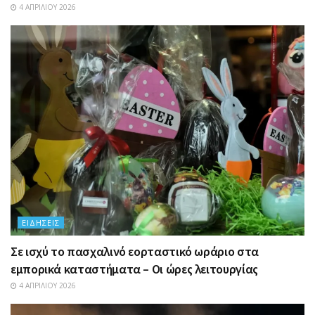
4 ΑΠΡΙΛΊΟΥ 2026
ΕΙΔΉΣΕΙΣ
Σε ισχύ το πασχαλινό εορταστικό ωράριο στα
εμπορικά καταστήματα – Οι ώρες λειτουργίας
4 ΑΠΡΙΛΊΟΥ 2026