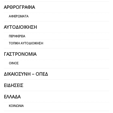
ΑΡΘΡΟΓΡΑΦΊΑ
ΑΦΙΕΡΏΜΑΤΑ
ΑΥΤΟΔΙΟΊΚΗΣΗ
ΠΕΡΙΦΈΡΕΙΑ
ΤΟΠΙΚΉ ΑΥΤΟΔΙΟΊΚΗΣΗ
ΓΑΣΤΡΟΝΟΜΊΑ
ΟΊΝΟΣ
ΔΙΚΑΙΟΣΎΝΗ – ΟΠΕΔ
ΕΙΔΉΣΕΙΣ
ΕΛΛΆΔΑ
ΚΟΙΝΩΝΊΑ