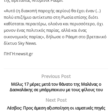
της Βρετανίας Ντόμινικ Ράαμπ.
«Αυτό (η διακοπή παροχής αερίου) θα έχει έναν (…)
πολύ επιζήμιο αντίκτυπο στη Ρωσία επίσης διότι
καθίσταται περαιτέρω, ολοένα και περισσότερο, όχι
μονον ένας πολιτικός παρίας, αλλά και ένας
οικονομικός παρίας», δήλωσε ο Ράαμπ στο βρετανικό
δίκτυο Sky News.
ΠΗΓΗ:newsit.gr
Previous Post
Μόλις 17 μέρες μετά τον θάνατο της Μαλένας ο
Δασκαλάκης σε μπάρμπεκιου με τους φίλους του
Next Post
Λέσβος: Προς άμεση αξιοποίηση οι ιαματικές πηγές