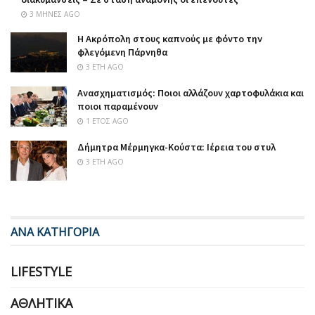
3 ΜΉΝΕΣ AGO
Η Ακρόπολη στους καπνούς με φόντο την
φλεγόμενη Πάρνηθα
3 ΈΤΗ AGO
Ανασχηματισμός: Ποιοι αλλάζουν χαρτοφυλάκια και
ποιοι παραμένουν
1 ΈΤΟΣ AGO
Δήμητρα Μέρμηγκα-Κούστα: Ιέρεια του στυλ
3 ΈΤΗ AGO
ΑΝΑ ΚΑΤΗΓΟΡΙΑ
LIFESTYLE
ΑΘΛΗΤΙΚΆ