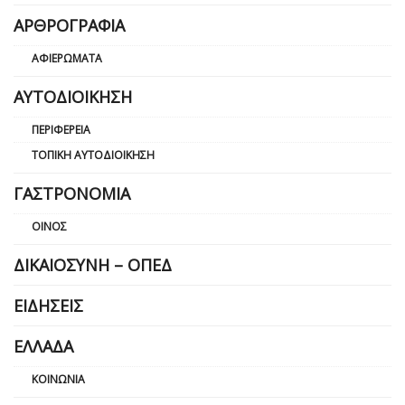
ΑΡΘΡΟΓΡΑΦΊΑ
ΑΦΙΕΡΏΜΑΤΑ
ΑΥΤΟΔΙΟΊΚΗΣΗ
ΠΕΡΙΦΈΡΕΙΑ
ΤΟΠΙΚΉ ΑΥΤΟΔΙΟΊΚΗΣΗ
ΓΑΣΤΡΟΝΟΜΊΑ
ΟΊΝΟΣ
ΔΙΚΑΙΟΣΎΝΗ – ΟΠΕΔ
ΕΙΔΉΣΕΙΣ
ΕΛΛΆΔΑ
ΚΟΙΝΩΝΊΑ