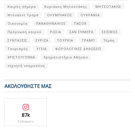
Καιρός σήμερα
Κυριάκος Μητσοτάκης
ΜΗΤΣΟΤΑΚΗΣ
Ντόναλντ Τραμπ
ΟΛΥΜΠΙΑΚΟΣ
ΟΥΚΡΑΝΊΑ
Οικονομία
ΠΑΝΑΘΗΝΑΙΚΟΣ
ΠΑΣΟΚ
Πρόγνωση καιρού
ΡΩΣΙΑ
ΣΑΝ ΣΉΜΕΡΑ
ΣΕΙΣΜΟΣ
ΣΥΝΤΑΞΕΙΣ
ΣΥΡΙΖΑ
ΤΟΥΡΚΙΑ
ΤΡΑΜΠ
Τέμπη
Τουρισμός
ΥΓΕΙΑ
ΦΟΡΟΛΟΓΙΚΕΣ ΔΗΛΩΣΕΙΣ
ΧΡΙΣΤΟΥΓΕΝΝΑ
Χρηματιστήριο Αθηνών
τεχνητή νοημοσύνη
ΑΚΟΛΟΥΘΗΣΤΕ ΜΑΣ
87k
Followers