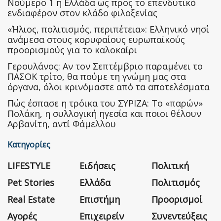
Nούμερο 1 η Ελλάδα ως προς το επενδυτικό
ενδιαφέρον στον κλάδο φιλοξενίας
«Ήλιος, πολιτισμός, περιπέτεια»: Ελληνικό νησί
ανάμεσα στους κορυφαίους ευρωπαϊκούς
προορισμούς για το καλοκαίρι
Γερουλάνος: Αν τον Σεπτέμβριο παραμένει το
ΠΑΣΟΚ τρίτο, θα πούμε τη γνώμη μας στα
όργανα, όλοι κρινόμαστε από τα αποτελέσματα
Πώς έσπασε η τρόικα του ΣΥΡΙΖΑ: Το «παρών»
Πολάκη, η συλλογική ηγεσία και ποιοι θέλουν
Αρβανίτη, αντί Φάμελλου
Κατηγορίες
LIFESTYLE
Ειδήσεις
Πολιτική
Pet Stories
Ελλάδα
Πολιτισμός
Real Estate
Επιστήμη
Προορισμοί
Αγορές
Επιχειρείν
Συνεντεύξεις