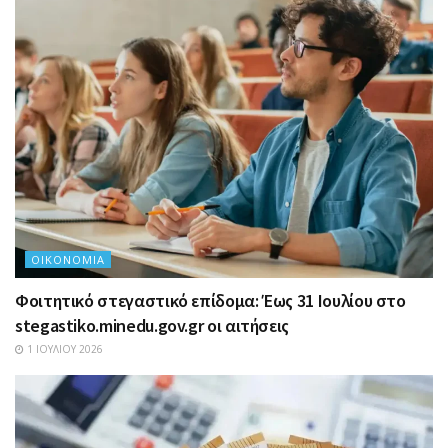
ΟΙΚΟΝΟΜΊΑ
Φοιτητικό στεγαστικό επίδομα: Έως 31 Ιουλίου στο
stegastiko.minedu.gov.gr οι αιτήσεις
1 ΙΟΥΛΊΟΥ 2026