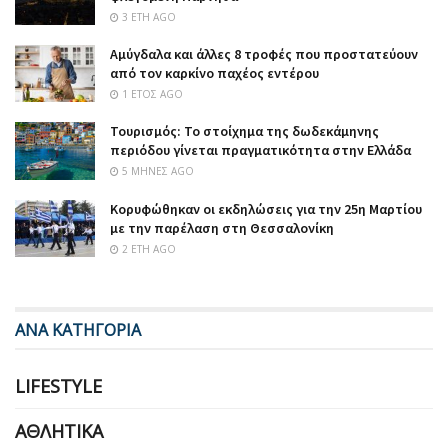
3 ΈΤΗ AGO
Αμύγδαλα και άλλες 8 τροφές που προστατεύουν
από τον καρκίνο παχέος εντέρου
1 ΈΤΟΣ AGO
Τουρισμός: Το στοίχημα της δωδεκάμηνης
περιόδου γίνεται πραγματικότητα στην Ελλάδα
5 ΜΉΝΕΣ AGO
Κορυφώθηκαν οι εκδηλώσεις για την 25η Μαρτίου
με την παρέλαση στη Θεσσαλονίκη
2 ΈΤΗ AGO
ΑΝΑ ΚΑΤΗΓΟΡΙΑ
LIFESTYLE
ΑΘΛΗΤΙΚΆ