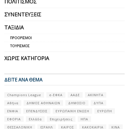
ΠΟΛΙΤΙΣΜΌΣ
ΣΥΝΕΝΤΕΎΞΕΙΣ
ΤΑΞΊΔΙΑ
ΠΡΟΟΡΙΣΜΟΊ
ΤΟΥΡΙΣΜΌΣ
ΧΩΡΊΣ ΚΑΤΗΓΟΡΊΑ
ΔΕΙΤΕ ΑΝΑ ΘΕΜΑ
Champions League
e-ΕΦΚΑ
ΑΑΔΕ
ΑΚΙΝΗΤΑ
Αθήνα
ΔΗΜΟΣ ΑΘΗΝΑΙΩΝ
ΔΗΜΟΣΙΟ
ΔΥΠΑ
ΕΝΦΙΑ
ΕΠΕΝΔΥΣΕΙΣ
ΕΥΡΩΠΑΪΚΗ ΕΝΩΣΗ
ΕΥΡΩΠΗ
ΕΦΟΡΙΑ
Ελλάδα
Επιχειρήσεις
ΗΠΑ
ΘΕΣΣΑΛΟΝΙΚΗ
ΙΣΡΑΗΛ
ΚΑΙΡΟΣ
ΚΑΚΟΚΑΙΡΙΑ
ΚΙΝΑ