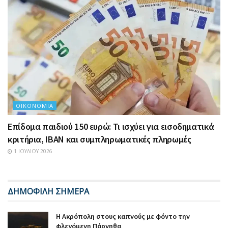
ΟΙΚΟΝΟΜΊΑ
Επίδομα παιδιού 150 ευρώ: Τι ισχύει για εισοδηματικά
κριτήρια, IBAN και συμπληρωματικές πληρωμές
1 ΙΟΥΛΊΟΥ 2026
ΔΗΜΟΦΙΛΗ ΣΗΜΕΡΑ
Η Ακρόπολη στους καπνούς με φόντο την
φλεγόμενη Πάρνηθα