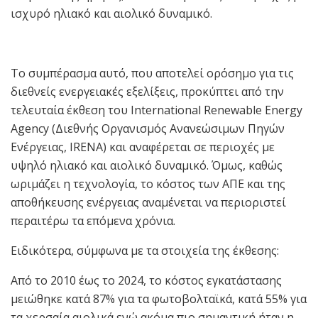
ισχυρό ηλιακό και αιολικό δυναμικό.
Το συμπέρασμα αυτό, που αποτελεί ορόσημο για τις
διεθνείς ενεργειακές εξελίξεις, προκύπτει από την
τελευταία έκθεση του International Renewable Energy
Agency (Διεθνής Οργανισμός Ανανεώσιμων Πηγών
Ενέργειας, IRENA) και αναφέρεται σε περιοχές με
υψηλό ηλιακό και αιολικό δυναμικό. Όμως, καθώς
ωριμάζει η τεχνολογία, το κόστος των ΑΠΕ και της
αποθήκευσης ενέργειας αναμένεται να περιοριστεί
περαιτέρω τα επόμενα χρόνια.
Ειδικότερα, σύμφωνα με τα στοιχεία της έκθεσης:
Από το 2010 έως το 2024, το κόστος εγκατάστασης
μειώθηκε κατά 87% για τα φωτοβολταϊκά, κατά 55% για
τα χερσαία αιολικά ενώ ακόμα πιο σημαντική ήταν η