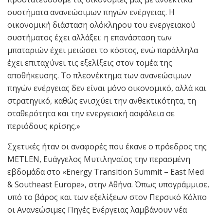
συστήματα ανανεώσιμων πηγών ενέργειας. Η
οικονομική διάσταση ολόκληρου του ενεργειακού
συστήματος έχει αλλάξει: η επανάσταση των
μπαταριών έχει μειώσει το κόστος, ενώ παράλληλα
έχει επιταχύνει τις εξελίξεις στον τομέα της
αποθήκευσης. Το πλεονέκτημα των ανανεώσιμων
πηγών ενέργειας δεν είναι μόνο οικονομικό, αλλά και
στρατηγικό, καθώς ενισχύει την ανθεκτικότητα, τη
σταθερότητα και την ενεργειακή ασφάλεια σε
περιόδους κρίσης.»
Σχετικές ήταν οι αναφορές που έκανε ο πρόεδρος της
METLEN, Ευάγγελος Μυτιληναίος την περασμένη
εβδομάδα στο «Energy Transition Summit – East Med
& Southeast Europe», στην Αθήνα. Όπως υπογράμμισε,
υπό το βάρος και των εξελίξεων στον Περσικό Κόλπο
οι Ανανεώσιμες Πηγές Ενέργειας λαμβάνουν νέα