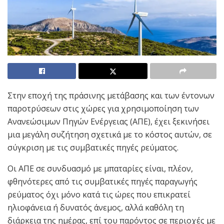
Στην εποχή της πράσινης μετάβασης και των έντονων
παροτρύσεων στις χώρες για χρησιμοποίηση των
Ανανεώσιμων Πηγών Ενέργειας (ΑΠΕ), έχει ξεκινήσει
μια μεγάλη συζήτηση σχετικά με το κόστος αυτών, σε
σύγκριση με τις συμβατικές πηγές ρεύματος.
Οι ΑΠΕ σε συνδυασμό με μπαταρίες είναι, πλέον,
φθηνότερες από τις συμβατικές πηγές παραγωγής
ρεύματος όχι μόνο κατά τις ώρες που επικρατεί
ηλιοφάνεια ή δυνατός άνεμος, αλλά καθ΄όλη τη
διάρκεια της ημέρας, επί του παρόντος σε περιοχές με