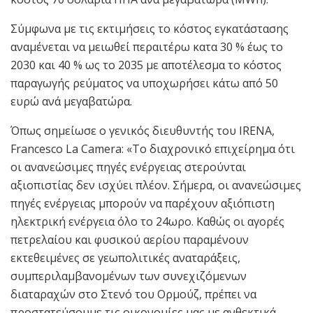
Σύμφωνα με τις εκτιμήσεις το κόστος εγκατάστασης
αναμένεται να μειωθεί περαιτέρω κατα 30 % έως το
2030 και 40 % ως το 2035 με αποτέλεσμα το κόστος
παραγωγής ρεύματος να υποχωρήσει κάτω από 50
ευρώ ανά μεγαβατώρα.
Όπως σημείωσε ο γενικός διευθυντής του IRENA,
Francesco La Camera: «Το διαχρονικό επιχείρημα ότι
οι ανανεώσιμες πηγές ενέργειας στερούνται
αξιοπιστίας δεν ισχύει πλέον. Σήμερα, οι ανανεώσιμες
πηγές ενέργειας μπορούν να παρέχουν αξιόπιστη
ηλεκτρική ενέργεια όλο το 24ωρο. Καθώς οι αγορές
πετρελαίου και φυσικού αερίου παραμένουν
εκτεθειμένες σε γεωπολιτικές αναταράξεις,
συμπεριλαμβανομένων των συνεχιζόμενων
διαταραχών στο Στενό του Ορμούζ, πρέπει να
προστατεύσουμε τις οικονομίες μας με ανθεκτικά