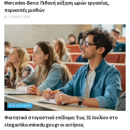
Mercedes-Benz: Πιθανή αύξηση ωρών εργασίας,
περικοπές μισθών
1 ΙΟΥΛΊΟΥ 2026
ΟΙΚΟΝΟΜΊΑ
Φοιτητικό στεγαστικό επίδομα: Έως 31 Ιουλίου στο
stegastiko.minedu.gov.gr οι αιτήσεις