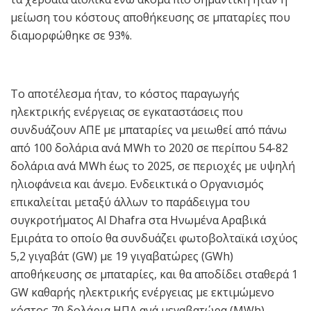
μείωση του κόστους αποθήκευσης σε μπαταρίες που
διαμορφώθηκε σε 93%.
Το αποτέλεσμα ήταν, το κόστος παραγωγής
ηλεκτρικής ενέργειας σε εγκαταστάσεις που
συνδυάζουν ΑΠΕ με μπαταρίες να μειωθεί από πάνω
από 100 δολάρια ανά MWh το 2020 σε περίπου 54-82
δολάρια ανά MWh έως το 2025, σε περιοχές με υψηλή
ηλιοφάνεια και άνεμο. Ενδεικτικά ο Οργανισμός
επικαλείται μεταξύ άλλων το παράδειγμα του
συγκροτήματος Al Dhafra στα Ηνωμένα Αραβικά
Εμιράτα το οποίο θα συνδυάζει φωτοβολταϊκά ισχύος
5,2 γιγαβάτ (GW) με 19 γιγαβατώρες (GWh)
αποθήκευσης σε μπαταρίες, και θα αποδίδει σταθερά 1
GW καθαρής ηλεκτρικής ενέργειας με εκτιμώμενο
κόστος 70 δολάρια ΗΠΑ ανά μεγαβατώρα (MWh).