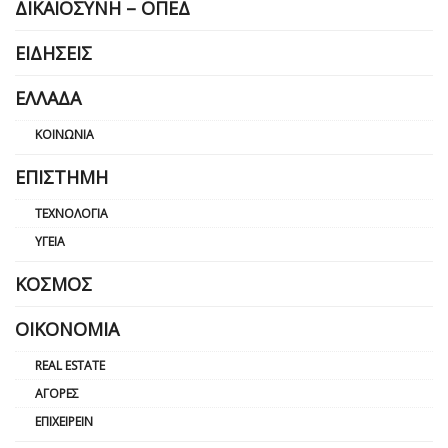
ΔΙΚΑΙΟΣΎΝΗ – ΟΠΕΔ
ΕΙΔΉΣΕΙΣ
ΕΛΛΆΔΑ
ΚΟΙΝΩΝΊΑ
ΕΠΙΣΤΉΜΗ
ΤΕΧΝΟΛΟΓΊΑ
ΥΓΕΊΑ
ΚΌΣΜΟΣ
ΟΙΚΟΝΟΜΊΑ
REAL ESTATE
ΑΓΟΡΈΣ
ΕΠΙΧΕΙΡΕΊΝ