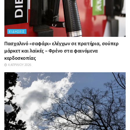
ΕΙΔΉΣΕΙΣ
Πασχαλινό «σαφάρι» ελέγχων σε πρατήρια, σούπερ
μάρκετ και λαϊκές – Φρένο στα φαινόμενα
κερδοσκοπίας
4 ΑΠΡΙΛΊΟΥ 2026