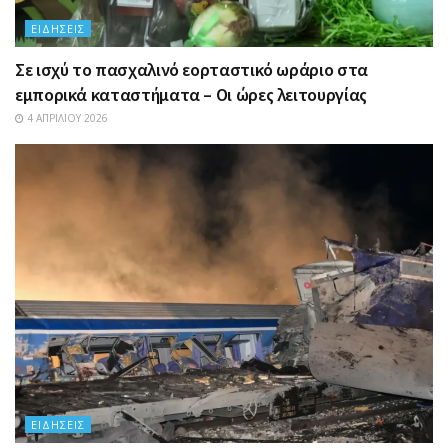
ΕΙΔΉΣΕΙΣ
Σε ισχύ το πασχαλινό εορταστικό ωράριο στα
εμπορικά καταστήματα – Οι ώρες λειτουργίας
4 ΑΠΡΙΛΊΟΥ 2026
ΕΙΔΉΣΕΙΣ