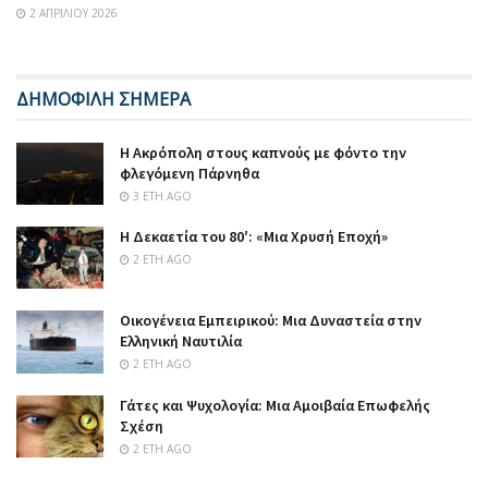
2 ΑΠΡΙΛΊΟΥ 2026
ΔΗΜΟΦΙΛΗ ΣΗΜΕΡΑ
Η Ακρόπολη στους καπνούς με φόντο την
φλεγόμενη Πάρνηθα
3 ΈΤΗ AGO
Η Δεκαετία του 80′: «Μια Χρυσή Εποχή»
2 ΈΤΗ AGO
Οικογένεια Εμπειρικού: Μια Δυναστεία στην
Ελληνική Ναυτιλία
2 ΈΤΗ AGO
Γάτες και Ψυχολογία: Μια Αμοιβαία Επωφελής
Σχέση
2 ΈΤΗ AGO