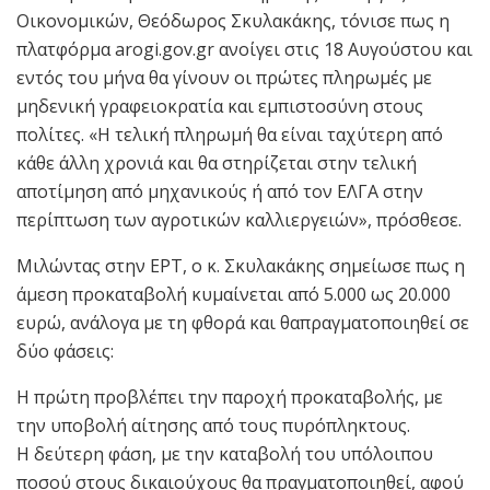
Οικονομικών, Θεόδωρος Σκυλακάκης, τόνισε πως η
πλατφόρμα arogi.gov.gr ανοίγει στις 18 Αυγούστου και
εντός του μήνα θα γίνουν οι πρώτες πληρωμές με
μηδενική γραφειοκρατία και εμπιστοσύνη στους
πολίτες. «Η τελική πληρωμή θα είναι ταχύτερη από
κάθε άλλη χρονιά και θα στηρίζεται στην τελική
αποτίμηση από μηχανικούς ή από τον ΕΛΓΑ στην
περίπτωση των αγροτικών καλλιεργειών», πρόσθεσε.
Μιλώντας στην ΕΡΤ, ο κ. Σκυλακάκης σημείωσε πως η
άμεση προκαταβολή κυμαίνεται από 5.000 ως 20.000
ευρώ, ανάλογα με τη φθορά και θαπραγματοποιηθεί σε
δύο φάσεις:
Η πρώτη προβλέπει την παροχή προκαταβολής, με
την υποβολή αίτησης από τους πυρόπληκτους.
Η δεύτερη φάση, με την καταβολή του υπόλοιπου
ποσού στους δικαιούχους θα πραγματοποιηθεί, αφού