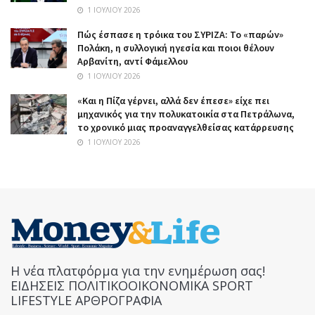
1 ΙΟΥΛΊΟΥ 2026
Πώς έσπασε η τρόικα του ΣΥΡΙΖΑ: Το «παρών»
Πολάκη, η συλλογική ηγεσία και ποιοι θέλουν
Αρβανίτη, αντί Φάμελλου
1 ΙΟΥΛΊΟΥ 2026
«Και η Πίζα γέρνει, αλλά δεν έπεσε» είχε πει
μηχανικός για την πολυκατοικία στα Πετράλωνα,
το χρονικό μιας προαναγγελθείσας κατάρρευσης
1 ΙΟΥΛΊΟΥ 2026
Η νέα πλατφόρμα για την ενημέρωση σας!
ΕΙΔΗΣΕΙΣ ΠΟΛΙΤΙΚΟΟΙΚΟΝΟΜΙΚΑ SPORT
LIFESTYLE ΑΡΘΡΟΓΡΑΦΙΑ