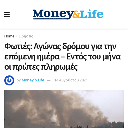
Home
Ειδήσεις
Φωτιές: Αγώνας δρόμου για την
επόμενη ημέρα – Εντός του μήνα
οι πρώτες πληρωμές
by
Money & Life
14 Αυγούστου 2021