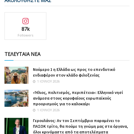
ΑΚΟΛΟΥΘΗΣΤΕ ΜΑΣ
87k
Followers
ΤΕΛΕΥΤΑΙΑ ΝΕΑ
Nούμερο 1 η Ελλάδα ως προς το επενδυτικό
ενδιαφέρον στον κλάδο φιλοξενίας
1 ΙΟΥΛΊΟΥ 2026
«Ήλιος, πολιτισμός, περιπέτεια»: Ελληνικό νησί
ανάμεσα στους κορυφαίους ευρωπαϊκούς
προορισμούς για το καλοκαίρι
1 ΙΟΥΛΊΟΥ 2026
Γερουλάνος: Αν τον Σεπτέμβριο παραμένει το
ΠΑΣΟΚ τρίτο, θα πούμε τη γνώμη μας στα όργανα,
όλοι κρινόμαστε από τα αποτελέσματα