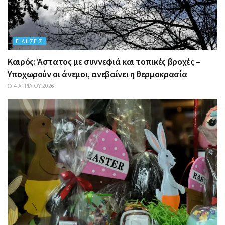
ΕΙΔΉΣΕΙΣ
Καιρός: Άστατος με συννεφιά και τοπικές βροχές –
Υποχωρούν οι άνεμοι, ανεβαίνει η θερμοκρασία
4 ΑΠΡΙΛΊΟΥ 2026