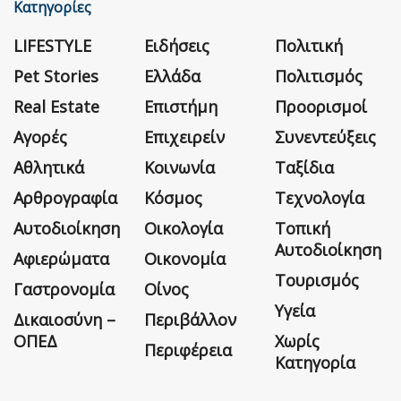
Κατηγορίες
LIFESTYLE
Ειδήσεις
Πολιτική
Pet Stories
Ελλάδα
Πολιτισμός
Real Estate
Επιστήμη
Προορισμοί
Αγορές
Επιχειρείν
Συνεντεύξεις
Αθλητικά
Κοινωνία
Ταξίδια
Αρθρογραφία
Κόσμος
Τεχνολογία
Αυτοδιοίκηση
Οικολογία
Τοπική
Αυτοδιοίκηση
Αφιερώματα
Οικονομία
Τουρισμός
Γαστρονομία
Οίνος
Υγεία
Δικαιοσύνη –
Περιβάλλον
ΟΠΕΔ
Χωρίς
Περιφέρεια
Κατηγορία