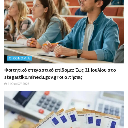
ΟΙΚΟΝΟΜΊΑ
Φοιτητικό στεγαστικό επίδομα: Έως 31 Ιουλίου στο
stegastiko.minedu.gov.gr οι αιτήσεις
1 ΙΟΥΛΊΟΥ 2026