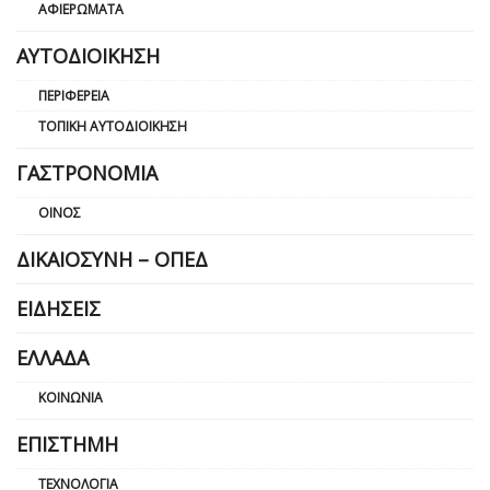
ΑΦΙΕΡΏΜΑΤΑ
ΑΥΤΟΔΙΟΊΚΗΣΗ
ΠΕΡΙΦΈΡΕΙΑ
ΤΟΠΙΚΉ ΑΥΤΟΔΙΟΊΚΗΣΗ
ΓΑΣΤΡΟΝΟΜΊΑ
ΟΊΝΟΣ
ΔΙΚΑΙΟΣΎΝΗ – ΟΠΕΔ
ΕΙΔΉΣΕΙΣ
ΕΛΛΆΔΑ
ΚΟΙΝΩΝΊΑ
ΕΠΙΣΤΉΜΗ
ΤΕΧΝΟΛΟΓΊΑ