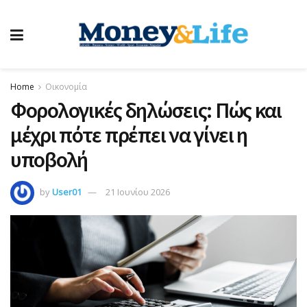
Home
Οικονομία
Φορολογικές δηλώσεις: Πώς και
μέχρι πότε πρέπει να γίνει η
υποβολή
by
User01
21 Ιουνίου 2026