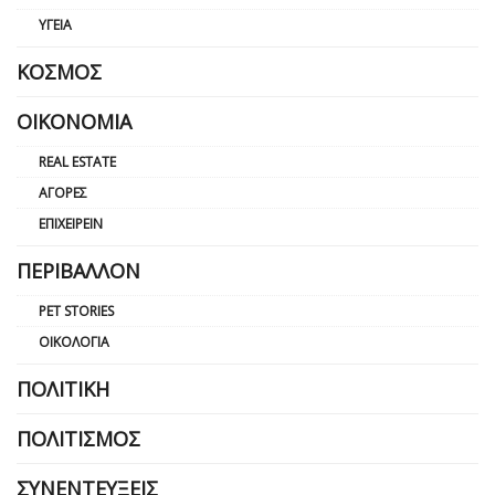
ΥΓΕΊΑ
ΚΌΣΜΟΣ
ΟΙΚΟΝΟΜΊΑ
REAL ESTATE
ΑΓΟΡΈΣ
ΕΠΙΧΕΙΡΕΊΝ
ΠΕΡΙΒΆΛΛΟΝ
PET STORIES
ΟΙΚΟΛΟΓΊΑ
ΠΟΛΙΤΙΚΉ
ΠΟΛΙΤΙΣΜΌΣ
ΣΥΝΕΝΤΕΎΞΕΙΣ