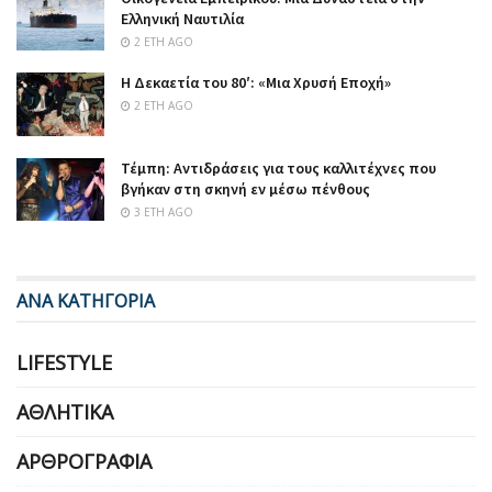
Ελληνική Ναυτιλία
2 ΈΤΗ AGO
Η Δεκαετία του 80′: «Μια Χρυσή Εποχή»
2 ΈΤΗ AGO
Τέμπη: Aντιδράσεις για τους καλλιτέχνες που
βγήκαν στη σκηνή εν μέσω πένθους
3 ΈΤΗ AGO
ΑΝΑ ΚΑΤΗΓΟΡΙΑ
LIFESTYLE
ΑΘΛΗΤΙΚΆ
ΑΡΘΡΟΓΡΑΦΊΑ