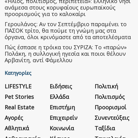
«Ήλιος, πολιτισμός, περιπέτεια»: Ελληνικό νησί
ανάμεσα στους κορυφαίους ευρωπαϊκούς
προορισμούς για το καλοκαίρι
Γερουλάνος: Αν τον Σεπτέμβριο παραμένει το
ΠΑΣΟΚ τρίτο, θα πούμε τη γνώμη μας στα
όργανα, όλοι κρινόμαστε από τα αποτελέσματα
Πώς έσπασε η τρόικα του ΣΥΡΙΖΑ: Το «παρών»
Πολάκη, η συλλογική ηγεσία και ποιοι θέλουν
Αρβανίτη, αντί Φάμελλου
Κατηγορίες
LIFESTYLE
Ειδήσεις
Πολιτική
Pet Stories
Ελλάδα
Πολιτισμός
Real Estate
Επιστήμη
Προορισμοί
Αγορές
Επιχειρείν
Συνεντεύξεις
Αθλητικά
Κοινωνία
Ταξίδια