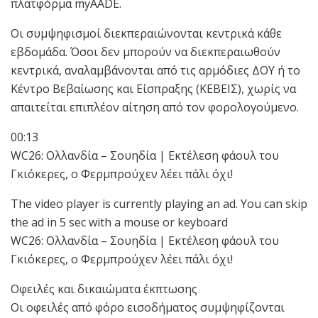
πλατφόρμα myAADE.
Οι συμψηφισμοί διεκπεραιώνονται κεντρικά κάθε
εβδομάδα. Όσοι δεν μπορούν να διεκπεραιωθούν
κεντρικά, αναλαμβάνονται από τις αρμόδιες ΔΟΥ ή το
Κέντρο Βεβαίωσης και Είσπραξης (ΚΕΒΕΙΣ), χωρίς να
απαιτείται επιπλέον αίτηση από τον φορολογούμενο.
00:13
WC26: Ολλανδία – Σουηδία | Εκτέλεση φάουλ του
Γκιόκερες, ο Φερμπρούχεν λέει πάλι όχι!
The video player is currently playing an ad. You can skip
the ad in 5 sec with a mouse or keyboard
WC26: Ολλανδία – Σουηδία | Εκτέλεση φάουλ του
Γκιόκερες, ο Φερμπρούχεν λέει πάλι όχι!
Οφειλές και δικαιώματα έκπτωσης
Οι οφειλές από φόρο εισοδήματος συμψηφίζονται