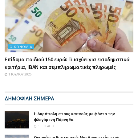
ΟΙΚΟΝΟΜΊΑ
Επίδομα παιδιού 150 ευρώ: Τι ισχύει για εισοδηματικά
κριτήρια, IBAN και συμπληρωματικές πληρωμές
1 ΙΟΥΛΊΟΥ 2026
ΔΗΜΟΦΙΛΗ ΣΗΜΕΡΑ
Η Ακρόπολη στους καπνούς με φόντο την
φλεγόμενη Πάρνηθα
3 ΈΤΗ AGO
Οικογένεια Εμπειρικού: Μια Δυναστεία στην