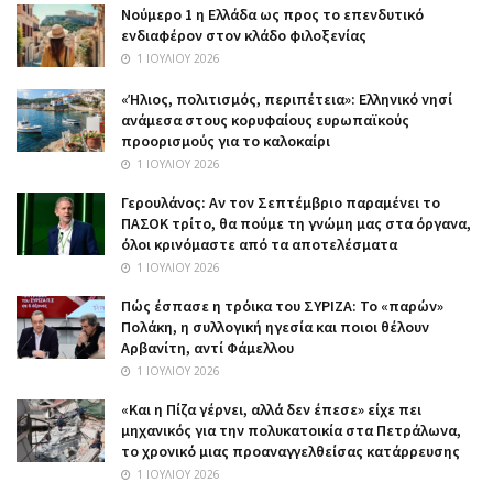
Nούμερο 1 η Ελλάδα ως προς το επενδυτικό
ενδιαφέρον στον κλάδο φιλοξενίας
1 ΙΟΥΛΊΟΥ 2026
«Ήλιος, πολιτισμός, περιπέτεια»: Ελληνικό νησί
ανάμεσα στους κορυφαίους ευρωπαϊκούς
προορισμούς για το καλοκαίρι
1 ΙΟΥΛΊΟΥ 2026
Γερουλάνος: Αν τον Σεπτέμβριο παραμένει το
ΠΑΣΟΚ τρίτο, θα πούμε τη γνώμη μας στα όργανα,
όλοι κρινόμαστε από τα αποτελέσματα
1 ΙΟΥΛΊΟΥ 2026
Πώς έσπασε η τρόικα του ΣΥΡΙΖΑ: Το «παρών»
Πολάκη, η συλλογική ηγεσία και ποιοι θέλουν
Αρβανίτη, αντί Φάμελλου
1 ΙΟΥΛΊΟΥ 2026
«Και η Πίζα γέρνει, αλλά δεν έπεσε» είχε πει
μηχανικός για την πολυκατοικία στα Πετράλωνα,
το χρονικό μιας προαναγγελθείσας κατάρρευσης
1 ΙΟΥΛΊΟΥ 2026