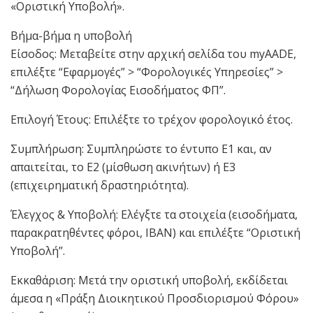
«Οριστική Υποβολή».
Βήμα-βήμα η υποβολή
Είσοδος: Μεταβείτε στην αρχική σελίδα του myAADE,
επιλέξτε “Εφαρμογές” > “Φορολογικές Υπηρεσίες” >
“Δήλωση Φορολογίας Εισοδήματος ΦΠ”.
Επιλογή Έτους: Επιλέξτε το τρέχον φορολογικό έτος.
Συμπλήρωση: Συμπληρώστε το έντυπο Ε1 και, αν
απαιτείται, το Ε2 (μίσθωση ακινήτων) ή Ε3
(επιχειρηματική δραστηριότητα).
Έλεγχος & Υποβολή: Ελέγξτε τα στοιχεία (εισοδήματα,
παρακρατηθέντες φόροι, IBAN) και επιλέξτε “Οριστική
Υποβολή”.
Εκκαθάριση: Μετά την οριστική υποβολή, εκδίδεται
άμεσα η «Πράξη Διοικητικού Προσδιορισμού Φόρου»