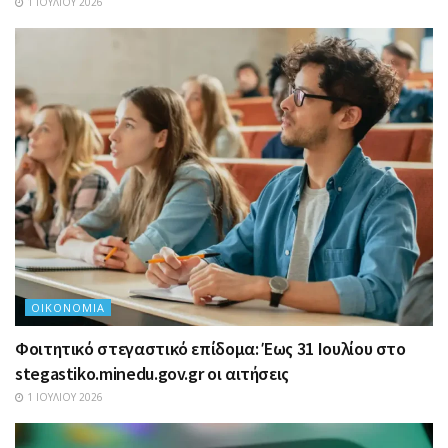
1 ΙΟΥΛΊΟΥ 2026
ΟΙΚΟΝΟΜΊΑ
Φοιτητικό στεγαστικό επίδομα: Έως 31 Ιουλίου στο
stegastiko.minedu.gov.gr οι αιτήσεις
1 ΙΟΥΛΊΟΥ 2026