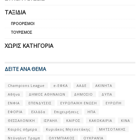
ΤΑΞΊΔΙΑ
ΠΡΟΟΡΙΣΜΟΊ
ΤΟΥΡΙΣΜΌΣ
ΧΩΡΊΣ ΚΑΤΗΓΟΡΊΑ
ΔΕΙΤΕ ΑΝΑ ΘΕΜΑ
Champions League
e-ΕΦΚΑ
ΑΑΔΕ
ΑΚΙΝΗΤΑ
Αθήνα
ΔΗΜΟΣ ΑΘΗΝΑΙΩΝ
ΔΗΜΟΣΙΟ
ΔΥΠΑ
ΕΝΦΙΑ
ΕΠΕΝΔΥΣΕΙΣ
ΕΥΡΩΠΑΪΚΗ ΕΝΩΣΗ
ΕΥΡΩΠΗ
ΕΦΟΡΙΑ
Ελλάδα
Επιχειρήσεις
ΗΠΑ
ΘΕΣΣΑΛΟΝΙΚΗ
ΙΣΡΑΗΛ
ΚΑΙΡΟΣ
ΚΑΚΟΚΑΙΡΙΑ
ΚΙΝΑ
Καιρός σήμερα
Κυριάκος Μητσοτάκης
ΜΗΤΣΟΤΑΚΗΣ
Ντόναλντ Τραμπ
ΟΛΥΜΠΙΑΚΟΣ
ΟΥΚΡΑΝΊΑ