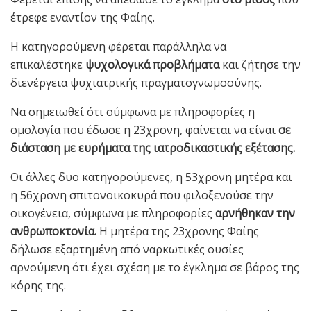
έτρεφε εναντίον της Φαίης.
Η κατηγορούμενη φέρεται παράλληλα να
επικαλέστηκε
ψυχολογικά προβλήματα
και ζήτησε την
διενέργεια ψυχιατρικής πραγματογνωμοσύνης.
Να σημειωθεί ότι σύμφωνα με πληροφορίες η
ομολογία που έδωσε η 23χρονη, φαίνεται να είναι
σε
διάσταση με ευρήματα της ιατροδικαστικής εξέτασης.
Οι άλλες δυο κατηγορούμενες, η 53χρονη μητέρα και
η 56χρονη σπιτονοικοκυρά που φιλοξενούσε την
οικογένεια, σύμφωνα με πληροφορίες
αρνήθηκαν την
ανθρωποκτονία.
Η μητέρα της 23χρονης Φαίης
δήλωσε εξαρτημένη από ναρκωτικές ουσίες
αρνούμενη ότι έχει σχέση με το έγκλημα σε βάρος της
κόρης της.