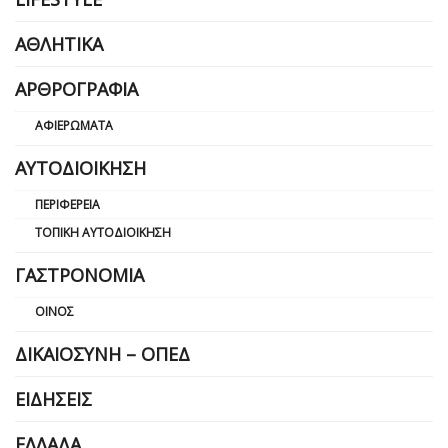
ΑΘΛΗΤΙΚΆ
ΑΡΘΡΟΓΡΑΦΊΑ
ΑΦΙΕΡΏΜΑΤΑ
ΑΥΤΟΔΙΟΊΚΗΣΗ
ΠΕΡΙΦΈΡΕΙΑ
ΤΟΠΙΚΉ ΑΥΤΟΔΙΟΊΚΗΣΗ
ΓΑΣΤΡΟΝΟΜΊΑ
ΟΊΝΟΣ
ΔΙΚΑΙΟΣΎΝΗ – ΟΠΕΔ
ΕΙΔΉΣΕΙΣ
ΕΛΛΆΔΑ