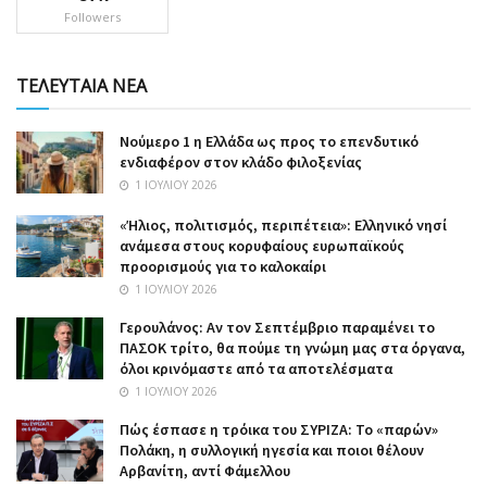
Followers
ΤΕΛΕΥΤΑΙΑ ΝΕΑ
Nούμερο 1 η Ελλάδα ως προς το επενδυτικό
ενδιαφέρον στον κλάδο φιλοξενίας
1 ΙΟΥΛΊΟΥ 2026
«Ήλιος, πολιτισμός, περιπέτεια»: Ελληνικό νησί
ανάμεσα στους κορυφαίους ευρωπαϊκούς
προορισμούς για το καλοκαίρι
1 ΙΟΥΛΊΟΥ 2026
Γερουλάνος: Αν τον Σεπτέμβριο παραμένει το
ΠΑΣΟΚ τρίτο, θα πούμε τη γνώμη μας στα όργανα,
όλοι κρινόμαστε από τα αποτελέσματα
1 ΙΟΥΛΊΟΥ 2026
Πώς έσπασε η τρόικα του ΣΥΡΙΖΑ: Το «παρών»
Πολάκη, η συλλογική ηγεσία και ποιοι θέλουν
Αρβανίτη, αντί Φάμελλου