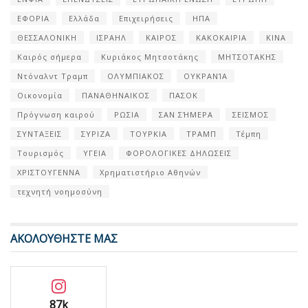
ΕΦΟΡΙΑ
Ελλάδα
Επιχειρήσεις
ΗΠΑ
ΘΕΣΣΑΛΟΝΙΚΗ
ΙΣΡΑΗΛ
ΚΑΙΡΟΣ
ΚΑΚΟΚΑΙΡΙΑ
ΚΙΝΑ
Καιρός σήμερα
Κυριάκος Μητσοτάκης
ΜΗΤΣΟΤΑΚΗΣ
Ντόναλντ Τραμπ
ΟΛΥΜΠΙΑΚΟΣ
ΟΥΚΡΑΝΊΑ
Οικονομία
ΠΑΝΑΘΗΝΑΙΚΟΣ
ΠΑΣΟΚ
Πρόγνωση καιρού
ΡΩΣΙΑ
ΣΑΝ ΣΉΜΕΡΑ
ΣΕΙΣΜΟΣ
ΣΥΝΤΑΞΕΙΣ
ΣΥΡΙΖΑ
ΤΟΥΡΚΙΑ
ΤΡΑΜΠ
Τέμπη
Τουρισμός
ΥΓΕΙΑ
ΦΟΡΟΛΟΓΙΚΕΣ ΔΗΛΩΣΕΙΣ
ΧΡΙΣΤΟΥΓΕΝΝΑ
Χρηματιστήριο Αθηνών
τεχνητή νοημοσύνη
ΑΚΟΛΟΥΘΗΣΤΕ ΜΑΣ
87k