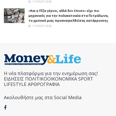
1 ΙΟΥΛΊΟΥ 2026
«Και η Πίζα γέρνει, αλλά δεν έπεσε» είχε πει
μηχανικός για την πολυκατοικία στα Πετράλωνα,
το χρονικό μιας προαναγγελθείσας κατάρρευσης
1 ΙΟΥΛΊΟΥ 2026
Η νέα πλατφόρμα για την ενημέρωση σας!
ΕΙΔΗΣΕΙΣ ΠΟΛΙΤΙΚΟΟΙΚΟΝΟΜΙΚΑ SPORT
LIFESTYLE ΑΡΘΡΟΓΡΑΦΙΑ
Ακολουθήστε μας στα Social Media