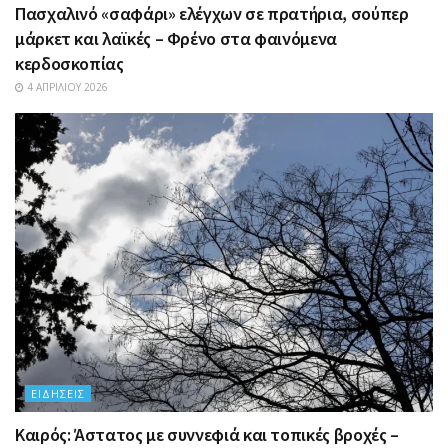
Πασχαλινό «σαφάρι» ελέγχων σε πρατήρια, σούπερ
μάρκετ και λαϊκές – Φρένο στα φαινόμενα
κερδοσκοπίας
4 ΑΠΡΙΛΊΟΥ 2026
ΕΙΔΉΣΕΙΣ
Καιρός: Άστατος με συννεφιά και τοπικές βροχές –