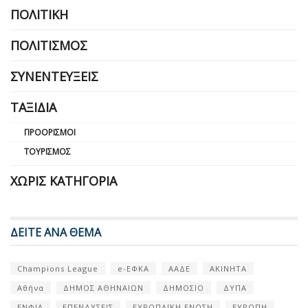
ΠΟΛΙΤΙΚΉ
ΠΟΛΙΤΙΣΜΌΣ
ΣΥΝΕΝΤΕΎΞΕΙΣ
ΤΑΞΊΔΙΑ
ΠΡΟΟΡΙΣΜΟΊ
ΤΟΥΡΙΣΜΌΣ
ΧΩΡΊΣ ΚΑΤΗΓΟΡΊΑ
ΔΕΙΤΕ ΑΝΑ ΘΕΜΑ
Champions League
e-ΕΦΚΑ
ΑΑΔΕ
ΑΚΙΝΗΤΑ
Αθήνα
ΔΗΜΟΣ ΑΘΗΝΑΙΩΝ
ΔΗΜΟΣΙΟ
ΔΥΠΑ
ΕΝΦΙΑ
ΕΠΕΝΔΥΣΕΙΣ
ΕΥΡΩΠΑΪΚΗ ΕΝΩΣΗ
ΕΥΡΩΠΗ