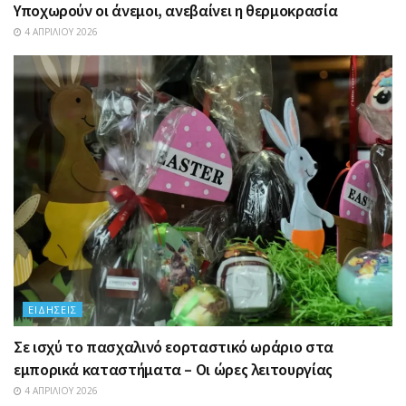
Υποχωρούν οι άνεμοι, ανεβαίνει η θερμοκρασία
4 ΑΠΡΙΛΊΟΥ 2026
ΕΙΔΉΣΕΙΣ
Σε ισχύ το πασχαλινό εορταστικό ωράριο στα
εμπορικά καταστήματα – Οι ώρες λειτουργίας
4 ΑΠΡΙΛΊΟΥ 2026