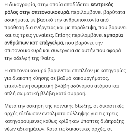
Η δικογραφία, στην οποία αποδίδεται
κεντρικός
ρόλος στην σπιτονοικοκυρά
, περιλαμβάνει βαρύτατα
αδικήματα, με βασικό την ανθρωποκτονία από
πρόθεση δια ενέργειας και με παράλειψη, που βαρύνει
και τις τρεις γυναίκες. Επίσης περιλαμβάνει
εμπορία
ανθρώπων κατ’ επάγγελμα,
που βαρύνει την
σπιτονοικοκυρά και συνέργεια σε αυτήν που αφορά
την αδελφή της Φαίης.
Η σπιτονοικοκυρά βαρύνεται επιπλέον με κατηγορίες
για διακοπή κύησης σε βαθμό κακουργήματος,
επικίνδυνη σωματική βλάβη αδύναμου ατόμου και
απλή σωματική βλάβη κατά συρροή.
Μετά την άσκηση της ποινικής δίωξης, οι δικαστικές
αρχές εξέδωσαν εντάλματα σύλληψης για τις τρεις
κατηγορούμενες καθώς κρίθηκαν ύποπτες διάπραξης
νέων αδικημάτων. Κατά τις δικαστικές αρχές, οι