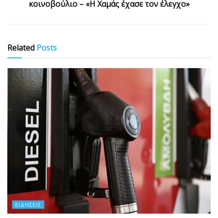
κοινοβούλιο – «Η Χαμάς έχασε τον έλεγχο»
Related
Posts
ΕΙΔΉΣΕΙΣ