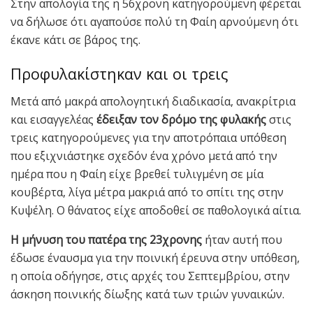
Στην απολογία της η 56χρονη κατηγορούμενη φέρεται
να δήλωσε ότι αγαπούσε πολύ τη Φαίη αρνούμενη ότι
έκανε κάτι σε βάρος της.
Προφυλακίστηκαν και οι τρεις
Μετά από μακρά απολογητική διαδικασία, ανακρίτρια
και εισαγγελέας
έδειξαν τον δρόμο της φυλακής
στις
τρεις κατηγορούμενες για την αποτρόπαια υπόθεση
που εξιχνιάστηκε σχεδόν ένα χρόνο μετά από την
ημέρα που η Φαίη είχε βρεθεί τυλιγμένη σε μία
κουβέρτα, λίγα μέτρα μακριά από το σπίτι της στην
Κυψέλη. Ο θάνατος είχε αποδοθεί σε παθολογικά αίτια.
Η μήνυση του πατέρα της 23χρονης
ήταν αυτή που
έδωσε έναυσμα για την ποινική έρευνα στην υπόθεση,
η οποία οδήγησε, στις αρχές του Σεπτεμβρίου, στην
άσκηση ποινικής δίωξης κατά των τριών γυναικών.