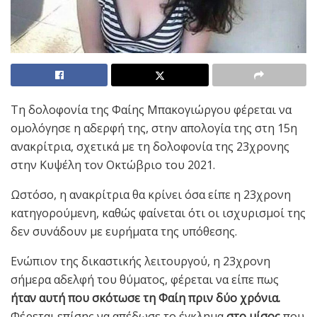
Τη δολοφονία της Φαίης Μπακογιώργου φέρεται να
ομολόγησε η αδερφή της, στην απολογία της στη 15η
ανακρίτρια, σχετικά με τη δολοφονία της 23χρονης
στην Κυψέλη τον Οκτώβριο του 2021.
Ωστόσο, η ανακρίτρια θα κρίνει όσα είπε η 23χρονη
κατηγορούμενη, καθώς φαίνεται ότι οι ισχυρισμοί της
δεν συνάδουν με ευρήματα της υπόθεσης.
Ενώπιον της δικαστικής λειτουργού, η 23χρονη
σήμερα αδελφή του θύματος, φέρεται να είπε πως
ήταν αυτή που σκότωσε τη Φαίη πριν δύο χρόνια.
Φέρεται επίσης να απέδωσε το έγκλημα
στο μίσος
που