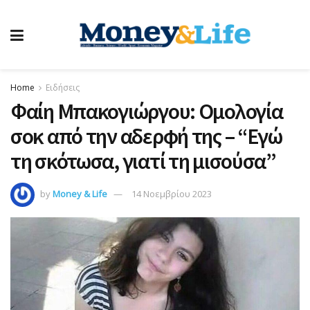
Home
Ειδήσεις
Φαίη Μπακογιώργου: Ομολογία
σοκ από την αδερφή της – “Εγώ
τη σκότωσα, γιατί τη μισούσα”
by
Money & Life
14 Νοεμβρίου 2023