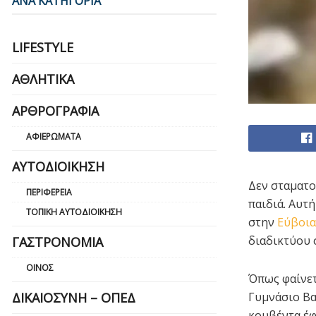
ΑΝΑ ΚΑΤΗΓΟΡΙΑ
LIFESTYLE
ΑΘΛΗΤΙΚΆ
ΑΡΘΡΟΓΡΑΦΊΑ
ΑΦΙΕΡΏΜΑΤΑ
ΑΥΤΟΔΙΟΊΚΗΣΗ
Δεν σταματο
ΠΕΡΙΦΈΡΕΙΑ
παιδιά. Αυτή
ΤΟΠΙΚΉ ΑΥΤΟΔΙΟΊΚΗΣΗ
στην
Εύβοια
διαδικτύου 
ΓΑΣΤΡΟΝΟΜΊΑ
ΟΊΝΟΣ
Όπως φαίνετ
Γυμνάσιο Βα
ΔΙΚΑΙΟΣΎΝΗ – ΟΠΕΔ
κουβέντα έφ