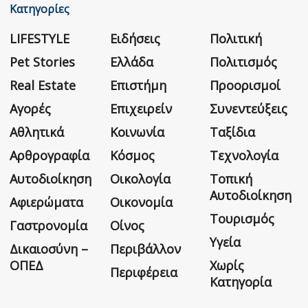
Κατηγορίες
LIFESTYLE
Ειδήσεις
Πολιτική
Pet Stories
Ελλάδα
Πολιτισμός
Real Estate
Επιστήμη
Προορισμοί
Αγορές
Επιχειρείν
Συνεντεύξεις
Αθλητικά
Κοινωνία
Ταξίδια
Αρθρογραφία
Κόσμος
Τεχνολογία
Αυτοδιοίκηση
Οικολογία
Τοπική
Αυτοδιοίκηση
Αφιερώματα
Οικονομία
Τουρισμός
Γαστρονομία
Οίνος
Υγεία
Δικαιοσύνη –
Περιβάλλον
ΟΠΕΔ
Χωρίς
Περιφέρεια
Κατηγορία