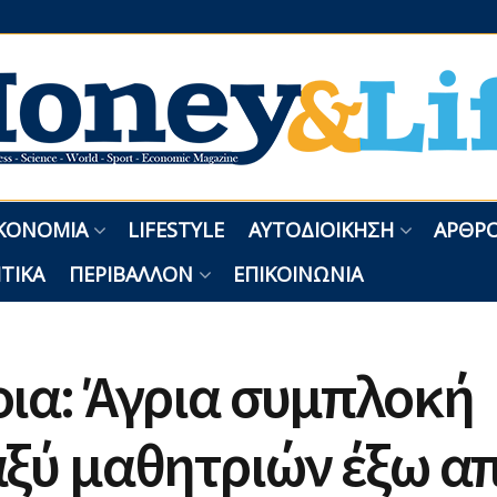
ΚΟΝΟΜΊΑ
LIFESTYLE
ΑΥΤΟΔΙΟΊΚΗΣΗ
ΑΡΘΡΟ
ΤΙΚΆ
ΠΕΡΙΒΆΛΛΟΝ
ΕΠΙΚΟΙΝΩΝΊΑ
ια: Άγρια συμπλοκή
αξύ μαθητριών έξω α