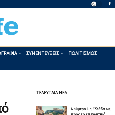
ΓΡΑΦΊΑ
ΣΥΝΕΝΤΕΎΞΕΙΣ
ΠΟΛΙΤΙΣΜΌΣ
ΤΕΛΕΥΤΑΙΑ ΝΕΑ
πό
Nούμερο 1 η Ελλάδα ως
προς το επενδυτικό