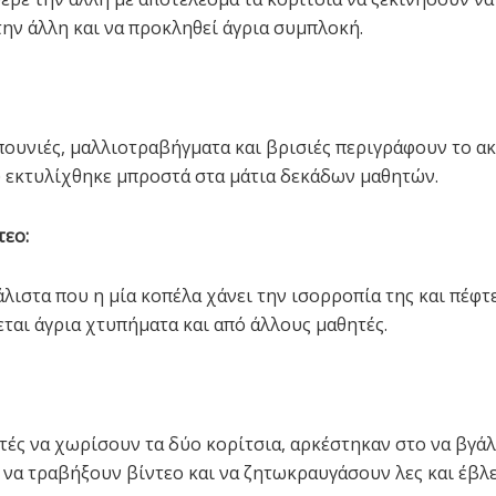
την άλλη και να προκληθεί άγρια συμπλοκή.
πουνιές, μαλλιοτραβήγματα και βρισιές περιγράφουν το α
 εκτυλίχθηκε μπροστά στα μάτια δεκάδων μαθητών.
τεο:
άλιστα που η μία κοπέλα χάνει την ισορροπία της και πέφτ
εται άγρια χτυπήματα και από άλλους μαθητές.
ητές να χωρίσουν τα δύο κορίτσια, αρκέστηκαν στο να βγά
, να τραβήξουν βίντεο και να ζητωκραυγάσουν λες και έβλ