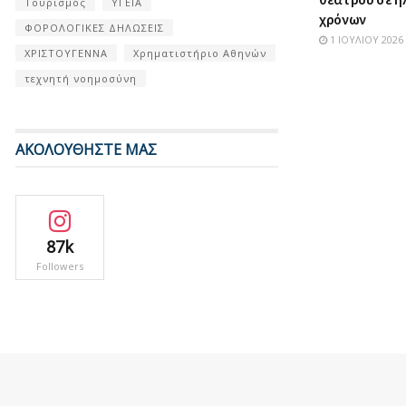
Τουρισμός
ΥΓΕΙΑ
χρόνων
ΦΟΡΟΛΟΓΙΚΕΣ ΔΗΛΩΣΕΙΣ
1 ΙΟΥΛΊΟΥ 2026
ΧΡΙΣΤΟΥΓΕΝΝΑ
Χρηματιστήριο Αθηνών
τεχνητή νοημοσύνη
ΑΚΟΛΟΥΘΗΣΤΕ ΜΑΣ
87k
Followers