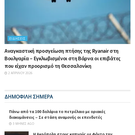
ΕΙΔΉΣΕΙΣ
Αναγκαστική προσγείωση πτήσης της Ryanair στη
Βουλγαρία – Εγκλωβισμένοι στη Βάρνα οι επιβάτες
που είχαν προορισμό τη Θεσσαλονίκη
2 ΑΠΡΙΛΊΟΥ 2026
ΔΗΜΟΦΙΛΗ ΣΗΜΕΡΑ
Πάνω από τα 100 δολάρια το πετρέλαιο με οριακές
διακυμάνσεις – Σε στάση αναμονής οι επενδυτές
3 ΜΉΝΕΣ AGO
Η Ακρόπολη στους καπνούς με φόντο την