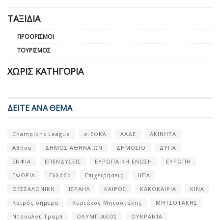
ΤΑΞΊΔΙΑ
ΠΡΟΟΡΙΣΜΟΊ
ΤΟΥΡΙΣΜΌΣ
ΧΩΡΊΣ ΚΑΤΗΓΟΡΊΑ
ΔΕΙΤΕ ΑΝΑ ΘΕΜΑ
Champions League
e-ΕΦΚΑ
ΑΑΔΕ
ΑΚΙΝΗΤΑ
Αθήνα
ΔΗΜΟΣ ΑΘΗΝΑΙΩΝ
ΔΗΜΟΣΙΟ
ΔΥΠΑ
ΕΝΦΙΑ
ΕΠΕΝΔΥΣΕΙΣ
ΕΥΡΩΠΑΪΚΗ ΕΝΩΣΗ
ΕΥΡΩΠΗ
ΕΦΟΡΙΑ
Ελλάδα
Επιχειρήσεις
ΗΠΑ
ΘΕΣΣΑΛΟΝΙΚΗ
ΙΣΡΑΗΛ
ΚΑΙΡΟΣ
ΚΑΚΟΚΑΙΡΙΑ
ΚΙΝΑ
Καιρός σήμερα
Κυριάκος Μητσοτάκης
ΜΗΤΣΟΤΑΚΗΣ
Ντόναλντ Τραμπ
ΟΛΥΜΠΙΑΚΟΣ
ΟΥΚΡΑΝΊΑ