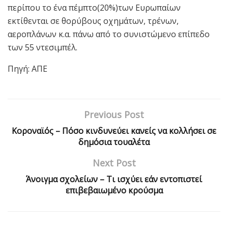
περίπου το ένα πέμπτο(20%)των Ευρωπαίων
εκτίθενται σε θορύβους οχημάτων, τρένων,
αεροπλάνων κ.α. πάνω από το συνιστώμενο επίπεδο
των 55 ντεσιμπέλ.
Πηγή: ΑΠΕ
Previous Post
Κοροναϊός – Πόσο κινδυνεύει κανείς να κολλήσει σε
δημόσια τουαλέτα
Next Post
Άνοιγμα σχολείων – Τι ισχύει εάν εντοπιστεί
επιβεβαιωμένο κρούσμα