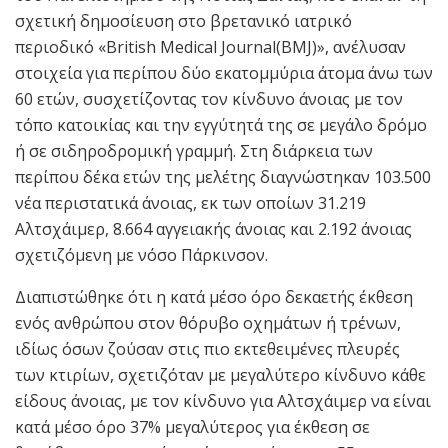
σχετική δημοσίευση στο βρετανικό ιατρικό
περιοδικό «British Medical Journal(BMJ)», ανέλυσαν
στοιχεία για περίπου δύο εκατομμύρια άτομα άνω των
60 ετών, συσχετίζοντας τον κίνδυνο άνοιας με τον
τόπο κατοικίας και την εγγύτητά της σε μεγάλο δρόμο
ή σε σιδηροδρομική γραμμή. Στη διάρκεια των
περίπου δέκα ετών της μελέτης διαγνώστηκαν 103.500
νέα περιστατικά άνοιας, εκ των οποίων 31.219
Αλτσχάιμερ, 8.664 αγγειακής άνοιας και 2.192 άνοιας
σχετιζόμενη με νόσο Πάρκινσον.
Διαπιστώθηκε ότι η κατά μέσο όρο δεκαετής έκθεση
ενός ανθρώπου στον θόρυβο οχημάτων ή τρένων,
ιδίως όσων ζούσαν στις πιο εκτεθειμένες πλευρές
των κτιρίων, σχετιζόταν με μεγαλύτερο κίνδυνο κάθε
είδους άνοιας, με τον κίνδυνο για Αλτσχάιμερ να είναι
κατά μέσο όρο 37% μεγαλύτερος για έκθεση σε