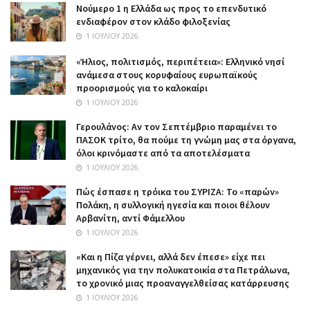
Nούμερο 1 η Ελλάδα ως προς το επενδυτικό
ενδιαφέρον στον κλάδο φιλοξενίας
1 ΙΟΥΛΊΟΥ 2026
«Ήλιος, πολιτισμός, περιπέτεια»: Ελληνικό νησί
ανάμεσα στους κορυφαίους ευρωπαϊκούς
προορισμούς για το καλοκαίρι
1 ΙΟΥΛΊΟΥ 2026
Γερουλάνος: Αν τον Σεπτέμβριο παραμένει το
ΠΑΣΟΚ τρίτο, θα πούμε τη γνώμη μας στα όργανα,
όλοι κρινόμαστε από τα αποτελέσματα
1 ΙΟΥΛΊΟΥ 2026
Πώς έσπασε η τρόικα του ΣΥΡΙΖΑ: Το «παρών»
Πολάκη, η συλλογική ηγεσία και ποιοι θέλουν
Αρβανίτη, αντί Φάμελλου
1 ΙΟΥΛΊΟΥ 2026
«Και η Πίζα γέρνει, αλλά δεν έπεσε» είχε πει
μηχανικός για την πολυκατοικία στα Πετράλωνα,
το χρονικό μιας προαναγγελθείσας κατάρρευσης
1 ΙΟΥΛΊΟΥ 2026