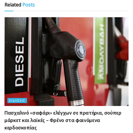
Related
Posts
ΕΙΔΉΣΕΙΣ
Πασχαλινό «σαφάρι» ελέγχων σε πρατήρια, σούπερ
μάρκετ και λαϊκές – Φρένο στα φαινόμενα
κερδοσκοπίας