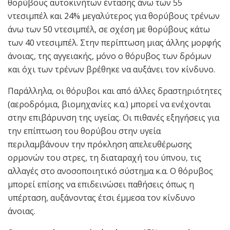
θορύβους αυτοκινήτων έντασης άνω των 55
ντεσιμπέλ και 24% μεγαλύτερος για θορύβους τρένων
άνω των 50 ντεσιμπέλ, σε σχέση με θορύβους κάτω
των 40 ντεσιμπέλ. Στην περίπτωση μιας άλλης μορφής
άνοιας, της αγγειακής, μόνο ο θόρυβος των δρόμων
και όχι των τρένων βρέθηκε να αυξάνει τον κίνδυνο.
Παράλληλα, οι θόρυβοι και από άλλες δραστηριότητες
(αεροδρόμια, βιομηχανίες κ.α.) μπορεί να ενέχονται
στην επιβάρυνση της υγείας. Οι πιθανές εξηγήσεις για
την επίπτωση του θορύβου στην υγεία
περιλαμβάνουν την πρόκληση απελευθέρωσης
ορμονών του στρες, τη διαταραχή του ύπνου, τις
αλλαγές στο ανοσοποιητικό σύστημα κ.α. Ο θόρυβος
μπορεί επίσης να επιδεινώσει παθήσεις όπως η
υπέρταση, αυξάνοντας έτσι έμμεσα τον κίνδυνο
άνοιας.