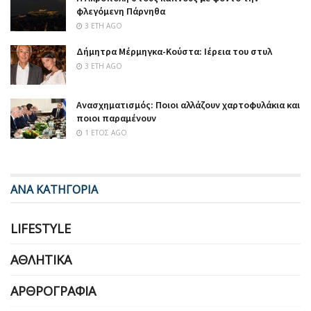
φλεγόμενη Πάρνηθα
3 ΈΤΗ AGO
Δήμητρα Μέρμηγκα-Κούστα: Ιέρεια του στυλ
3 ΈΤΗ AGO
Ανασχηματισμός: Ποιοι αλλάζουν χαρτοφυλάκια και
ποιοι παραμένουν
1 ΈΤΟΣ AGO
ΑΝΑ ΚΑΤΗΓΟΡΙΑ
LIFESTYLE
ΑΘΛΗΤΙΚΆ
ΑΡΘΡΟΓΡΑΦΊΑ