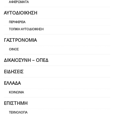
ΑΦΙΕΡΏΜΑΤΑ
ΑΥΤΟΔΙΟΊΚΗΣΗ
ΠΕΡΙΦΈΡΕΙΑ
ΤΟΠΙΚΉ ΑΥΤΟΔΙΟΊΚΗΣΗ
ΓΑΣΤΡΟΝΟΜΊΑ
ΟΊΝΟΣ
ΔΙΚΑΙΟΣΎΝΗ – ΟΠΕΔ
ΕΙΔΉΣΕΙΣ
ΕΛΛΆΔΑ
ΚΟΙΝΩΝΊΑ
ΕΠΙΣΤΉΜΗ
ΤΕΧΝΟΛΟΓΊΑ