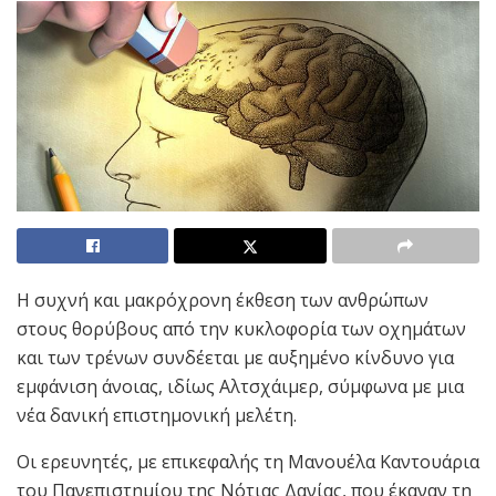
Η συχνή και μακρόχρονη έκθεση των ανθρώπων
στους θορύβους από την κυκλοφορία των οχημάτων
και των τρένων συνδέεται με αυξημένο κίνδυνο για
εμφάνιση άνοιας, ιδίως Αλτσχάιμερ, σύμφωνα με μια
νέα δανική επιστημονική μελέτη.
Οι ερευνητές, με επικεφαλής τη Μανουέλα Καντουάρια
του Πανεπιστημίου της Νότιας Δανίας, που έκαναν τη