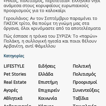
«Ήλιος, πολιτισμός, περιπέτεια»: Ελληνικό νησί
ανάμεσα στους κορυφαίους ευρωπαϊκούς
προορισμούς για το καλοκαίρι
Γερουλάνος: Αν τον Σεπτέμβριο παραμένει το
ΠΑΣΟΚ τρίτο, θα πούμε τη γνώμη μας στα
όργανα, όλοι κρινόμαστε από τα αποτελέσματα
Πώς έσπασε η τρόικα του ΣΥΡΙΖΑ: Το «παρών»
Πολάκη, η συλλογική ηγεσία και ποιοι θέλουν
Αρβανίτη, αντί Φάμελλου
Κατηγορίες
LIFESTYLE
Ειδήσεις
Πολιτική
Pet Stories
Ελλάδα
Πολιτισμός
Real Estate
Επιστήμη
Προορισμοί
Αγορές
Επιχειρείν
Συνεντεύξεις
Αθλητικά
Κοινωνία
Ταξίδια