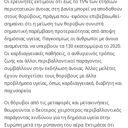
Οι ερευνητές εκτιμούν ότι έως το 15% των ετήσιων
περιστατικών άνοιας στη Δανία μπορεί να αποδοθούν
στους θορύβους, πράγμα που -εφόσον επιβεβαιωθεί-
σημαίνει ότι η μείωση των θορύβων συνιστά
σημαντική παρέμβαση προτεραιότητας από άποψη
δημόσιας υγείας. Παγκοσμίως οι άνθρωποι με άνοια
αναμένεται να υπερβούν τα 130 εκατομμύρια το 2020.
Οι καρδιαγγειακές παθήσεις, ο ανθυγιεινός τρόπος
ζωής και άλλοι περιβαλλοντικοί παράγοντες
συμβάλλουν στην εκδήλωση άνοιας. Άλλες μελέτες
έχουν συσχετίσει τους θορύβους με άλλα
προβλήματα υγείας, όπως καρδιαγγειακά, διαβήτη και
παχυσαρκία.
Οι θόρυβοι από τις μεταφορές και μετακινήσεις
θεωρούνται ο δεύτερος χειρότερος περιβαλλοντικός
παράγοντας κινδύνου για τη δημόσια υγεία στην
Ευρώπη μετά την ρύπανση του αέρα. Εκτιμάται ότι