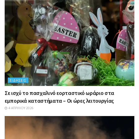
ΕΙΔΉΣΕΙΣ
Σε ισχύ το πασχαλινό εορταστικό ωράριο στα
εμπορικά καταστήματα – Οι ώρες λειτουργίας
4 ΑΠΡΙΛΊΟΥ 2026