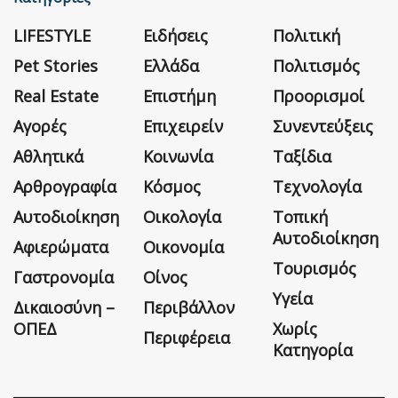
LIFESTYLE
Ειδήσεις
Πολιτική
Pet Stories
Ελλάδα
Πολιτισμός
Real Estate
Επιστήμη
Προορισμοί
Αγορές
Επιχειρείν
Συνεντεύξεις
Αθλητικά
Κοινωνία
Ταξίδια
Αρθρογραφία
Κόσμος
Τεχνολογία
Αυτοδιοίκηση
Οικολογία
Τοπική
Αυτοδιοίκηση
Αφιερώματα
Οικονομία
Τουρισμός
Γαστρονομία
Οίνος
Υγεία
Δικαιοσύνη –
Περιβάλλον
ΟΠΕΔ
Χωρίς
Περιφέρεια
Κατηγορία