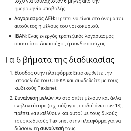
ισχύ για τουλάχιστον 6 μήνες από την
ημερομηνία υποβολής.
Λογαριασμός ΔΕΗ:
Πρέπει να είναι στο όνομα του
αιτούντος ή μέλους του νοικοκυριού.
IBAN:
Ένας ενεργός τραπεζικός λογαριασμός
όπου είστε δικαιούχος ή συνδικαιούχος.
Τα 6 βήματα της διαδικασίας
Είσοδος στην πλατφόρμα:
Επισκεφθείτε την
ιστοσελίδα του ΟΠΕΚΑ και συνδεθείτε με τους
κωδικούς Taxisnet.
Συναίνεση μελών:
Αν στο σπίτι μένουν και άλλα
ενήλικα άτομα (π.χ. σύζυγος, παιδιά άνω των 18),
πρέπει να εισέλθουν και αυτοί με τους δικούς
τους κωδικούς Taxisnet στην πλατφόρμα για να
δώσουν τη
συναίνεσή
τους.