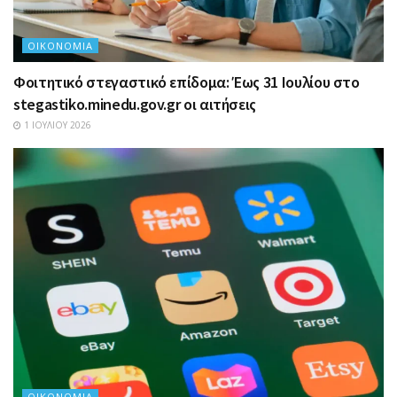
ΟΙΚΟΝΟΜΊΑ
Φοιτητικό στεγαστικό επίδομα: Έως 31 Ιουλίου στο
stegastiko.minedu.gov.gr οι αιτήσεις
1 ΙΟΥΛΊΟΥ 2026
ΟΙΚΟΝΟΜΊΑ