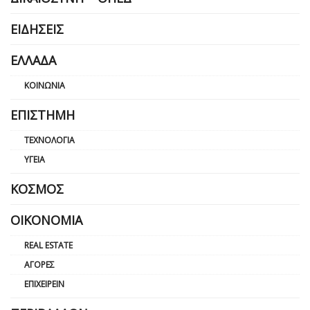
ΕΙΔΉΣΕΙΣ
ΕΛΛΆΔΑ
ΚΟΙΝΩΝΊΑ
ΕΠΙΣΤΉΜΗ
ΤΕΧΝΟΛΟΓΊΑ
ΥΓΕΊΑ
ΚΌΣΜΟΣ
ΟΙΚΟΝΟΜΊΑ
REAL ESTATE
ΑΓΟΡΈΣ
ΕΠΙΧΕΙΡΕΊΝ