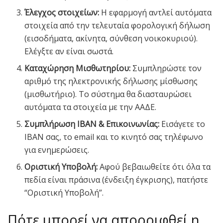
Έλεγχος στοιχείων:
Η εφαρμογή αντλεί αυτόματα
στοιχεία από την τελευταία φορολογική δήλωση
(εισοδήματα, ακίνητα, σύνθεση νοικοκυριού).
Ελέγξτε αν είναι σωστά.
Καταχώρηση Μισθωτηρίου:
Συμπληρώστε τον
αριθμό της ηλεκτρονικής δήλωσης μίσθωσης
(μισθωτήριο). Το σύστημα θα διασταυρώσει
αυτόματα τα στοιχεία με την ΑΑΔΕ.
Συμπλήρωση IBAN & Επικοινωνίας:
Εισάγετε το
IBAN σας, το email και το κινητό σας τηλέφωνο
για ενημερώσεις.
Οριστική Υποβολή:
Αφού βεβαιωθείτε ότι όλα τα
πεδία είναι πράσινα (ένδειξη έγκρισης), πατήστε
“Οριστική Υποβολή”.
Πότε μπορεί να απορριφθεί η