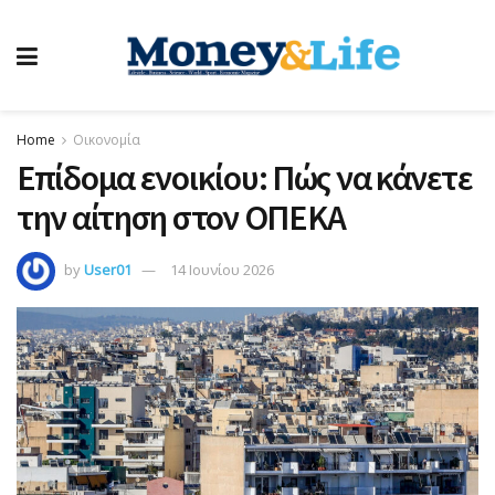
Home
Οικονομία
Επίδομα ενοικίου: Πώς να κάνετε
την αίτηση στον ΟΠΕΚΑ
by
User01
14 Ιουνίου 2026