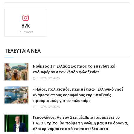
87k
Followers
ΤΕΛΕΥΤΑΙΑ ΝΕΑ
Nούμερο 1 η Ελλάδα ως προς το επενδυτικό
ενδιαφέρον στον κλάδο φιλοξενίας
1 ΙΟΥΛΊΟΥ 2026
«Ήλιος, πολιτισμός, περιπέτεια»: Ελληνικό νησί
ανάμεσα στους κορυφαίους ευρωπαϊκούς
προορισμούς για το καλοκαίρι
1 ΙΟΥΛΊΟΥ 2026
Γερουλάνος: Αν τον Σεπτέμβριο παραμένει το
ΠΑΣΟΚ τρίτο, θα πούμε τη γνώμη μας στα όργανα,
όλοι κρινόμαστε από τα αποτελέσματα