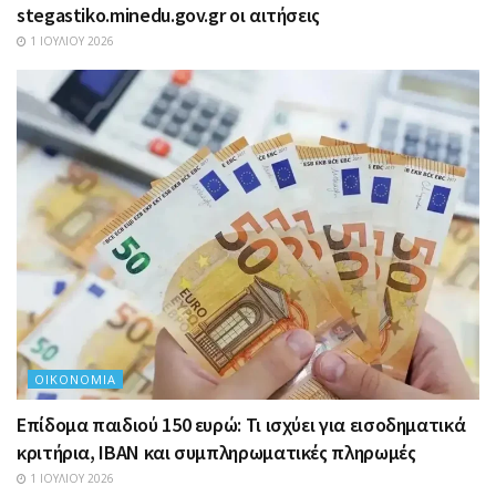
stegastiko.minedu.gov.gr οι αιτήσεις
1 ΙΟΥΛΊΟΥ 2026
ΟΙΚΟΝΟΜΊΑ
Επίδομα παιδιού 150 ευρώ: Τι ισχύει για εισοδηματικά
κριτήρια, IBAN και συμπληρωματικές πληρωμές
1 ΙΟΥΛΊΟΥ 2026