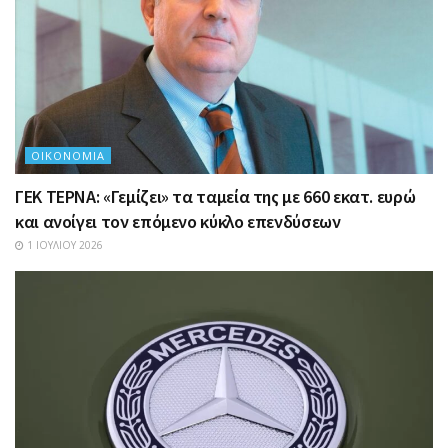
ΟΙΚΟΝΟΜΊΑ
ΓΕΚ ΤΕΡΝΑ: «Γεμίζει» τα ταμεία της με 660 εκατ. ευρώ
και ανοίγει τον επόμενο κύκλο επενδύσεων
1 ΙΟΥΛΊΟΥ 2026