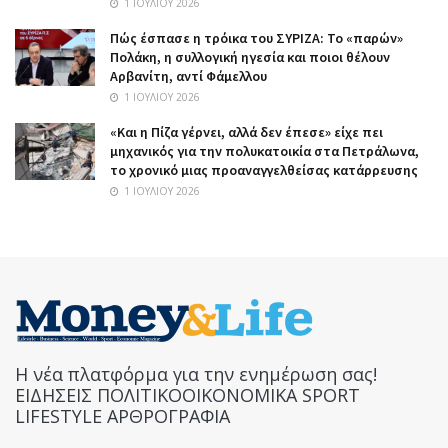
1 ΙΟΥΛΊΟΥ 2026
Πώς έσπασε η τρόικα του ΣΥΡΙΖΑ: Το «παρών»
Πολάκη, η συλλογική ηγεσία και ποιοι θέλουν
Αρβανίτη, αντί Φάμελλου
1 ΙΟΥΛΊΟΥ 2026
«Και η Πίζα γέρνει, αλλά δεν έπεσε» είχε πει
μηχανικός για την πολυκατοικία στα Πετράλωνα,
το χρονικό μιας προαναγγελθείσας κατάρρευσης
1 ΙΟΥΛΊΟΥ 2026
Η νέα πλατφόρμα για την ενημέρωση σας!
ΕΙΔΗΣΕΙΣ ΠΟΛΙΤΙΚΟΟΙΚΟΝΟΜΙΚΑ SPORT
LIFESTYLE ΑΡΘΡΟΓΡΑΦΙΑ