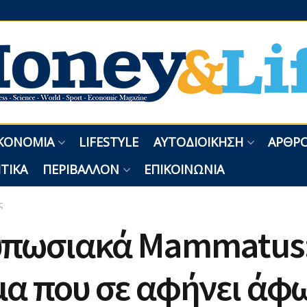
ΚΟΝΟΜΊΑ
LIFESTYLE
ΑΥΤΟΔΙΟΊΚΗΣΗ
ΑΡΘΡΟ
ΤΙΚΆ
ΠΕΡΙΒΆΛΛΟΝ
ΕΠΙΚΟΙΝΩΝΊΑ
ς
υπωσιακά Mammatus:
α που σε αφήνει άφ