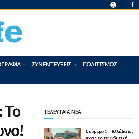
ΓΡΑΦΊΑ
ΣΥΝΕΝΤΕΎΞΕΙΣ
ΠΟΛΙΤΙΣΜΌΣ
 Το
ΤΕΛΕΥΤΑΙΑ ΝΕΑ
ωνο!
Nούμερο 1 η Ελλάδα ως
προς το επενδυτικό