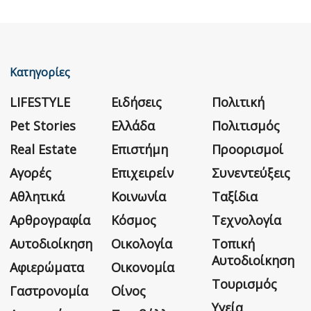
Κατηγορίες
LIFESTYLE
Ειδήσεις
Πολιτική
Pet Stories
Ελλάδα
Πολιτισμός
Real Estate
Επιστήμη
Προορισμοί
Αγορές
Επιχειρείν
Συνεντεύξεις
Αθλητικά
Κοινωνία
Ταξίδια
Αρθρογραφία
Κόσμος
Τεχνολογία
Αυτοδιοίκηση
Οικολογία
Τοπική
Αυτοδιοίκηση
Αφιερώματα
Οικονομία
Τουρισμός
Γαστρονομία
Οίνος
Υγεία