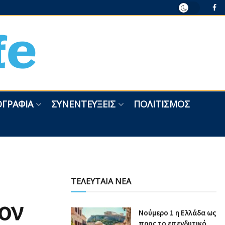
ΓΡΑΦΊΑ
ΣΥΝΕΝΤΕΎΞΕΙΣ
ΠΟΛΙΤΙΣΜΌΣ
ΤΕΛΕΥΤΑΙΑ ΝΕΑ
ον
Nούμερο 1 η Ελλάδα ως
προς το επενδυτικό