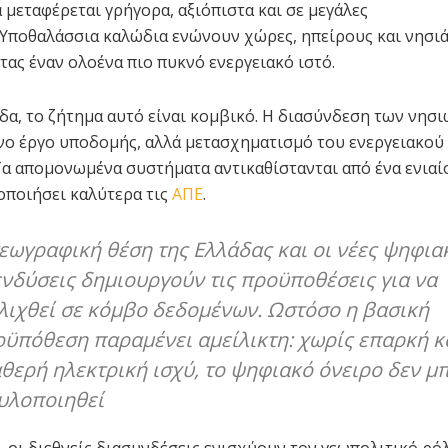
 μεταφέρεται γρήγορα, αξιόπιστα και σε μεγάλες
 Υποθαλάσσια καλώδια ενώνουν χώρες, ηπείρους και νησιά
ας έναν ολοένα πιο πυκνό ενεργειακό ιστό.
άδα, το ζήτημα αυτό είναι κομβικό. Η διασύνδεση των νησι
νο έργο υποδομής, αλλά μετασχηματισμό του ενεργειακού
Τα απομονωμένα συστήματα αντικαθίστανται από ένα ενιαί
ιοποιήσει καλύτερα τις
ΑΠΕ
.
εωγραφική θέση της Ελλάδας και οι νέες ψηφια
νδύσεις δημιουργούν τις προϋποθέσεις για να
λιχθεί σε κόμβο δεδομένων. Ωστόσο η βασική
ϋπόθεση παραμένει αμείλικτη: χωρίς επαρκή κ
θερή ηλεκτρική ισχύ, το ψηφιακό όνειρο δεν μ
υλοποιηθεί