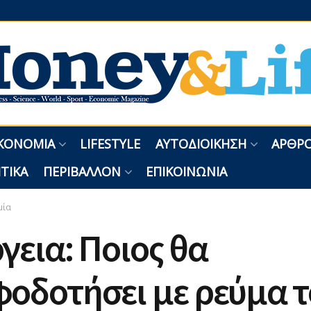
ΚΟΝΟΜΊΑ
LIFESTYLE
ΑΥΤΟΔΙΟΊΚΗΣΗ
ΑΡΘΡΟ
ΤΙΚΆ
ΠΕΡΙΒΆΛΛΟΝ
ΕΠΙΚΟΙΝΩΝΊΑ
μία
γεια: Ποιος θα
οδοτήσει με ρεύμα τ