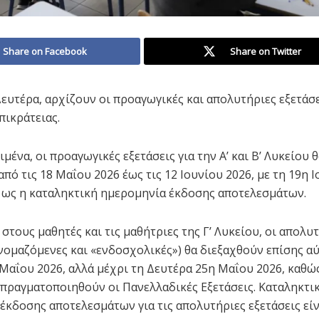
Share on Facebook
Share on Twitter
Δευτέρα, αρχίζουν οι προαγωγικές και απολυτήριες εξετάσε
πικράτειας.
μένα, οι προαγωγικές εξετάσεις για την Α’ και Β’ Λυκείου 
πό τις 18 Μαΐου 2026 έως τις 12 Ιουνίου 2026, με τη 19η 
ί ως η καταληκτική ημερομηνία έκδοσης αποτελεσμάτων.
στους μαθητές και τις μαθήτριες της Γ’ Λυκείου, οι απολυ
ονομαζόμενες και «ενδοσχολικές») θα διεξαχθούν επίσης αύ
 Μαΐου 2026, αλλά μέχρι τη Δευτέρα 25η Μαΐου 2026, καθώ
 πραγματοποιηθούν οι Πανελλαδικές Εξετάσεις. Καταληκτι
έκδοσης αποτελεσμάτων για τις απολυτήριες εξετάσεις είν