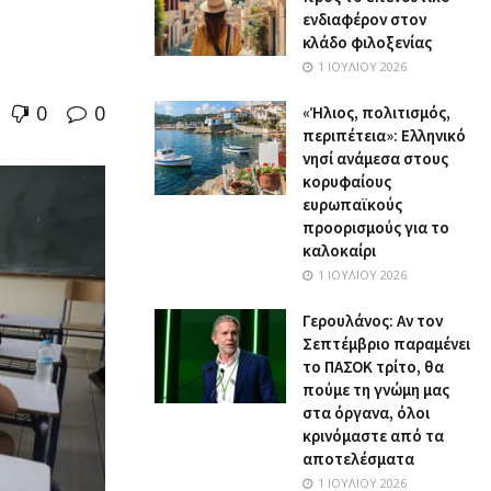
ενδιαφέρον στον
κλάδο φιλοξενίας
1 ΙΟΥΛΊΟΥ 2026
0
0
«Ήλιος, πολιτισμός,
περιπέτεια»: Ελληνικό
νησί ανάμεσα στους
κορυφαίους
ευρωπαϊκούς
προορισμούς για το
καλοκαίρι
1 ΙΟΥΛΊΟΥ 2026
Γερουλάνος: Αν τον
Σεπτέμβριο παραμένει
το ΠΑΣΟΚ τρίτο, θα
πούμε τη γνώμη μας
στα όργανα, όλοι
κρινόμαστε από τα
αποτελέσματα
1 ΙΟΥΛΊΟΥ 2026