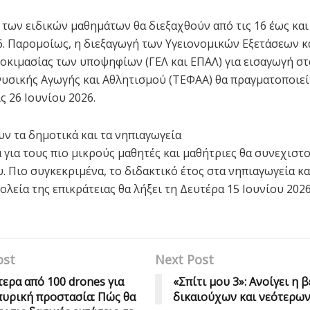
 των ειδικών μαθημάτων θα διεξαχθούν από τις 16 έως και 
6. Παρομοίως, η διεξαγωγή των Υγειονομικών Εξετάσεων κ
οκιμασίας των υποψηφίων (ΓΕΛ και ΕΠΑΛ) για εισαγωγή σ
υσικής Αγωγής και Αθλητισμού (ΤΕΦΑΑ) θα πραγματοποιείτ
ις 26 Ιουνίου 2026.
υν τα δημοτικά και τα νηπιαγωγεία
 για τους πιο μικρούς μαθητές και μαθήτριες θα συνεχιστο
. Πιο συγκεκριμένα, το διδακτικό έτος στα νηπιαγωγεία κα
λεία της επικράτειας θα λήξει τη Δευτέρα 15 Ιουνίου 2026
ost
Next Post
ερα από 100 drones για
«Σπίτι μου 3»: Ανοίγει η 
πυρική προστασία: Πώς θα
δικαιούχων και νεότερων