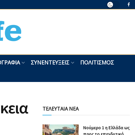
ΓΡΑΦΊΑ
ΣΥΝΕΝΤΕΎΞΕΙΣ
ΠΟΛΙΤΙΣΜΌΣ
κεια
ΤΕΛΕΥΤΑΙΑ ΝΕΑ
Nούμερο 1 η Ελλάδα ως
προς το επενδυτικό