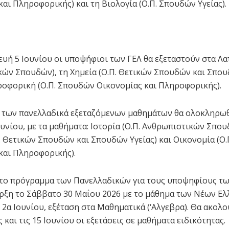
και Πληροφορικής) και τη Βιολογία (Ο.Π. Σπουδών Υγείας).
υή 5 Ιουνίου οι υποψήφιοι των ΓΕΛ θα εξεταστούν στα Λατ
ών Σπουδών), τη Χημεία (Ο.Π. Θετικών Σπουδών και Σπου
ροφορική (Ο.Π. Σπουδών Οικονομίας και Πληροφορικής).
ς των πανελλαδικά εξεταζόμενων μαθημάτων θα ολοκληρω
ουνίου, με τα μαθήματα: Ιστορία (Ο.Π. Ανθρωπιστικών Σπου
. Θετικών Σπουδών και Σπουδών Υγείας) και Οικονομία (Ο
και Πληροφορικής).
 το πρόγραμμα των Πανελλαδικών για τους υποψηφίους τω
αρξη το Σάββατο 30 Μαΐου 2026 με το μάθημα των Νέων Ελ
η 2α Ιουνίου, εξέταση στα Μαθηματικά (‘Αλγεβρα). Θα ακολ
ς και τις 15 Ιουνίου οι εξετάσεις σε μαθήματα ειδικότητας.