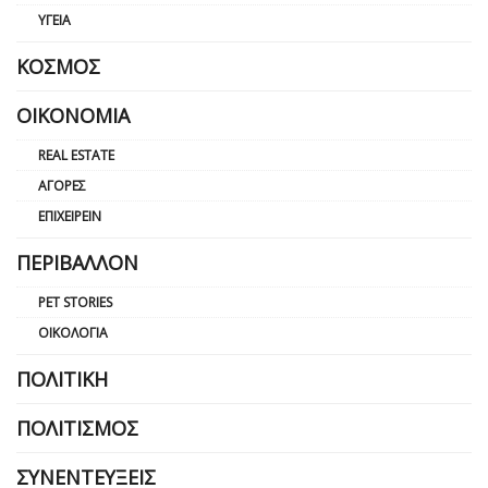
ΥΓΕΊΑ
ΚΌΣΜΟΣ
ΟΙΚΟΝΟΜΊΑ
REAL ESTATE
ΑΓΟΡΈΣ
ΕΠΙΧΕΙΡΕΊΝ
ΠΕΡΙΒΆΛΛΟΝ
PET STORIES
ΟΙΚΟΛΟΓΊΑ
ΠΟΛΙΤΙΚΉ
ΠΟΛΙΤΙΣΜΌΣ
ΣΥΝΕΝΤΕΎΞΕΙΣ