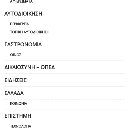
ΑΦΙΕΡΏΜΑΤΑ
ΑΥΤΟΔΙΟΊΚΗΣΗ
ΠΕΡΙΦΈΡΕΙΑ
ΤΟΠΙΚΉ ΑΥΤΟΔΙΟΊΚΗΣΗ
ΓΑΣΤΡΟΝΟΜΊΑ
ΟΊΝΟΣ
ΔΙΚΑΙΟΣΎΝΗ – ΟΠΕΔ
ΕΙΔΉΣΕΙΣ
ΕΛΛΆΔΑ
ΚΟΙΝΩΝΊΑ
ΕΠΙΣΤΉΜΗ
ΤΕΧΝΟΛΟΓΊΑ