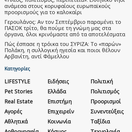
ανάμεσα στους κορυφαίους ευρωπαϊκούς
προορισμούς για το καλοκαίρι
Γερουλάνος: Αν τον Σεπτέμβριο παραμένει το
ΠΑΣΟΚ τρίτο, θα πούμε τη γνώμη μας στα
όργανα, όλοι κρινόμαστε από τα αποτελέσματα
Πώς έσπασε η τρόικα του ΣΥΡΙΖΑ: Το «παρών»
Πολάκη, η συλλογική ηγεσία και ποιοι θέλουν
Αρβανίτη, αντί Φάμελλου
Κατηγορίες
LIFESTYLE
Ειδήσεις
Πολιτική
Pet Stories
Ελλάδα
Πολιτισμός
Real Estate
Επιστήμη
Προορισμοί
Αγορές
Επιχειρείν
Συνεντεύξεις
Αθλητικά
Κοινωνία
Ταξίδια
Αρθρογραφία
Κόσμος
Τεχνολογία