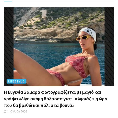
LIFESTYLE
Η Ευγενία Σαμαρά φωτογραφίζεται με μαγιό και
γράφει «Λίγη ακόμη θάλασσα γιατί πλησιάζει η ώρα
που θα βρεθώ και πάλι στα βουνά»
1 ΙΟΥΛΊΟΥ 2026