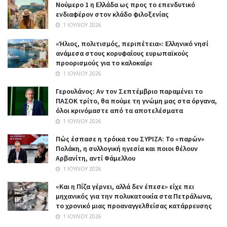
Nούμερο 1 η Ελλάδα ως προς το επενδυτικό
ενδιαφέρον στον κλάδο φιλοξενίας
1 ΙΟΥΛΊΟΥ 2026
«Ήλιος, πολιτισμός, περιπέτεια»: Ελληνικό νησί
ανάμεσα στους κορυφαίους ευρωπαϊκούς
προορισμούς για το καλοκαίρι
1 ΙΟΥΛΊΟΥ 2026
Γερουλάνος: Αν τον Σεπτέμβριο παραμένει το
ΠΑΣΟΚ τρίτο, θα πούμε τη γνώμη μας στα όργανα,
όλοι κρινόμαστε από τα αποτελέσματα
1 ΙΟΥΛΊΟΥ 2026
Πώς έσπασε η τρόικα του ΣΥΡΙΖΑ: Το «παρών»
Πολάκη, η συλλογική ηγεσία και ποιοι θέλουν
Αρβανίτη, αντί Φάμελλου
1 ΙΟΥΛΊΟΥ 2026
«Και η Πίζα γέρνει, αλλά δεν έπεσε» είχε πει
μηχανικός για την πολυκατοικία στα Πετράλωνα,
το χρονικό μιας προαναγγελθείσας κατάρρευσης
1 ΙΟΥΛΊΟΥ 2026