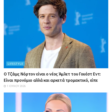
LIFESTYLE
Ο Τζέιμς Νόρτον είναι ο νέος Άμλετ του Γουέστ Εντ:
Είναι προνόμιο αλλά και αρκετά τρομακτικό, είπε
1 ΙΟΥΛΊΟΥ 2026