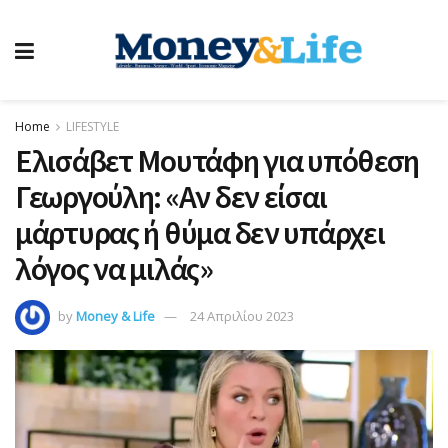
Home
LIFESTYLE
Ελισάβετ Μουτάφη για υπόθεση
Γεωργούλη: «Αν δεν είσαι
μάρτυρας ή θύμα δεν υπάρχει
λόγος να μιλάς»
by
Money & Life
24 Απριλίου 2023