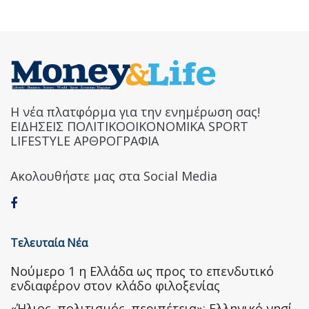
Η νέα πλατφόρμα για την ενημέρωση σας!
ΕΙΔΗΣΕΙΣ ΠΟΛΙΤΙΚΟΟΙΚΟΝΟΜΙΚΑ SPORT
LIFESTYLE ΑΡΘΡΟΓΡΑΦΙΑ
Ακολουθήστε μας στα Social Media
Τελευταία Νέα
Nούμερο 1 η Ελλάδα ως προς το επενδυτικό
ενδιαφέρον στον κλάδο φιλοξενίας
«Ήλιος, πολιτισμός, περιπέτεια»: Ελληνικό νησί