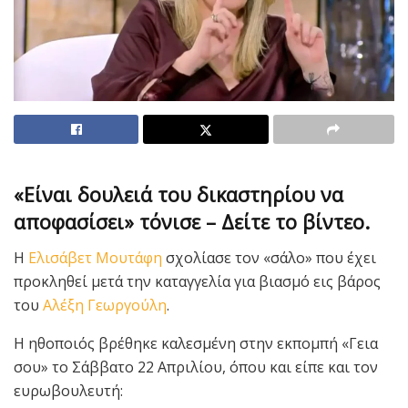
«Είναι δουλειά του δικαστηρίου να
αποφασίσει» τόνισε – Δείτε το βίντεο.
Η
Ελισάβετ Μουτάφη
σχολίασε τον «σάλο» που έχει
προκληθεί μετά την καταγγελία για βιασμό εις βάρος
του
Αλέξη Γεωργούλη
.
Η ηθοποιός βρέθηκε καλεσμένη στην εκπομπή «Γεια
σου» το Σάββατο 22 Απριλίου, όπου και είπε και τον
ευρωβουλευτή: