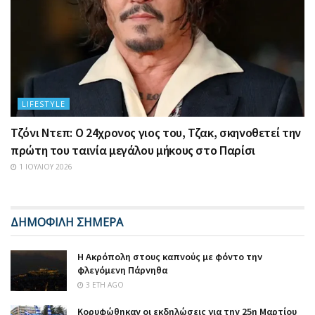
LIFESTYLE
Τζόνι Ντεπ: Ο 24χρονος γιος του, Τζακ, σκηνοθετεί την
πρώτη του ταινία μεγάλου μήκους στο Παρίσι
1 ΙΟΥΛΊΟΥ 2026
ΔΗΜΟΦΙΛΗ ΣΗΜΕΡΑ
Η Ακρόπολη στους καπνούς με φόντο την
φλεγόμενη Πάρνηθα
3 ΈΤΗ AGO
Κορυφώθηκαν οι εκδηλώσεις για την 25η Μαρτίου