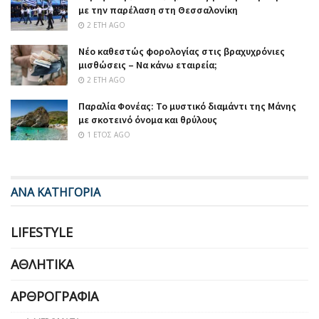
με την παρέλαση στη Θεσσαλονίκη
2 ΈΤΗ AGO
Νέο καθεστώς φορολογίας στις βραχυχρόνιες
μισθώσεις – Να κάνω εταιρεία;
2 ΈΤΗ AGO
Παραλία Φονέας: Το μυστικό διαμάντι της Μάνης
με σκοτεινό όνομα και θρύλους
1 ΈΤΟΣ AGO
ΑΝΑ ΚΑΤΗΓΟΡΙΑ
LIFESTYLE
ΑΘΛΗΤΙΚΆ
ΑΡΘΡΟΓΡΑΦΊΑ