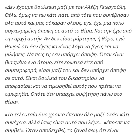
«Δεν έχουμε δουλέψει μαζί με τον Αλέξη Γεωργούλη.
Θέλω όμως να πω κάτι γιατί, από τότε που συνέβησαν
όλα αυτά και μας σόκαραν όλους, εγώ έχω μια πολύ
συγκεκριμένη άποψη σε αυτό το θέμα. Και την έχω από
την αρχή αυτήν. Αν δεν είσαι μάρτυρας ή θύμα, εγώ
θεωρώ ότι δεν έχεις κανένας λόγο να βγεις και να
μιλήσεις. Να πεις τι; Δεν υπάρχει άποψη. Όταν είναι
βιασμένο ένα άτομο, είτε ερωτικά είτε από
συμπεριφορά, είσαι μαζί του και δεν υπάρχει άποψη
σε αυτό. Είναι δουλειά του δικαστηρίου να
αποφασίσει και να τιμωρηθεί αυτός που πρέπει να
τιμωρηθεί. Οπότε δεν υπάρχει συζήτηση πάνω στο
θέμα».
«Τα τελευταία δυο χρόνια έπεσαν όλα μαζί. Σκάει κάτι
συνέχεια. Αλλά ίσως είναι αυτό που λέμε… «έπρεπε να
συμβεί». Όταν αποδειχθεί, το ξαναλάεω, ότι είναι