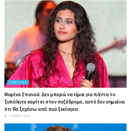
LIFESTYLE
Μαρίνα Σπανού: Δεν μπορώ να είμαι για πάντα το
ξυπόλητο κορίτσι στον πεζόδρομο, αυτό δεν σημαίνει
ότι θα ξεχάσω από πού ξεκίνησα
1 ΙΟΥΛΊΟΥ 2026