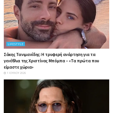
LIFESTYLE
Σάκης Τανιμανίδης: Η τρυφερή ανάρτηση για τα
γενέθλια της Χριστίνας Μπόμπα – «Τα πρώτα που
είμαστε χώρια»
1 ΙΟΥΛΊΟΥ 2026