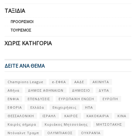
ΤΑΞΊΔΙΑ
ΠΡΟΟΡΙΣΜΟΊ
ΤΟΥΡΙΣΜΌΣ
ΧΩΡΊΣ ΚΑΤΗΓΟΡΊΑ
ΔΕΙΤΕ ΑΝΑ ΘΕΜΑ
Champions League
e-ΕΦΚΑ
ΑΑΔΕ
ΑΚΙΝΗΤΑ
Αθήνα
ΔΗΜΟΣ ΑΘΗΝΑΙΩΝ
ΔΗΜΟΣΙΟ
ΔΥΠΑ
ΕΝΦΙΑ
ΕΠΕΝΔΥΣΕΙΣ
ΕΥΡΩΠΑΪΚΗ ΕΝΩΣΗ
ΕΥΡΩΠΗ
ΕΦΟΡΙΑ
Ελλάδα
Επιχειρήσεις
ΗΠΑ
ΘΕΣΣΑΛΟΝΙΚΗ
ΙΣΡΑΗΛ
ΚΑΙΡΟΣ
ΚΑΚΟΚΑΙΡΙΑ
ΚΙΝΑ
Καιρός σήμερα
Κυριάκος Μητσοτάκης
ΜΗΤΣΟΤΑΚΗΣ
Ντόναλντ Τραμπ
ΟΛΥΜΠΙΑΚΟΣ
ΟΥΚΡΑΝΊΑ