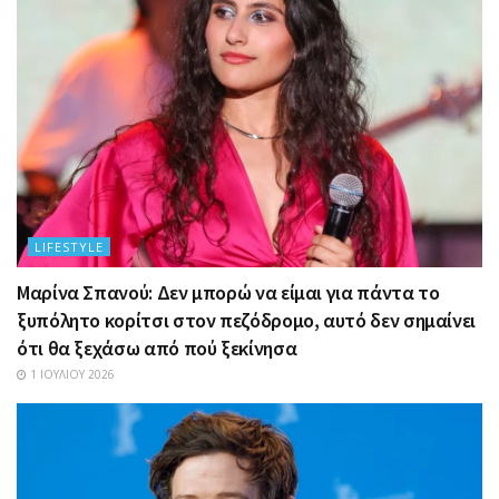
LIFESTYLE
Μαρίνα Σπανού: Δεν μπορώ να είμαι για πάντα το
ξυπόλητο κορίτσι στον πεζόδρομο, αυτό δεν σημαίνει
ότι θα ξεχάσω από πού ξεκίνησα
1 ΙΟΥΛΊΟΥ 2026