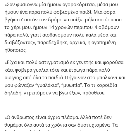
«Σαν φυσιογνωμία ήμουν αγοροκόριτσο, μέσα μου
ήμουν ένα πάρα πολύ φοβισμένο παιδί. Μια φορά
βγήκα σ’ αυτόν τον δρόμο να παίξω μήλα και έσπασα
το χέρι μου, ήμουν 14 χρονών περίπου. Φοβόμουν
πάρα πολύ, γιατί αισθανόμουν πολύ καλά μέσα και
διαβάζοντας», παραδέχθηκε, αρχικά, η αγαπημένη
ηθοποιός.
«Είχα και πολύ αστιγματισμό εκ γενετής και φορούσα
κάτι φοβερά γυαλιά τότε και έτρωγα πάρα πολύ
bullying από όλα τα παιδιά. Πήγαιναν στο μπαλκόνι και
μου φώναζαν “γυαλάκια”, “μυωπία”. Το τι κοροϊδία
δηλαδή, ντρεπόμουν να βγω έξω», πρόσθεσε.
«Ο άνθρωπος είναι άγριο πλάσμα. Αλλά ποτέ δεν
θυμάμαι όλα αυτά τα χρόνια σαν δυστυχισμένα. Τα