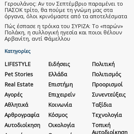
Γερουλάνος: Αν τον Σεπτέμβριο παραμένει το
ΠΑΣΟΚ τρίτο, θα πούμε τη γνώμη μας στα
όργανα, όλοι κρινόμαστε από τα αποτελέσματα
Πώς έσπασε η τρόικα του ΣΥΡΙΖΑ: Το «παρών»
Πολάκη, η συλλογική ηγεσία και ποιοι θέλουν
Αρβανίτη, αντί Φάμελλου
Κατηγορίες
LIFESTYLE
Ειδήσεις
Πολιτική
Pet Stories
Ελλάδα
Πολιτισμός
Real Estate
Επιστήμη
Προορισμοί
Αγορές
Επιχειρείν
Συνεντεύξεις
Αθλητικά
Κοινωνία
Ταξίδια
Αρθρογραφία
Κόσμος
Τεχνολογία
Αυτοδιοίκηση
Οικολογία
Τοπική
Αυτοδιοίκηση