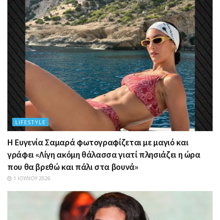
LIFESTYLE
Η Ευγενία Σαμαρά φωτογραφίζεται με μαγιό και
γράφει «Λίγη ακόμη θάλασσα γιατί πλησιάζει η ώρα
που θα βρεθώ και πάλι στα βουνά»
1 ΙΟΥΛΊΟΥ 2026