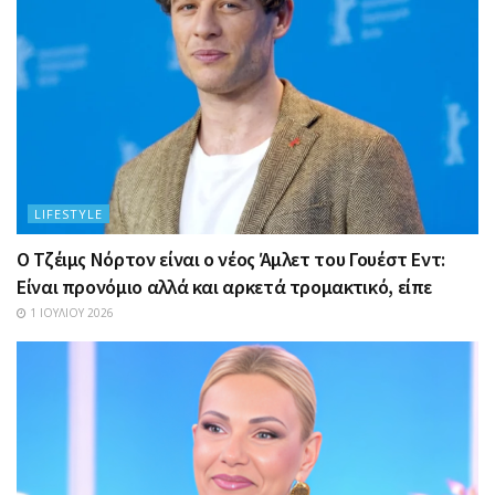
LIFESTYLE
Ο Τζέιμς Νόρτον είναι ο νέος Άμλετ του Γουέστ Εντ:
Είναι προνόμιο αλλά και αρκετά τρομακτικό, είπε
1 ΙΟΥΛΊΟΥ 2026