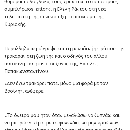
θυμάμαι πολύ γλυκά, τους χρωστάω το ποια είμαι»,
συμπλήρωσε, επίσης, η Ελένη Ράντου στη νέα
τηλεοπτική της συνέντευξη το απόγευμα της
Κυριακής.
Παράλληλα περιέγραψε και τη μοναδική φορά που την
τράκαραν στη ζωή της και ο οδηγός του άλλου
αυτοκινήτου ήταν ο σύζυγός της, Βασίλης
Παπακωνσταντίνου.
«Δεν έχω τρακάρει ποτέ, μόνο μια φορά με τον
Βασίλη», ανέφερε.
«Το όνειρό μου ήταν όταν μεγαλώσω να ξυπνάω και
να μπορώ να είμαι με το φανελάκι, να μην κρυώνω»,