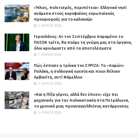
«Ήλιος, πολιτισμός, περιπέτεια»: Ελληνικό νησί
ανάμεσα στους κορυφαίους ευρωπαϊκούς
προορισμούς για το καλοκαίρι
1 ΙΟΥΛΊΟΥ 2026
Γερουλάνος: Αν τον Σεπτέμβριο παραμένει το
ΠΑΣΟΚ τρίτο, θα πούμε τη γνώμη μας στα όργανα,
όλοι κρινόμαστε από τα αποτελέσματα
1 ΙΟΥΛΊΟΥ 2026
Πώς έσπασε η τρόικα του ΣΥΡΙΖΑ: Το «παρών»
Πολάκη, η συλλογική ηγεσία και ποιοι θέλουν
Αρβανίτη, αντί Φάμελλου
1 ΙΟΥΛΊΟΥ 2026
«Και η Πίζα γέρνει, αλλά δεν έπεσε» είχε πει
μηχανικός για την πολυκατοικία στα Πετράλωνα,
το χρονικό μιας προαναγγελθείσας κατάρρευσης
1 ΙΟΥΛΊΟΥ 2026