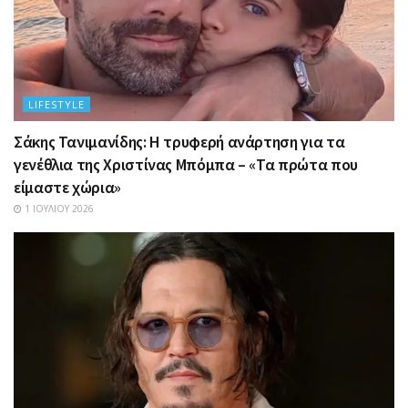
LIFESTYLE
Σάκης Τανιμανίδης: Η τρυφερή ανάρτηση για τα
γενέθλια της Χριστίνας Μπόμπα – «Τα πρώτα που
είμαστε χώρια»
1 ΙΟΥΛΊΟΥ 2026