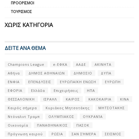
ΠΡΟΟΡΙΣΜΟΊ
ΤΟΥΡΙΣΜΌΣ
ΧΩΡΊΣ ΚΑΤΗΓΟΡΊΑ
ΔΕΙΤΕ ΑΝΑ ΘΕΜΑ
Champions League
e-ΕΦΚΑ
ΑΑΔΕ
ΑΚΙΝΗΤΑ
Αθήνα
ΔΗΜΟΣ ΑΘΗΝΑΙΩΝ
ΔΗΜΟΣΙΟ
ΔΥΠΑ
ΕΝΦΙΑ
ΕΠΕΝΔΥΣΕΙΣ
ΕΥΡΩΠΑΪΚΗ ΕΝΩΣΗ
ΕΥΡΩΠΗ
ΕΦΟΡΙΑ
Ελλάδα
Επιχειρήσεις
ΗΠΑ
ΘΕΣΣΑΛΟΝΙΚΗ
ΙΣΡΑΗΛ
ΚΑΙΡΟΣ
ΚΑΚΟΚΑΙΡΙΑ
ΚΙΝΑ
Καιρός σήμερα
Κυριάκος Μητσοτάκης
ΜΗΤΣΟΤΑΚΗΣ
Ντόναλντ Τραμπ
ΟΛΥΜΠΙΑΚΟΣ
ΟΥΚΡΑΝΊΑ
Οικονομία
ΠΑΝΑΘΗΝΑΙΚΟΣ
ΠΑΣΟΚ
Πρόγνωση καιρού
ΡΩΣΙΑ
ΣΑΝ ΣΉΜΕΡΑ
ΣΕΙΣΜΟΣ