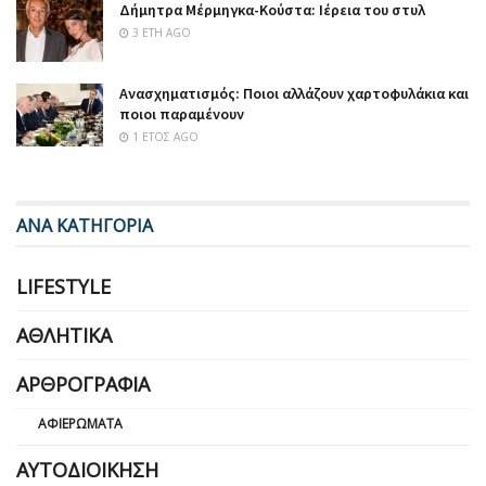
Δήμητρα Μέρμηγκα-Κούστα: Ιέρεια του στυλ
3 ΈΤΗ AGO
Ανασχηματισμός: Ποιοι αλλάζουν χαρτοφυλάκια και
ποιοι παραμένουν
1 ΈΤΟΣ AGO
ΑΝΑ ΚΑΤΗΓΟΡΙΑ
LIFESTYLE
ΑΘΛΗΤΙΚΆ
ΑΡΘΡΟΓΡΑΦΊΑ
ΑΦΙΕΡΏΜΑΤΑ
ΑΥΤΟΔΙΟΊΚΗΣΗ