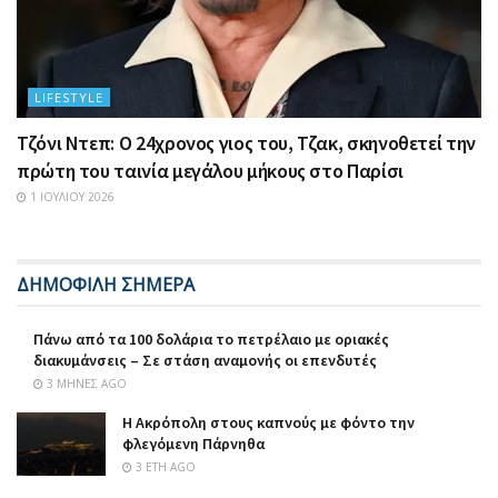
LIFESTYLE
Τζόνι Ντεπ: Ο 24χρονος γιος του, Τζακ, σκηνοθετεί την
πρώτη του ταινία μεγάλου μήκους στο Παρίσι
1 ΙΟΥΛΊΟΥ 2026
ΔΗΜΟΦΙΛΗ ΣΗΜΕΡΑ
Πάνω από τα 100 δολάρια το πετρέλαιο με οριακές
διακυμάνσεις – Σε στάση αναμονής οι επενδυτές
3 ΜΉΝΕΣ AGO
Η Ακρόπολη στους καπνούς με φόντο την
φλεγόμενη Πάρνηθα
3 ΈΤΗ AGO