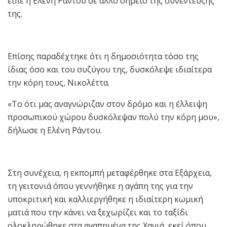
είπε η Ελένη Ράντου σε άλλο σημείο της συνέντευξής
της.
Επίσης παραδέχτηκε ότι η δημοσιότητα τόσο της
ίδιας όσο και του συζύγου της, δυσκόλεψε ιδιαίτερα
την κόρη τους, Νικολέττα.
«Το ότι μας αναγνώριζαν στον δρόμο και η έλλειψη
προσωπικού χώρου δυσκόλεψαν πολύ την κόρη μου»,
δήλωσε η Ελένη Ράντου.
Στη συνέχεια, η εκπομπή μεταφέρθηκε στα Εξάρχεια,
τη γειτονιά όπου γεννήθηκε η αγάπη της για την
υποκριτική και καλλιεργήθηκε η ιδιαίτερη κωμική
ματιά που την κάνει να ξεχωρίζει και το ταξίδι
ολοκληρώθηκε στα αγαπημένα της Χανιά, εκεί όπου,