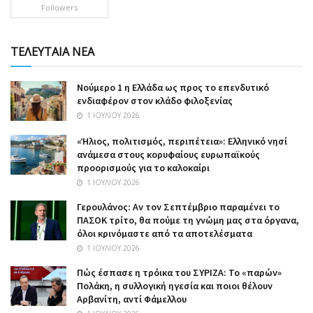
Followers
ΤΕΛΕΥΤΑΙΑ ΝΕΑ
Nούμερο 1 η Ελλάδα ως προς το επενδυτικό
ενδιαφέρον στον κλάδο φιλοξενίας
1 ΙΟΥΛΊΟΥ 2026
«Ήλιος, πολιτισμός, περιπέτεια»: Ελληνικό νησί
ανάμεσα στους κορυφαίους ευρωπαϊκούς
προορισμούς για το καλοκαίρι
1 ΙΟΥΛΊΟΥ 2026
Γερουλάνος: Αν τον Σεπτέμβριο παραμένει το
ΠΑΣΟΚ τρίτο, θα πούμε τη γνώμη μας στα όργανα,
όλοι κρινόμαστε από τα αποτελέσματα
1 ΙΟΥΛΊΟΥ 2026
Πώς έσπασε η τρόικα του ΣΥΡΙΖΑ: Το «παρών»
Πολάκη, η συλλογική ηγεσία και ποιοι θέλουν
Αρβανίτη, αντί Φάμελλου