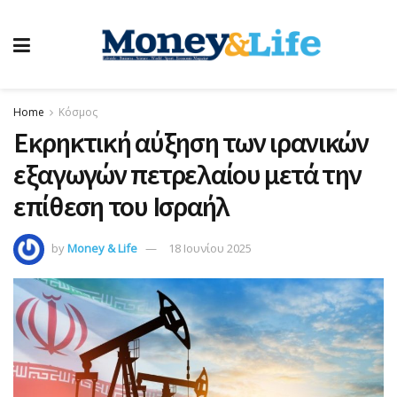
Home
Κόσμος
Εκρηκτική αύξηση των ιρανικών
εξαγωγών πετρελαίου μετά την
επίθεση του Ισραήλ
by
Money & Life
18 Ιουνίου 2025