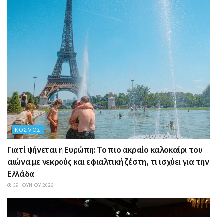
ΚΌΣΜΟΣ
Γιατί ψήνεται η Ευρώπη: Το πιο ακραίο καλοκαίρι του
αιώνα με νεκρούς και εφιαλτική ζέστη, τι ισχύει για την
Ελλάδα
29 ΙΟΥΝΊΟΥ 2026