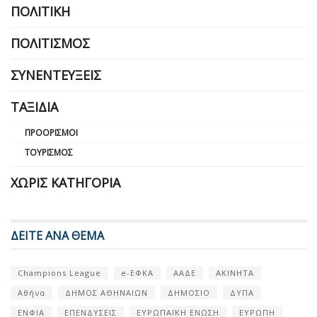
ΠΟΛΙΤΙΚΉ
ΠΟΛΙΤΙΣΜΌΣ
ΣΥΝΕΝΤΕΎΞΕΙΣ
ΤΑΞΊΔΙΑ
ΠΡΟΟΡΙΣΜΟΊ
ΤΟΥΡΙΣΜΌΣ
ΧΩΡΊΣ ΚΑΤΗΓΟΡΊΑ
ΔΕΙΤΕ ΑΝΑ ΘΕΜΑ
Champions League
e-ΕΦΚΑ
ΑΑΔΕ
ΑΚΙΝΗΤΑ
Αθήνα
ΔΗΜΟΣ ΑΘΗΝΑΙΩΝ
ΔΗΜΟΣΙΟ
ΔΥΠΑ
ΕΝΦΙΑ
ΕΠΕΝΔΥΣΕΙΣ
ΕΥΡΩΠΑΪΚΗ ΕΝΩΣΗ
ΕΥΡΩΠΗ