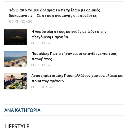
Πάνω από τα 100 δολάρια το πετρέλαιο με οριακές
διακυμάνσεις – Σε στάση αναμονής οι επενδυτές
3 ΜΉΝΕΣ AGO
Η Ακρόπολη στους καπνούς με φόντο την
φλεγόμενη Πάρνηθα
3 ΈΤΗ AGO
Παραλίες: Πώς στήνονται οι «παγίδες» για τους
παραβάτες
2 ΈΤΗ AGO
Ανασχηματισμός: Ποιοι αλλάζουν χαρτοφυλάκια και
ποιοι παραμένουν
1 ΈΤΟΣ AGO
ΑΝΑ ΚΑΤΗΓΟΡΙΑ
LIFESTYLE