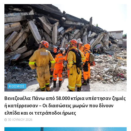
ΚΌΣΜΟΣ
Βενεζουέλα: Πάνω από 58.000 κτίρια υπέστησαν ζημιές
ή κατέρρευσαν – Οι διασώσεις μωρών που δίνουν
ελπίδα και οι τετράποδοι ήρωες
30 ΙΟΥΝΊΟΥ 2026