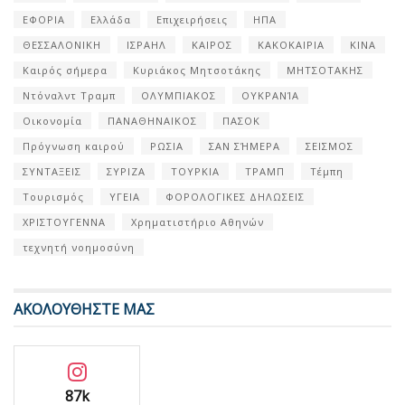
ΕΦΟΡΙΑ
Ελλάδα
Επιχειρήσεις
ΗΠΑ
ΘΕΣΣΑΛΟΝΙΚΗ
ΙΣΡΑΗΛ
ΚΑΙΡΟΣ
ΚΑΚΟΚΑΙΡΙΑ
ΚΙΝΑ
Καιρός σήμερα
Κυριάκος Μητσοτάκης
ΜΗΤΣΟΤΑΚΗΣ
Ντόναλντ Τραμπ
ΟΛΥΜΠΙΑΚΟΣ
ΟΥΚΡΑΝΊΑ
Οικονομία
ΠΑΝΑΘΗΝΑΙΚΟΣ
ΠΑΣΟΚ
Πρόγνωση καιρού
ΡΩΣΙΑ
ΣΑΝ ΣΉΜΕΡΑ
ΣΕΙΣΜΟΣ
ΣΥΝΤΑΞΕΙΣ
ΣΥΡΙΖΑ
ΤΟΥΡΚΙΑ
ΤΡΑΜΠ
Τέμπη
Τουρισμός
ΥΓΕΙΑ
ΦΟΡΟΛΟΓΙΚΕΣ ΔΗΛΩΣΕΙΣ
ΧΡΙΣΤΟΥΓΕΝΝΑ
Χρηματιστήριο Αθηνών
τεχνητή νοημοσύνη
ΑΚΟΛΟΥΘΗΣΤΕ ΜΑΣ
87k