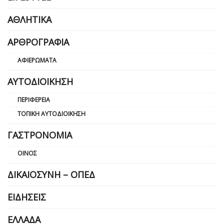
ΑΘΛΗΤΙΚΆ
ΑΡΘΡΟΓΡΑΦΊΑ
ΑΦΙΕΡΏΜΑΤΑ
ΑΥΤΟΔΙΟΊΚΗΣΗ
ΠΕΡΙΦΈΡΕΙΑ
ΤΟΠΙΚΉ ΑΥΤΟΔΙΟΊΚΗΣΗ
ΓΑΣΤΡΟΝΟΜΊΑ
ΟΊΝΟΣ
ΔΙΚΑΙΟΣΎΝΗ – ΟΠΕΔ
ΕΙΔΉΣΕΙΣ
ΕΛΛΆΔΑ