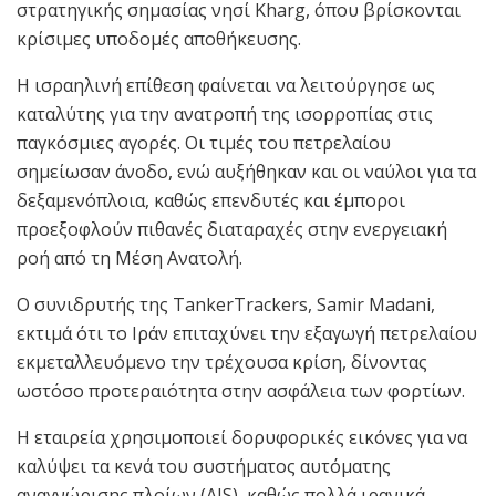
στρατηγικής σημασίας νησί Kharg, όπου βρίσκονται
κρίσιμες υποδομές αποθήκευσης.
Η ισραηλινή επίθεση φαίνεται να λειτούργησε ως
καταλύτης για την ανατροπή της ισορροπίας στις
παγκόσμιες αγορές. Οι τιμές του πετρελαίου
σημείωσαν άνοδο, ενώ αυξήθηκαν και οι ναύλοι για τα
δεξαμενόπλοια, καθώς επενδυτές και έμποροι
προεξοφλούν πιθανές διαταραχές στην ενεργειακή
ροή από τη Μέση Ανατολή.
Ο συνιδρυτής της TankerTrackers, Samir Madani,
εκτιμά ότι το Ιράν επιταχύνει την εξαγωγή πετρελαίου
εκμεταλλευόμενο την τρέχουσα κρίση, δίνοντας
ωστόσο προτεραιότητα στην ασφάλεια των φορτίων.
Η εταιρεία χρησιμοποιεί δορυφορικές εικόνες για να
καλύψει τα κενά του συστήματος αυτόματης
αναγνώρισης πλοίων (AIS), καθώς πολλά ιρανικά