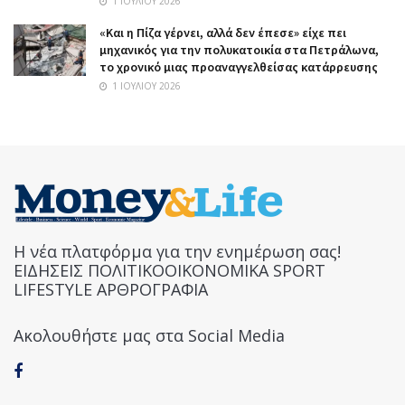
1 ΙΟΥΛΊΟΥ 2026
«Και η Πίζα γέρνει, αλλά δεν έπεσε» είχε πει
μηχανικός για την πολυκατοικία στα Πετράλωνα,
το χρονικό μιας προαναγγελθείσας κατάρρευσης
1 ΙΟΥΛΊΟΥ 2026
Η νέα πλατφόρμα για την ενημέρωση σας!
ΕΙΔΗΣΕΙΣ ΠΟΛΙΤΙΚΟΟΙΚΟΝΟΜΙΚΑ SPORT
LIFESTYLE ΑΡΘΡΟΓΡΑΦΙΑ
Ακολουθήστε μας στα Social Media