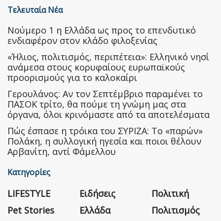
Τελευταία Νέα
Nούμερο 1 η Ελλάδα ως προς το επενδυτικό
ενδιαφέρον στον κλάδο φιλοξενίας
«Ήλιος, πολιτισμός, περιπέτεια»: Ελληνικό νησί
ανάμεσα στους κορυφαίους ευρωπαϊκούς
προορισμούς για το καλοκαίρι
Γερουλάνος: Αν τον Σεπτέμβριο παραμένει το
ΠΑΣΟΚ τρίτο, θα πούμε τη γνώμη μας στα
όργανα, όλοι κρινόμαστε από τα αποτελέσματα
Πώς έσπασε η τρόικα του ΣΥΡΙΖΑ: Το «παρών»
Πολάκη, η συλλογική ηγεσία και ποιοι θέλουν
Αρβανίτη, αντί Φάμελλου
Κατηγορίες
LIFESTYLE
Ειδήσεις
Πολιτική
Pet Stories
Ελλάδα
Πολιτισμός