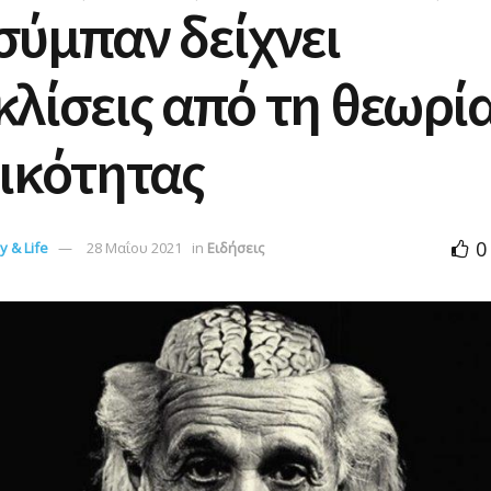
σύμπαν δείχνει
λίσεις από τη θεωρία
ικότητας
0
 & Life
28 Μαΐου 2021
in
Ειδήσεις