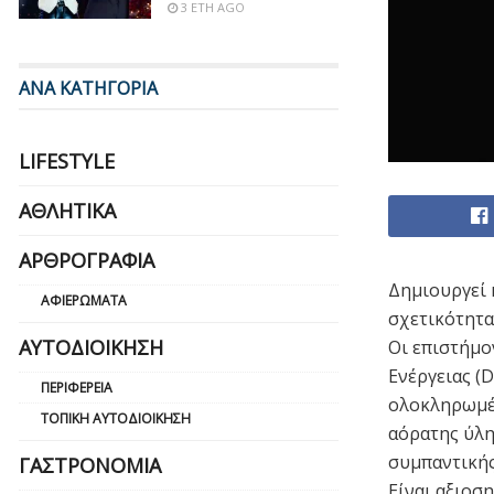
3 ΈΤΗ AGO
ΑΝΑ ΚΑΤΗΓΟΡΙΑ
LIFESTYLE
ΑΘΛΗΤΙΚΆ
ΑΡΘΡΟΓΡΑΦΊΑ
Δημιουργεί 
ΑΦΙΕΡΏΜΑΤΑ
σχετικότητα
ΑΥΤΟΔΙΟΊΚΗΣΗ
Οι επιστήμο
Ενέργειας (
ΠΕΡΙΦΈΡΕΙΑ
ολοκληρωμέν
ΤΟΠΙΚΉ ΑΥΤΟΔΙΟΊΚΗΣΗ
αόρατης ύλη
συμπαντικής
ΓΑΣΤΡΟΝΟΜΊΑ
Είναι αξιοση