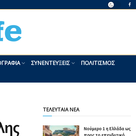
ΓΡΑΦΊΑ
ΣΥΝΕΝΤΕΎΞΕΙΣ
ΠΟΛΙΤΙΣΜΌΣ
ΤΕΛΕΥΤΑΙΑ ΝΕΑ
λης
Nούμερο 1 η Ελλάδα ως
προς το επενδυτικό