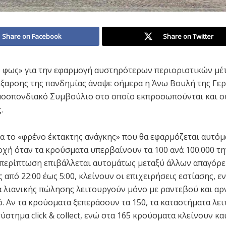
Share on Facebook
Share on Twitter
 φως» για την εφαρμογή αυστηρότερων περιοριστικών μέ
ξαρσης της πανδημίας άναψε σήμερα η Άνω Βουλή της Γερ
οσπονδιακό Συμβούλιο στο οποίο εκπροσωπούνται και οι
.
ια το «φρένο έκτακτης ανάγκης» που θα εφαρμόζεται αυτόμ
οχή όταν τα κρούσματα υπερβαίνουν τα 100 ανά 100.000 τ
 περίπτωση επιβάλλεται αυτομάτως μεταξύ άλλων απαγόρε
από 22:00 έως 5:00, κλείνουν οι επιχειρήσεις εστίασης, ε
 λιανικής πώλησης λειτουργούν μόνο με ραντεβού και αρ
ό. Αν τα κρούσματα ξεπεράσουν τα 150, τα καταστήματα λε
ύστημα click & collect, ενώ στα 165 κρούσματα κλείνουν και