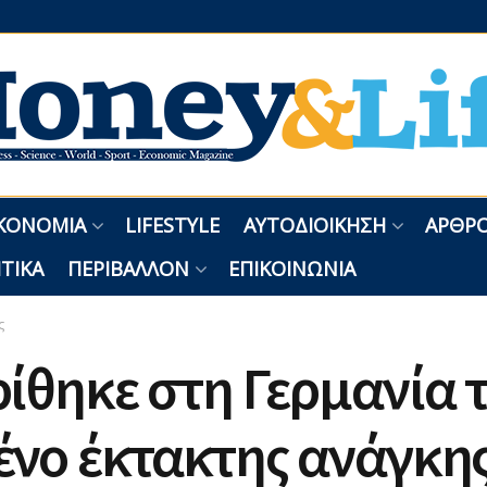
ΚΟΝΟΜΊΑ
LIFESTYLE
ΑΥΤΟΔΙΟΊΚΗΣΗ
ΑΡΘΡΟ
ΤΙΚΆ
ΠΕΡΙΒΆΛΛΟΝ
ΕΠΙΚΟΙΝΩΝΊΑ
ς
ίθηκε στη Γερμανία 
νο έκτακτης ανάγκη