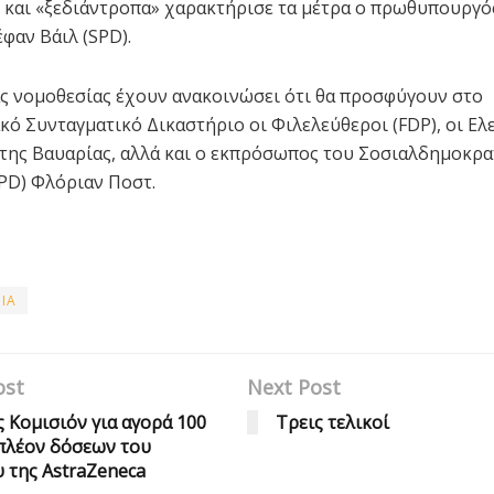
 και «ξεδιάντροπα» χαρακτήρισε τα μέτρα ο πρωθυπουργό
φαν Βάιλ (SPD).
ας νομοθεσίας έχουν ανακοινώσει ότι θα προσφύγουν στο
ό Συνταγματικό Δικαστήριο οι Φιλελεύθεροι (FDP), οι Ελ
ης Βαυαρίας, αλλά και ο εκπρόσωπος του Σοσιαλδημοκρα
PD) Φλόριαν Ποστ.
ΙΑ
ost
Next Post
ς Κομισιόν για αγορά 100
Τρεις τελικοί
ιπλέον δόσεων του
 της AstraZeneca