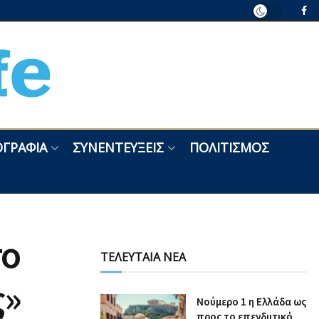
ΓΡΑΦΊΑ
ΣΥΝΕΝΤΕΎΞΕΙΣ
ΠΟΛΙΤΙΣΜΌΣ
το
ΤΕΛΕΥΤΑΙΑ ΝΕΑ
ς»
Nούμερο 1 η Ελλάδα ως
προς το επενδυτικό