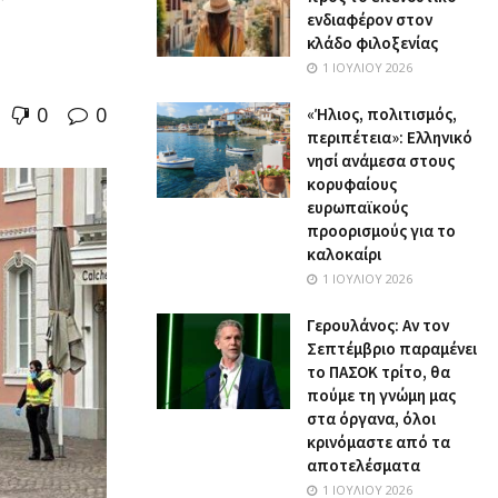
ενδιαφέρον στον
κλάδο φιλοξενίας
1 ΙΟΥΛΊΟΥ 2026
0
0
«Ήλιος, πολιτισμός,
περιπέτεια»: Ελληνικό
νησί ανάμεσα στους
κορυφαίους
ευρωπαϊκούς
προορισμούς για το
καλοκαίρι
1 ΙΟΥΛΊΟΥ 2026
Γερουλάνος: Αν τον
Σεπτέμβριο παραμένει
το ΠΑΣΟΚ τρίτο, θα
πούμε τη γνώμη μας
στα όργανα, όλοι
κρινόμαστε από τα
αποτελέσματα
1 ΙΟΥΛΊΟΥ 2026