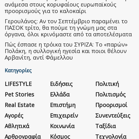
ανάμεσα στους κορυφαίους ευρωπαϊκούς
προορισμούς για το καλοκαίρι
Γερουλάνος: Αν τον Σεπτέμβριο παραμένει το
ΠΑΣΟΚ τρίτο, θα πούμε τη γνώμη μας στα
όργανα, όλοι κρινόμαστε από τα αποτελέσματα
Πώς έσπασε η τρόικα του ΣΥΡΙΖΑ: Το «παρών»
Πολάκη, η συλλογική ηγεσία και ποιοι θέλουν
Αρβανίτη, αντί Φάμελλου
Κατηγορίες
LIFESTYLE
Ειδήσεις
Πολιτική
Pet Stories
Ελλάδα
Πολιτισμός
Real Estate
Επιστήμη
Προορισμοί
Αγορές
Επιχειρείν
Συνεντεύξεις
Αθλητικά
Κοινωνία
Ταξίδια
Αρθρογραφία
Κόσμος
Τεχνολογία