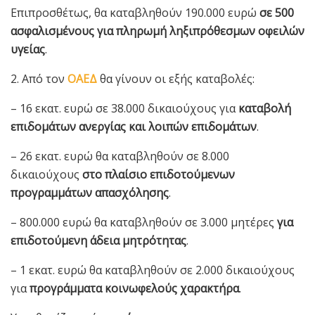
Επιπροσθέτως, θα καταβληθούν 190.000 ευρώ
σε 500
ασφαλισμένους για πληρωμή ληξιπρόθεσμων οφειλών
υγείας
.
2. Από τον
ΟΑΕΔ
θα γίνουν οι εξής καταβολές:
– 16 εκατ. ευρώ σε 38.000 δικαιούχους για
καταβολή
επιδομάτων ανεργίας και λοιπών επιδομάτων
.
– 26 εκατ. ευρώ θα καταβληθούν σε 8.000
δικαιούχους
στο πλαίσιο επιδοτούμενων
προγραμμάτων απασχόλησης
.
– 800.000 ευρώ θα καταβληθούν σε 3.000 μητέρες
για
επιδοτούμενη άδεια μητρότητας
.
– 1 εκατ. ευρώ θα καταβληθούν σε 2.000 δικαιούχους
για
προγράμματα κοινωφελούς χαρακτήρα
.