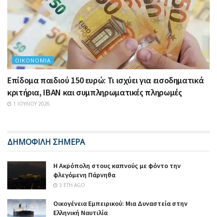
ΟΙΚΟΝΟΜΊΑ
Επίδομα παιδιού 150 ευρώ: Τι ισχύει για εισοδηματικά
κριτήρια, IBAN και συμπληρωματικές πληρωμές
1 ΙΟΥΛΊΟΥ 2026
ΔΗΜΟΦΙΛΗ ΣΗΜΕΡΑ
Η Ακρόπολη στους καπνούς με φόντο την
φλεγόμενη Πάρνηθα
3 ΈΤΗ AGO
Οικογένεια Εμπειρικού: Μια Δυναστεία στην
Ελληνική Ναυτιλία