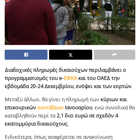
Διαδοχικές πληρωμές δικαιούχων περιλαμβάνει ο
προγραμματισμός του e-
ΕΦΚΑ
και του ΟΑΕΔ την
εβδομάδα 20-24 Δεκεμβρίου, ενόψει και των εορτών.
Μεταξύ άλλων, θα γίνει η πληρωμή των
κύριων και
επικουρικών
συντάξεων
Ιανουαρίου
, ενώ συνολικά θα
καταβληθούν περί τα
2,1 δισ. ευρώ σε σχεδόν 4
εκατομμύρια δικαιούχους
.
Ειδικότερα, όπως αναφέρεται σε ανακοίνωση