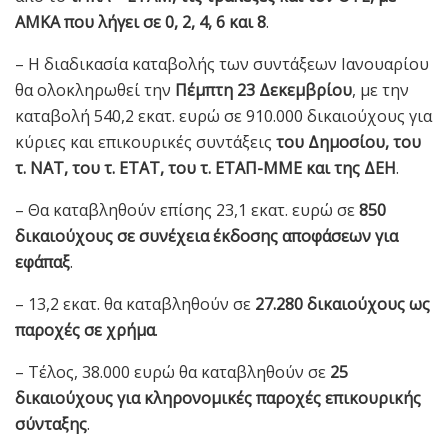
ΑΜΚΑ που λήγει σε 0, 2, 4, 6 και 8
.
– Η διαδικασία καταβολής των συντάξεων Ιανουαρίου
θα ολοκληρωθεί την
Πέμπτη 23 Δεκεμβρίου
, με την
καταβολή 540,2 εκατ. ευρώ σε 910.000 δικαιούχους για
κύριες και επικουρικές συντάξεις
του Δημοσίου, του
τ. ΝΑΤ, του τ. ΕΤΑΤ, του τ. ΕΤΑΠ-ΜΜΕ και της ΔΕΗ
.
– Θα καταβληθούν επίσης 23,1 εκατ. ευρώ σε
850
δικαιούχους σε συνέχεια έκδοσης αποφάσεων για
εφάπαξ
.
– 13,2 εκατ. θα καταβληθούν σε
27.280 δικαιούχους ως
παροχές σε χρήμα
.
– Τέλος, 38.000 ευρώ θα καταβληθούν σε
25
δικαιούχους για κληρονομικές παροχές επικουρικής
σύνταξης
.