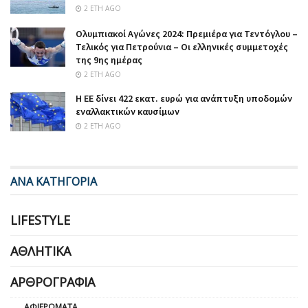
2 ΈΤΗ AGO
Ολυμπιακοί Αγώνες 2024: Πρεμιέρα για Τεντόγλου –
Τελικός για Πετρούνια – Οι ελληνικές συμμετοχές
της 9ης ημέρας
2 ΈΤΗ AGO
Η ΕΕ δίνει 422 εκατ. ευρώ για ανάπτυξη υποδομών
εναλλακτικών καυσίμων
2 ΈΤΗ AGO
ΑΝΑ ΚΑΤΗΓΟΡΙΑ
LIFESTYLE
ΑΘΛΗΤΙΚΆ
ΑΡΘΡΟΓΡΑΦΊΑ
ΑΦΙΕΡΏΜΑΤΑ