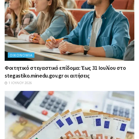
ΟΙΚΟΝΟΜΊΑ
Φοιτητικό στεγαστικό επίδομα: Έως 31 Ιουλίου στο
stegastiko.minedu.gov.gr οι αιτήσεις
1 ΙΟΥΛΊΟΥ 2026