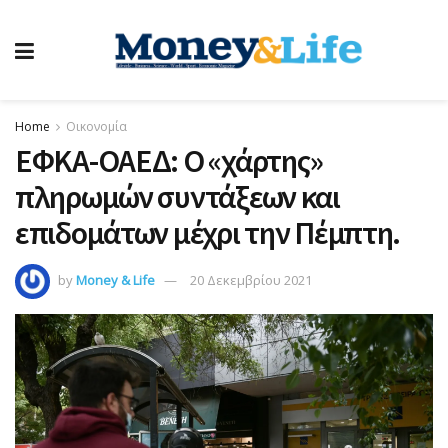
Home
Οικονομία
ΕΦΚΑ-ΟΑΕΔ: Ο «χάρτης»
πληρωμών συντάξεων και
επιδομάτων μέχρι την Πέμπτη.
by
Money & Life
20 Δεκεμβρίου 2021