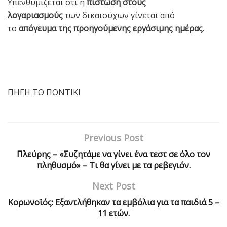
Υπενθυμίζεται ότι η
πίστωση στους
λογαριασμούς
των δικαιούχων γίνεται από
το
απόγευμα της προηγούμενης εργάσιμης ημέρας
.
ΠΗΓΗ ΤΟ ΠΟΝΤΙΚΙ
Previous Post
Πλεύρης – «Συζητάμε να γίνει ένα τεστ σε όλο τον
πληθυσμό» – Τι θα γίνει με τα ρεβεγιόν.
Next Post
Κορωνοϊός: Εξαντλήθηκαν τα εμβόλια για τα παιδιά 5 –
11 ετών.