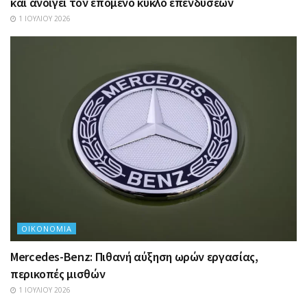
και ανοίγει τον επόμενο κύκλο επενδύσεων
1 ΙΟΥΛΊΟΥ 2026
ΟΙΚΟΝΟΜΊΑ
Mercedes-Benz: Πιθανή αύξηση ωρών εργασίας,
περικοπές μισθών
1 ΙΟΥΛΊΟΥ 2026