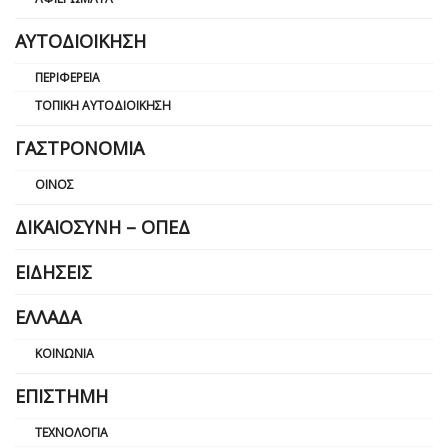
ΑΥΤΟΔΙΟΊΚΗΣΗ
ΠΕΡΙΦΈΡΕΙΑ
ΤΟΠΙΚΉ ΑΥΤΟΔΙΟΊΚΗΣΗ
ΓΑΣΤΡΟΝΟΜΊΑ
ΟΊΝΟΣ
ΔΙΚΑΙΟΣΎΝΗ – ΟΠΕΔ
ΕΙΔΉΣΕΙΣ
ΕΛΛΆΔΑ
ΚΟΙΝΩΝΊΑ
ΕΠΙΣΤΉΜΗ
ΤΕΧΝΟΛΟΓΊΑ