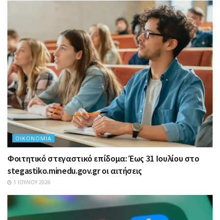
ΟΙΚΟΝΟΜΊΑ
Φοιτητικό στεγαστικό επίδομα: Έως 31 Ιουλίου στο
stegastiko.minedu.gov.gr οι αιτήσεις
1 ΙΟΥΛΊΟΥ 2026