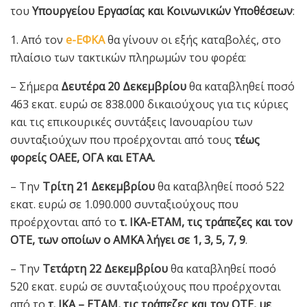
του
Υπουργείου Εργασίας και Κοινωνικών Υποθέσεων
:
1. Από τον
e-ΕΦΚΑ
θα γίνουν οι εξής καταβολές, στο
πλαίσιο των τακτικών πληρωμών του φορέα:
– Σήμερα
Δευτέρα 20 Δεκεμβρίου
θα καταβληθεί ποσό
463 εκατ. ευρώ σε 838.000 δικαιούχους για τις κύριες
και τις επικουρικές συντάξεις Ιανουαρίου των
συνταξιούχων που προέρχονται από τους
τέως
φορείς ΟΑΕΕ, ΟΓΑ και ΕΤΑΑ.
– Την
Τρίτη 21 Δεκεμβρίου
θα καταβληθεί ποσό 522
εκατ. ευρώ σε 1.090.000 συνταξιούχους που
προέρχονται από το
τ. ΙΚΑ-ΕΤΑΜ, τις τράπεζες και τον
ΟΤΕ, των οποίων ο ΑΜΚΑ λήγει σε 1, 3, 5, 7, 9
.
– Την
Τετάρτη 22 Δεκεμβρίου
θα καταβληθεί ποσό
520 εκατ. ευρώ σε συνταξιούχους που προέρχονται
από το
τ. ΙΚΑ – ΕΤΑΜ, τις τράπεζες και τον ΟΤΕ, με