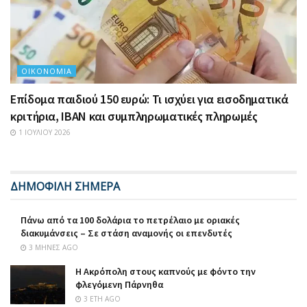
ΟΙΚΟΝΟΜΊΑ
Επίδομα παιδιού 150 ευρώ: Τι ισχύει για εισοδηματικά
κριτήρια, IBAN και συμπληρωματικές πληρωμές
1 ΙΟΥΛΊΟΥ 2026
ΔΗΜΟΦΙΛΗ ΣΗΜΕΡΑ
Πάνω από τα 100 δολάρια το πετρέλαιο με οριακές
διακυμάνσεις – Σε στάση αναμονής οι επενδυτές
3 ΜΉΝΕΣ AGO
Η Ακρόπολη στους καπνούς με φόντο την
φλεγόμενη Πάρνηθα
3 ΈΤΗ AGO