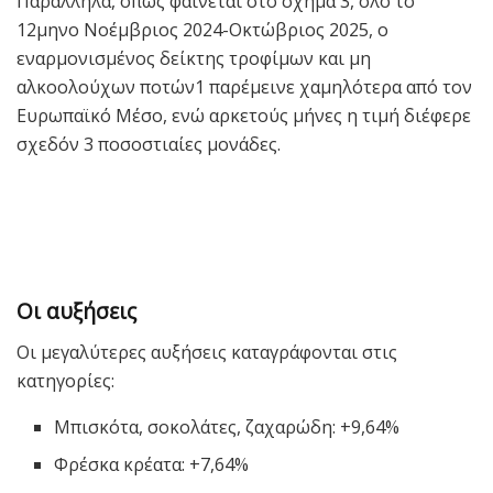
Παράλληλα, όπως φαίνεται στο σχήμα 3, όλο το
12μηνο Νοέμβριος 2024-Οκτώβριος 2025, ο
εναρμονισμένος δείκτης τροφίμων και μη
αλκοολούχων ποτών1 παρέμεινε χαμηλότερα από τον
Ευρωπαϊκό Μέσο, ενώ αρκετούς μήνες η τιμή διέφερε
σχεδόν 3 ποσοστιαίες μονάδες.
Οι αυξήσεις
Οι μεγαλύτερες αυξήσεις καταγράφονται στις
κατηγορίες:
Μπισκότα, σοκολάτες, ζαχαρώδη: +9,64%
Φρέσκα κρέατα: +7,64%