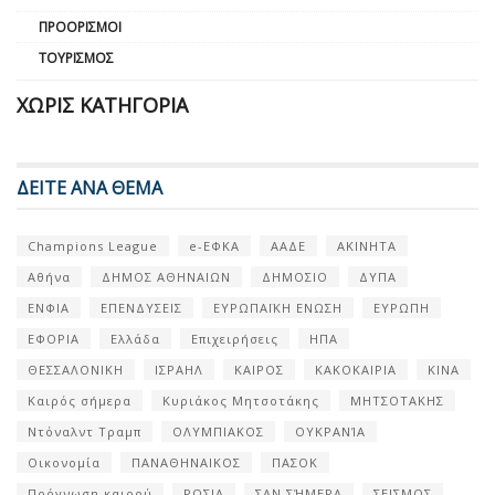
ΠΡΟΟΡΙΣΜΟΊ
ΤΟΥΡΙΣΜΌΣ
ΧΩΡΊΣ ΚΑΤΗΓΟΡΊΑ
ΔΕΙΤΕ ΑΝΑ ΘΕΜΑ
Champions League
e-ΕΦΚΑ
ΑΑΔΕ
ΑΚΙΝΗΤΑ
Αθήνα
ΔΗΜΟΣ ΑΘΗΝΑΙΩΝ
ΔΗΜΟΣΙΟ
ΔΥΠΑ
ΕΝΦΙΑ
ΕΠΕΝΔΥΣΕΙΣ
ΕΥΡΩΠΑΪΚΗ ΕΝΩΣΗ
ΕΥΡΩΠΗ
ΕΦΟΡΙΑ
Ελλάδα
Επιχειρήσεις
ΗΠΑ
ΘΕΣΣΑΛΟΝΙΚΗ
ΙΣΡΑΗΛ
ΚΑΙΡΟΣ
ΚΑΚΟΚΑΙΡΙΑ
ΚΙΝΑ
Καιρός σήμερα
Κυριάκος Μητσοτάκης
ΜΗΤΣΟΤΑΚΗΣ
Ντόναλντ Τραμπ
ΟΛΥΜΠΙΑΚΟΣ
ΟΥΚΡΑΝΊΑ
Οικονομία
ΠΑΝΑΘΗΝΑΙΚΟΣ
ΠΑΣΟΚ
Πρόγνωση καιρού
ΡΩΣΙΑ
ΣΑΝ ΣΉΜΕΡΑ
ΣΕΙΣΜΟΣ