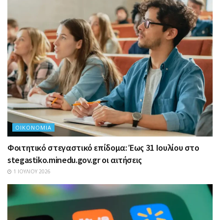
ΟΙΚΟΝΟΜΊΑ
Φοιτητικό στεγαστικό επίδομα: Έως 31 Ιουλίου στο
stegastiko.minedu.gov.gr οι αιτήσεις
1 ΙΟΥΛΊΟΥ 2026