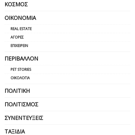
ΚΌΣΜΟΣ
ΟΙΚΟΝΟΜΊΑ
REAL ESTATE
ΑΓΟΡΈΣ
ΕΠΙΧΕΙΡΕΊΝ
ΠΕΡΙΒΆΛΛΟΝ
PET STORIES
ΟΙΚΟΛΟΓΊΑ
ΠΟΛΙΤΙΚΉ
ΠΟΛΙΤΙΣΜΌΣ
ΣΥΝΕΝΤΕΎΞΕΙΣ
ΤΑΞΊΔΙΑ