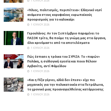
1 ΙΟΥΛΊΟΥ 2026
«Ήλιος, πολιτισμός, περιπέτεια»: Ελληνικό νησί
ανάμεσα στους κορυφαίους ευρωπαϊκούς
προορισμούς για το καλοκαίρι
1 ΙΟΥΛΊΟΥ 2026
Γερουλάνος: Αν τον Σεπτέμβριο παραμένει το
ΠΑΣΟΚ τρίτο, θα πούμε τη γνώμη μας στα όργανα,
όλοι κρινόμαστε από τα αποτελέσματα
1 ΙΟΥΛΊΟΥ 2026
Πώς έσπασε η τρόικα του ΣΥΡΙΖΑ: Το «παρών»
Πολάκη, η συλλογική ηγεσία και ποιοι θέλουν
Αρβανίτη, αντί Φάμελλου
1 ΙΟΥΛΊΟΥ 2026
«Και η Πίζα γέρνει, αλλά δεν έπεσε» είχε πει
μηχανικός για την πολυκατοικία στα Πετράλωνα,
το χρονικό μιας προαναγγελθείσας κατάρρευσης
1 ΙΟΥΛΊΟΥ 2026