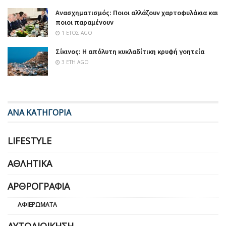
Ανασχηματισμός: Ποιοι αλλάζουν χαρτοφυλάκια και
ποιοι παραμένουν
1 ΈΤΟΣ AGO
Σίκινος: Η απόλυτη κυκλαδίτικη κρυφή γοητεία
3 ΈΤΗ AGO
ΑΝΑ ΚΑΤΗΓΟΡΙΑ
LIFESTYLE
ΑΘΛΗΤΙΚΆ
ΑΡΘΡΟΓΡΑΦΊΑ
ΑΦΙΕΡΏΜΑΤΑ