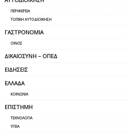
ΑΥΤΟΔΙΟΊΚΗΣΗ
ΠΕΡΙΦΈΡΕΙΑ
ΤΟΠΙΚΉ ΑΥΤΟΔΙΟΊΚΗΣΗ
ΓΑΣΤΡΟΝΟΜΊΑ
ΟΊΝΟΣ
ΔΙΚΑΙΟΣΎΝΗ – ΟΠΕΔ
ΕΙΔΉΣΕΙΣ
ΕΛΛΆΔΑ
ΚΟΙΝΩΝΊΑ
ΕΠΙΣΤΉΜΗ
ΤΕΧΝΟΛΟΓΊΑ
ΥΓΕΊΑ