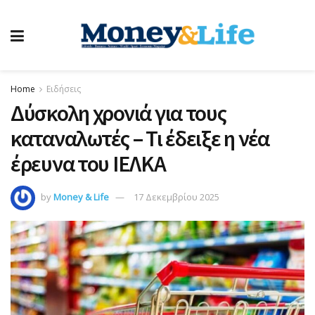
Home
Ειδήσεις
Δύσκολη χρονιά για τους
καταναλωτές – Τι έδειξε η νέα
έρευνα του ΙΕΛΚΑ
by
Money & Life
17 Δεκεμβρίου 2025