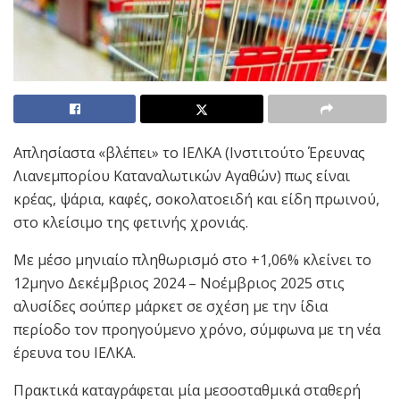
Απλησίαστα «βλέπει» το ΙΕΛΚΑ (Ινστιτούτο Έρευνας
Λιανεμπορίου Καταναλωτικών Αγαθών) πως είναι
κρέας, ψάρια, καφές, σοκολατοειδή και είδη πρωινού,
στο κλείσιμο της φετινής χρονιάς.
Με μέσο μηνιαίο πληθωρισμό στο +1,06% κλείνει το
12μηνο Δεκέμβριος 2024 – Νοέμβριος 2025 στις
αλυσίδες σούπερ μάρκετ σε σχέση με την ίδια
περίοδο τον προηγούμενο χρόνο, σύμφωνα με τη νέα
έρευνα του ΙΕΛΚΑ.
Πρακτικά καταγράφεται μία μεσοσταθμικά σταθερή