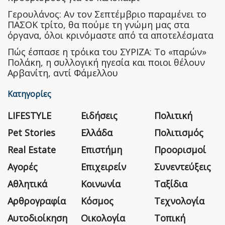
Γερουλάνος: Αν τον Σεπτέμβριο παραμένει το
ΠΑΣΟΚ τρίτο, θα πούμε τη γνώμη μας στα
όργανα, όλοι κρινόμαστε από τα αποτελέσματα
Πώς έσπασε η τρόικα του ΣΥΡΙΖΑ: Το «παρών»
Πολάκη, η συλλογική ηγεσία και ποιοι θέλουν
Αρβανίτη, αντί Φάμελλου
Κατηγορίες
LIFESTYLE
Ειδήσεις
Πολιτική
Pet Stories
Ελλάδα
Πολιτισμός
Real Estate
Επιστήμη
Προορισμοί
Αγορές
Επιχειρείν
Συνεντεύξεις
Αθλητικά
Κοινωνία
Ταξίδια
Αρθρογραφία
Κόσμος
Τεχνολογία
Αυτοδιοίκηση
Οικολογία
Τοπική