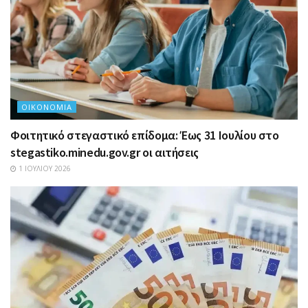
ΟΙΚΟΝΟΜΊΑ
Φοιτητικό στεγαστικό επίδομα: Έως 31 Ιουλίου στο
stegastiko.minedu.gov.gr οι αιτήσεις
1 ΙΟΥΛΊΟΥ 2026