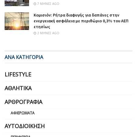
7 ΜΉΝΕΣ AGO
Κομισιόν: Ρήτρα διαφυγής για δαπάνες στην
ενεργειακή ασφάλεια με περιθώριο 0,3% του ΑΕΠ
ετησίως
2 ΜΉΝΕΣ AGO
ΑΝΑ ΚΑΤΗΓΟΡΙΑ
LIFESTYLE
ΑΘΛΗΤΙΚΆ
ΑΡΘΡΟΓΡΑΦΊΑ
ΑΦΙΕΡΏΜΑΤΑ
ΑΥΤΟΔΙΟΊΚΗΣΗ