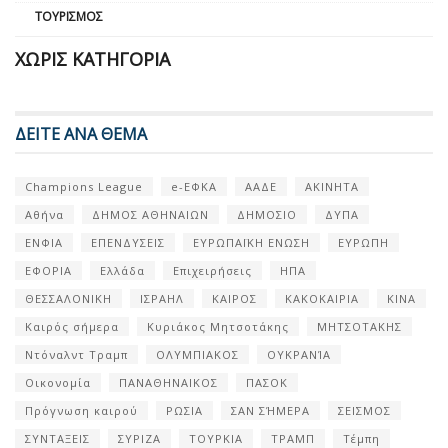
ΤΟΥΡΙΣΜΌΣ
ΧΩΡΊΣ ΚΑΤΗΓΟΡΊΑ
ΔΕΙΤΕ ΑΝΑ ΘΕΜΑ
Champions League
e-ΕΦΚΑ
ΑΑΔΕ
ΑΚΙΝΗΤΑ
Αθήνα
ΔΗΜΟΣ ΑΘΗΝΑΙΩΝ
ΔΗΜΟΣΙΟ
ΔΥΠΑ
ΕΝΦΙΑ
ΕΠΕΝΔΥΣΕΙΣ
ΕΥΡΩΠΑΪΚΗ ΕΝΩΣΗ
ΕΥΡΩΠΗ
ΕΦΟΡΙΑ
Ελλάδα
Επιχειρήσεις
ΗΠΑ
ΘΕΣΣΑΛΟΝΙΚΗ
ΙΣΡΑΗΛ
ΚΑΙΡΟΣ
ΚΑΚΟΚΑΙΡΙΑ
ΚΙΝΑ
Καιρός σήμερα
Κυριάκος Μητσοτάκης
ΜΗΤΣΟΤΑΚΗΣ
Ντόναλντ Τραμπ
ΟΛΥΜΠΙΑΚΟΣ
ΟΥΚΡΑΝΊΑ
Οικονομία
ΠΑΝΑΘΗΝΑΙΚΟΣ
ΠΑΣΟΚ
Πρόγνωση καιρού
ΡΩΣΙΑ
ΣΑΝ ΣΉΜΕΡΑ
ΣΕΙΣΜΟΣ
ΣΥΝΤΑΞΕΙΣ
ΣΥΡΙΖΑ
ΤΟΥΡΚΙΑ
ΤΡΑΜΠ
Τέμπη