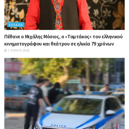
ΕΛΛΆΔΑ
Πέθανε ο Μιχάλης Μόσιος, ο «Ταμτάκος» του ελληνικού
κινηματογράφου και θεάτρου σε ηλικία 79 χρόνων
1 ΙΟΥΛΊΟΥ 2026