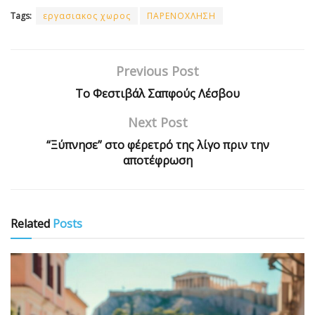
Tags:
εργασιακος χωρος
ΠΑΡΕΝΟΧΛΗΣΗ
Previous Post
Το Φεστιβάλ Σαπφούς Λέσβου
Next Post
“Ξύπνησε” στο φέρετρό της λίγο πριν την
αποτέφρωση
Related
Posts