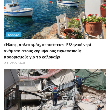
ΕΛΛΆΔΑ
«Ήλιος, πολιτισμός, περιπέτεια»: Ελληνικό νησί
ανάμεσα στους κορυφαίους ευρωπαϊκούς
προορισμούς για το καλοκαίρι
1 ΙΟΥΛΊΟΥ 2026