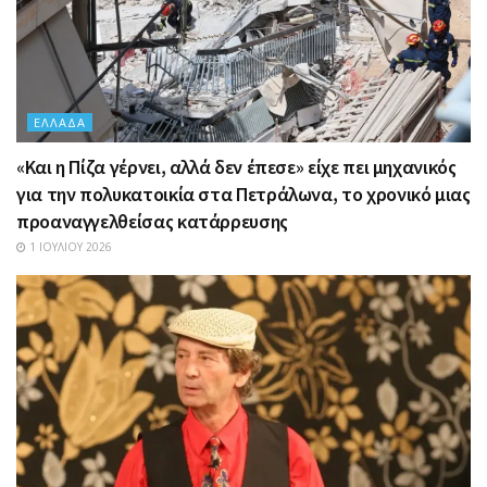
ΕΛΛΆΔΑ
«Και η Πίζα γέρνει, αλλά δεν έπεσε» είχε πει μηχανικός
για την πολυκατοικία στα Πετράλωνα, το χρονικό μιας
προαναγγελθείσας κατάρρευσης
1 ΙΟΥΛΊΟΥ 2026