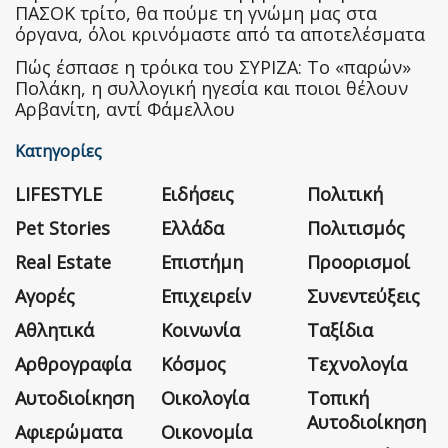
ΠΑΣΟΚ τρίτο, θα πούμε τη γνώμη μας στα
όργανα, όλοι κρινόμαστε από τα αποτελέσματα
Πώς έσπασε η τρόικα του ΣΥΡΙΖΑ: Το «παρών»
Πολάκη, η συλλογική ηγεσία και ποιοι θέλουν
Αρβανίτη, αντί Φάμελλου
Κατηγορίες
LIFESTYLE
Ειδήσεις
Πολιτική
Pet Stories
Ελλάδα
Πολιτισμός
Real Estate
Επιστήμη
Προορισμοί
Αγορές
Επιχειρείν
Συνεντεύξεις
Αθλητικά
Κοινωνία
Ταξίδια
Αρθρογραφία
Κόσμος
Τεχνολογία
Αυτοδιοίκηση
Οικολογία
Τοπική
Αυτοδιοίκηση
Αφιερώματα
Οικονομία