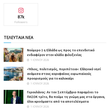
87k
Followers
ΤΕΛΕΥΤΑΙΑ ΝΕΑ
Nούμερο 1 η Ελλάδα ως προς το επενδυτικό
ενδιαφέρον στον κλάδο φιλοξενίας
1 ΙΟΥΛΊΟΥ 2026
«Ήλιος, πολιτισμός, περιπέτεια»: Ελληνικό νησί
ανάμεσα στους κορυφαίους ευρωπαϊκούς
προορισμούς για το καλοκαίρι
1 ΙΟΥΛΊΟΥ 2026
Γερουλάνος: Αν τον Σεπτέμβριο παραμένει το
ΠΑΣΟΚ τρίτο, θα πούμε τη γνώμη μας στα όργανα,
όλοι κρινόμαστε από τα αποτελέσματα
1 ΙΟΥΛΊΟΥ 2026