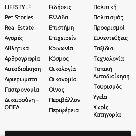
LIFESTYLE
Ειδήσεις
Πολιτική
Pet Stories
Ελλάδα
Πολιτισμός
Real Estate
Επιστήμη
Προορισμοί
Αγορές
Επιχειρείν
Συνεντεύξεις
Αθλητικά
Κοινωνία
Ταξίδια
Αρθρογραφία
Κόσμος
Τεχνολογία
Αυτοδιοίκηση
Οικολογία
Τοπική
Αυτοδιοίκηση
Αφιερώματα
Οικονομία
Τουρισμός
Γαστρονομία
Οίνος
Υγεία
Δικαιοσύνη –
Περιβάλλον
ΟΠΕΔ
Χωρίς
Περιφέρεια
Κατηγορία