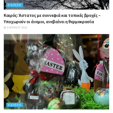
ΕΙΔΉΣΕΙΣ
Καιρός: Άστατος με συννεφιά και τοπικές βροχές –
Υποχωρούν οι άνεμοι, ανεβαίνει η θερμοκρασία
4 ΑΠΡΙΛΊΟΥ 2026
ΕΙΔΉΣΕΙΣ