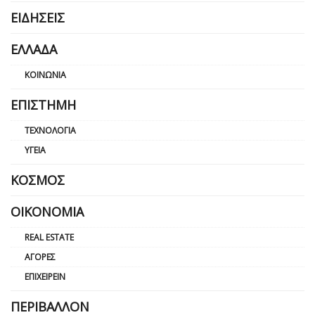
ΕΙΔΉΣΕΙΣ
ΕΛΛΆΔΑ
ΚΟΙΝΩΝΊΑ
ΕΠΙΣΤΉΜΗ
ΤΕΧΝΟΛΟΓΊΑ
ΥΓΕΊΑ
ΚΌΣΜΟΣ
ΟΙΚΟΝΟΜΊΑ
REAL ESTATE
ΑΓΟΡΈΣ
ΕΠΙΧΕΙΡΕΊΝ
ΠΕΡΙΒΆΛΛΟΝ