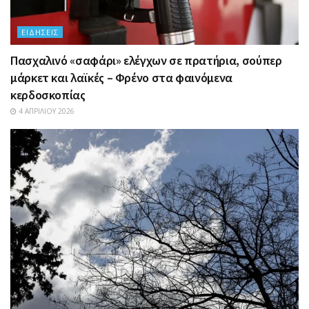
ΕΙΔΉΣΕΙΣ
Πασχαλινό «σαφάρι» ελέγχων σε πρατήρια, σούπερ
μάρκετ και λαϊκές – Φρένο στα φαινόμενα
κερδοσκοπίας
4 ΑΠΡΙΛΊΟΥ 2026