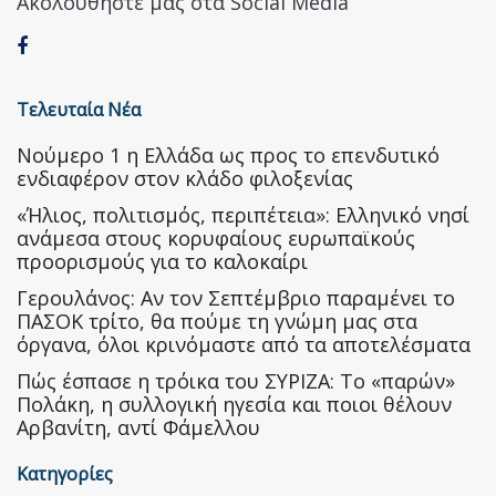
Ακολουθήστε μας στα Social Media
Τελευταία Νέα
Nούμερο 1 η Ελλάδα ως προς το επενδυτικό
ενδιαφέρον στον κλάδο φιλοξενίας
«Ήλιος, πολιτισμός, περιπέτεια»: Ελληνικό νησί
ανάμεσα στους κορυφαίους ευρωπαϊκούς
προορισμούς για το καλοκαίρι
Γερουλάνος: Αν τον Σεπτέμβριο παραμένει το
ΠΑΣΟΚ τρίτο, θα πούμε τη γνώμη μας στα
όργανα, όλοι κρινόμαστε από τα αποτελέσματα
Πώς έσπασε η τρόικα του ΣΥΡΙΖΑ: Το «παρών»
Πολάκη, η συλλογική ηγεσία και ποιοι θέλουν
Αρβανίτη, αντί Φάμελλου
Κατηγορίες