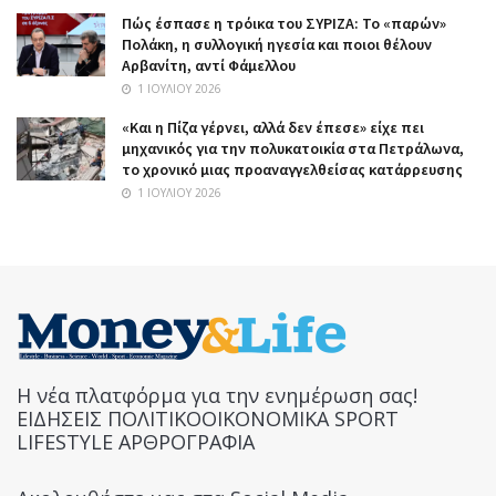
Πώς έσπασε η τρόικα του ΣΥΡΙΖΑ: Το «παρών»
Πολάκη, η συλλογική ηγεσία και ποιοι θέλουν
Αρβανίτη, αντί Φάμελλου
1 ΙΟΥΛΊΟΥ 2026
«Και η Πίζα γέρνει, αλλά δεν έπεσε» είχε πει
μηχανικός για την πολυκατοικία στα Πετράλωνα,
το χρονικό μιας προαναγγελθείσας κατάρρευσης
1 ΙΟΥΛΊΟΥ 2026
Η νέα πλατφόρμα για την ενημέρωση σας!
ΕΙΔΗΣΕΙΣ ΠΟΛΙΤΙΚΟΟΙΚΟΝΟΜΙΚΑ SPORT
LIFESTYLE ΑΡΘΡΟΓΡΑΦΙΑ