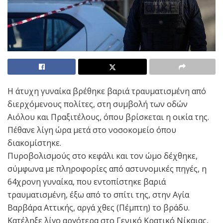
Η άτυχη γυναίκα βρέθηκε βαριά τραυματισμένη από
διερχόμενους πολίτες, στη συμβολή των οδών
Αιόλου και Πραξιτέλους, όπου βρίσκεται η οικία της.
Πέθανε λίγη ώρα μετά στο νοσοκομείο όπου
διακομίστηκε.
Πυροβολισμούς στο κεφάλι και τον ώμο δέχθηκε,
σύμφωνα με πληροφορίες από αστυνομικές πηγές, η
64χρονη γυναίκα, που εντοπίστηκε βαριά
τραυματισμένη, έξω από το σπίτι της, στην Αγία
Βαρβάρα Αττικής, αργά χθες (Πέμπτη) το βράδυ.
Κατέληξε λίγο αργότερα στο Γενικό Κρατικό Νίκαιας,