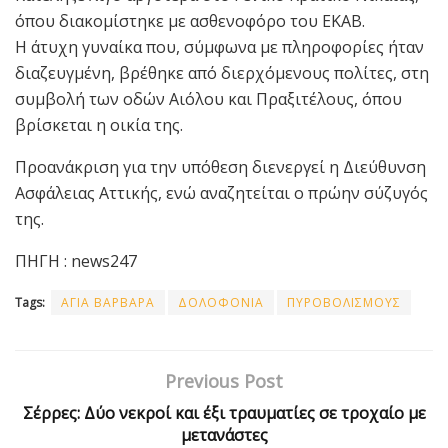
όπου διακομίστηκε με ασθενοφόρο του ΕΚΑΒ.
Η άτυχη γυναίκα που, σύμφωνα με πληροφορίες ήταν
διαζευγμένη, βρέθηκε από διερχόμενους πολίτες, στη
συμβολή των οδών Αιόλου και Πραξιτέλους, όπου
βρίσκεται η οικία της.
Προανάκριση για την υπόθεση διενεργεί η Διεύθυνση
Ασφάλειας Αττικής, ενώ αναζητείται ο πρώην σύζυγός
της.
ΠΗΓΗ : news247
Tags:
ΑΓΙΑ ΒΑΡΒΑΡΑ
ΔΟΛΟΦΟΝΙΑ
ΠΥΡΟΒΟΛΙΣΜΟΥΣ
Previous Post
Σέρρες: Δύο νεκροί και έξι τραυματίες σε τροχαίο με
μετανάστες