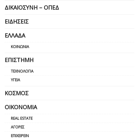
ΔΙΚΑΙΟΣΎΝΗ – ΟΠΕΔ
ΕΙΔΉΣΕΙΣ
ΕΛΛΆΔΑ
ΚΟΙΝΩΝΊΑ
ΕΠΙΣΤΉΜΗ
ΤΕΧΝΟΛΟΓΊΑ
ΥΓΕΊΑ
ΚΌΣΜΟΣ
ΟΙΚΟΝΟΜΊΑ
REAL ESTATE
ΑΓΟΡΈΣ
ΕΠΙΧΕΙΡΕΊΝ