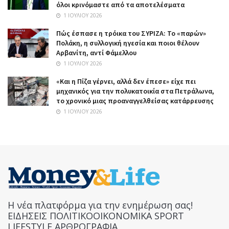
όλοι κρινόμαστε από τα αποτελέσματα
1 ΙΟΥΛΊΟΥ 2026
Πώς έσπασε η τρόικα του ΣΥΡΙΖΑ: Το «παρών»
Πολάκη, η συλλογική ηγεσία και ποιοι θέλουν
Αρβανίτη, αντί Φάμελλου
1 ΙΟΥΛΊΟΥ 2026
«Και η Πίζα γέρνει, αλλά δεν έπεσε» είχε πει
μηχανικός για την πολυκατοικία στα Πετράλωνα,
το χρονικό μιας προαναγγελθείσας κατάρρευσης
1 ΙΟΥΛΊΟΥ 2026
Η νέα πλατφόρμα για την ενημέρωση σας!
ΕΙΔΗΣΕΙΣ ΠΟΛΙΤΙΚΟΟΙΚΟΝΟΜΙΚΑ SPORT
LIFESTYLE ΑΡΘΡΟΓΡΑΦΙΑ