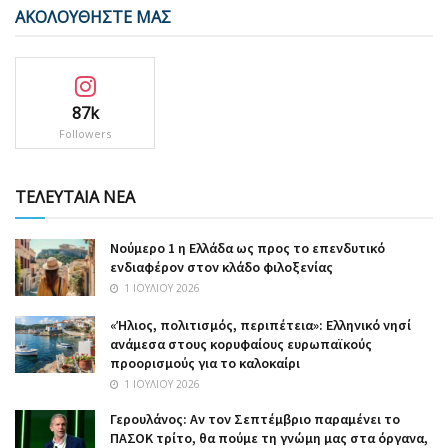
ΑΚΟΛΟΥΘΗΣΤΕ ΜΑΣ
87k
Followers
ΤΕΛΕΥΤΑΙΑ ΝΕΑ
Nούμερο 1 η Ελλάδα ως προς το επενδυτικό
ενδιαφέρον στον κλάδο φιλοξενίας
1 ΙΟΥΛΊΟΥ 2026
«Ήλιος, πολιτισμός, περιπέτεια»: Ελληνικό νησί
ανάμεσα στους κορυφαίους ευρωπαϊκούς
προορισμούς για το καλοκαίρι
1 ΙΟΥΛΊΟΥ 2026
Γερουλάνος: Αν τον Σεπτέμβριο παραμένει το
ΠΑΣΟΚ τρίτο, θα πούμε τη γνώμη μας στα όργανα,