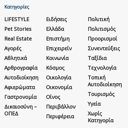
Κατηγορίες
LIFESTYLE
Ειδήσεις
Πολιτική
Pet Stories
Ελλάδα
Πολιτισμός
Real Estate
Επιστήμη
Προορισμοί
Αγορές
Επιχειρείν
Συνεντεύξεις
Αθλητικά
Κοινωνία
Ταξίδια
Αρθρογραφία
Κόσμος
Τεχνολογία
Αυτοδιοίκηση
Οικολογία
Τοπική
Αυτοδιοίκηση
Αφιερώματα
Οικονομία
Τουρισμός
Γαστρονομία
Οίνος
Υγεία
Δικαιοσύνη –
Περιβάλλον
ΟΠΕΔ
Χωρίς
Περιφέρεια
Κατηγορία