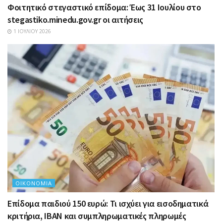
Φοιτητικό στεγαστικό επίδομα: Έως 31 Ιουλίου στο
stegastiko.minedu.gov.gr οι αιτήσεις
1 ΙΟΥΛΊΟΥ 2026
ΟΙΚΟΝΟΜΊΑ
Επίδομα παιδιού 150 ευρώ: Τι ισχύει για εισοδηματικά
κριτήρια, IBAN και συμπληρωματικές πληρωμές