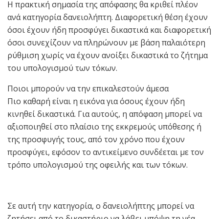
Η πρακτική σημασία της απόφασης θα κριθεί πλέον
ανά κατηγορία δανειολήπτη. Διαφορετική θέση έχουν
όσοι έχουν ήδη προσφύγει δικαστικά και διαφορετική
όσοι συνεχίζουν να πληρώνουν με βάση παλαιότερη
ρύθμιση χωρίς να έχουν ανοίξει δικαστικά το ζήτημα
του υπολογισμού των τόκων.
Ποιοι μπορούν να την επικαλεστούν άμεσα
Πιο καθαρή είναι η εικόνα για όσους έχουν ήδη
κινηθεί δικαστικά. Για αυτούς, η απόφαση μπορεί να
αξιοποιηθεί στο πλαίσιο της εκκρεμούς υπόθεσης ή
της προσφυγής τους, από τον χρόνο που έχουν
προσφύγει, εφόσον το αντικείμενο συνδέεται με τον
τρόπο υπολογισμού της οφειλής και των τόκων.
Σε αυτή την κατηγορία, ο δανειολήπτης μπορεί να
ζητήσει από το δικαστήριο να λάβει υπόψη τη νέα