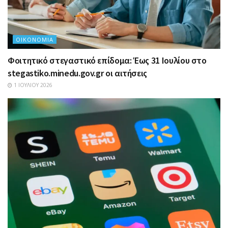
ΟΙΚΟΝΟΜΊΑ
Φοιτητικό στεγαστικό επίδομα: Έως 31 Ιουλίου στο
stegastiko.minedu.gov.gr οι αιτήσεις
1 ΙΟΥΛΊΟΥ 2026