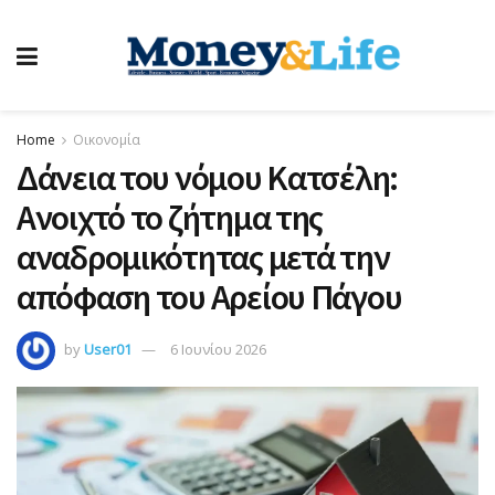
Home
Οικονομία
Δάνεια του νόμου Κατσέλη:
Ανοιχτό το ζήτημα της
αναδρομικότητας μετά την
απόφαση του Αρείου Πάγου
by
User01
6 Ιουνίου 2026