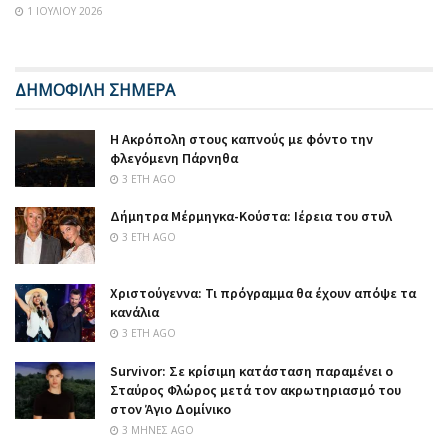
1 ΙΟΥΛΊΟΥ 2026
ΔΗΜΟΦΙΛΗ ΣΗΜΕΡΑ
Η Ακρόπολη στους καπνούς με φόντο την
φλεγόμενη Πάρνηθα
3 ΈΤΗ AGO
Δήμητρα Μέρμηγκα-Κούστα: Ιέρεια του στυλ
3 ΈΤΗ AGO
Χριστούγεννα: Τι πρόγραμμα θα έχουν απόψε τα
κανάλια
3 ΈΤΗ AGO
Survivor: Σε κρίσιμη κατάσταση παραμένει ο
Σταύρος Φλώρος μετά τον ακρωτηριασμό του
στον Άγιο Δομίνικο
3 ΜΉΝΕΣ AGO