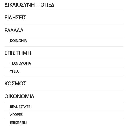
ΔΙΚΑΙΟΣΎΝΗ – ΟΠΕΔ
ΕΙΔΉΣΕΙΣ
ΕΛΛΆΔΑ
ΚΟΙΝΩΝΊΑ
ΕΠΙΣΤΉΜΗ
ΤΕΧΝΟΛΟΓΊΑ
ΥΓΕΊΑ
ΚΌΣΜΟΣ
ΟΙΚΟΝΟΜΊΑ
REAL ESTATE
ΑΓΟΡΈΣ
ΕΠΙΧΕΙΡΕΊΝ