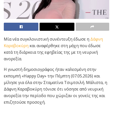
Μία νέα συγκλονιστική συνέντευξη έδωσε η
Δάφνη
Καραβοκύρη
και αναφέρθηκε στη μάχη που έδωσε
κατά τη διάρκεια της εφηβείας της με τη νευρική
ανορεξία.
Η γνωστή δημοσιογράφος ήταν καλεσμένη στην
εκπομπή «Happy Day» την Πέμπτη (07.05.2026) και
μίλησε για όλα στην Σταματίνα Τσιμτσιλή. Μάλιστα, η
Δάφνη Καραβοκύρη τόνισε ότι νόσησε από νευρική
ανορεξία την περίοδο που χώριζαν οι γονείς της και
επιζητούσε προσοχή.