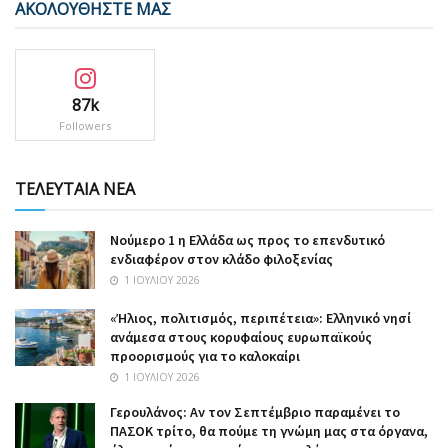
ΑΚΟΛΟΥΘΗΣΤΕ ΜΑΣ
87k
Followers
ΤΕΛΕΥΤΑΙΑ ΝΕΑ
Nούμερο 1 η Ελλάδα ως προς το επενδυτικό
ενδιαφέρον στον κλάδο φιλοξενίας
1 ΙΟΥΛΊΟΥ 2026
«Ήλιος, πολιτισμός, περιπέτεια»: Ελληνικό νησί
ανάμεσα στους κορυφαίους ευρωπαϊκούς
προορισμούς για το καλοκαίρι
1 ΙΟΥΛΊΟΥ 2026
Γερουλάνος: Αν τον Σεπτέμβριο παραμένει το
ΠΑΣΟΚ τρίτο, θα πούμε τη γνώμη μας στα όργανα,