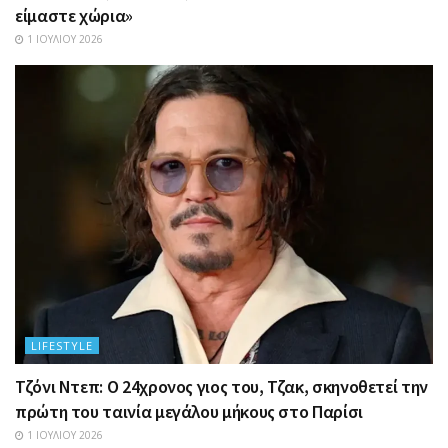
είμαστε χώρια»
1 ΙΟΥΛΊΟΥ 2026
LIFESTYLE
Τζόνι Ντεπ: Ο 24χρονος γιος του, Τζακ, σκηνοθετεί την
πρώτη του ταινία μεγάλου μήκους στο Παρίσι
1 ΙΟΥΛΊΟΥ 2026