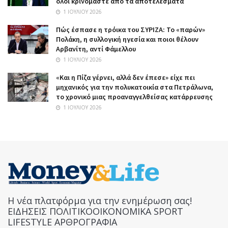
όλοι κρινόμαστε από τα αποτελέσματα
1 ΙΟΥΛΊΟΥ 2026
Πώς έσπασε η τρόικα του ΣΥΡΙΖΑ: Το «παρών»
Πολάκη, η συλλογική ηγεσία και ποιοι θέλουν
Αρβανίτη, αντί Φάμελλου
1 ΙΟΥΛΊΟΥ 2026
«Και η Πίζα γέρνει, αλλά δεν έπεσε» είχε πει
μηχανικός για την πολυκατοικία στα Πετράλωνα,
το χρονικό μιας προαναγγελθείσας κατάρρευσης
1 ΙΟΥΛΊΟΥ 2026
Η νέα πλατφόρμα για την ενημέρωση σας!
ΕΙΔΗΣΕΙΣ ΠΟΛΙΤΙΚΟΟΙΚΟΝΟΜΙΚΑ SPORT
LIFESTYLE ΑΡΘΡΟΓΡΑΦΙΑ