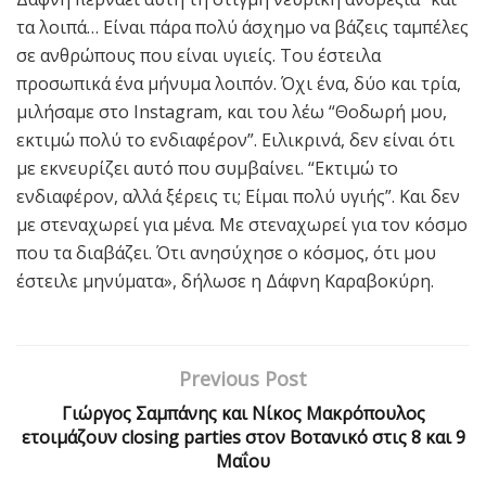
τα λοιπά… Είναι πάρα πολύ άσχημο να βάζεις ταμπέλες
σε ανθρώπους που είναι υγιείς. Του έστειλα
προσωπικά ένα μήνυμα λοιπόν. Όχι ένα, δύο και τρία,
μιλήσαμε στο Instagram, και του λέω “Θοδωρή μου,
εκτιμώ πολύ το ενδιαφέρον”. Ειλικρινά, δεν είναι ότι
με εκνευρίζει αυτό που συμβαίνει. “Εκτιμώ το
ενδιαφέρον, αλλά ξέρεις τι; Είμαι πολύ υγιής”. Και δεν
με στεναχωρεί για μένα. Με στεναχωρεί για τον κόσμο
που τα διαβάζει. Ότι ανησύχησε ο κόσμος, ότι μου
έστειλε μηνύματα», δήλωσε η Δάφνη Καραβοκύρη.
Previous Post
Γιώργος Σαμπάνης και Νίκος Μακρόπουλος
ετοιμάζουν closing parties στον Βοτανικό στις 8 και 9
Μαΐου