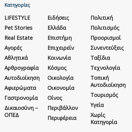
Κατηγορίες
LIFESTYLE
Ειδήσεις
Πολιτική
Pet Stories
Ελλάδα
Πολιτισμός
Real Estate
Επιστήμη
Προορισμοί
Αγορές
Επιχειρείν
Συνεντεύξεις
Αθλητικά
Κοινωνία
Ταξίδια
Αρθρογραφία
Κόσμος
Τεχνολογία
Αυτοδιοίκηση
Οικολογία
Τοπική
Αυτοδιοίκηση
Αφιερώματα
Οικονομία
Τουρισμός
Γαστρονομία
Οίνος
Υγεία
Δικαιοσύνη –
Περιβάλλον
ΟΠΕΔ
Χωρίς
Περιφέρεια
Κατηγορία