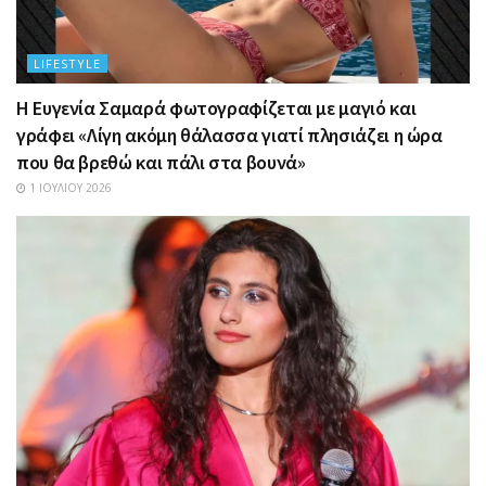
LIFESTYLE
Η Ευγενία Σαμαρά φωτογραφίζεται με μαγιό και
γράφει «Λίγη ακόμη θάλασσα γιατί πλησιάζει η ώρα
που θα βρεθώ και πάλι στα βουνά»
1 ΙΟΥΛΊΟΥ 2026