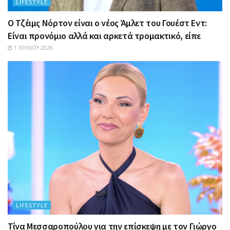
LIFESTYLE
Ο Τζέιμς Νόρτον είναι ο νέος Άμλετ του Γουέστ Εντ:
Είναι προνόμιο αλλά και αρκετά τρομακτικό, είπε
1 ΙΟΥΛΊΟΥ 2026
LIFESTYLE
Τίνα Μεσσαροπούλου για την επίσκεψη με τον Γιώργο