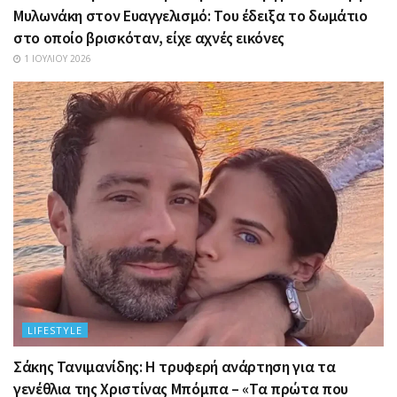
Μυλωνάκη στον Ευαγγελισμό: Του έδειξα το δωμάτιο
στο οποίο βρισκόταν, είχε αχνές εικόνες
1 ΙΟΥΛΊΟΥ 2026
LIFESTYLE
Σάκης Τανιμανίδης: Η τρυφερή ανάρτηση για τα
γενέθλια της Χριστίνας Μπόμπα – «Τα πρώτα που