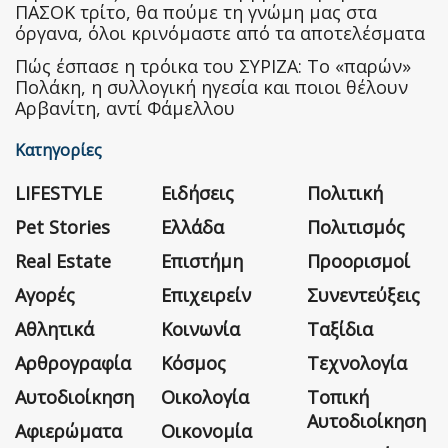
ΠΑΣΟΚ τρίτο, θα πούμε τη γνώμη μας στα
όργανα, όλοι κρινόμαστε από τα αποτελέσματα
Πώς έσπασε η τρόικα του ΣΥΡΙΖΑ: Το «παρών»
Πολάκη, η συλλογική ηγεσία και ποιοι θέλουν
Αρβανίτη, αντί Φάμελλου
Κατηγορίες
LIFESTYLE
Ειδήσεις
Πολιτική
Pet Stories
Ελλάδα
Πολιτισμός
Real Estate
Επιστήμη
Προορισμοί
Αγορές
Επιχειρείν
Συνεντεύξεις
Αθλητικά
Κοινωνία
Ταξίδια
Αρθρογραφία
Κόσμος
Τεχνολογία
Αυτοδιοίκηση
Οικολογία
Τοπική
Αυτοδιοίκηση
Αφιερώματα
Οικονομία