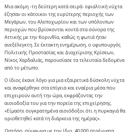
Μια ακόμη -τη δεύτερη κατά σειρά- εφιαλτική νύχτα
έζησαν οι κάτοικοι της ευρύτερης περιοχής των
Μεγάρων, του Αλεποχωρίου και των υπόλοιπων
περιοχών που βρίσκονται κοντά στα σύνορα της
Αττικής με την Κορινθία, καθώς η φωτιά ήταν
ανεξέλεγκτη. Σε έκτακτη ενημέρωση, ο υφυπουργός
Πολιτικής Προστασίας και Διαχείρισης Κρίσεων,
Νίκος Χαρδαλιάς, παρουσίασε τα τελευταία δεδομένα
από το μέτωπο.
Ο ίδιος έκανε λόγο για μια εξαιρετικά δύσκολη νύχτα
και αναφέρθηκε στα επίγεια και εναέρια μέσα που
επιχειρούν αυτή την ώρα, εκφράζοντας την
αισιοδοξία του για την πορεία της επιχείρησης.
«Είμαστε συγκρατημένα αισιόδοξοι ότι η πυρκαγιά θα
οριοθετηθεί κατά τη διάρκεια της ημέρας».
Ωστόσο, σύμφωνα με τον ίδιο, 40.000 στρέμματα