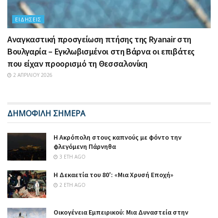
ΕΙΔΉΣΕΙΣ
Αναγκαστική προσγείωση πτήσης της Ryanair στη
Βουλγαρία – Εγκλωβισμένοι στη Βάρνα οι επιβάτες
που είχαν προορισμό τη Θεσσαλονίκη
2 ΑΠΡΙΛΊΟΥ 2026
ΔΗΜΟΦΙΛΗ ΣΗΜΕΡΑ
Η Ακρόπολη στους καπνούς με φόντο την
φλεγόμενη Πάρνηθα
3 ΈΤΗ AGO
Η Δεκαετία του 80′: «Μια Χρυσή Εποχή»
2 ΈΤΗ AGO
Οικογένεια Εμπειρικού: Μια Δυναστεία στην