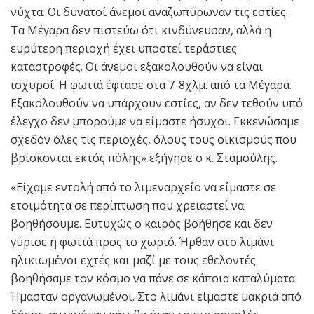
νύχτα. Οι δυνατοί άνεμοι αναζωπύρωναν τις εστίες.
Τα Μέγαρα δεν πιστεύω ότι κινδύνευσαν, αλλά η
ευρύτερη περιοχή έχει υποστεί τεράστιες
καταστροφές. Οι άνεμοι εξακολουθούν να είναι
ισχυροί. Η φωτιά έφτασε στα 7-8χλμ. από τα Μέγαρα.
Εξακολουθούν να υπάρχουν εστίες, αν δεν τεθούν υπό
έλεγχο δεν μπορούμε να είμαστε ήσυχοι. Εκκενώσαμε
σχεδόν όλες τις περιοχές, όλους τους οικισμούς που
βρίσκονται εκτός πόλης» εξήγησε ο κ. Σταμούλης.
«Είχαμε εντολή από το λιμεναρχείο να είμαστε σε
ετοιμότητα σε περίπτωση που χρειαστεί να
βοηθήσουμε. Ευτυχώς ο καιρός βοήθησε και δεν
γύρισε η φωτιά προς το χωριό. Ήρθαν στο λιμάνι
ηλικιωμένοι εχτές και μαζί με τους εθελοντές
βοηθήσαμε τον κόσμο να πάνε σε κάποια καταλύματα.
Ήμασταν οργανωμένοι. Στο λιμάνι είμαστε μακριά από