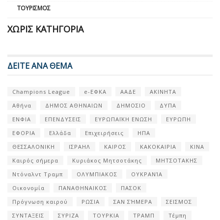
ΤΟΥΡΙΣΜΌΣ
ΧΩΡΊΣ ΚΑΤΗΓΟΡΊΑ
ΔΕΙΤΕ ΑΝΑ ΘΕΜΑ
Champions League
e-ΕΦΚΑ
ΑΑΔΕ
ΑΚΙΝΗΤΑ
Αθήνα
ΔΗΜΟΣ ΑΘΗΝΑΙΩΝ
ΔΗΜΟΣΙΟ
ΔΥΠΑ
ΕΝΦΙΑ
ΕΠΕΝΔΥΣΕΙΣ
ΕΥΡΩΠΑΪΚΗ ΕΝΩΣΗ
ΕΥΡΩΠΗ
ΕΦΟΡΙΑ
Ελλάδα
Επιχειρήσεις
ΗΠΑ
ΘΕΣΣΑΛΟΝΙΚΗ
ΙΣΡΑΗΛ
ΚΑΙΡΟΣ
ΚΑΚΟΚΑΙΡΙΑ
ΚΙΝΑ
Καιρός σήμερα
Κυριάκος Μητσοτάκης
ΜΗΤΣΟΤΑΚΗΣ
Ντόναλντ Τραμπ
ΟΛΥΜΠΙΑΚΟΣ
ΟΥΚΡΑΝΊΑ
Οικονομία
ΠΑΝΑΘΗΝΑΙΚΟΣ
ΠΑΣΟΚ
Πρόγνωση καιρού
ΡΩΣΙΑ
ΣΑΝ ΣΉΜΕΡΑ
ΣΕΙΣΜΟΣ
ΣΥΝΤΑΞΕΙΣ
ΣΥΡΙΖΑ
ΤΟΥΡΚΙΑ
ΤΡΑΜΠ
Τέμπη