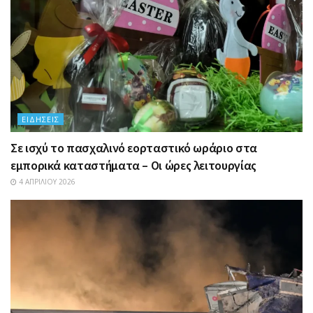
ΕΙΔΉΣΕΙΣ
Σε ισχύ το πασχαλινό εορταστικό ωράριο στα
εμπορικά καταστήματα – Οι ώρες λειτουργίας
4 ΑΠΡΙΛΊΟΥ 2026