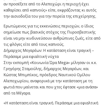
αν προσέξετε από το Αλεποχώρι η περιοχή έχει
καθαρίσει από καπνούς» είπε, εκφράζοντας κι αυτός
την αισιοδοξία του για την πορεία της επιχείρησης.
Ερωτώμενος για τις εκκενώσεις περιοχών, ο ίδιος
σημείωσε πως βασικός στόχος της Πυροσβεστικής
είναι να μην κινδυνεύσουν ανθρώπινες ζωές, είτε από
τις φλόγες είτε από τους καπνούς.
Δήμαρχος Μεγαρέων: Η κατάσταση είναι τραγική –
Περάσαμε μια εφιαλτική νύχτα
Στην εκπομπή «Κοινωνία Ώρα Mega» μίλησαν οι κ.κ.
Γρηγόρης Σταμούλης, δήμαρχος Μεγαρέων, και
Κώστας Μπιμπίκος, πρόεδρος Ναυτικού Ομίλου
Αλεποχωρίου, αναφορικά με την κατάσταση με τη
φωτιά που μαίνεται και που χτες έφτασε «μια ανάσα»
από τα Μέγαρα.
«Η κατάσταση είναι τραγική. Περάσαμε μια εφιαλτική