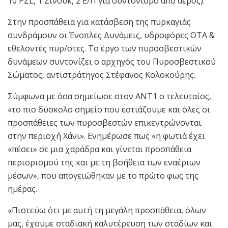
10 PZL, 1 Σινούκ, 2 E/Π για συντονισμό από αέρος).
Στην προσπάθεια για κατάσβεση της πυρκαγιάς
συνδράμουν οι Ένοπλες Δυνάμεις, υδροφόρες ΟΤΑ &
εθελοντές πυρ/στες. Το έργο των πυροσβεστικών
δυνάμεων συντονίζει ο αρχηγός του Πυροσβεστικού
Σώματος, αντιστράτηγος Στέφανος Κολοκούρης.
Σύμφωνα με όσα σημείωσε στον ΑΝΤ1 ο τελευταίος,
«το πιο δύσκολο σημείο που εστιάζουμε και όλες οι
προσπάθειες των πυροσβεστών επικεντρώνονται
στην περιοχή Χάνι». Ενημέρωσε πως «η φωτιά έχει
«πέσει» σε μια χαράδρα και γίνεται προσπάθεια
περιορισμού της και με τη βοήθεια των εναέριων
μέσων», που απογειώθηκαν με το πρώτο φως της
ημέρας.
«Πιστεύω ότι με αυτή τη μεγάλη προσπάθεια, όλων
μας, έχουμε σταδιακή καλυτέρευση των σταδίων και