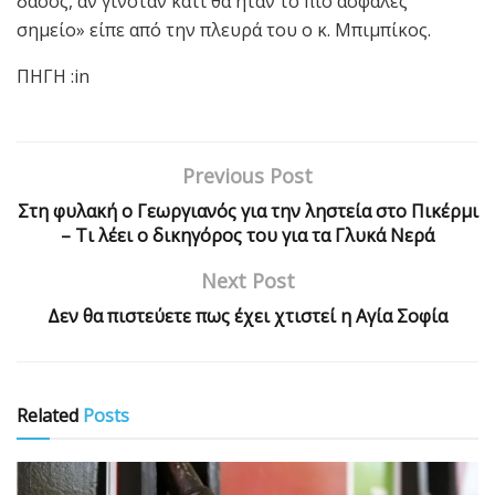
δάσος, αν γινόταν κάτι θα ήταν το πιο ασφαλές
σημείο» είπε από την πλευρά του ο κ. Μπιμπίκος.
ΠΗΓΗ :in
Previous Post
Στη φυλακή ο Γεωργιανός για την ληστεία στο Πικέρμι
– Τι λέει ο δικηγόρος του για τα Γλυκά Νερά
Next Post
Δεν θα πιστεύετε πως έχει χτιστεί η Αγία Σοφία
Related
Posts