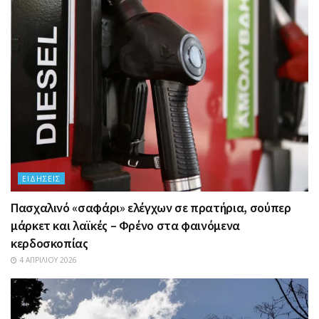
ΕΙΔΉΣΕΙΣ
Πασχαλινό «σαφάρι» ελέγχων σε πρατήρια, σούπερ
μάρκετ και λαϊκές – Φρένο στα φαινόμενα
κερδοσκοπίας
4 ΑΠΡΙΛΊΟΥ 2026