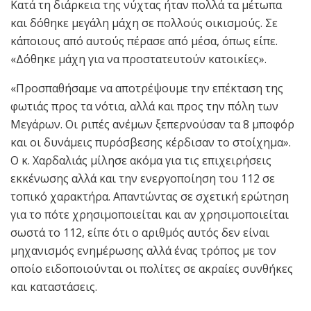
Κατά τη διάρκεια της νύχτας ήταν πολλά τα μέτωπα
και δόθηκε μεγάλη μάχη σε πολλούς οικισμούς. Σε
κάποιους από αυτούς πέρασε από μέσα, όπως είπε.
«Δόθηκε μάχη για να προστατευτούν κατοικίες».
«Προσπαθήσαμε να αποτρέψουμε την επέκταση της
φωτιάς προς τα νότια, αλλά και προς την πόλη των
Μεγάρων. Οι ριπές ανέμων ξεπερνούσαν τα 8 μποφόρ
και οι δυνάμεις πυρόσβεσης κέρδισαν το στοίχημα».
Ο κ. Χαρδαλιάς μίλησε ακόμα για τις επιχειρήσεις
εκκένωσης αλλά και την ενεργοποίηση του 112 σε
τοπικό χαρακτήρα. Απαντώντας σε σχετική ερώτηση
για το πότε χρησιμοποιείται και αν χρησιμοποιείται
σωστά το 112, είπε ότι ο αριθμός αυτός δεν είναι
μηχανισμός ενημέρωσης αλλά ένας τρόπος με τον
οποίο ειδοποιούνται οι πολίτες σε ακραίες συνθήκες
και καταστάσεις.