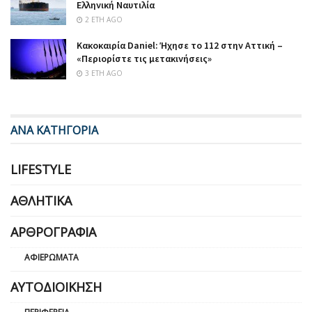
Ελληνική Ναυτιλία
2 ΈΤΗ AGO
Κακοκαιρία Daniel: Ήχησε το 112 στην Αττική –
«Περιορίστε τις μετακινήσεις»
3 ΈΤΗ AGO
ΑΝΑ ΚΑΤΗΓΟΡΙΑ
LIFESTYLE
ΑΘΛΗΤΙΚΆ
ΑΡΘΡΟΓΡΑΦΊΑ
ΑΦΙΕΡΏΜΑΤΑ
ΑΥΤΟΔΙΟΊΚΗΣΗ