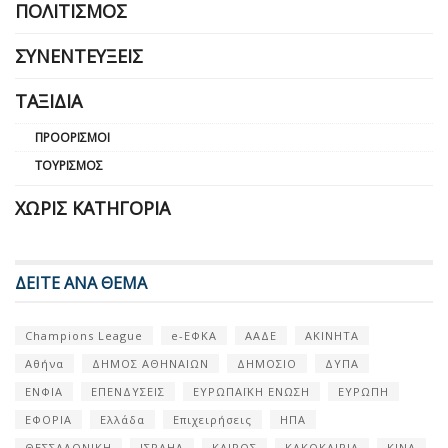
ΠΟΛΙΤΙΣΜΌΣ
ΣΥΝΕΝΤΕΎΞΕΙΣ
ΤΑΞΊΔΙΑ
ΠΡΟΟΡΙΣΜΟΊ
ΤΟΥΡΙΣΜΌΣ
ΧΩΡΊΣ ΚΑΤΗΓΟΡΊΑ
ΔΕΙΤΕ ΑΝΑ ΘΕΜΑ
Champions League
e-ΕΦΚΑ
ΑΑΔΕ
ΑΚΙΝΗΤΑ
Αθήνα
ΔΗΜΟΣ ΑΘΗΝΑΙΩΝ
ΔΗΜΟΣΙΟ
ΔΥΠΑ
ΕΝΦΙΑ
ΕΠΕΝΔΥΣΕΙΣ
ΕΥΡΩΠΑΪΚΗ ΕΝΩΣΗ
ΕΥΡΩΠΗ
ΕΦΟΡΙΑ
Ελλάδα
Επιχειρήσεις
ΗΠΑ
ΘΕΣΣΑΛΟΝΙΚΗ
ΙΣΡΑΗΛ
ΚΑΙΡΟΣ
ΚΑΚΟΚΑΙΡΙΑ
ΚΙΝΑ