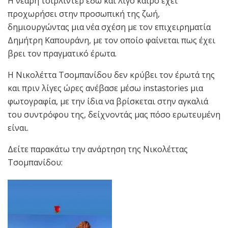
Η νεαρή τσιρλίντερ εδώ και λίγο καιρό έχει
προχωρήσει στην προσωπική της ζωή,
δημιουργώντας μια νέα σχέση με τον επιχειρηματία
Δημήτρη Καπουράνη, με τον οποίο φαίνεται πως έχει
βρει τον πραγματικό έρωτα.
Η Νικολέττα Τσομπανίδου δεν κρύβει τον έρωτά της
και πριν λίγες ώρες ανέβασε μέσω instastories μια
φωτογραφία, με την ίδια να βρίσκεται στην αγκαλιά
του συντρόφου της, δείχνοντάς μας πόσο ερωτευμένη
είναι.
Δείτε παρακάτω την ανάρτηση της Νικολέττας
Τσομπανίδου: