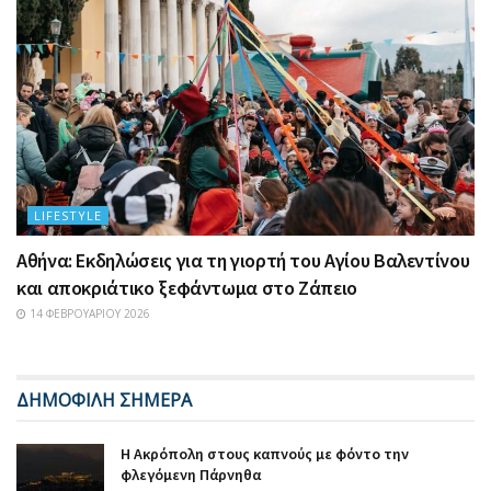
LIFESTYLE
Αθήνα: Εκδηλώσεις για τη γιορτή του Αγίου Βαλεντίνου
και αποκριάτικο ξεφάντωμα στο Ζάπειο
14 ΦΕΒΡΟΥΑΡΊΟΥ 2026
ΔΗΜΟΦΙΛΗ ΣΗΜΕΡΑ
Η Ακρόπολη στους καπνούς με φόντο την
φλεγόμενη Πάρνηθα