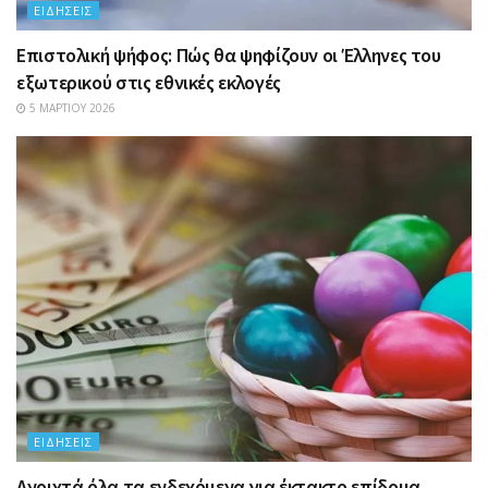
ΕΙΔΉΣΕΙΣ
Επιστολική ψήφος: Πώς θα ψηφίζουν οι Έλληνες του
εξωτερικού στις εθνικές εκλογές
5 ΜΑΡΤΊΟΥ 2026
ΕΙΔΉΣΕΙΣ
Ανοιχτά όλα τα ενδεχόμενα για έκτακτο επίδομα