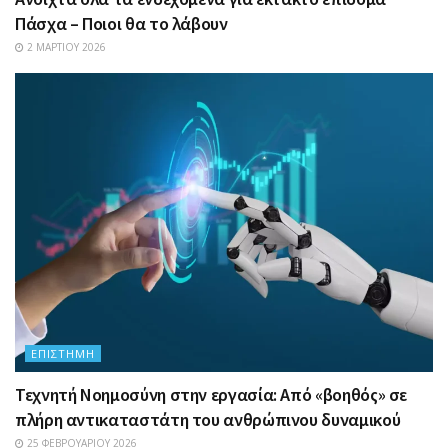
Πάσχα – Ποιοι θα το λάβουν
2 ΜΑΡΤΊΟΥ 2026
ΕΠΙΣΤΉΜΗ
Τεχνητή Νοημοσύνη στην εργασία: Από «βοηθός» σε
πλήρη αντικαταστάτη του ανθρώπινου δυναμικού
25 ΦΕΒΡΟΥΑΡΊΟΥ 2026