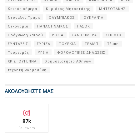
Καιρός σήμερα
Κυριάκος Μητσοτάκης
ΜΗΤΣΟΤΑΚΗΣ
Ντόναλντ Τραμπ
ΟΛΥΜΠΙΑΚΟΣ
ΟΥΚΡΑΝΊΑ
Οικονομία
ΠΑΝΑΘΗΝΑΙΚΟΣ
ΠΑΣΟΚ
Πρόγνωση καιρού
ΡΩΣΙΑ
ΣΑΝ ΣΉΜΕΡΑ
ΣΕΙΣΜΟΣ
ΣΥΝΤΑΞΕΙΣ
ΣΥΡΙΖΑ
ΤΟΥΡΚΙΑ
ΤΡΑΜΠ
Τέμπη
Τουρισμός
ΥΓΕΙΑ
ΦΟΡΟΛΟΓΙΚΕΣ ΔΗΛΩΣΕΙΣ
ΧΡΙΣΤΟΥΓΕΝΝΑ
Χρηματιστήριο Αθηνών
τεχνητή νοημοσύνη
ΑΚΟΛΟΥΘΗΣΤΕ ΜΑΣ
87k
Followers