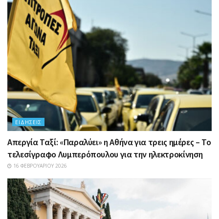
ΕΙΔΉΣΕΙΣ
Απεργία Ταξί: «Παραλύει» η Αθήνα για τρεις ημέρες – Το
τελεσίγραφο Λυμπερόπουλου για την ηλεκτροκίνηση
16 ΦΕΒΡΟΥΑΡΊΟΥ 2026