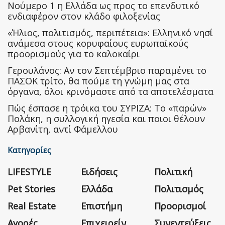
Nούμερο 1 η Ελλάδα ως προς το επενδυτικό
ενδιαφέρον στον κλάδο φιλοξενίας
«Ήλιος, πολιτισμός, περιπέτεια»: Ελληνικό νησί
ανάμεσα στους κορυφαίους ευρωπαϊκούς
προορισμούς για το καλοκαίρι
Γερουλάνος: Αν τον Σεπτέμβριο παραμένει το
ΠΑΣΟΚ τρίτο, θα πούμε τη γνώμη μας στα
όργανα, όλοι κρινόμαστε από τα αποτελέσματα
Πώς έσπασε η τρόικα του ΣΥΡΙΖΑ: Το «παρών»
Πολάκη, η συλλογική ηγεσία και ποιοι θέλουν
Αρβανίτη, αντί Φάμελλου
Κατηγορίες
LIFESTYLE
Ειδήσεις
Πολιτική
Pet Stories
Ελλάδα
Πολιτισμός
Real Estate
Επιστήμη
Προορισμοί
Αγορές
Επιχειρείν
Συνεντεύξεις