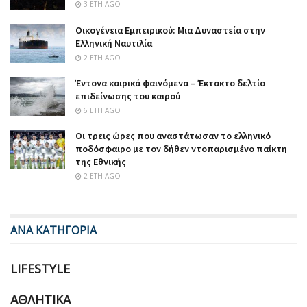
3 ΈΤΗ AGO
Οικογένεια Εμπειρικού: Μια Δυναστεία στην
Ελληνική Ναυτιλία
2 ΈΤΗ AGO
Έντονα καιρικά φαινόμενα – Έκτακτο δελτίο
επιδείνωσης του καιρού
6 ΈΤΗ AGO
Οι τρεις ώρες που αναστάτωσαν το ελληνικό
ποδόσφαιρο με τον δήθεν ντοπαρισμένο παίκτη
της Εθνικής
2 ΈΤΗ AGO
ΑΝΑ ΚΑΤΗΓΟΡΙΑ
LIFESTYLE
ΑΘΛΗΤΙΚΆ