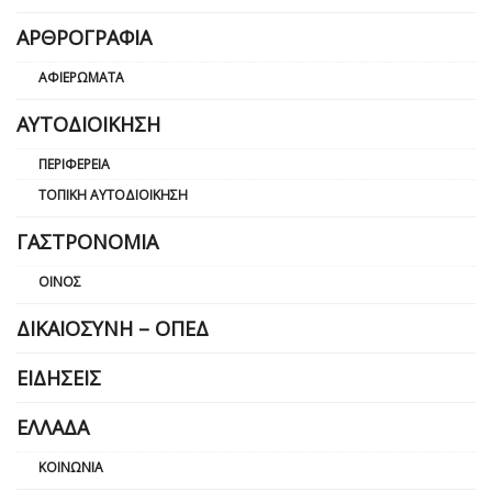
ΑΡΘΡΟΓΡΑΦΊΑ
ΑΦΙΕΡΏΜΑΤΑ
ΑΥΤΟΔΙΟΊΚΗΣΗ
ΠΕΡΙΦΈΡΕΙΑ
ΤΟΠΙΚΉ ΑΥΤΟΔΙΟΊΚΗΣΗ
ΓΑΣΤΡΟΝΟΜΊΑ
ΟΊΝΟΣ
ΔΙΚΑΙΟΣΎΝΗ – ΟΠΕΔ
ΕΙΔΉΣΕΙΣ
ΕΛΛΆΔΑ
ΚΟΙΝΩΝΊΑ