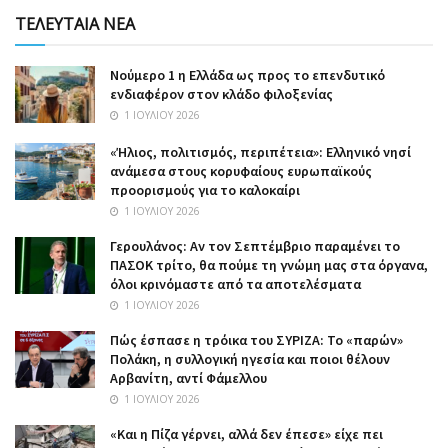
ΤΕΛΕΥΤΑΙΑ ΝΕΑ
Nούμερο 1 η Ελλάδα ως προς το επενδυτικό
ενδιαφέρον στον κλάδο φιλοξενίας
1 ΙΟΥΛΊΟΥ 2026
«Ήλιος, πολιτισμός, περιπέτεια»: Ελληνικό νησί
ανάμεσα στους κορυφαίους ευρωπαϊκούς
προορισμούς για το καλοκαίρι
1 ΙΟΥΛΊΟΥ 2026
Γερουλάνος: Αν τον Σεπτέμβριο παραμένει το
ΠΑΣΟΚ τρίτο, θα πούμε τη γνώμη μας στα όργανα,
όλοι κρινόμαστε από τα αποτελέσματα
1 ΙΟΥΛΊΟΥ 2026
Πώς έσπασε η τρόικα του ΣΥΡΙΖΑ: Το «παρών»
Πολάκη, η συλλογική ηγεσία και ποιοι θέλουν
Αρβανίτη, αντί Φάμελλου
1 ΙΟΥΛΊΟΥ 2026
«Και η Πίζα γέρνει, αλλά δεν έπεσε» είχε πει