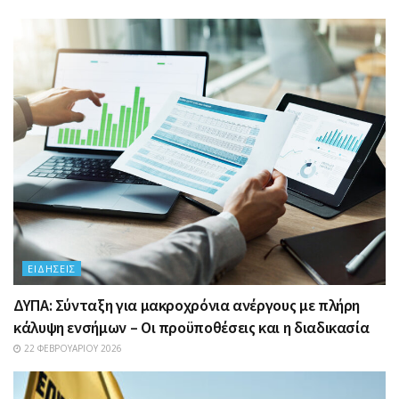
ΕΙΔΉΣΕΙΣ
ΔΥΠΑ: Σύνταξη για μακροχρόνια ανέργους με πλήρη
κάλυψη ενσήμων – Οι προϋποθέσεις και η διαδικασία
22 ΦΕΒΡΟΥΑΡΊΟΥ 2026