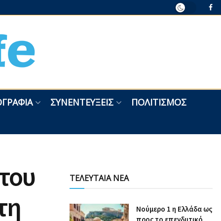
ΓΡΑΦΊΑ
ΣΥΝΕΝΤΕΎΞΕΙΣ
ΠΟΛΙΤΙΣΜΌΣ
του
ΤΕΛΕΥΤΑΙΑ ΝΕΑ
τη
Nούμερο 1 η Ελλάδα ως
προς το επενδυτικό