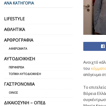
ΑΝΑ ΚΑΤΗΓΟΡΙΑ
LIFESTYLE
ΑΘΛΗΤΙΚΆ
ΑΡΘΡΟΓΡΑΦΊΑ
ΑΦΙΕΡΏΜΑΤΑ
ΑΥΤΟΔΙΟΊΚΗΣΗ
Ανοιχτό κάλ
ΠΕΡΙΦΈΡΕΙΑ
του
κόμματο
ΤΟΠΙΚΉ ΑΥΤΟΔΙΟΊΚΗΣΗ
απόγευμα στ
ΓΑΣΤΡΟΝΟΜΊΑ
Το επιτελεί
ΟΊΝΟΣ
Βόρεια Ελλά
συγκέντρωση
ΔΙΚΑΙΟΣΎΝΗ – ΟΠΕΔ
Μαρία Καρυσ