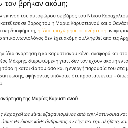
εν τον βρήκαν ακόμη;
ην εκπνοή του αυτοφώρου σε βάρος του Νίκου Καραχάλιου,
κατέθεσε σε βάρος του η Μαρία Καρυστιανού και ο Θανάσ
ντική δυσφήμιση,
η ίδια προχώρησε σε ανάρτηση
αναφορικ
 ο επικοινωνιολόγος δεν έχει ακόμη συλληφθεί από τις Αρχ
ην ίδια ανάρτηση η κα Καρυστιανού κάνει αναφορά και στ
έας Μάκρης, διερωτώμενη γιατί δεν τον έχουν ακόμη εντ
ή τόσο η κατοικία του όσο και η ενεργή παρουσία του στα 
δικτύωσης, αφήνοντας υπόνοιες ότι προστατεύεται – όπως
».
 ανάρτηση της Μαρίας Καρυστιανού
κος Καραχάλιος είναι εξαφανισμένος από την Αστυνομία και
 όπως θα έκανε κάθε άνθρωπος αν είχε πει την αλήθεια, και