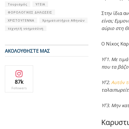
Τουρισμός
ΥΓΕΙΑ
ΦΟΡΟΛΟΓΙΚΕΣ ΔΗΛΩΣΕΙΣ
Στην ίδια α
είναι; Εμμον
ΧΡΙΣΤΟΥΓΕΝΝΑ
Χρηματιστήριο Αθηνών
αύριο στη Θ
τεχνητή νοημοσύνη
Ο Νίκος Καρ
ΑΚΟΛΟΥΘΗΣΤΕ ΜΑΣ
ΥΓ1. Με τιμ
που τα βάζου
87k
ΥΓ2.
Αυτόν τ
Followers
ταλαιπωρείτ
ΥΓ3. Μην κα
Καρυστι