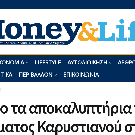
ΚΟΝΟΜΊΑ
LIFESTYLE
ΑΥΤΟΔΙΟΊΚΗΣΗ
ΑΡΘΡΟ
ΤΙΚΆ
ΠΕΡΙΒΆΛΛΟΝ
ΕΠΙΚΟΙΝΩΝΊΑ
ή
ο τα αποκαλυπτήρια 
ματος Καρυστιανού σ