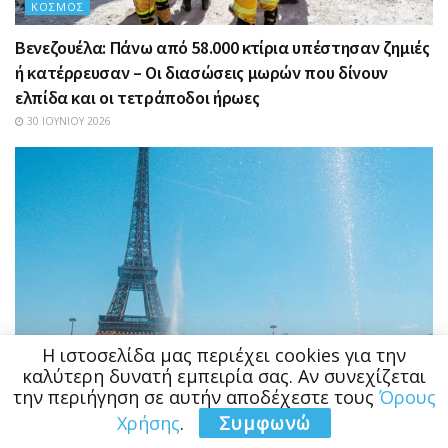
ΚΌΣΜΟΣ
Βενεζουέλα: Πάνω από 58.000 κτίρια υπέστησαν ζημιές
ή κατέρρευσαν – Οι διασώσεις μωρών που δίνουν
ελπίδα και οι τετράποδοι ήρωες
30 ΙΟΥΝΊΟΥ 2026
Η ιστοσελίδα μας περιέχει cookies για την
καλύτερη δυνατή εμπειρία σας. Αν συνεχίζεται
την περιήγηση σε αυτήν αποδέχεστε τους
Όρους
Χρήσης
.
Συμφωνώ
ΚΌΣΜΟΣ