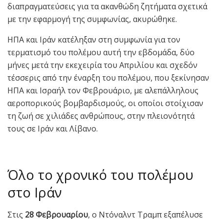
διαπραγματεύσεις για τα ακανθώδη ζητήματα σχετικά
με την εφαρμογή της συμφωνίας, ακυρώθηκε.
ΗΠΑ και Ιράν κατέληξαν στη συμφωνία για τον
τερματισμό του πολέμου αυτή την εβδομάδα, δύο
μήνες μετά την εκεχειρία του Απριλίου και σχεδόν
τέσσερις από την έναρξη του πολέμου, που ξεκίνησαν
ΗΠΑ και Ισραήλ τον Φεβρουάριο, με αλεπάλληλους
αεροπορικούς βομβαρδισμούς, οι οποίοι στοίχισαν
τη ζωή σε χιλιάδες ανθρώπους, στην πλειονότητά
τους σε Ιράν και Λίβανο.
Όλο το χρονικό του πολέμου
στο Ιράν
Στις
28 Φεβρουαρίου
, ο Ντόναλντ Τραμπ εξαπέλυσε