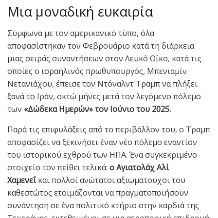
Μια μοναδική ευκαιρία
Σύμφωνα με τον αμερικανικό τύπο, όλα
αποφασίστηκαν τον Φεβρουάριο κατά τη διάρκεια
μιας σειράς συναντήσεων στον Λευκό Οίκο, κατά τις
οποίες ο ισραηλινός πρωθυπουργός, Μπενιαμίν
Νετανιάχου, έπεισε τον Ντόναλντ Τραμπ να πλήξει
ξανά το Ιράν, οκτώ μήνες μετά τον λεγόμενο πόλεμο
των
«Δώδεκα Ημερών» τον Ιούνιο του 2025.
Παρά τις επιφυλάξεις από το περιβάλλον του, ο Τραμπ
αποφασίζει να ξεκινήσει έναν νέο πόλεμο εναντίον
του ιστορικού εχθρού των ΗΠΑ. Ένα συγκεκριμένο
στοιχείο τον πείθει τελικά:
ο Αγιατολάχ Αλί
Χαμενεΐ
και πολλοί ανώτατοι αξιωματούχοι του
καθεστώτος ετοιμάζονται να πραγματοποιήσουν
συνάντηση σε ένα πολιτικό κτήριο στην καρδιά της