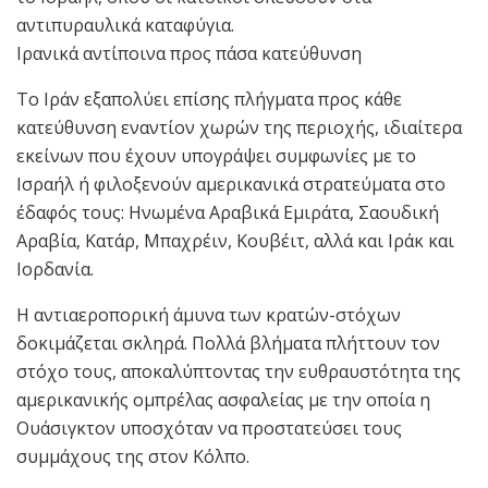
αντιπυραυλικά καταφύγια.
Ιρανικά αντίποινα προς πάσα κατεύθυνση
Το Ιράν εξαπολύει επίσης πλήγματα προς κάθε
κατεύθυνση εναντίον χωρών της περιοχής, ιδιαίτερα
εκείνων που έχουν υπογράψει συμφωνίες με το
Ισραήλ ή φιλοξενούν αμερικανικά στρατεύματα στο
έδαφός τους: Ηνωμένα Αραβικά Εμιράτα, Σαουδική
Αραβία, Κατάρ, Μπαχρέιν, Κουβέιτ, αλλά και Ιράκ και
Ιορδανία.
Η αντιαεροπορική άμυνα των κρατών-στόχων
δοκιμάζεται σκληρά. Πολλά βλήματα πλήττουν τον
στόχο τους, αποκαλύπτοντας την ευθραυστότητα της
αμερικανικής ομπρέλας ασφαλείας με την οποία η
Ουάσιγκτον υποσχόταν να προστατεύσει τους
συμμάχους της στον Κόλπο.