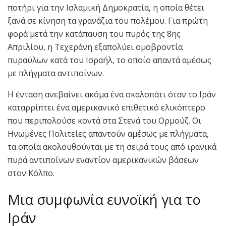
ποτήρι για την Ισλαμική Δημοκρατία, η οποία θέτει
ξανά σε κίνηση τα γρανάζια του πολέμου. Για πρώτη
φορά μετά την κατάπαυση του πυρός της 8ης
Απριλίου, η Τεχεράνη εξαπολύει ομοβροντία
πυραύλων κατά του Ισραήλ, το οποίο απαντά αμέσως
με πλήγματα αντιποίνων.
Η ένταση ανεβαίνει ακόμα ένα σκαλοπάτι όταν το Ιράν
καταρρίπτει ένα αμερικανικό επιθετικό ελικόπτερο
που περιπολούσε κοντά στα Στενά του Ορμούζ. Οι
Ηνωμένες Πολιτείες απαντούν αμέσως με πλήγματα,
τα οποία ακολουθούνται με τη σειρά τους από ιρανικά
πυρά αντιποίνων εναντίον αμερικανικών βάσεων
στον Κόλπο.
Μια συμφωνία ευνοϊκή για το
Ιράν