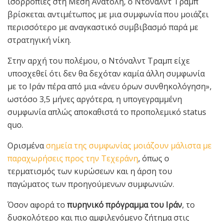
ισορροπίες στη Μέση Ανατολή, ο Ντόναλντ Τραμπ
βρίσκεται αντιμέτωπος με μια συμφωνία που μοιάζει
περισσότερο με αναγκαστικό συμβιβασμό παρά με
στρατηγική νίκη.
Στην αρχή του πολέμου, ο Ντόναλντ Τραμπ είχε
υποσχεθεί ότι δεν θα δεχόταν καμία άλλη συμφωνία
με το Ιράν πέρα από μια «άνευ όρων συνθηκολόγηση»,
ωστόσο 3,5 μήνες αργότερα, η υπογεγραμμένη
συμφωνία απλώς αποκαθιστά το προπολεμικό status
quo.
Ορισμένα
σημεία της συμφωνίας μοιάζουν μάλιστα με
παραχωρήσεις προς την Τεχεράνη
, όπως ο
τερματισμός των κυρώσεων και η άρση του
παγώματος των προηγούμενων συμφωνιών.
Όσον αφορά το
πυρηνικό πρόγραμμα του Ιράν
, το
δυσκολότερο και πιο αμφιλεγόμενο ζήτημα στις