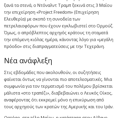
ξανά τα στενά, ο Ντόναλντ Τραμπ ξεκινά στις 3 Μαΐου
την επιχείρηση «Project Freedom» (Επιχείρηση
Ελευθερία) με σκοπό τη συνοδεία των
πετρελαιοφόρων που έχουν εγκλωβιστεί στο Ορμούζ.
Όμως, ο απρόβλεπτος αρχηγός κράτους τη σταματά
την επόμενη κιόλας ημέρα, κάνοντας λόγο για «μεγάλη
πρόοδο» στις διαπραγματεύσεις με την Τεχεράνη.
Νέα ανάφλεξη
Στις εβδομάδες που ακολουθούν, οι συζητήσεις
φαίνεται όντως να γίνονται πιο αποτελεσματικές. Μια
συμφωνία για τον τερματισμό του πολέμου βρίσκεται
μάλιστα «στο τραπέζι», διαβεβαιώνει ο Λευκός Οίκος,
αναφέροντας ότι εκκρεμεί μόνο η επικύρωση από
τους αρχηγούς των κρατών της Αμερικής και του Ιράν.
Ωστόσο, στα τέλη Μαΐου, η κατάσταση στον Λίβανο