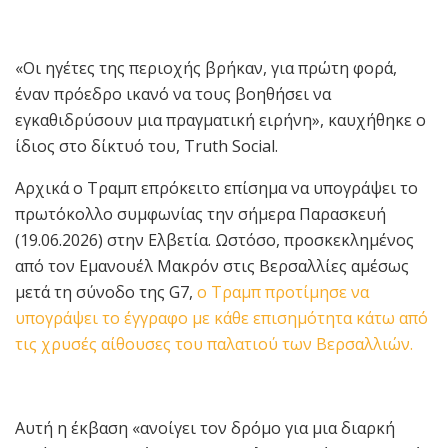
«Οι ηγέτες της περιοχής βρήκαν, για πρώτη φορά,
έναν πρόεδρο ικανό να τους βοηθήσει να
εγκαθιδρύσουν μια πραγματική ειρήνη», καυχήθηκε ο
ίδιος στο δίκτυό του, Truth Social.
Αρχικά ο Τραμπ επρόκειτο επίσημα να υπογράψει το
πρωτόκολλο συμφωνίας την σήμερα Παρασκευή
(19.06.2026) στην Ελβετία. Ωστόσο, προσκεκλημένος
από τον Εμανουέλ Μακρόν στις Βερσαλλίες αμέσως
μετά τη σύνοδο της G7,
ο Τραμπ προτίμησε να
υπογράψει το έγγραφο με κάθε επισημότητα κάτω από
τις χρυσές αίθουσες του παλατιού των Βερσαλλιών.
Αυτή η έκβαση «ανοίγει τον δρόμο για μια διαρκή