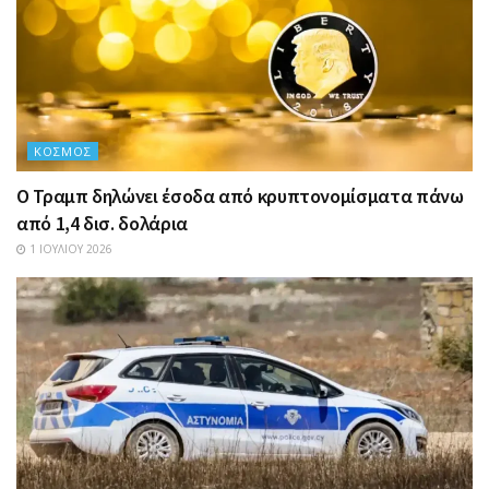
ΚΌΣΜΟΣ
Ο Τραμπ δηλώνει έσοδα από κρυπτονομίσματα πάνω
από 1,4 δισ. δολάρια
1 ΙΟΥΛΊΟΥ 2026