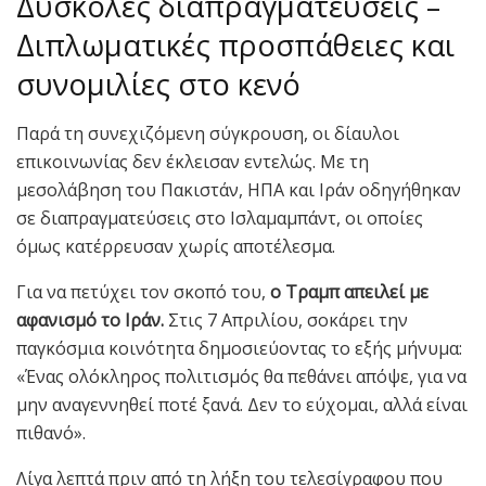
Δύσκολες διαπραγματεύσεις –
Διπλωματικές προσπάθειες και
συνομιλίες στο κενό
Παρά τη συνεχιζόμενη σύγκρουση, οι δίαυλοι
επικοινωνίας δεν έκλεισαν εντελώς. Με τη
μεσολάβηση του Πακιστάν, ΗΠΑ και Ιράν οδηγήθηκαν
σε διαπραγματεύσεις στο Ισλαμαμπάντ, οι οποίες
όμως κατέρρευσαν χωρίς αποτέλεσμα.
Για να πετύχει τον σκοπό του,
ο Τραμπ απειλεί με
αφανισμό το Ιράν.
Στις 7 Απριλίου, σοκάρει την
παγκόσμια κοινότητα δημοσιεύοντας το εξής μήνυμα:
«Ένας ολόκληρος πολιτισμός θα πεθάνει απόψε, για να
μην αναγεννηθεί ποτέ ξανά. Δεν το εύχομαι, αλλά είναι
πιθανό».
Λίγα λεπτά πριν από τη λήξη του τελεσίγραφου που