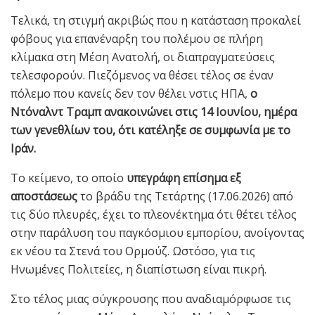
Τελικά, τη στιγμή ακριβώς που η κατάσταση προκαλεί
φόβους για επανέναρξη του πολέμου σε πλήρη
κλίμακα στη Μέση Ανατολή, οι διαπραγματεύσεις
τελεσφορούν. Πιεζόμενος να θέσει τέλος σε έναν
πόλεμο που κανείς δεν τον θέλει νστις ΗΠΑ,
ο
Ντόναλντ Τραμπ ανακοινώνει στις 14 Ιουνίου, ημέρα
των γενεθλίων του, ότι κατέληξε σε συμφωνία με το
Ιράν.
Το κείμενο, το οποίο
υπεγράφη επίσημα εξ
αποστάσεως
το βράδυ της Τετάρτης (17.06.2026) από
τις δύο πλευρές, έχει το πλεονέκτημα ότι θέτει τέλος
στην παράλυση του παγκόσμιου εμπορίου, ανοίγοντας
εκ νέου τα Στενά του Ορμούζ. Ωστόσο, για τις
Ηνωμένες Πολιτείες, η διαπίστωση είναι πικρή.
Στο τέλος μιας σύγκρουσης που αναδιαμόρφωσε τις