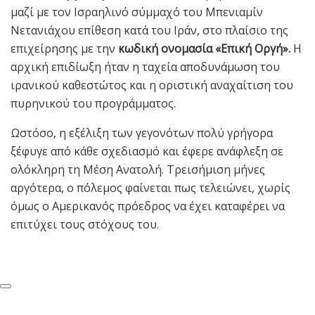
μαζί με τον Ισραηλινό σύμμαχό του Μπενιαμίν
Νετανιάχου επίθεση κατά του Ιράν, στο πλαίσιο της
επιχείρησης με την
κωδική ονομασία «Επική Οργή».
Η
αρχική επιδίωξη ήταν η ταχεία αποδυνάμωση του
ιρανικού καθεστώτος και η οριστική αναχαίτιση του
πυρηνικού του προγράμματος.
Ωστόσο, η εξέλιξη των γεγονότων πολύ γρήγορα
ξέφυγε από κάθε σχεδιασμό και έφερε ανάφλεξη σε
ολόκληρη τη Μέση Ανατολή. Τρεισήμιση μήνες
αργότερα, ο πόλεμος φαίνεται πως τελειώνει, χωρίς
όμως ο Αμερικανός πρόεδρος να έχει καταφέρει να
επιτύχει τους στόχους του.