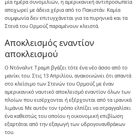
μία ημέρα συνομιλιών, η αμερικανική αντιπροσωπεία
αποχωρεί με άδεια χέρια από το Πακιστάν. Καμία
συμφωνία δεν επιτυγχάνεται για τα πυρηνικά και τα
Στενά του Ορμούζ παραμένουν κλειστά.
Αποκλεισμός εναντίον
αποκλεισμού
Ο Ντόναλντ Τραμπ βγάζει τότε ένα νέο άσσο από το
μανίκι του. Στις 13 Απριλίου, ανακοινώνει ότι απαντά
στο κλείσιμο των Στενών του Ορμούζ με έναν
αμερικανικό ναυτικό αποκλεισμό εναντίον όλων των
πλοίων που εισέρχονται ή εξέρχονται από τα ιρανικά
λιμάνια. Με αυτόν τον τρόπο ελπίζει να στραγγαλίσει
ένα καθεστώς του οποίου η οικονομική επιβίωση
εξαρτάται από την εξαγωγή των υδρογονανθράκων
του.