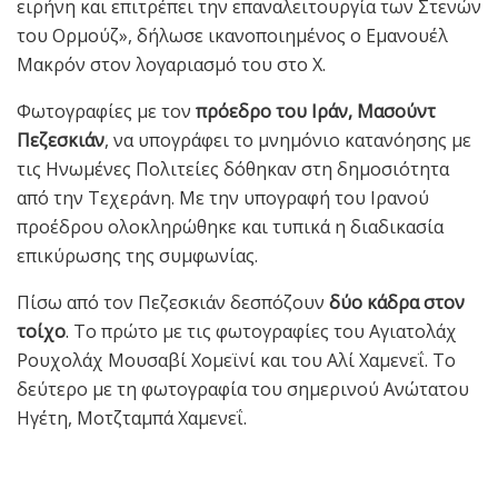
ειρήνη και επιτρέπει την επαναλειτουργία των Στενών
του Ορμούζ», δήλωσε ικανοποιημένος ο Εμανουέλ
Μακρόν στον λογαριασμό του στο X.
Φωτογραφίες με τον
πρόεδρο του Ιράν, Μασούντ
Πεζεσκιάν
, να υπογράφει το μνημόνιο κατανόησης με
τις Ηνωμένες Πολιτείες δόθηκαν στη δημοσιότητα
από την Τεχεράνη. Με την υπογραφή του Ιρανού
προέδρου ολοκληρώθηκε και τυπικά η διαδικασία
επικύρωσης της συμφωνίας.
Πίσω από τον Πεζεσκιάν δεσπόζουν
δύο κάδρα στον
τοίχο
. Το πρώτο με τις φωτογραφίες του Αγιατολάχ
Ρουχολάχ Μουσαβί Χομεϊνί και του Αλί Χαμενεΐ. Το
δεύτερο με τη φωτογραφία του σημερινού Ανώτατου
Ηγέτη, Μοτζταμπά Χαμενεΐ.