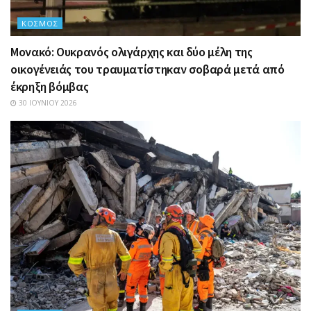
ΚΌΣΜΟΣ
Μονακό: Ουκρανός ολιγάρχης και δύο μέλη της
οικογένειάς του τραυματίστηκαν σοβαρά μετά από
έκρηξη βόμβας
30 ΙΟΥΝΊΟΥ 2026