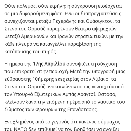
Ούτε πόλεμος, ούτε ειρήνη: η σύγκρουση εισέρχεται
σε μια διφορούμενη φάση. Ενώ οι διαπραγματεύσεις
συνεχίζονται μεταξύ Τεχεράνης και Ουάσιγκτον, τα
Στενά του Ορμούζ παραμένουν θέατρο αψιμαχιών
μεταξύ Αμερικανών και Ιρανών στρατιωτικών, με την
κάθε πλευρά να καταγγέλλει παραβίαση της
κατάπαυσης του πυρός.
Η ημέρα της
17ης Απριλίου
συνοψίζει τη σύγχυση
που επικρατεί στην περιοχή. Μετά την υπογραφή μιας
εύθραυστης 10ήμερης εκεχειρίας στον Λίβανο, τα
Στενά του Ορμούζ ανακοινώνονται ως «ανοιχτά» από
τον Υπουργό Εξωτερικών Αμπάς Αραγτσί. Ωστόσο,
κλείνουν ξανά την επόμενη ημέρα από το ναυτικό του
Σώματος των Φρουρών της Επανάστασης.
Ενοχλημένος από το γεγονός ότι κανένας σύμμαχος
του ΝΑΤΟ δεν επιθυμεί να τον βοηθήσει να ανοίξει