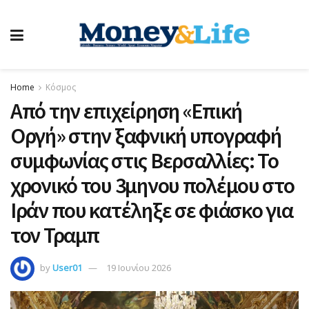
Home
Κόσμος
Από την επιχείρηση «Επική
Οργή» στην ξαφνική υπογραφή
συμφωνίας στις Βερσαλλίες: Το
χρονικό του 3μηνου πολέμου στο
Ιράν που κατέληξε σε φιάσκο για
τον Τραμπ
by
User01
19 Ιουνίου 2026