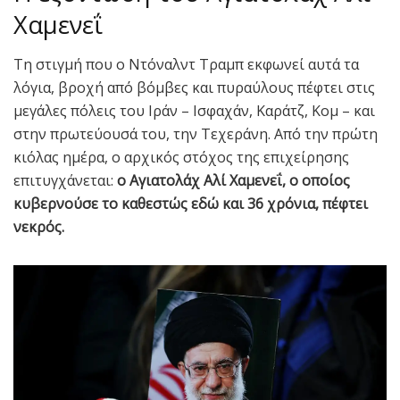
Χαμενεΐ
Τη στιγμή που ο Ντόναλντ Τραμπ εκφωνεί αυτά τα
λόγια, βροχή από βόμβες και πυραύλους πέφτει στις
μεγάλες πόλεις του Ιράν – Ισφαχάν, Καράτζ, Κομ – και
στην πρωτεύουσά του, την Τεχεράνη. Από την πρώτη
κιόλας ημέρα, ο αρχικός στόχος της επιχείρησης
επιτυγχάνεται:
ο Αγιατολάχ Αλί Χαμενεΐ, ο οποίος
κυβερνούσε το καθεστώς εδώ και 36 χρόνια, πέφτει
νεκρός.