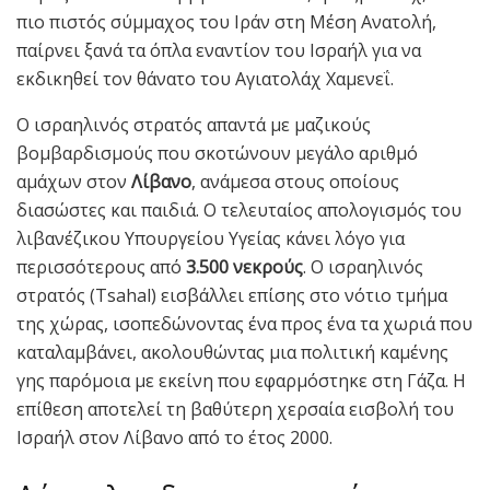
πιο πιστός σύμμαχος του Ιράν στη Μέση Ανατολή,
παίρνει ξανά τα όπλα εναντίον του Ισραήλ για να
εκδικηθεί τον θάνατο του Αγιατολάχ Χαμενεΐ.
Ο ισραηλινός στρατός απαντά με μαζικούς
βομβαρδισμούς που σκοτώνουν μεγάλο αριθμό
αμάχων στον
Λίβανο
, ανάμεσα στους οποίους
διασώστες και παιδιά. Ο τελευταίος απολογισμός του
λιβανέζικου Υπουργείου Υγείας κάνει λόγο για
περισσότερους από
3.500 νεκρούς
. Ο ισραηλινός
στρατός (Tsahal) εισβάλλει επίσης στο νότιο τμήμα
της χώρας, ισοπεδώνοντας ένα προς ένα τα χωριά που
καταλαμβάνει, ακολουθώντας μια πολιτική καμένης
γης παρόμοια με εκείνη που εφαρμόστηκε στη Γάζα. Η
επίθεση αποτελεί τη βαθύτερη χερσαία εισβολή του
Ισραήλ στον Λίβανο από το έτος 2000.