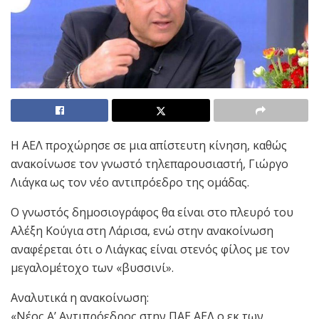
Η ΑΕΛ προχώρησε σε μια απίστευτη κίνηση, καθώς
ανακοίνωσε τον γνωστό τηλεπαρουσιαστή, Γιώργο
Λιάγκα ως τον νέο αντιπρόεδρο της ομάδας.
Ο γνωστός δημοσιογράφος θα είναι στο πλευρό του
Αλέξη Κούγια στη Λάρισα, ενώ στην ανακοίνωση
αναφέρεται ότι ο Λιάγκας είναι στενός φίλος με τον
μεγαλομέτοχο των «βυσσινί».
Αναλυτικά η ανακοίνωση:
«Νέος Α’ Αντιπρόεδρος στην ΠΑΕ ΑΕΛ ο εκ των