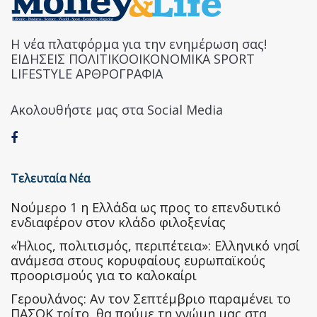
Η νέα πλατφόρμα για την ενημέρωση σας!
ΕΙΔΗΣΕΙΣ ΠΟΛΙΤΙΚΟΟΙΚΟΝΟΜΙΚΑ SPORT
LIFESTYLE ΑΡΘΡΟΓΡΑΦΙΑ
Ακολουθήστε μας στα Social Media
Τελευταία Νέα
Nούμερο 1 η Ελλάδα ως προς το επενδυτικό
ενδιαφέρον στον κλάδο φιλοξενίας
«Ήλιος, πολιτισμός, περιπέτεια»: Ελληνικό νησί
ανάμεσα στους κορυφαίους ευρωπαϊκούς
προορισμούς για το καλοκαίρι
Γερουλάνος: Αν τον Σεπτέμβριο παραμένει το
ΠΑΣΟΚ τρίτο, θα πούμε τη γνώμη μας στα