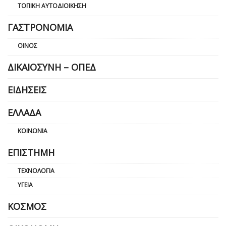
ΤΟΠΙΚΉ ΑΥΤΟΔΙΟΊΚΗΣΗ
ΓΑΣΤΡΟΝΟΜΊΑ
ΟΊΝΟΣ
ΔΙΚΑΙΟΣΎΝΗ – ΟΠΕΔ
ΕΙΔΉΣΕΙΣ
ΕΛΛΆΔΑ
ΚΟΙΝΩΝΊΑ
ΕΠΙΣΤΉΜΗ
ΤΕΧΝΟΛΟΓΊΑ
ΥΓΕΊΑ
ΚΌΣΜΟΣ