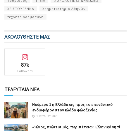
Τουρισμός
ΥΓΕΙΑ
ΦΟΡΟΛΟΓΙΚΕΣ ΔΗΛΩΣΕΙΣ
ΧΡΙΣΤΟΥΓΕΝΝΑ
Χρηματιστήριο Αθηνών
τεχνητή νοημοσύνη
ΑΚΟΛΟΥΘΗΣΤΕ ΜΑΣ
87k
Followers
ΤΕΛΕΥΤΑΙΑ ΝΕΑ
Nούμερο 1 η Ελλάδα ως προς το επενδυτικό
ενδιαφέρον στον κλάδο φιλοξενίας
1 ΙΟΥΛΊΟΥ 2026
«Ήλιος, πολιτισμός, περιπέτεια»: Ελληνικό νησί