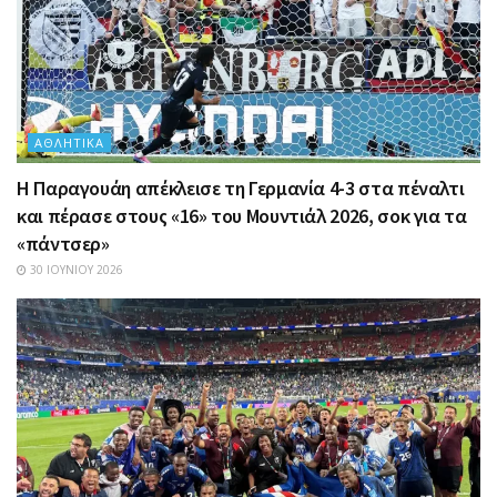
ΑΘΛΗΤΙΚΆ
Η Παραγουάη απέκλεισε τη Γερμανία 4-3 στα πέναλτι
και πέρασε στους «16» του Μουντιάλ 2026, σοκ για τα
«πάντσερ»
30 ΙΟΥΝΊΟΥ 2026