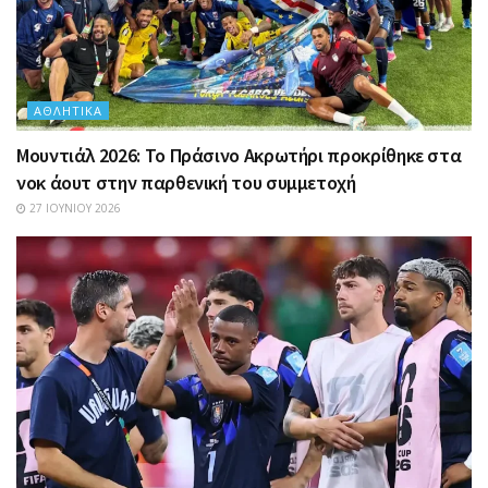
ΑΘΛΗΤΙΚΆ
Μουντιάλ 2026: Το Πράσινο Ακρωτήρι προκρίθηκε στα
νοκ άουτ στην παρθενική του συμμετοχή
27 ΙΟΥΝΊΟΥ 2026