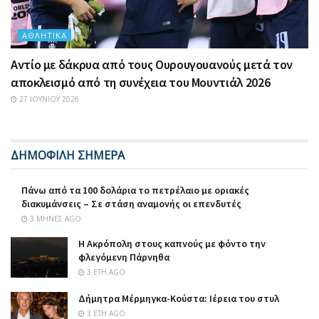
ΑΘΛΗΤΙΚΆ
Αντίο με δάκρυα από τους Ουρουγουανούς μετά τον
αποκλεισμό από τη συνέχεια του Μουντιάλ 2026
27 ΙΟΥΝΊΟΥ 2026
ΔΗΜΟΦΙΛΗ ΣΗΜΕΡΑ
Πάνω από τα 100 δολάρια το πετρέλαιο με οριακές
διακυμάνσεις – Σε στάση αναμονής οι επενδυτές
3 ΜΉΝΕΣ AGO
Η Ακρόπολη στους καπνούς με φόντο την
φλεγόμενη Πάρνηθα
3 ΈΤΗ AGO
Δήμητρα Μέρμηγκα-Κούστα: Ιέρεια του στυλ
3 ΈΤΗ AGO