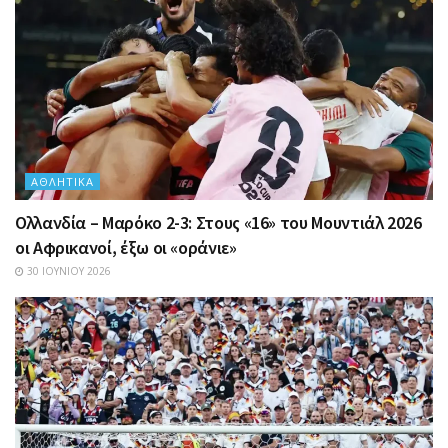
ΑΘΛΗΤΙΚΆ
Ολλανδία – Μαρόκο 2-3: Στους «16» του Μουντιάλ 2026
οι Αφρικανοί, έξω οι «οράνιε»
30 ΙΟΥΝΊΟΥ 2026