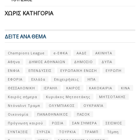
ΧΩΡΊΣ ΚΑΤΗΓΟΡΊΑ
ΔΕΙΤΕ ΑΝΑ ΘΕΜΑ
Champions League
e-ΕΦΚΑ
ΑΑΔΕ
ΑΚΙΝΗΤΑ
Αθήνα
ΔΗΜΟΣ ΑΘΗΝΑΙΩΝ
ΔΗΜΟΣΙΟ
ΔΥΠΑ
ΕΝΦΙΑ
ΕΠΕΝΔΥΣΕΙΣ
ΕΥΡΩΠΑΪΚΗ ΕΝΩΣΗ
ΕΥΡΩΠΗ
ΕΦΟΡΙΑ
Ελλάδα
Επιχειρήσεις
ΗΠΑ
ΘΕΣΣΑΛΟΝΙΚΗ
ΙΣΡΑΗΛ
ΚΑΙΡΟΣ
ΚΑΚΟΚΑΙΡΙΑ
ΚΙΝΑ
Καιρός σήμερα
Κυριάκος Μητσοτάκης
ΜΗΤΣΟΤΑΚΗΣ
Ντόναλντ Τραμπ
ΟΛΥΜΠΙΑΚΟΣ
ΟΥΚΡΑΝΊΑ
Οικονομία
ΠΑΝΑΘΗΝΑΙΚΟΣ
ΠΑΣΟΚ
Πρόγνωση καιρού
ΡΩΣΙΑ
ΣΑΝ ΣΉΜΕΡΑ
ΣΕΙΣΜΟΣ
ΣΥΝΤΑΞΕΙΣ
ΣΥΡΙΖΑ
ΤΟΥΡΚΙΑ
ΤΡΑΜΠ
Τέμπη