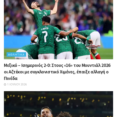
ΑΘΛΗΤΙΚΆ
Μεξικό – Ισημερινός 2-0: Στους «16» του Μουντιάλ 2026
οι Αζτέκοι με συγκλονιστικό Χιμένες, έπαιξε αλλαγή ο
Πινέδα
1 ΙΟΥΛΊΟΥ 2026