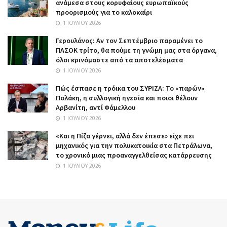
ανάμεσα στους κορυφαίους ευρωπαϊκούς
προορισμούς για το καλοκαίρι
1 ΙΟΥΛΊΟΥ 2026
Γερουλάνος: Αν τον Σεπτέμβριο παραμένει το
ΠΑΣΟΚ τρίτο, θα πούμε τη γνώμη μας στα όργανα,
όλοι κρινόμαστε από τα αποτελέσματα
1 ΙΟΥΛΊΟΥ 2026
Πώς έσπασε η τρόικα του ΣΥΡΙΖΑ: Το «παρών»
Πολάκη, η συλλογική ηγεσία και ποιοι θέλουν
Αρβανίτη, αντί Φάμελλου
1 ΙΟΥΛΊΟΥ 2026
«Και η Πίζα γέρνει, αλλά δεν έπεσε» είχε πει
μηχανικός για την πολυκατοικία στα Πετράλωνα,
το χρονικό μιας προαναγγελθείσας κατάρρευσης
1 ΙΟΥΛΊΟΥ 2026