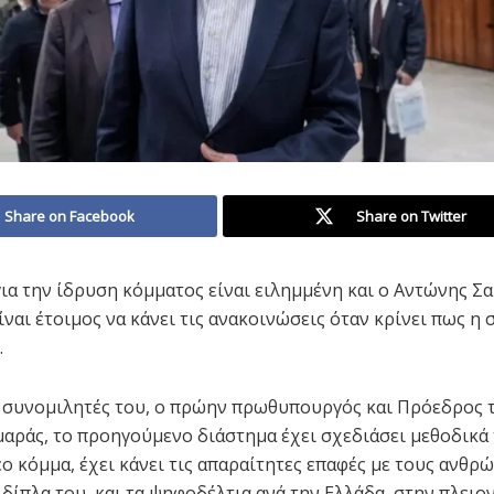
Share on Facebook
Share on Twitter
ια την ίδρυση κόμματος είναι ειλημμένη και ο Αντώνης Σ
ίναι έτοιμος να κάνει τις ανακοινώσεις όταν κρίνει πως η 
.
συνομιλητές του, ο πρώην πρωθυπουργός και Πρόεδρος 
αράς, το προηγούμενο διάστημα έχει σχεδιάσει μεθοδικά 
έο κόμμα, έχει κάνει τις απαραίτητες επαφές με τους ανθρ
δίπλα του, και τα ψηφοδέλτια ανά την Ελλάδα, στην πλειο