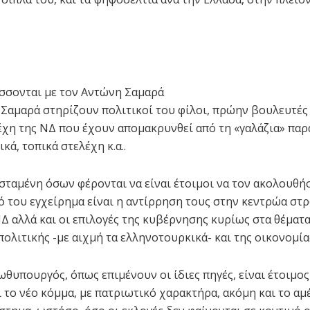
σσονται με τον Αντώνη Σαμαρά
Σαμαρά στηρίζουν πολιτικοί του φίλοι, πρώην βουλευτές 
χη της ΝΔ που έχουν απομακρυνθεί από τη «γαλάζια» παρ
κά, τοπικά στελέχη κ.α..
σταμένη όσων φέρονται να είναι έτοιμοι να τον ακολουθή
κό του εγχείρημα είναι η αντίρρηση τους στην κεντρώα στ
Δ αλλά και οι επιλογές της κυβέρνησης κυρίως στα θέματα
πολιτικής -με αιχμή τα ελληνοτουρκικά- και της οικονομία
θυπουργός, όπως επιμένουν οι ίδιες πηγές, είναι έτοιμος
 το νέο κόμμα, με πατριωτικό χαρακτήρα, ακόμη και το α