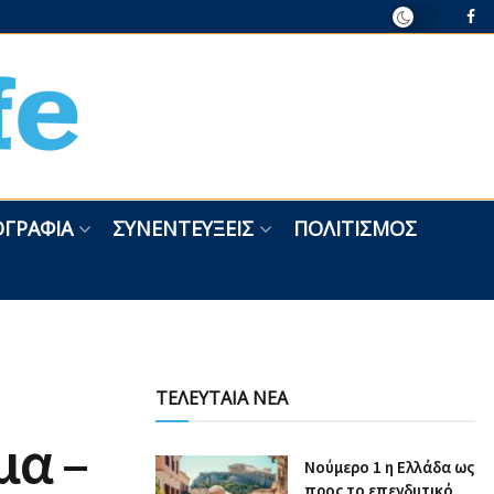
ΓΡΑΦΊΑ
ΣΥΝΕΝΤΕΎΞΕΙΣ
ΠΟΛΙΤΙΣΜΌΣ
ΤΕΛΕΥΤΑΙΑ ΝΕΑ
μα –
Nούμερο 1 η Ελλάδα ως
προς το επενδυτικό