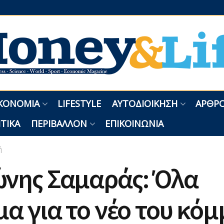
ΚΟΝΟΜΊΑ
LIFESTYLE
ΑΥΤΟΔΙΟΊΚΗΣΗ
ΑΡΘΡΟ
ΤΙΚΆ
ΠΕΡΙΒΆΛΛΟΝ
ΕΠΙΚΟΙΝΩΝΊΑ
ή
ώνης Σαμαράς: Όλα
μα για το νέο του κόμ