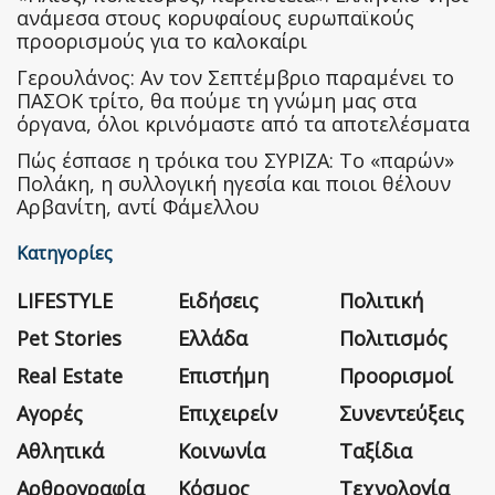
ανάμεσα στους κορυφαίους ευρωπαϊκούς
προορισμούς για το καλοκαίρι
Γερουλάνος: Αν τον Σεπτέμβριο παραμένει το
ΠΑΣΟΚ τρίτο, θα πούμε τη γνώμη μας στα
όργανα, όλοι κρινόμαστε από τα αποτελέσματα
Πώς έσπασε η τρόικα του ΣΥΡΙΖΑ: Το «παρών»
Πολάκη, η συλλογική ηγεσία και ποιοι θέλουν
Αρβανίτη, αντί Φάμελλου
Κατηγορίες
LIFESTYLE
Ειδήσεις
Πολιτική
Pet Stories
Ελλάδα
Πολιτισμός
Real Estate
Επιστήμη
Προορισμοί
Αγορές
Επιχειρείν
Συνεντεύξεις
Αθλητικά
Κοινωνία
Ταξίδια
Αρθρογραφία
Κόσμος
Τεχνολογία