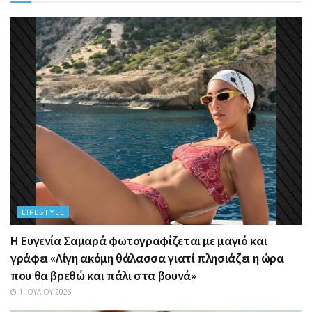
LIFESTYLE
Η Ευγενία Σαμαρά φωτογραφίζεται με μαγιό και
γράφει «Λίγη ακόμη θάλασσα γιατί πλησιάζει η ώρα
που θα βρεθώ και πάλι στα βουνά»
1 ΙΟΥΛΊΟΥ 2026