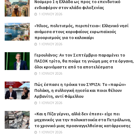
Nούμερο 1 η Ελλάδα ως προς το επενδυτικό
ενδιαφέρον στον κλάδο φιλοξενίας
1 ΙΟΥΛΊΟΥ 2026
«Ήλιος, πολιτισμός, περιπέτεια»: Ελληνικό νησί
ανάμεσα στους κορυφαίους ευρωπαϊκούς
προορισμούς για το καλοκαίρι
1 ΙΟΥΛΊΟΥ 2026
Γερουλάνος: Αν τον Σεπτέμβριο παραμένει το
ΠΑΣΟΚ τρίτο, θα πούμε τη γνώμη μας στα όργανα,
όλοι κρινόμαστε από τα αποτελέσματα
1 ΙΟΥΛΊΟΥ 2026
Πώς έσπασε η τρόικα του ΣΥΡΙΖΑ: Το «παρών»
Πολάκη, η συλλογική ηγεσία και ποιοι θέλουν
Αρβανίτη, αντί Φάμελλου
1 ΙΟΥΛΊΟΥ 2026
«Και η Πίζα γέρνει, αλλά δεν έπεσε» είχε πει
μηχανικός για την πολυκατοικία στα Πετράλωνα,
το χρονικό μιας προαναγγελθείσας κατάρρευσης
1 ΙΟΥΛΊΟΥ 2026