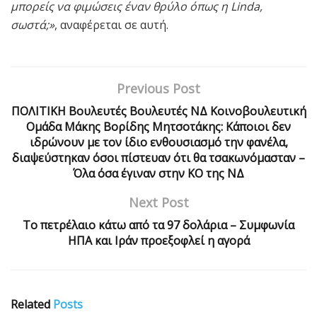
μπορείς να φιμώσεις έναν θρύλο όπως η Linda,
σωστά;»
, αναφέρεται σε αυτή.
Previous Post
ΠΟΛΙΤΙΚΗ Βουλευτές Βουλευτές ΝΔ Κοινοβουλευτική
Ομάδα Μάκης Βορίδης Μητσοτάκης: Κάποιοι δεν
ιδρώνουν με τον ίδιο ενθουσιασμό την φανέλα,
διαψεύστηκαν όσοι πίστευαν ότι θα τσακωνόμασταν –
Όλα όσα έγιναν στην ΚΟ της ΝΔ
Next Post
Το πετρέλαιο κάτω από τα 97 δολάρια – Συμφωνία
ΗΠΑ και Ιράν προεξοφλεί η αγορά
Related
Posts