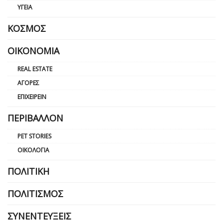
ΥΓΕΊΑ
ΚΌΣΜΟΣ
ΟΙΚΟΝΟΜΊΑ
REAL ESTATE
ΑΓΟΡΈΣ
ΕΠΙΧΕΙΡΕΊΝ
ΠΕΡΙΒΆΛΛΟΝ
PET STORIES
ΟΙΚΟΛΟΓΊΑ
ΠΟΛΙΤΙΚΉ
ΠΟΛΙΤΙΣΜΌΣ
ΣΥΝΕΝΤΕΎΞΕΙΣ