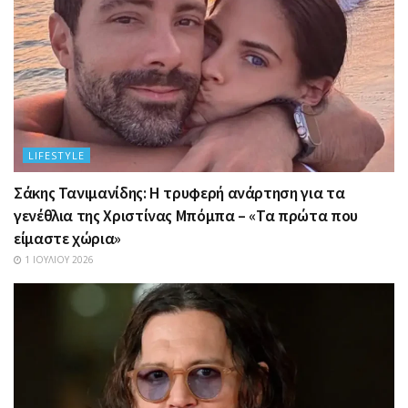
LIFESTYLE
Σάκης Τανιμανίδης: Η τρυφερή ανάρτηση για τα
γενέθλια της Χριστίνας Μπόμπα – «Τα πρώτα που
είμαστε χώρια»
1 ΙΟΥΛΊΟΥ 2026