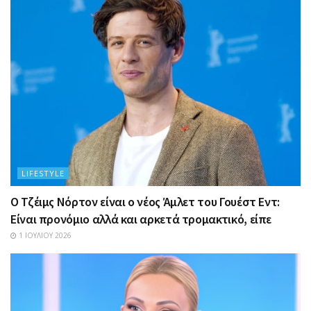
LIFESTYLE
Ο Τζέιμς Νόρτον είναι ο νέος Άμλετ του Γουέστ Εντ:
Είναι προνόμιο αλλά και αρκετά τρομακτικό, είπε
1 ΙΟΥΛΊΟΥ 2026