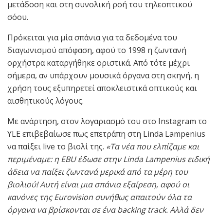
μετάδοση και στη συνολική ροή του τηλεοπτικού
σόου.
Πρόκειται για μία σπάνια για τα δεδομένα του
διαγωνισμού απόφαση, αφού το 1998 η ζωντανή
ορχήστρα καταργήθηκε οριστικά. Από τότε μέχρι
σήμερα, αν υπάρχουν μουσικά όργανα στη σκηνή, η
χρήση τους εξυπηρετεί αποκλειστικά οπτικούς και
αισθητικούς λόγους.
Με ανάρτηση, στον λογαριασμό του στο Instagram το
YLE επιβεβαίωσε πως επετράπη στη Linda Lampenius
να παίξει live το βιολί της.
«Τα νέα που ελπίζαμε και
περιμέναμε: η EBU έδωσε στην Linda Lampenius ειδική
άδεια να παίξει ζωντανά μερικά από τα μέρη του
βιολιού! Αυτή είναι μια σπάνια εξαίρεση, αφού οι
κανόνες της Eurovision συνήθως απαιτούν όλα τα
όργανα να βρίσκονται σε ένα backing track. Αλλά δεν