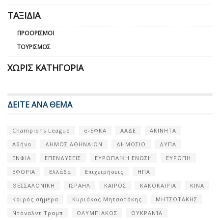
ΤΑΞΊΔΙΑ
ΠΡΟΟΡΙΣΜΟΊ
ΤΟΥΡΙΣΜΌΣ
ΧΩΡΊΣ ΚΑΤΗΓΟΡΊΑ
ΔΕΙΤΕ ΑΝΑ ΘΕΜΑ
Champions League
e-ΕΦΚΑ
ΑΑΔΕ
ΑΚΙΝΗΤΑ
Αθήνα
ΔΗΜΟΣ ΑΘΗΝΑΙΩΝ
ΔΗΜΟΣΙΟ
ΔΥΠΑ
ΕΝΦΙΑ
ΕΠΕΝΔΥΣΕΙΣ
ΕΥΡΩΠΑΪΚΗ ΕΝΩΣΗ
ΕΥΡΩΠΗ
ΕΦΟΡΙΑ
Ελλάδα
Επιχειρήσεις
ΗΠΑ
ΘΕΣΣΑΛΟΝΙΚΗ
ΙΣΡΑΗΛ
ΚΑΙΡΟΣ
ΚΑΚΟΚΑΙΡΙΑ
ΚΙΝΑ
Καιρός σήμερα
Κυριάκος Μητσοτάκης
ΜΗΤΣΟΤΑΚΗΣ
Ντόναλντ Τραμπ
ΟΛΥΜΠΙΑΚΟΣ
ΟΥΚΡΑΝΊΑ