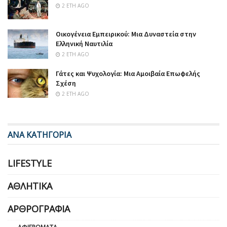
2 ΈΤΗ AGO
Οικογένεια Εμπειρικού: Μια Δυναστεία στην
Ελληνική Ναυτιλία
2 ΈΤΗ AGO
Γάτες και Ψυχολογία: Μια Αμοιβαία Επωφελής
Σχέση
2 ΈΤΗ AGO
ΑΝΑ ΚΑΤΗΓΟΡΙΑ
LIFESTYLE
ΑΘΛΗΤΙΚΆ
ΑΡΘΡΟΓΡΑΦΊΑ