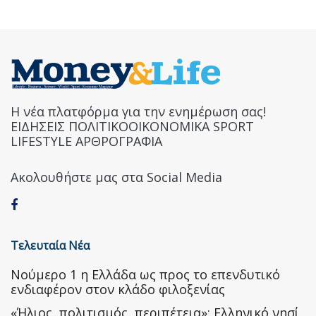
Η νέα πλατφόρμα για την ενημέρωση σας!
ΕΙΔΗΣΕΙΣ ΠΟΛΙΤΙΚΟΟΙΚΟΝΟΜΙΚΑ SPORT
LIFESTYLE ΑΡΘΡΟΓΡΑΦΙΑ
Ακολουθήστε μας στα Social Media
Τελευταία Νέα
Nούμερο 1 η Ελλάδα ως προς το επενδυτικό
ενδιαφέρον στον κλάδο φιλοξενίας
«Ήλιος, πολιτισμός, περιπέτεια»: Ελληνικό νησί