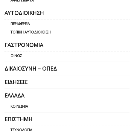
ΑΦΙΕΡΏΜΑΤΑ
ΑΥΤΟΔΙΟΊΚΗΣΗ
ΠΕΡΙΦΈΡΕΙΑ
ΤΟΠΙΚΉ ΑΥΤΟΔΙΟΊΚΗΣΗ
ΓΑΣΤΡΟΝΟΜΊΑ
ΟΊΝΟΣ
ΔΙΚΑΙΟΣΎΝΗ – ΟΠΕΔ
ΕΙΔΉΣΕΙΣ
ΕΛΛΆΔΑ
ΚΟΙΝΩΝΊΑ
ΕΠΙΣΤΉΜΗ
ΤΕΧΝΟΛΟΓΊΑ