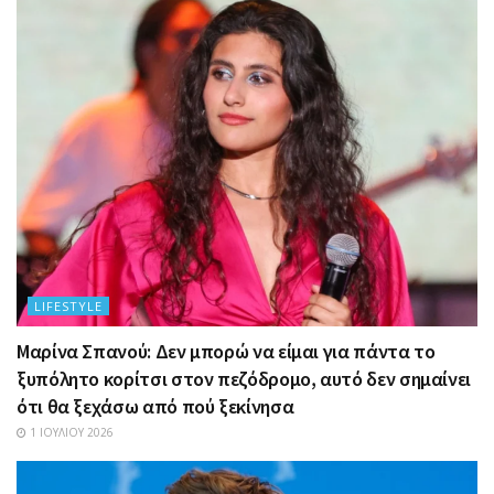
LIFESTYLE
Μαρίνα Σπανού: Δεν μπορώ να είμαι για πάντα το
ξυπόλητο κορίτσι στον πεζόδρομο, αυτό δεν σημαίνει
ότι θα ξεχάσω από πού ξεκίνησα
1 ΙΟΥΛΊΟΥ 2026