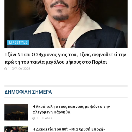
LIFESTYLE
Τζόνι Ντεπ: Ο 24χρονος γιος του, Τζακ, σκηνοθετεί την
πρώτη του ταινία μεγάλου μήκους στο Παρίσι
1 ΙΟΥΛΊΟΥ 2026
ΔΗΜΟΦΙΛΗ ΣΗΜΕΡΑ
Η Ακρόπολη στους καπνούς με φόντο την
φλεγόμενη Πάρνηθα
3 ΈΤΗ AGO
Η Δεκαετία του 80′: «Μια Χρυσή Εποχή»