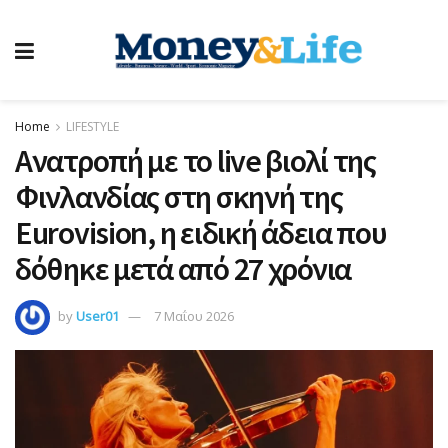
Home
LIFESTYLE
Ανατροπή με το live βιολί της
Φινλανδίας στη σκηνή της
Eurovision, η ειδική άδεια που
δόθηκε μετά από 27 χρόνια
by
User01
7 Μαΐου 2026