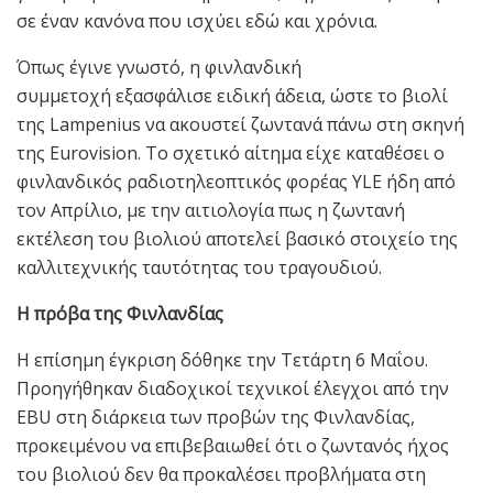
σε έναν κανόνα που ισχύει εδώ και χρόνια.
Όπως έγινε γνωστό, η φινλανδική
συμμετοχή εξασφάλισε ειδική άδεια, ώστε το βιολί
της Lampenius να ακουστεί ζωντανά πάνω στη σκηνή
της Eurovision. Το σχετικό αίτημα είχε καταθέσει ο
φινλανδικός ραδιοτηλεοπτικός φορέας YLE ήδη από
τον Απρίλιο, με την αιτιολογία πως η ζωντανή
εκτέλεση του βιολιού αποτελεί βασικό στοιχείο της
καλλιτεχνικής ταυτότητας του τραγουδιού.
Η πρόβα της Φινλανδίας
Η επίσημη έγκριση δόθηκε την Τετάρτη 6 Μαΐου.
Προηγήθηκαν διαδοχικοί τεχνικοί έλεγχοι από την
EBU στη διάρκεια των προβών της Φινλανδίας,
προκειμένου να επιβεβαιωθεί ότι ο ζωντανός ήχος
του βιολιού δεν θα προκαλέσει προβλήματα στη