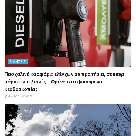
ΕΙΔΉΣΕΙΣ
Πασχαλινό «σαφάρι» ελέγχων σε πρατήρια, σούπερ
μάρκετ και λαϊκές – Φρένο στα φαινόμενα
κερδοσκοπίας
4 ΑΠΡΙΛΊΟΥ 2026