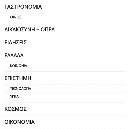
ΓΑΣΤΡΟΝΟΜΊΑ
ΟΊΝΟΣ
ΔΙΚΑΙΟΣΎΝΗ – ΟΠΕΔ
ΕΙΔΉΣΕΙΣ
ΕΛΛΆΔΑ
ΚΟΙΝΩΝΊΑ
ΕΠΙΣΤΉΜΗ
ΤΕΧΝΟΛΟΓΊΑ
ΥΓΕΊΑ
ΚΌΣΜΟΣ
ΟΙΚΟΝΟΜΊΑ