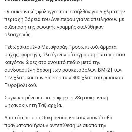
Οι ουκρανικές φάλαγγες που εισήλθαν για 5 χλμ. στην
περιοχή βόρεια του Δνείπερου για να απειλήσουν με
διάσπαση της ρωσικής γραμμής διαλύθηκαν
ολοσχερώς.
Τεθωρακισμένα Μεταφοράς Προσωπικού, άρματα
μάχης, φορτηγά, όλα έγιναν μία «γραμμή φωτιάς» που
καιγόταν ώρες στο ανοικτό πεδίο μετά την
συνδυασμένη δράση των ρουκετοβόλων BM-21 των
122 χλστ. και των Smerch των 300 χλστ του ρωσικού
Πυροβολικού.
Συγκεκριμένα καταστράφηκε η 28η ουκρανική
μηχανοκίνητη Ταξιαρχία.
Από τότε που οι Ουκρανοία ανακοίνωσαν ότι θα
πραγματοποιήσουν αντεπίθεση με σκοπό την