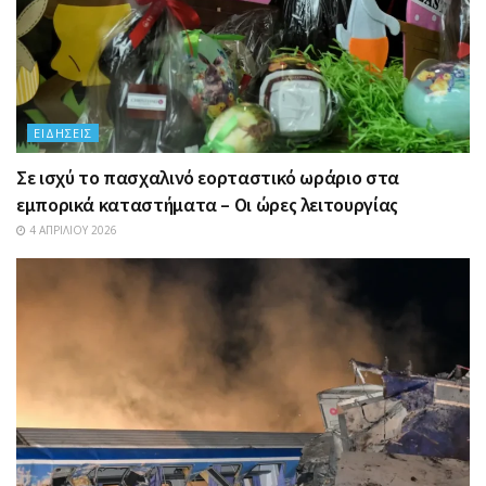
ΕΙΔΉΣΕΙΣ
Σε ισχύ το πασχαλινό εορταστικό ωράριο στα
εμπορικά καταστήματα – Οι ώρες λειτουργίας
4 ΑΠΡΙΛΊΟΥ 2026