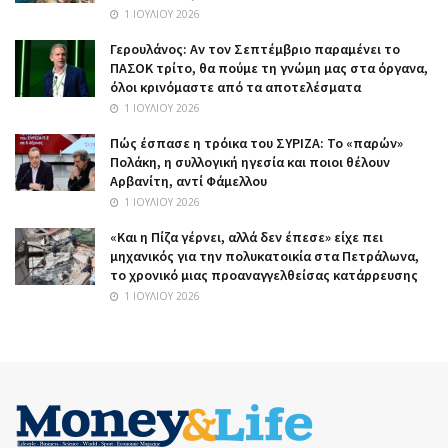
1 ΙΟΥΛΊΟΥ 2026
Γερουλάνος: Αν τον Σεπτέμβριο παραμένει το
ΠΑΣΟΚ τρίτο, θα πούμε τη γνώμη μας στα όργανα,
όλοι κρινόμαστε από τα αποτελέσματα
1 ΙΟΥΛΊΟΥ 2026
Πώς έσπασε η τρόικα του ΣΥΡΙΖΑ: Το «παρών»
Πολάκη, η συλλογική ηγεσία και ποιοι θέλουν
Αρβανίτη, αντί Φάμελλου
1 ΙΟΥΛΊΟΥ 2026
«Και η Πίζα γέρνει, αλλά δεν έπεσε» είχε πει
μηχανικός για την πολυκατοικία στα Πετράλωνα,
το χρονικό μιας προαναγγελθείσας κατάρρευσης
1 ΙΟΥΛΊΟΥ 2026