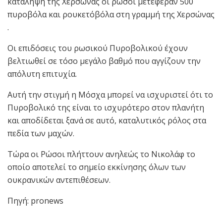
κατάληψη της Χερσώνας οι ρώσοι μετέφεραν 500
πυροβόλα και ρουκετόβόλα στη γραμμή της Χερσώνας
.
Οι επιδόσεις του ρωσικού Πυροβολικού έχουν
βελτιωθεί σε τόσο μεγάλο βαθμό που αγγίζουν την
απόλυτη επιτυχία.
Αυτή την στιγμή η Μόσχα μπορεί να ισχυριστεί ότι το
Πυροβολικό της είναι το ισχυρότερο στον πλανήτη
και αποδίδεται ξανά σε αυτό, καταλυτικός ρόλος στα
πεδία των μαχών.
Τώρα οι Ρώσοι πλήττουν ανηλεώς το Νικολάφ το
οποίο αποτελεί το σημείο εκκίνησης όλων των
ουκρανικών αντεπιθέσεων.
Πηγή: pronews