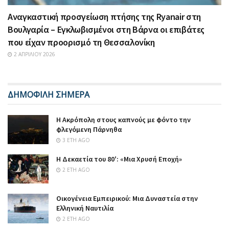
Αναγκαστική προσγείωση πτήσης της Ryanair στη
Βουλγαρία – Εγκλωβισμένοι στη Βάρνα οι επιβάτες
που είχαν προορισμό τη Θεσσαλονίκη
2 ΑΠΡΙΛΊΟΥ 2026
ΔΗΜΟΦΙΛΗ ΣΗΜΕΡΑ
Η Ακρόπολη στους καπνούς με φόντο την
φλεγόμενη Πάρνηθα
3 ΈΤΗ AGO
Η Δεκαετία του 80′: «Μια Χρυσή Εποχή»
2 ΈΤΗ AGO
Οικογένεια Εμπειρικού: Μια Δυναστεία στην
Ελληνική Ναυτιλία
2 ΈΤΗ AGO