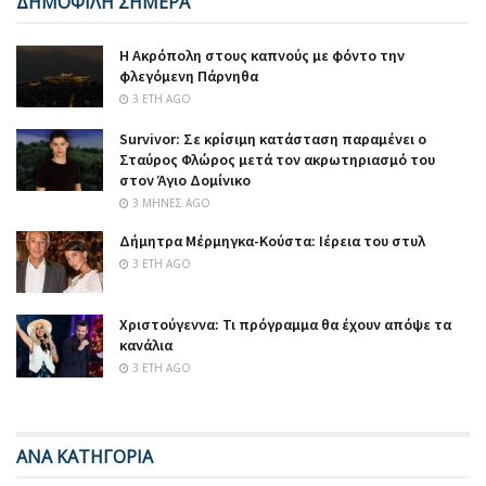
ΔΗΜΟΦΙΛΗ ΣΗΜΕΡΑ
Η Ακρόπολη στους καπνούς με φόντο την
φλεγόμενη Πάρνηθα
3 ΈΤΗ AGO
Survivor: Σε κρίσιμη κατάσταση παραμένει ο
Σταύρος Φλώρος μετά τον ακρωτηριασμό του
στον Άγιο Δομίνικο
3 ΜΉΝΕΣ AGO
Δήμητρα Μέρμηγκα-Κούστα: Ιέρεια του στυλ
3 ΈΤΗ AGO
Χριστούγεννα: Τι πρόγραμμα θα έχουν απόψε τα
κανάλια
3 ΈΤΗ AGO
ΑΝΑ ΚΑΤΗΓΟΡΙΑ