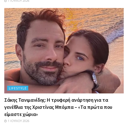
1 ΙΟΥΛΊΟΥ 2026
LIFESTYLE
Σάκης Τανιμανίδης: Η τρυφερή ανάρτηση για τα
γενέθλια της Χριστίνας Μπόμπα – «Τα πρώτα που
είμαστε χώρια»
1 ΙΟΥΛΊΟΥ 2026