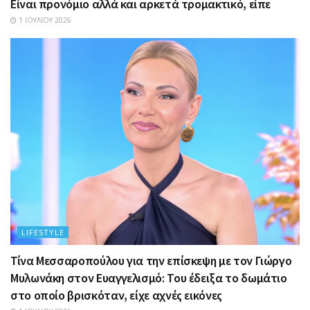
Είναι προνόμιο αλλά και αρκετά τρομακτικό, είπε
1 ΙΟΥΛΊΟΥ 2026
LIFESTYLE
Τίνα Μεσσαροπούλου για την επίσκεψη με τον Γιώργο
Μυλωνάκη στον Ευαγγελισμό: Του έδειξα το δωμάτιο
στο οποίο βρισκόταν, είχε αχνές εικόνες