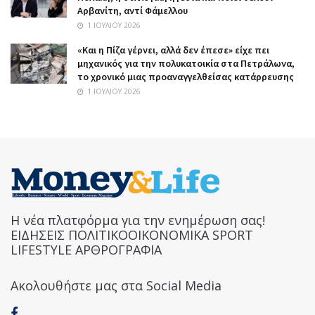
Αρβανίτη, αντί Φάμελλου
1 ΙΟΥΛΊΟΥ 2026
«Και η Πίζα γέρνει, αλλά δεν έπεσε» είχε πει
μηχανικός για την πολυκατοικία στα Πετράλωνα,
το χρονικό μιας προαναγγελθείσας κατάρρευσης
1 ΙΟΥΛΊΟΥ 2026
Η νέα πλατφόρμα για την ενημέρωση σας!
ΕΙΔΗΣΕΙΣ ΠΟΛΙΤΙΚΟΟΙΚΟΝΟΜΙΚΑ SPORT
LIFESTYLE ΑΡΘΡΟΓΡΑΦΙΑ
Ακολουθήστε μας στα Social Media