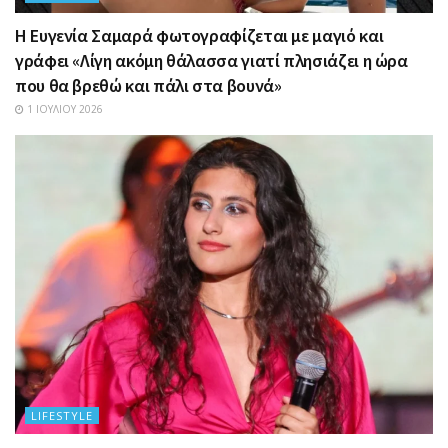
Η Ευγενία Σαμαρά φωτογραφίζεται με μαγιό και
γράφει «Λίγη ακόμη θάλασσα γιατί πλησιάζει η ώρα
που θα βρεθώ και πάλι στα βουνά»
1 ΙΟΥΛΊΟΥ 2026
LIFESTYLE