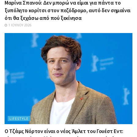
Μαρίνα Σπανού: Δεν μπορώ να είμαι για πάντα το
ξυπόλητο κορίτσι στον πεζόδρομο, αυτό δεν σημαίνει
ότι θα ξεχάσω από πού ξεκίνησα
1 ΙΟΥΛΊΟΥ 2026
LIFESTYLE
Ο Τζέιμς Νόρτον είναι ο νέος Άμλετ του Γουέστ Εντ: