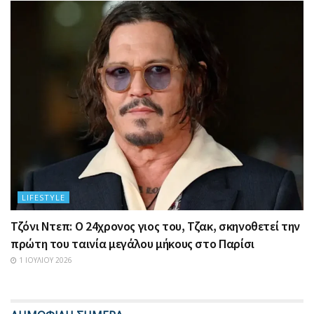
LIFESTYLE
Τζόνι Ντεπ: Ο 24χρονος γιος του, Τζακ, σκηνοθετεί την
πρώτη του ταινία μεγάλου μήκους στο Παρίσι
1 ΙΟΥΛΊΟΥ 2026