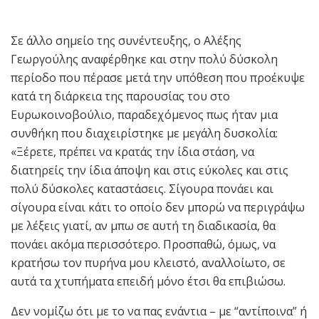
Σε άλλο σημείο της συνέντευξης, ο Αλέξης
Γεωργούλης αναφέρθηκε και στην πολύ δύσκολη
περίοδο που πέρασε μετά την υπόθεση που προέκυψε
κατά τη διάρκεια της παρουσίας του στο
Ευρωκοινοβούλιο, παραδεχόμενος πως ήταν μια
συνθήκη που διαχειρίστηκε με μεγάλη δυσκολία:
«Ξέρετε, πρέπει να κρατάς την ίδια στάση, να
διατηρείς την ίδια άποψη και στις εύκολες και στις
πολύ δύσκολες καταστάσεις. Σίγουρα πονάει και
σίγουρα είναι κάτι το οποίο δεν μπορώ να περιγράψω
με λέξεις γιατί, αν μπω σε αυτή τη διαδικασία, θα
πονάει ακόμα περισσότερο. Προσπαθώ, όμως, να
κρατήσω τον πυρήνα μου κλειστό, αναλλοίωτο, σε
αυτά τα χτυπήματα επειδή μόνο έτσι θα επιβιώσω.
Δεν νομίζω ότι με το να πας ενάντια – με “αντίποινα” ή