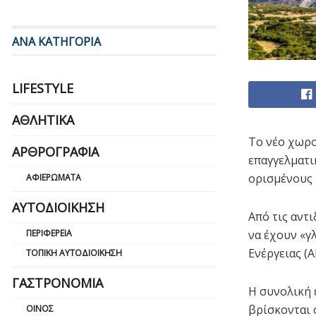
ΑΝΑ ΚΑΤΗΓΟΡΙΑ
LIFESTYLE
ΑΘΛΗΤΙΚΆ
Το νέο χωρο
ΑΡΘΡΟΓΡΑΦΊΑ
επαγγελματι
ορισμένους 
ΑΦΙΕΡΏΜΑΤΑ
ΑΥΤΟΔΙΟΊΚΗΣΗ
Από τις αντ
να έχουν «γ
ΠΕΡΙΦΈΡΕΙΑ
Ενέργειας (
ΤΟΠΙΚΉ ΑΥΤΟΔΙΟΊΚΗΣΗ
ΓΑΣΤΡΟΝΟΜΊΑ
Η συνολική 
βρίσκονται 
ΟΊΝΟΣ