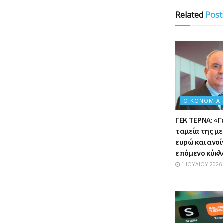
Related
Post
ΟΙΚΟΝΟΜΊΑ
ΓΕΚ ΤΕΡΝΑ: «Γ
ταμεία της με
ευρώ και ανοί
επόμενο κύκ
1 ΙΟΥΛΊΟΥ 2026