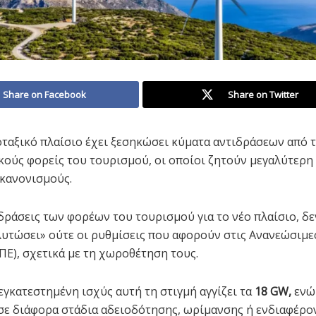
Share on Facebook
Share on Twitter
ταξικό πλαίσιο έχει ξεσηκώσει κύματα αντιδράσεων από 
κούς φορείς του τουρισμού, οι οποίοι ζητούν μεγαλύτερη 
κανονισμούς.
ιδράσεις των φορέων του τουρισμού για το νέο πλαίσιο, δε
λυτώσει» ούτε οι ρυθμίσεις που αφορούν στις Ανανεώσιμε
ΑΠΕ), σχετικά με τη χωροθέτηση τους.
εγκατεστημένη ισχύς αυτή τη στιγμή αγγίζει τα
18 GW,
ενώ 
σε διάφορα στάδια αδειοδότησης, ωρίμανσης ή ενδιαφέρο