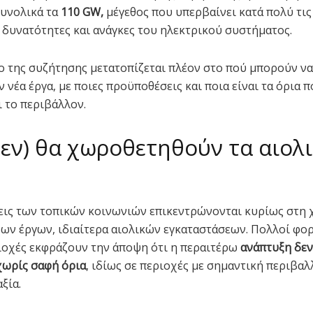
υνολικά τα
110 GW,
μέγεθος που υπερβαίνει κατά πολύ τις
 δυνατότητες και ανάγκες του ηλεκτρικού συστήματος.
ο της συζήτησης μετατοπίζεται πλέον στο πού μπορούν να
νέα έργα, με ποιες προϋποθέσεις και ποια είναι τα όρια π
ι το περιβάλλον.
δεν) θα χωροθετηθούν τα αιολ
εις των τοπικών κοινωνιών επικεντρώνονται κυρίως στη
ων έργων, ιδιαίτερα αιολικών εγκαταστάσεων. Πολλοί φορ
ιοχές εκφράζουν την άποψη ότι η περαιτέρω
ανάπτυξη δεν
χωρίς σαφή όρια
, ιδίως σε περιοχές με σημαντική περιβαλ
ξία.