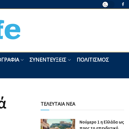
ΓΡΑΦΊΑ
ΣΥΝΕΝΤΕΎΞΕΙΣ
ΠΟΛΙΤΙΣΜΌΣ
ά
ΤΕΛΕΥΤΑΙΑ ΝΕΑ
Nούμερο 1 η Ελλάδα ως
προς το επενδυτικό