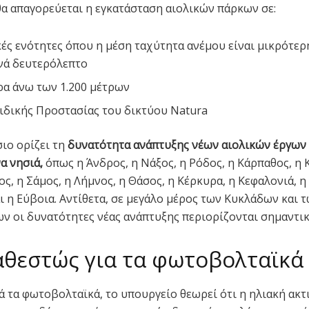
θα απαγορεύεται η εγκατάσταση αιολικών πάρκων σε:
ές ενότητες όπου η μέση ταχύτητα ανέμου είναι μικρότερ
νά δευτερόλεπτο
α άνω των 1.200 μέτρων
ιδικής Προστασίας του δικτύου Natura
ιο ορίζει τη
δυνατότητα ανάπτυξης νέων αιολικών έργων
α νησιά,
όπως η Άνδρος, η Νάξος, η Ρόδος, η Κάρπαθος, η 
ος, η Σάμος, η Λήμνος, η Θάσος, η Κέρκυρα, η Κεφαλονιά, η
ι η Εύβοια. Αντίθετα, σε μεγάλο μέρος των Κυκλάδων και 
 οι δυνατότητες νέας ανάπτυξης περιορίζονται σημαντικ
αθεστώς για τα φωτοβολταϊκά
ρά τα φωτοβολταϊκά, το υπουργείο θεωρεί ότι η ηλιακή ακ