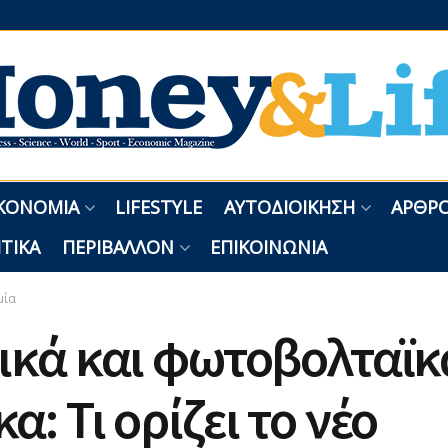
ΚΟΝΟΜΊΑ
LIFESTYLE
ΑΥΤΟΔΙΟΊΚΗΣΗ
ΑΡΘΡΟ
ΤΙΚΆ
ΠΕΡΙΒΆΛΛΟΝ
ΕΠΙΚΟΙΝΩΝΊΑ
μία
ικά και φωτοβολταϊκ
α: Τι ορίζει το νέο