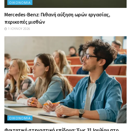
ΟΙΚΟΝΟΜΊΑ
Mercedes-Benz: Πιθανή αύξηση ωρών εργασίας,
περικοπές μισθών
1 ΙΟΥΛΊΟΥ 2026
ΟΙΚΟΝΟΜΊΑ
Φοιτητικό στεγαστικό επίδομα: Έως 31 Ιουλίου στο