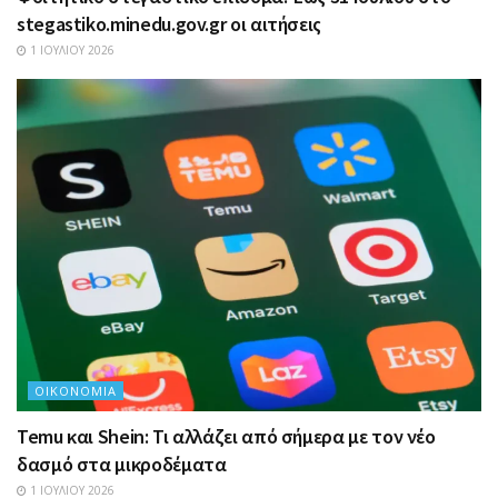
stegastiko.minedu.gov.gr οι αιτήσεις
1 ΙΟΥΛΊΟΥ 2026
ΟΙΚΟΝΟΜΊΑ
Temu και Shein: Τι αλλάζει από σήμερα με τον νέο
δασμό στα μικροδέματα
1 ΙΟΥΛΊΟΥ 2026