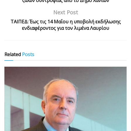
ζώων συντροφιάς από το Δήμο Χανίων
Next Post
ΤΑΙΠΕΔ: Έως τις 14 Μαΐου η υποβολή εκδήλωσης
ενδιαφέροντος για τον λιμένα Λαυρίου
Related
Posts