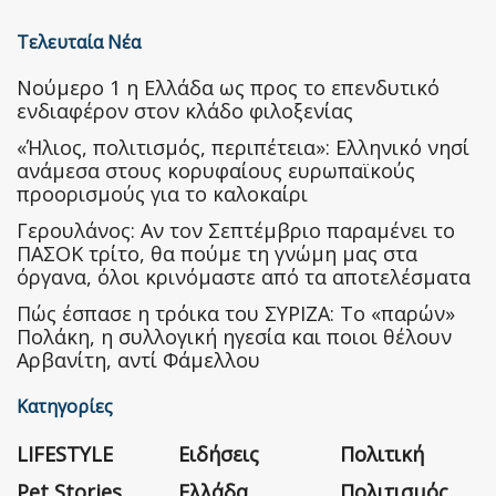
Τελευταία Νέα
Nούμερο 1 η Ελλάδα ως προς το επενδυτικό
ενδιαφέρον στον κλάδο φιλοξενίας
«Ήλιος, πολιτισμός, περιπέτεια»: Ελληνικό νησί
ανάμεσα στους κορυφαίους ευρωπαϊκούς
προορισμούς για το καλοκαίρι
Γερουλάνος: Αν τον Σεπτέμβριο παραμένει το
ΠΑΣΟΚ τρίτο, θα πούμε τη γνώμη μας στα
όργανα, όλοι κρινόμαστε από τα αποτελέσματα
Πώς έσπασε η τρόικα του ΣΥΡΙΖΑ: Το «παρών»
Πολάκη, η συλλογική ηγεσία και ποιοι θέλουν
Αρβανίτη, αντί Φάμελλου
Κατηγορίες
LIFESTYLE
Ειδήσεις
Πολιτική
Pet Stories
Ελλάδα
Πολιτισμός