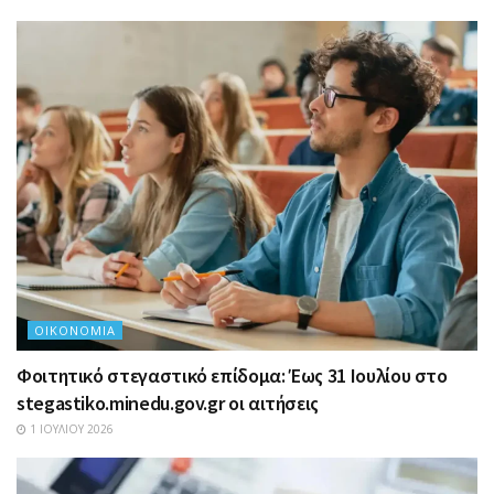
ΟΙΚΟΝΟΜΊΑ
Φοιτητικό στεγαστικό επίδομα: Έως 31 Ιουλίου στο
stegastiko.minedu.gov.gr οι αιτήσεις
1 ΙΟΥΛΊΟΥ 2026