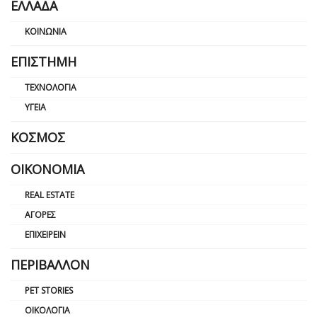
ΕΛΛΆΔΑ
ΚΟΙΝΩΝΊΑ
ΕΠΙΣΤΉΜΗ
ΤΕΧΝΟΛΟΓΊΑ
ΥΓΕΊΑ
ΚΌΣΜΟΣ
ΟΙΚΟΝΟΜΊΑ
REAL ESTATE
ΑΓΟΡΈΣ
ΕΠΙΧΕΙΡΕΊΝ
ΠΕΡΙΒΆΛΛΟΝ
PET STORIES
ΟΙΚΟΛΟΓΊΑ