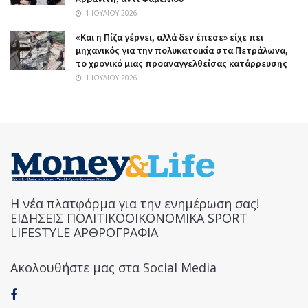
1 ΙΟΥΛΊΟΥ 2026
«Και η Πίζα γέρνει, αλλά δεν έπεσε» είχε πει
μηχανικός για την πολυκατοικία στα Πετράλωνα,
το χρονικό μιας προαναγγελθείσας κατάρρευσης
1 ΙΟΥΛΊΟΥ 2026
Η νέα πλατφόρμα για την ενημέρωση σας!
ΕΙΔΗΣΕΙΣ ΠΟΛΙΤΙΚΟΟΙΚΟΝΟΜΙΚΑ SPORT
LIFESTYLE ΑΡΘΡΟΓΡΑΦΙΑ
Ακολουθήστε μας στα Social Media