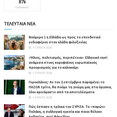
87k
Followers
ΤΕΛΕΥΤΑΙΑ ΝΕΑ
Nούμερο 1 η Ελλάδα ως προς το επενδυτικό
ενδιαφέρον στον κλάδο φιλοξενίας
1 ΙΟΥΛΊΟΥ 2026
«Ήλιος, πολιτισμός, περιπέτεια»: Ελληνικό νησί
ανάμεσα στους κορυφαίους ευρωπαϊκούς
προορισμούς για το καλοκαίρι
1 ΙΟΥΛΊΟΥ 2026
Γερουλάνος: Αν τον Σεπτέμβριο παραμένει το
ΠΑΣΟΚ τρίτο, θα πούμε τη γνώμη μας στα όργανα,
όλοι κρινόμαστε από τα αποτελέσματα
1 ΙΟΥΛΊΟΥ 2026
Πώς έσπασε η τρόικα του ΣΥΡΙΖΑ: Το «παρών»
Πολάκη, η συλλογική ηγεσία και ποιοι θέλουν
Αρβανίτη, αντί Φάμελλου