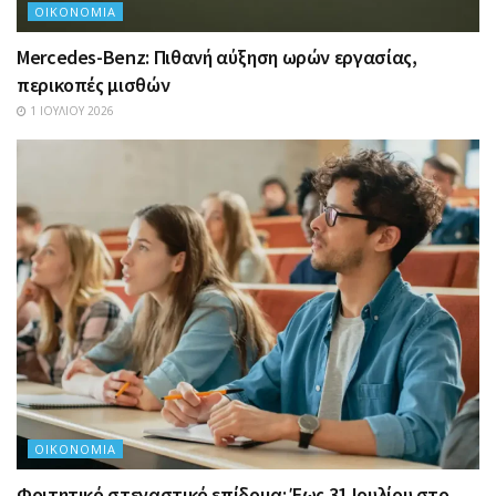
ΟΙΚΟΝΟΜΊΑ
Mercedes-Benz: Πιθανή αύξηση ωρών εργασίας,
περικοπές μισθών
1 ΙΟΥΛΊΟΥ 2026
ΟΙΚΟΝΟΜΊΑ
Φοιτητικό στεγαστικό επίδομα: Έως 31 Ιουλίου στο