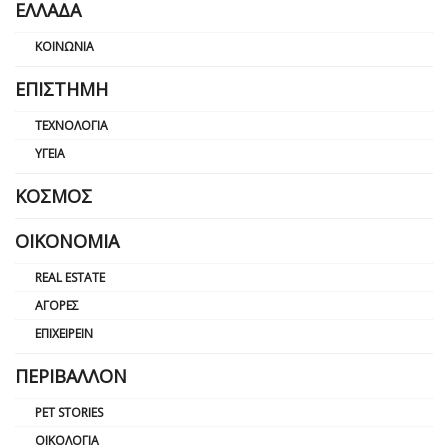
ΕΛΛΆΔΑ
ΚΟΙΝΩΝΊΑ
ΕΠΙΣΤΉΜΗ
ΤΕΧΝΟΛΟΓΊΑ
ΥΓΕΊΑ
ΚΌΣΜΟΣ
ΟΙΚΟΝΟΜΊΑ
REAL ESTATE
ΑΓΟΡΈΣ
ΕΠΙΧΕΙΡΕΊΝ
ΠΕΡΙΒΆΛΛΟΝ
PET STORIES
ΟΙΚΟΛΟΓΊΑ