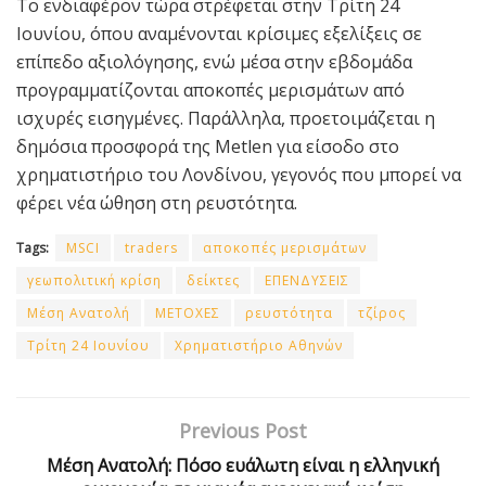
Το ενδιαφέρον τώρα στρέφεται στην Τρίτη 24
Ιουνίου, όπου αναμένονται κρίσιμες εξελίξεις σε
επίπεδο αξιολόγησης, ενώ μέσα στην εβδομάδα
προγραμματίζονται αποκοπές μερισμάτων από
ισχυρές εισηγμένες. Παράλληλα, προετοιμάζεται η
δημόσια προσφορά της Metlen για είσοδο στο
χρηματιστήριο του Λονδίνου, γεγονός που μπορεί να
φέρει νέα ώθηση στη ρευστότητα.
Tags:
MSCI
traders
αποκοπές μερισμάτων
γεωπολιτική κρίση
δείκτες
ΕΠΕΝΔΥΣΕΙΣ
Μέση Ανατολή
ΜΕΤΟΧΕΣ
ρευστότητα
τζίρος
Τρίτη 24 Ιουνίου
Χρηματιστήριο Αθηνών
Previous Post
Μέση Ανατολή: Πόσο ευάλωτη είναι η ελληνική