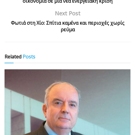
οικονομία σε μια νέα ενεργειακή κρίση
Next Post
Φωτιά στη Χίο: Σπίτια καμένα και περιοχές χωρίς
ρεύμα
Related
Posts