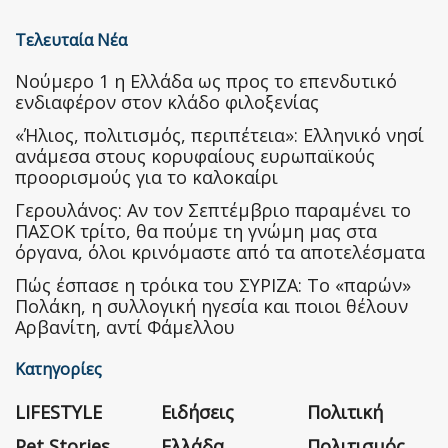
Τελευταία Νέα
Nούμερο 1 η Ελλάδα ως προς το επενδυτικό
ενδιαφέρον στον κλάδο φιλοξενίας
«Ήλιος, πολιτισμός, περιπέτεια»: Ελληνικό νησί
ανάμεσα στους κορυφαίους ευρωπαϊκούς
προορισμούς για το καλοκαίρι
Γερουλάνος: Αν τον Σεπτέμβριο παραμένει το
ΠΑΣΟΚ τρίτο, θα πούμε τη γνώμη μας στα
όργανα, όλοι κρινόμαστε από τα αποτελέσματα
Πώς έσπασε η τρόικα του ΣΥΡΙΖΑ: Το «παρών»
Πολάκη, η συλλογική ηγεσία και ποιοι θέλουν
Αρβανίτη, αντί Φάμελλου
Κατηγορίες
LIFESTYLE
Ειδήσεις
Πολιτική
Pet Stories
Ελλάδα
Πολιτισμός