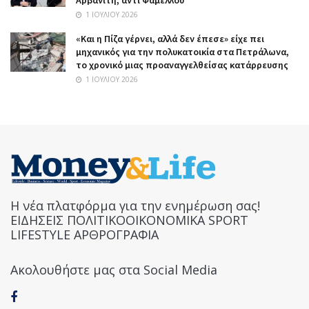
1 ΙΟΥΛΊΟΥ 2026
«Και η Πίζα γέρνει, αλλά δεν έπεσε» είχε πει
μηχανικός για την πολυκατοικία στα Πετράλωνα,
το χρονικό μιας προαναγγελθείσας κατάρρευσης
1 ΙΟΥΛΊΟΥ 2026
Η νέα πλατφόρμα για την ενημέρωση σας!
ΕΙΔΗΣΕΙΣ ΠΟΛΙΤΙΚΟΟΙΚΟΝΟΜΙΚΑ SPORT
LIFESTYLE ΑΡΘΡΟΓΡΑΦΙΑ
Ακολουθήστε μας στα Social Media