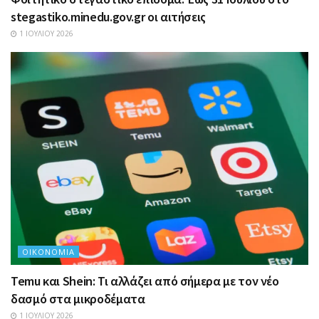
stegastiko.minedu.gov.gr οι αιτήσεις
1 ΙΟΥΛΊΟΥ 2026
ΟΙΚΟΝΟΜΊΑ
Temu και Shein: Τι αλλάζει από σήμερα με τον νέο
δασμό στα μικροδέματα
1 ΙΟΥΛΊΟΥ 2026