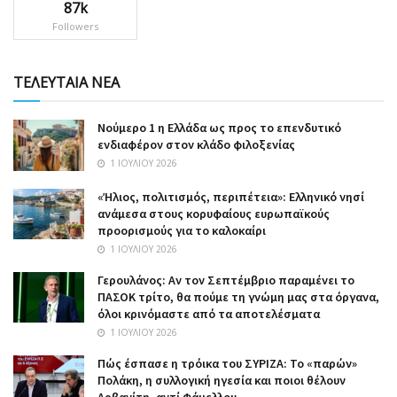
87k
Followers
ΤΕΛΕΥΤΑΙΑ ΝΕΑ
Nούμερο 1 η Ελλάδα ως προς το επενδυτικό
ενδιαφέρον στον κλάδο φιλοξενίας
1 ΙΟΥΛΊΟΥ 2026
«Ήλιος, πολιτισμός, περιπέτεια»: Ελληνικό νησί
ανάμεσα στους κορυφαίους ευρωπαϊκούς
προορισμούς για το καλοκαίρι
1 ΙΟΥΛΊΟΥ 2026
Γερουλάνος: Αν τον Σεπτέμβριο παραμένει το
ΠΑΣΟΚ τρίτο, θα πούμε τη γνώμη μας στα όργανα,
όλοι κρινόμαστε από τα αποτελέσματα
1 ΙΟΥΛΊΟΥ 2026
Πώς έσπασε η τρόικα του ΣΥΡΙΖΑ: Το «παρών»
Πολάκη, η συλλογική ηγεσία και ποιοι θέλουν
Αρβανίτη, αντί Φάμελλου