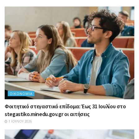
ΟΙΚΟΝΟΜΊΑ
Φοιτητικό στεγαστικό επίδομα: Έως 31 Ιουλίου στο
stegastiko.minedu.gov.gr οι αιτήσεις
1 ΙΟΥΛΊΟΥ 2026