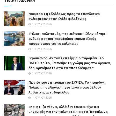
ΤΕΛΕΥΤΑΙΑ ΝΕΑ
Nούμερο 1 η Ελλάδα ως προς το επενδυτικό
ενδιαφέρον στον κλάδο φιλοξενίας
1 ΙΟΥΛΊΟΥ 2026
«Ήλιος, πολιτισμός, περιπέτεια»: Ελληνικό νησί
ανάμεσα στους κορυφαίους ευρωπαϊκούς
προορισμούς για το καλοκαίρι
1 ΙΟΥΛΊΟΥ 2026
Γερουλάνος: Αν τον Σεπτέμβριο παραμένει το
ΠΑΣΟΚ τρίτο, θα πούμε τη γνώμη μας στα όργανα,
όλοι κρινόμαστε από τα αποτελέσματα
1 ΙΟΥΛΊΟΥ 2026
Πώς έσπασε η τρόικα του ΣΥΡΙΖΑ: Το «παρών»
Πολάκη, η συλλογική ηγεσία και ποιοι θέλουν
Αρβανίτη, αντί Φάμελλου
1 ΙΟΥΛΊΟΥ 2026
«Και η Πίζα γέρνει, αλλά δεν έπεσε» είχε πει
μηχανικός για την πολυκατοικία στα Πετράλωνα,