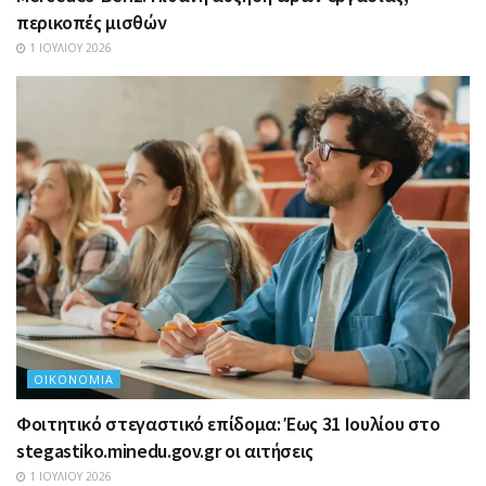
περικοπές μισθών
1 ΙΟΥΛΊΟΥ 2026
ΟΙΚΟΝΟΜΊΑ
Φοιτητικό στεγαστικό επίδομα: Έως 31 Ιουλίου στο
stegastiko.minedu.gov.gr οι αιτήσεις
1 ΙΟΥΛΊΟΥ 2026