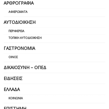
ΑΡΘΡΟΓΡΑΦΊΑ
ΑΦΙΕΡΏΜΑΤΑ
ΑΥΤΟΔΙΟΊΚΗΣΗ
ΠΕΡΙΦΈΡΕΙΑ
ΤΟΠΙΚΉ ΑΥΤΟΔΙΟΊΚΗΣΗ
ΓΑΣΤΡΟΝΟΜΊΑ
ΟΊΝΟΣ
ΔΙΚΑΙΟΣΎΝΗ – ΟΠΕΔ
ΕΙΔΉΣΕΙΣ
ΕΛΛΆΔΑ
ΚΟΙΝΩΝΊΑ
ΕΠΙΣΤΉΜΗ