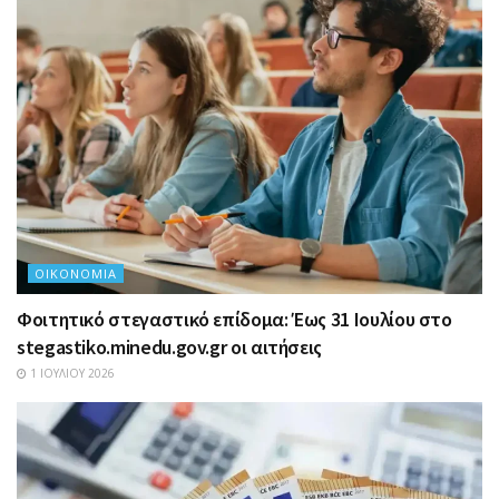
ΟΙΚΟΝΟΜΊΑ
Φοιτητικό στεγαστικό επίδομα: Έως 31 Ιουλίου στο
stegastiko.minedu.gov.gr οι αιτήσεις
1 ΙΟΥΛΊΟΥ 2026