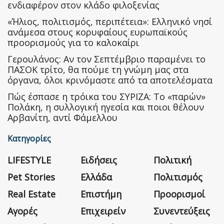
ενδιαφέρον στον κλάδο φιλοξενίας
«Ήλιος, πολιτισμός, περιπέτεια»: Ελληνικό νησί
ανάμεσα στους κορυφαίους ευρωπαϊκούς
προορισμούς για το καλοκαίρι
Γερουλάνος: Αν τον Σεπτέμβριο παραμένει το
ΠΑΣΟΚ τρίτο, θα πούμε τη γνώμη μας στα
όργανα, όλοι κρινόμαστε από τα αποτελέσματα
Πώς έσπασε η τρόικα του ΣΥΡΙΖΑ: Το «παρών»
Πολάκη, η συλλογική ηγεσία και ποιοι θέλουν
Αρβανίτη, αντί Φάμελλου
Κατηγορίες
LIFESTYLE
Ειδήσεις
Πολιτική
Pet Stories
Ελλάδα
Πολιτισμός
Real Estate
Επιστήμη
Προορισμοί
Αγορές
Επιχειρείν
Συνεντεύξεις