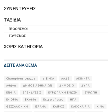
ΣΥΝΕΝΤΕΎΞΕΙΣ
ΤΑΞΊΔΙΑ
ΠΡΟΟΡΙΣΜΟΊ
ΤΟΥΡΙΣΜΌΣ
ΧΩΡΊΣ ΚΑΤΗΓΟΡΊΑ
ΔΕΙΤΕ ΑΝΑ ΘΕΜΑ
Champions League
e-ΕΦΚΑ
ΑΑΔΕ
ΑΚΙΝΗΤΑ
Αθήνα
ΔΗΜΟΣ ΑΘΗΝΑΙΩΝ
ΔΗΜΟΣΙΟ
ΔΥΠΑ
ΕΝΦΙΑ
ΕΠΕΝΔΥΣΕΙΣ
ΕΥΡΩΠΑΪΚΗ ΕΝΩΣΗ
ΕΥΡΩΠΗ
ΕΦΟΡΙΑ
Ελλάδα
Επιχειρήσεις
ΗΠΑ
ΘΕΣΣΑΛΟΝΙΚΗ
ΙΣΡΑΗΛ
ΚΑΙΡΟΣ
ΚΑΚΟΚΑΙΡΙΑ
ΚΙΝΑ