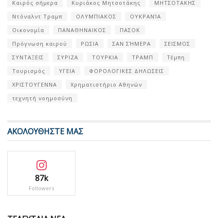
Καιρός σήμερα
Κυριάκος Μητσοτάκης
ΜΗΤΣΟΤΑΚΗΣ
Ντόναλντ Τραμπ
ΟΛΥΜΠΙΑΚΟΣ
ΟΥΚΡΑΝΊΑ
Οικονομία
ΠΑΝΑΘΗΝΑΙΚΟΣ
ΠΑΣΟΚ
Πρόγνωση καιρού
ΡΩΣΙΑ
ΣΑΝ ΣΉΜΕΡΑ
ΣΕΙΣΜΟΣ
ΣΥΝΤΑΞΕΙΣ
ΣΥΡΙΖΑ
ΤΟΥΡΚΙΑ
ΤΡΑΜΠ
Τέμπη
Τουρισμός
ΥΓΕΙΑ
ΦΟΡΟΛΟΓΙΚΕΣ ΔΗΛΩΣΕΙΣ
ΧΡΙΣΤΟΥΓΕΝΝΑ
Χρηματιστήριο Αθηνών
τεχνητή νοημοσύνη
ΑΚΟΛΟΥΘΗΣΤΕ ΜΑΣ
87k
Followers