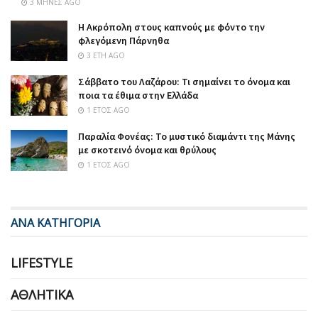
3 ΜΉΝΕΣ AGO
Η Ακρόπολη στους καπνούς με φόντο την
φλεγόμενη Πάρνηθα
3 ΈΤΗ AGO
Σάββατο του Λαζάρου: Τι σημαίνει το όνομα και
ποια τα έθιμα στην Ελλάδα
1 ΈΤΟΣ AGO
Παραλία Φονέας: Το μυστικό διαμάντι της Μάνης
με σκοτεινό όνομα και θρύλους
1 ΈΤΟΣ AGO
ΑΝΑ ΚΑΤΗΓΟΡΙΑ
LIFESTYLE
ΑΘΛΗΤΙΚΆ