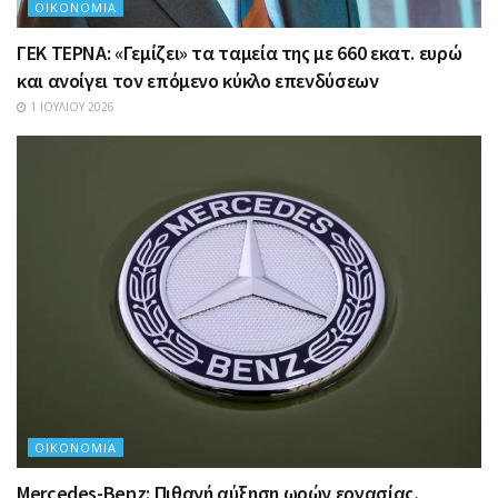
ΟΙΚΟΝΟΜΊΑ
ΓΕΚ ΤΕΡΝΑ: «Γεμίζει» τα ταμεία της με 660 εκατ. ευρώ
και ανοίγει τον επόμενο κύκλο επενδύσεων
1 ΙΟΥΛΊΟΥ 2026
ΟΙΚΟΝΟΜΊΑ
Mercedes-Benz: Πιθανή αύξηση ωρών εργασίας,