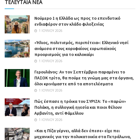
ΤΕΛΕΥΤΑΙΑ ΝΕΑ
Nούμερο 1 η Ελλάδα ως προς το επενδυτικό
ενδιαφέρον στον κλάδο φιλοξενίας
1 ΙΟΥΛΊΟΥ 2026
«Ήλιος, πολιτισμός, περιπέτεια»: Ελληνικό νησί
ανάμεσα στους κορυφαίους ευρωπαϊκούς
προορισμούς για το καλοκαίρι
1 ΙΟΥΛΊΟΥ 2026
Γερουλάνος: Αν τον Σεπτέμβριο παραμένει το
ΠΑΣΟΚ τρίτο, θα πούμε τη γνώμη μας στα όργανα,
όλοι κρινόμαστε από τα αποτελέσματα
1 ΙΟΥΛΊΟΥ 2026
Πώς έσπασε η τρόικα του ΣΥΡΙΖΑ: Το «παρών»
Πολάκη, η συλλογική ηγεσία και ποιοι θέλουν
Αρβανίτη, αντί Φάμελλου
1 ΙΟΥΛΊΟΥ 2026
«Και η Πίζα γέρνει, αλλά δεν έπεσε» είχε πει
μηχανικός για την πολυκατοικία στα Πετράλωνα,