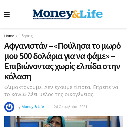
Home
Ειδήσεις
Αφγανιστάν – «Πούλησα το μωρό
μου 500 δολάρια για να φάμε» –
Επιβιώνοντας χωρίς ελπίδα στην
κόλαση
«Λιμοκτονούμε. Δεν έχουμε τίποτα. Έπρεπε να
το κάνω» λέει μέλος της οικογένειας...
by
Money & Life
26 Οκτωβρίου 2021