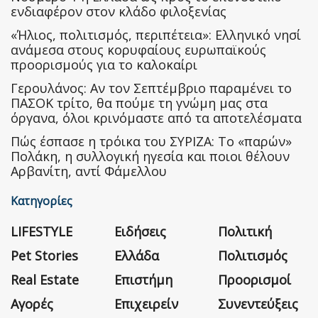
ενδιαφέρον στον κλάδο φιλοξενίας
«Ήλιος, πολιτισμός, περιπέτεια»: Ελληνικό νησί
ανάμεσα στους κορυφαίους ευρωπαϊκούς
προορισμούς για το καλοκαίρι
Γερουλάνος: Αν τον Σεπτέμβριο παραμένει το
ΠΑΣΟΚ τρίτο, θα πούμε τη γνώμη μας στα
όργανα, όλοι κρινόμαστε από τα αποτελέσματα
Πώς έσπασε η τρόικα του ΣΥΡΙΖΑ: Το «παρών»
Πολάκη, η συλλογική ηγεσία και ποιοι θέλουν
Αρβανίτη, αντί Φάμελλου
Κατηγορίες
LIFESTYLE
Ειδήσεις
Πολιτική
Pet Stories
Ελλάδα
Πολιτισμός
Real Estate
Επιστήμη
Προορισμοί
Αγορές
Επιχειρείν
Συνεντεύξεις