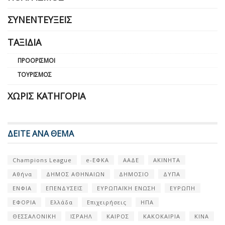
ΣΥΝΕΝΤΕΎΞΕΙΣ
ΤΑΞΊΔΙΑ
ΠΡΟΟΡΙΣΜΟΊ
ΤΟΥΡΙΣΜΌΣ
ΧΩΡΊΣ ΚΑΤΗΓΟΡΊΑ
ΔΕΙΤΕ ΑΝΑ ΘΕΜΑ
Champions League
e-ΕΦΚΑ
ΑΑΔΕ
ΑΚΙΝΗΤΑ
Αθήνα
ΔΗΜΟΣ ΑΘΗΝΑΙΩΝ
ΔΗΜΟΣΙΟ
ΔΥΠΑ
ΕΝΦΙΑ
ΕΠΕΝΔΥΣΕΙΣ
ΕΥΡΩΠΑΪΚΗ ΕΝΩΣΗ
ΕΥΡΩΠΗ
ΕΦΟΡΙΑ
Ελλάδα
Επιχειρήσεις
ΗΠΑ
ΘΕΣΣΑΛΟΝΙΚΗ
ΙΣΡΑΗΛ
ΚΑΙΡΟΣ
ΚΑΚΟΚΑΙΡΙΑ
ΚΙΝΑ