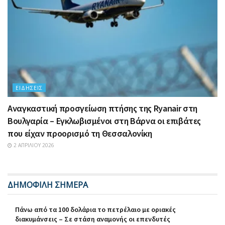
ΕΙΔΉΣΕΙΣ
Αναγκαστική προσγείωση πτήσης της Ryanair στη
Βουλγαρία – Εγκλωβισμένοι στη Βάρνα οι επιβάτες
που είχαν προορισμό τη Θεσσαλονίκη
2 ΑΠΡΙΛΊΟΥ 2026
ΔΗΜΟΦΙΛΗ ΣΗΜΕΡΑ
Πάνω από τα 100 δολάρια το πετρέλαιο με οριακές
διακυμάνσεις – Σε στάση αναμονής οι επενδυτές