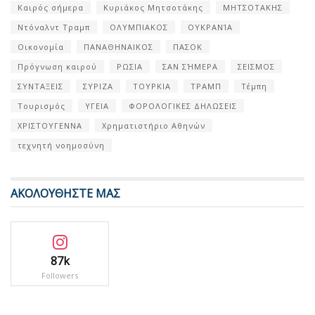
Καιρός σήμερα
Κυριάκος Μητσοτάκης
ΜΗΤΣΟΤΑΚΗΣ
Ντόναλντ Τραμπ
ΟΛΥΜΠΙΑΚΟΣ
ΟΥΚΡΑΝΊΑ
Οικονομία
ΠΑΝΑΘΗΝΑΙΚΟΣ
ΠΑΣΟΚ
Πρόγνωση καιρού
ΡΩΣΙΑ
ΣΑΝ ΣΉΜΕΡΑ
ΣΕΙΣΜΟΣ
ΣΥΝΤΑΞΕΙΣ
ΣΥΡΙΖΑ
ΤΟΥΡΚΙΑ
ΤΡΑΜΠ
Τέμπη
Τουρισμός
ΥΓΕΙΑ
ΦΟΡΟΛΟΓΙΚΕΣ ΔΗΛΩΣΕΙΣ
ΧΡΙΣΤΟΥΓΕΝΝΑ
Χρηματιστήριο Αθηνών
τεχνητή νοημοσύνη
ΑΚΟΛΟΥΘΗΣΤΕ ΜΑΣ
87k
Followers