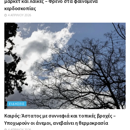
μάρκετ και λαϊκές – Φρένο στα φαινόμενα
κερδοσκοπίας
4 ΑΠΡΙΛΊΟΥ 2026
ΕΙΔΉΣΕΙΣ
Καιρός: Άστατος με συννεφιά και τοπικές βροχές –
Υποχωρούν οι άνεμοι, ανεβαίνει η θερμοκρασία
4 ΑΠΡΙΛΊΟΥ 2026