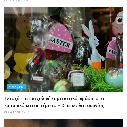
ΕΙΔΉΣΕΙΣ
Σε ισχύ το πασχαλινό εορταστικό ωράριο στα
εμπορικά καταστήματα – Οι ώρες λειτουργίας
4 ΑΠΡΙΛΊΟΥ 2026