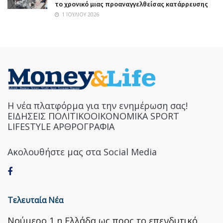
το χρονικό μιας προαναγγελθείσας κατάρρευσης
1 ΙΟΥΛΊΟΥ 2026
Η νέα πλατφόρμα για την ενημέρωση σας!
ΕΙΔΗΣΕΙΣ ΠΟΛΙΤΙΚΟΟΙΚΟΝΟΜΙΚΑ SPORT
LIFESTYLE ΑΡΘΡΟΓΡΑΦΙΑ
Ακολουθήστε μας στα Social Media
Τελευταία Νέα
Nούμερο 1 η Ελλάδα ως προς το επενδυτικό