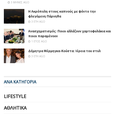
3 ΜΉΝΕΣ AGO
Η Ακρόπολη στους καπνούς με φόντο την
φλεγόμενη Πάρνηθα
3 ΈΤΗ AGO
Ανασχηματισμός: Ποιοι αλλάζουν χαρτοφυλάκια και
ποιοι παραμένουν
1 ΈΤΟΣ AGO
Δήμητρα Μέρμηγκα-Κούστα: Ιέρεια του στυλ
3 ΈΤΗ AGO
ΑΝΑ ΚΑΤΗΓΟΡΙΑ
LIFESTYLE
ΑΘΛΗΤΙΚΆ