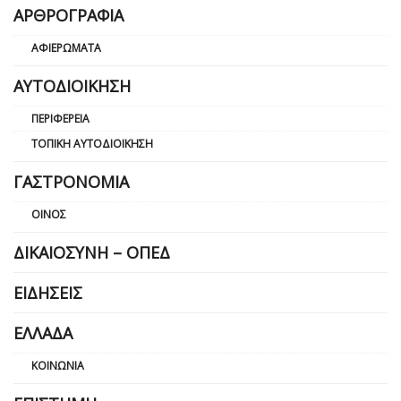
ΑΡΘΡΟΓΡΑΦΊΑ
ΑΦΙΕΡΏΜΑΤΑ
ΑΥΤΟΔΙΟΊΚΗΣΗ
ΠΕΡΙΦΈΡΕΙΑ
ΤΟΠΙΚΉ ΑΥΤΟΔΙΟΊΚΗΣΗ
ΓΑΣΤΡΟΝΟΜΊΑ
ΟΊΝΟΣ
ΔΙΚΑΙΟΣΎΝΗ – ΟΠΕΔ
ΕΙΔΉΣΕΙΣ
ΕΛΛΆΔΑ
ΚΟΙΝΩΝΊΑ