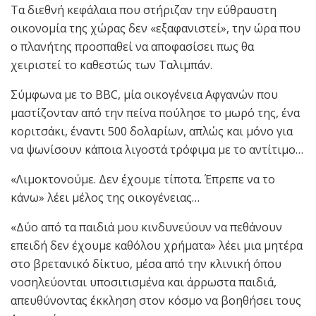
Τα διεθνή κεφάλαια που στήριζαν την εύθραυστη
οικονομία της χώρας δεν «εξαφανιστεί», την ώρα που
ο πλανήτης προσπαθεί να αποφασίσει πως θα
χειριστεί το καθεστώς των Ταλιμπάν.
Σύμφωνα με το BBC, μία οικογένεια Αφγανών που
μαστίζονταν από την πείνα πούλησε το μωρό της, ένα
κοριτσάκι, έναντι 500 δολαρίων, απλώς και μόνο για
να ψωνίσουν κάποια λιγοστά τρόφιμα με το αντίτιμο…
«Λιμοκτονούμε. Δεν έχουμε τίποτα. Έπρεπε να το
κάνω» λέει μέλος της οικογένειας…
«Δύο από τα παιδιά μου κινδυνεύουν να πεθάνουν
επειδή δεν έχουμε καθόλου χρήματα» λέει μια μητέρα
στο βρετανικό δίκτυο, μέσα από την κλινική όπου
νοσηλεύονται υποσιτισμένα και άρρωστα παιδιά,
απευθύνοντας έκκληση στον κόσμο να βοηθήσει τους